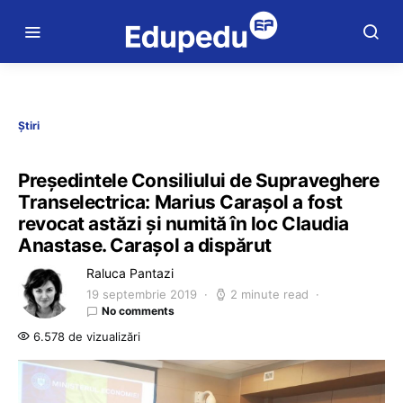
Știri
Președintele Consiliului de Supraveghere
Transelectrica: Marius Carașol a fost
revocat astăzi și numită în loc Claudia
Anastase. Carașol a dispărut
Raluca Pantazi
19 septembrie 2019
2 minute read
No comments
6.578 de vizualizări