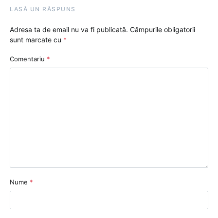
LASĂ UN RĂSPUNS
Adresa ta de email nu va fi publicată.
Câmpurile obligatorii
sunt marcate cu
*
Comentariu
*
Nume
*