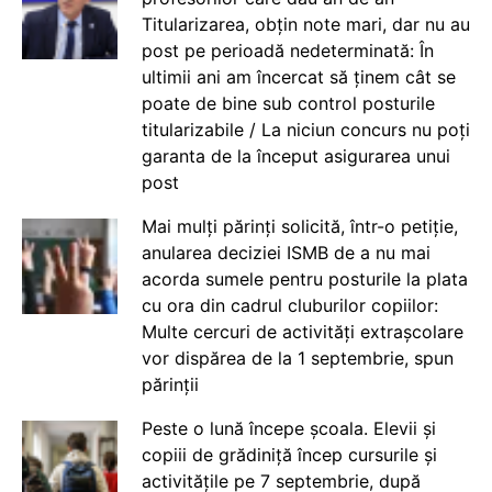
Titularizarea, obțin note mari, dar nu au
post pe perioadă nedeterminată: În
ultimii ani am încercat să ținem cât se
poate de bine sub control posturile
titularizabile / La niciun concurs nu poți
garanta de la început asigurarea unui
post
Mai mulți părinți solicită, într-o petiție,
anularea deciziei ISMB de a nu mai
acorda sumele pentru posturile la plata
cu ora din cadrul cluburilor copiilor:
Multe cercuri de activități extrașcolare
vor dispărea de la 1 septembrie, spun
părinții
Peste o lună începe școala. Elevii și
copiii de grădiniță încep cursurile și
activitățile pe 7 septembrie, după