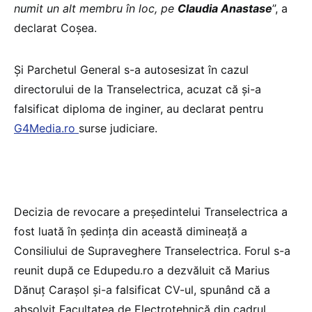
numit un alt membru în loc, pe
Claudia Anastase
”, a
declarat Coșea.
Și Parchetul General s-a autosesizat în cazul
directorului de la Transelectrica, acuzat că și-a
falsificat diploma de inginer, au declarat pentru
G4Media.ro
surse judiciare.
Decizia de revocare a președintelui Transelectrica a
fost luată în ședința din această dimineață a
Consiliului de Supraveghere Transelectrica. Forul s-a
reunit după ce Edupedu.ro a dezvăluit că Marius
Dănuț Carașol și-a falsificat CV-ul, spunând că a
absolvit Facultatea de Electrotehnică din cadrul