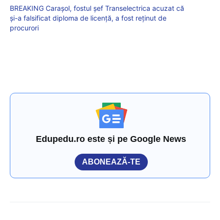
BREAKING Carașol, fostul șef Transelectrica acuzat că
și-a falsificat diploma de licență, a fost reținut de
procurori
Edupedu.ro este și pe Google News
ABONEAZĂ-TE