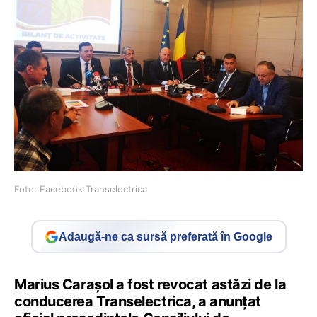
Foto: Facebook Transelectrica
Adaugă-ne ca sursă preferată în Google
Marius Carașol a fost revocat astăzi de la
conducerea Transelectrica, a anunțat