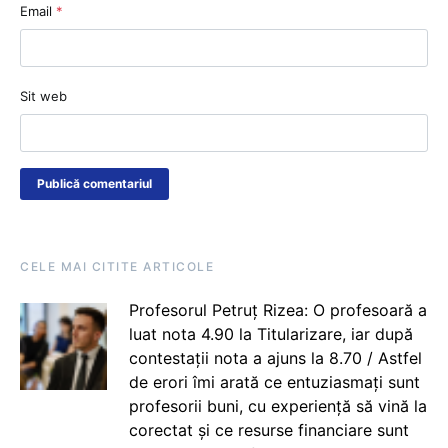
Email
*
Sit web
CELE MAI CITITE ARTICOLE
Profesorul Petruț Rizea: O profesoară a
luat nota 4.90 la Titularizare, iar după
contestații nota a ajuns la 8.70 / Astfel
de erori îmi arată ce entuziasmați sunt
profesorii buni, cu experiență să vină la
corectat și ce resurse financiare sunt