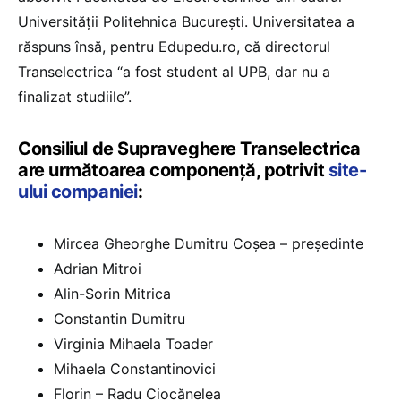
Universității Politehnica București. Universitatea a
răspuns însă, pentru Edupedu.ro, că directorul
Transelectrica “a fost student al UPB, dar nu a
finalizat studiile”.
Consiliul de Supraveghere Transelectrica
are următoarea componență, potrivit
site-
ului companiei
:
Mircea Gheorghe Dumitru Coșea – președinte
Adrian Mitroi
Alin-Sorin Mitrica
Constantin Dumitru
Virginia Mihaela Toader
Mihaela Constantinovici
Florin – Radu Ciocănelea