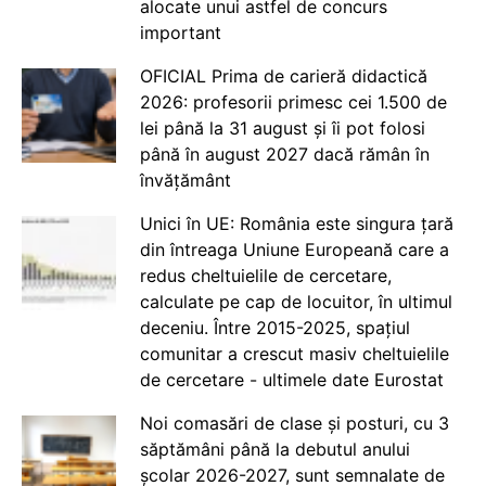
alocate unui astfel de concurs
important
OFICIAL Prima de carieră didactică
2026: profesorii primesc cei 1.500 de
lei până la 31 august și îi pot folosi
până în august 2027 dacă rămân în
învățământ
Unici în UE: România este singura țară
din întreaga Uniune Europeană care a
redus cheltuielile de cercetare,
calculate pe cap de locuitor, în ultimul
deceniu. Între 2015-2025, spațiul
comunitar a crescut masiv cheltuielile
de cercetare - ultimele date Eurostat
Noi comasări de clase și posturi, cu 3
săptămâni până la debutul anului
școlar 2026-2027, sunt semnalate de