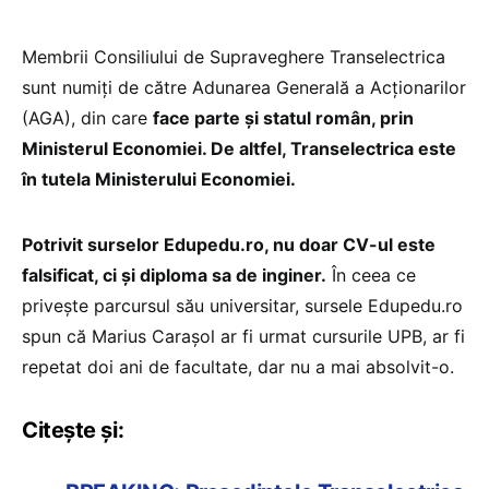
Membrii Consiliului de Supraveghere Transelectrica
sunt numiți de către Adunarea Generală a Acționarilor
(AGA), din care
face parte și statul român, prin
Ministerul Economiei. De altfel, Transelectrica este
în tutela Ministerului Economiei.
Potrivit surselor Edupedu.ro, nu doar CV-ul este
falsificat, ci și diploma sa de inginer.
În ceea ce
privește parcursul său universitar, sursele Edupedu.ro
spun că Marius Carașol ar fi urmat cursurile UPB, ar fi
repetat doi ani de facultate, dar nu a mai absolvit-o.
Citește și: