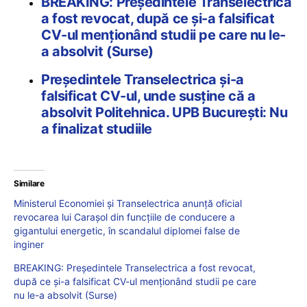
BREAKING: Președintele Transelectrica
a fost revocat, după ce și-a falsificat
CV-ul menționând studii pe care nu le-
a absolvit (Surse)
Președintele Transelectrica și-a
falsificat CV-ul, unde susține că a
absolvit Politehnica. UPB București: Nu
a finalizat studiile
Similare
Ministerul Economiei și Transelectrica anunță oficial
revocarea lui Carașol din funcțiile de conducere a
gigantului energetic, în scandalul diplomei false de
inginer
BREAKING: Președintele Transelectrica a fost revocat,
după ce și-a falsificat CV-ul menționând studii pe care
nu le-a absolvit (Surse)