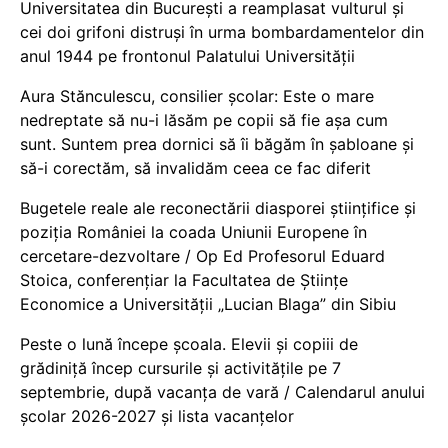
Universitatea din București a reamplasat vulturul și
cei doi grifoni distruși în urma bombardamentelor din
anul 1944 pe frontonul Palatului Universității
Aura Stănculescu, consilier școlar: Este o mare
nedreptate să nu-i lăsăm pe copii să fie așa cum
sunt. Suntem prea dornici să îi băgăm în șabloane și
să-i corectăm, să invalidăm ceea ce fac diferit
Bugetele reale ale reconectării diasporei științifice și
poziția României la coada Uniunii Europene în
cercetare-dezvoltare / Op Ed Profesorul Eduard
Stoica, conferențiar la Facultatea de Științe
Economice a Universității „Lucian Blaga” din Sibiu
Peste o lună începe școala. Elevii și copiii de
grădiniță încep cursurile și activitățile pe 7
septembrie, după vacanța de vară / Calendarul anului
școlar 2026-2027 și lista vacanțelor