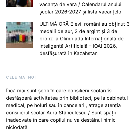
vacanța de vară / Calendarul anului
școlar 2026-2027 și lista vacanțelor
ULTIMĂ ORĂ Elevii români au obținut 3
medalii de aur, 2 de argint și 3 de
bronz la Olimpiada Internațională de
Inteligență Artificială – IOAI 2026,
desfășurată în Kazahstan
CELE MAI NOI
Încă mai sunt școli în care consilierii școlari își
desfășoară activitatea prin biblioteci, pe la cabinetul
medical, pe holuri sau în cancelarii, atrage atenția
consilierul școlar Aura Stănculescu / Sunt spații
inadecvate în care copilul nu va destăinui nimic
niciodată