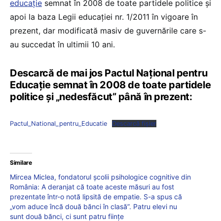
educație
semnat în 2008 de toate partidele politice și
apoi la baza Legii educației nr. 1/2011 în vigoare în
prezent, dar modificată masiv de guvernările care s-
au succedat în ultimii 10 ani.
Descarcă de mai jos Pactul Național pentru
Educație semnat în 2008 de toate partidele
politice și „nedesfăcut” până în prezent:
Pactul_National_pentru_Educatie
Descarcă fișier
Similare
Mircea Miclea, fondatorul școlii psihologice cognitive din
România: A deranjat că toate aceste măsuri au fost
prezentate într-o notă lipsită de empatie. S-a spus că
„vom aduce încă două bănci în clasă”. Patru elevi nu
sunt două bănci, ci sunt patru ființe