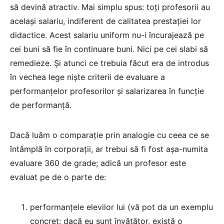
să devină atractiv. Mai simplu spus: toți profesorii au
același salariu, indiferent de calitatea prestației lor
didactice. Acest salariu uniform nu-i încurajează pe
cei buni să fie în continuare buni. Nici pe cei slabi să
remedieze. Și atunci ce trebuia făcut era de introdus
în vechea lege niște criterii de evaluare a
performanțelor profesorilor și salarizarea în funcție
de performanță.
Dacă luăm o comparație prin analogie cu ceea ce se
întâmplă în corporații, ar trebui să fi fost așa-numita
evaluare 360 de grade; adică un profesor este
evaluat pe de o parte de:
performanțele elevilor lui (vă pot da un exemplu
concret: dacă eu sunt învățător, există o