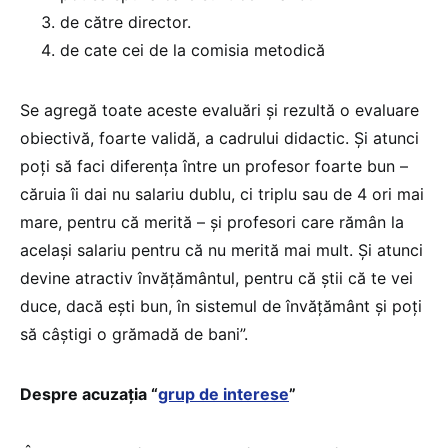
de către director.
de cate cei de la comisia metodică
Se agregă toate aceste evaluări și rezultă o evaluare
obiectivă, foarte validă, a cadrului didactic. Și atunci
poți să faci diferența între un profesor foarte bun –
căruia îi dai nu salariu dublu, ci triplu sau de 4 ori mai
mare, pentru că merită – și profesori care rămân la
același salariu pentru că nu merită mai mult. Și atunci
devine atractiv învățământul, pentru că știi că te vei
duce, dacă ești bun, în sistemul de învățământ și poți
să câștigi o grămadă de bani”.
Despre acuzația “
grup de interese
”