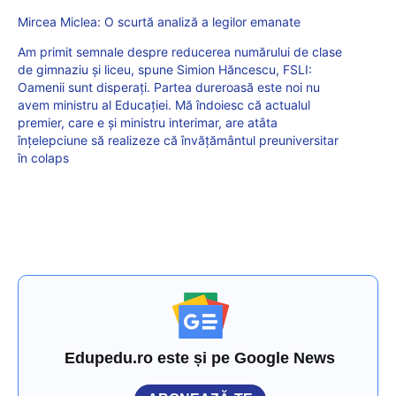
Mircea Miclea: O scurtă analiză a legilor emanate
Am primit semnale despre reducerea numărului de clase
de gimnaziu și liceu, spune Simion Hăncescu, FSLI:
Oamenii sunt disperați. Partea dureroasă este noi nu
avem ministru al Educației. Mă îndoiesc că actualul
premier, care e și ministru interimar, are atâta
înțelepciune să realizeze că învățământul preuniversitar
în colaps
Edupedu.ro este și pe Google News