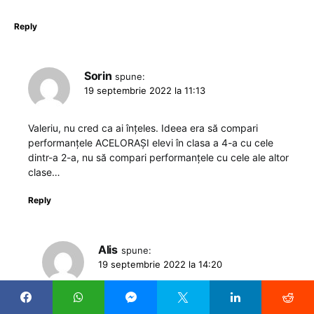
Reply
Sorin
spune:
19 septembrie 2022 la 11:13
Valeriu, nu cred ca ai înțeles. Ideea era să compari
performanțele ACELORAȘI elevi în clasa a 4-a cu cele
dintr-a 2-a, nu să compari performanțele cu cele ale altor
clase…
Reply
Alis
spune:
19 septembrie 2022 la 14:20
Valeriu afirmă că, având o clasă de copii ale căror familii