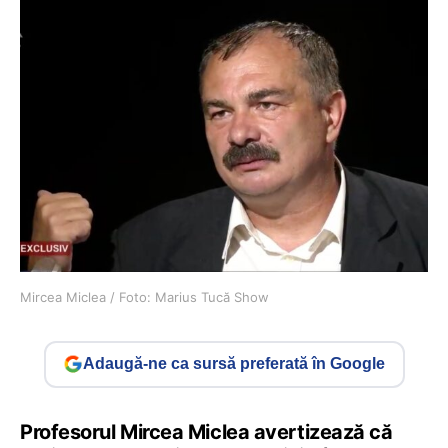
Mircea Miclea / Foto: Marius Tucă Show
Adaugă-ne ca sursă preferată în Google
Profesorul Mircea Miclea avertizează că