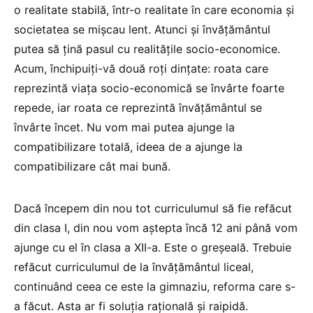
o realitate stabilă, într-o realitate în care economia și
societatea se mișcau lent. Atunci și învățământul
putea să țină pasul cu realitățile socio-economice.
Acum, închipuiți-vă două roți dințate: roata care
reprezintă viața socio-economică se învârte foarte
repede, iar roata ce reprezintă învățământul se
învârte încet. Nu vom mai putea ajunge la
compatibilizare totală, ideea de a ajunge la
compatibilizare cât mai bună.
Dacă începem din nou tot curriculumul să fie refăcut
din clasa I, din nou vom aștepta încă 12 ani până vom
ajunge cu el în clasa a XII-a. Este o greșeală. Trebuie
refăcut curriculumul de la învățământul liceal,
continuând ceea ce este la gimnaziu, reforma care s-
a făcut. Asta ar fi soluția rațională și raipidă.