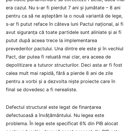
era cazul. Nu s-ar fi pierdut 7 ani și jumătate – 8 ani
pentru ca să ne așteptăm la o nouă variantă de lege,
s-ar fi putut reface în câteva luni Pactul național, ai fi
avut siguranța că toate partidele sunt aliniate și ai fi
putut după aceea trece la implementarea
prevederilor pactului. Una dintre ele este și în vechiul
Pact, dar putea fi reluată mai clar, era aceea de
depolitizare a tuturor structurilor. Deci asta ar fi fost
calea mult mai rapidă, fără a pierde 8 ani de zile
pentru a vorbi și a dezvolta niște proiecte care în
final se dovedesc a fi nerealiste.
Defectul structural este legat de finanțarea
defectuoasă a învățământului. Nu legea este
problema. În lege este specificat 6% din PIB alocat