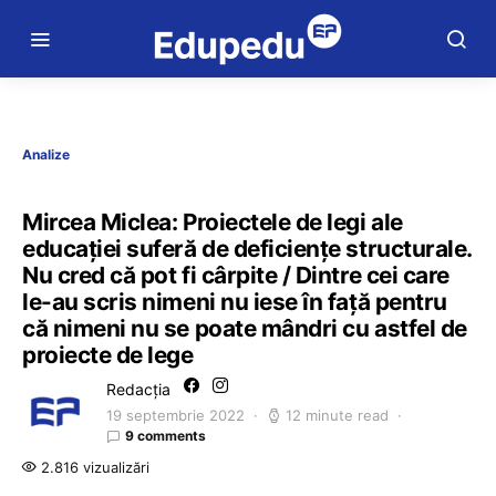
Analize
Mircea Miclea: Proiectele de legi ale
educației suferă de deficiențe structurale.
Nu cred că pot fi cârpite / Dintre cei care
le-au scris nimeni nu iese în față pentru
că nimeni nu se poate mândri cu astfel de
proiecte de lege
Redacția
19 septembrie 2022
12 minute read
9 comments
2.816 vizualizări