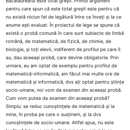
Bacalaureatul este total greșit. Primul argument
pentru care spun că este total greșit este pentru că
nu există niciun fel de legătură între ce înveți și la ce
anume ești evaluat. În proiectul de lege se spune că
există o probă comună în care sunt subiecte de limbă
română, de matematică, de fizică, de chimie, de
biologie, și toți elevii, indiferent de profilul pe care îl
au, dau aceeași probă, care devine obligatorie. Prin
urmare, eu am optat de exemplu pentru profilul de
matematică-informatică, am făcut mai multe ore de
matematică și informatică, dvs ați optat pentru științe
socio-umane, noi vom da examen din aceeași probă.
Cum vom putea da examen din aceeași probă?
Simplu: se reduc cunoștințele de matematică și la
mine, în proba pe care o susținem, și la dvs
cunoștințele de socio-umane. Altfel spus, nu este