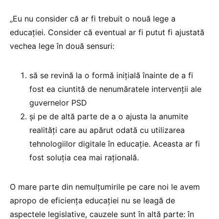
„Eu nu consider că ar fi trebuit o nouă lege a
educației. Consider că eventual ar fi putut fi ajustată
vechea lege în două sensuri:
să se revină la o formă inițială înainte de a fi
fost ea ciuntită de nenumăratele intervenții ale
guvernelor PSD
și pe de altă parte de a o ajusta la anumite
realități care au apărut odată cu utilizarea
tehnologiilor digitale în educație. Aceasta ar fi
fost soluția cea mai rațională.
O mare parte din nemulțumirile pe care noi le avem
apropo de eficiența educației nu se leagă de
aspectele legislative, cauzele sunt în altă parte: în