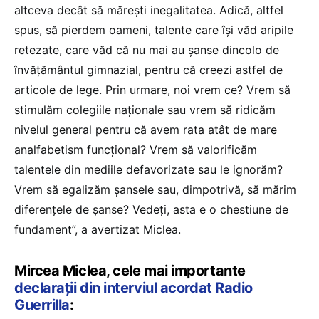
altceva decât să mărești inegalitatea. Adică, altfel
spus, să pierdem oameni, talente care își văd aripile
retezate, care văd că nu mai au șanse dincolo de
învățământul gimnazial, pentru că creezi astfel de
articole de lege. Prin urmare, noi vrem ce? Vrem să
stimulăm colegiile naționale sau vrem să ridicăm
nivelul general pentru că avem rata atât de mare
analfabetism funcțional? Vrem să valorificăm
talentele din mediile defavorizate sau le ignorăm?
Vrem să egalizăm șansele sau, dimpotrivă, să mărim
diferențele de șanse? Vedeți, asta e o chestiune de
fundament”, a avertizat Miclea.
Mircea Miclea, cele mai importante
declarații din interviul acordat Radio
Guerrilla
: