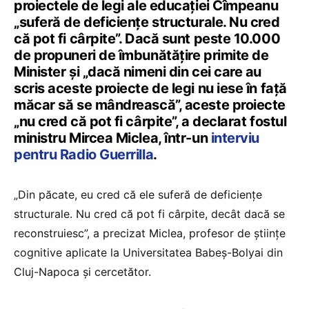
proiectele de legi ale educației Cîmpeanu
„suferă de deficiențe structurale. Nu cred
că pot fi cârpite”. Dacă sunt peste 10.000
de propuneri de îmbunătățire primite de
Minister și „dacă nimeni din cei care au
scris aceste proiecte de legi nu iese în față
măcar să se mândrească”, aceste proiecte
„nu cred că pot fi cârpite”, a declarat fostul
ministru Mircea Miclea, într-un
interviu
pentru Radio Guerrilla
.
„Din păcate, eu cred că ele suferă de deficiențe
structurale. Nu cred că pot fi cârpite, decât dacă se
reconstruiesc”, a precizat Miclea, profesor de științe
cognitive aplicate la Universitatea Babeș-Bolyai din
Cluj-Napoca și cercetător.