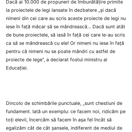
Dacă ai 10.000 de propuneri de îmbunătățire primite
la proiectele de legi lansate în dezbatere „și dacă
nimeni din cei care au scris aceste proiecte de legi nu
iese în față măcar să se mândrească… Dacă sunt atât
de bune proiectele, să iasă în față cei care le-au scris
ca să se mândrească cu ele! Or nimeni nu iese în față
pentru că nimeni nu se poate mândri cu astfel de
proiecte de lege”, a declarat fostul ministru al
Educației.
Dincolo de schimbările punctuale, „sunt chestiuni de
fundament. Iată un exemplu: ce facem noi, ridicăm pe
toți elevii, încercăm să facem în așa fel încât să
egalizăm cât de cât șansele, indiferent de mediul de