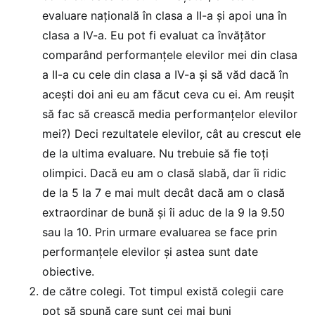
evaluare națională în clasa a II-a și apoi una în
clasa a IV-a. Eu pot fi evaluat ca învățător
comparând performanțele elevilor mei din clasa
a II-a cu cele din clasa a IV-a și să văd dacă în
acești doi ani eu am făcut ceva cu ei. Am reușit
să fac să crească media performanțelor elevilor
mei?) Deci rezultatele elevilor, cât au crescut ele
de la ultima evaluare. Nu trebuie să fie toți
olimpici. Dacă eu am o clasă slabă, dar îi ridic
de la 5 la 7 e mai mult decât dacă am o clasă
extraordinar de bună și îi aduc de la 9 la 9.50
sau la 10. Prin urmare evaluarea se face prin
performanțele elevilor și astea sunt date
obiective.
de către colegi. Tot timpul există colegii care
pot să spună care sunt cei mai buni