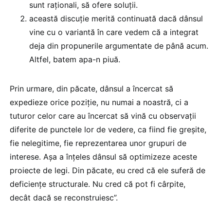
sunt raționali, să ofere soluții.
această discuție merită continuată dacă dânsul
vine cu o variantă în care vedem că a integrat
deja din propunerile argumentate de până acum.
Altfel, batem apa-n piuă.
Prin urmare, din păcate, dânsul a încercat să
expedieze orice poziție, nu numai a noastră, ci a
tuturor celor care au încercat să vină cu observații
diferite de punctele lor de vedere, ca fiind fie greșite,
fie nelegitime, fie reprezentarea unor grupuri de
interese. Așa a înțeles dânsul să optimizeze aceste
proiecte de legi. Din păcate, eu cred că ele suferă de
deficiențe structurale. Nu cred că pot fi cârpite,
decât dacă se reconstruiesc”.