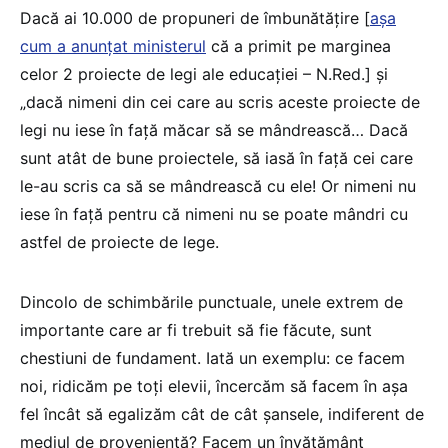
Dacă ai 10.000 de propuneri de îmbunătățire [
așa
cum a anunțat ministerul
că a primit pe marginea
celor 2 proiecte de legi ale educației – N.Red.] și
„dacă nimeni din cei care au scris aceste proiecte de
legi nu iese în față măcar să se mândrească… Dacă
sunt atât de bune proiectele, să iasă în față cei care
le-au scris ca să se mândrească cu ele! Or nimeni nu
iese în față pentru că nimeni nu se poate mândri cu
astfel de proiecte de lege.
Dincolo de schimbările punctuale, unele extrem de
importante care ar fi trebuit să fie făcute, sunt
chestiuni de fundament. Iată un exemplu: ce facem
noi, ridicăm pe toți elevii, încercăm să facem în așa
fel încât să egalizăm cât de cât șansele, indiferent de
mediul de proveniență? Facem un învățământ