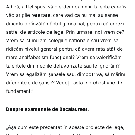
Adică, altfel spus, să pierdem oameni, talente care își
văd aripile retezate, care văd că nu mai au șanse
dincolo de învățământul gimnazial, pentru că creezi
astfel de articole de lege. Prin urmare, noi vrem ce?
Vrem să stimulăm colegiile naționale sau vrem să
ridicăm nivelul general pentru că avem rata atât de
mare analfabetism funcțional? Vrem să valorificăm
talentele din mediile defavorizate sau le ignorăm?
Vrem să egalizăm șansele sau, dimpotrivă, să mărim
diferențele de șanse? Vedeți, asta e o chestiune de
fundament.”
Despre examenele de Bacalaureat.
„Așa cum este prezentat în aceste proiecte de lege,