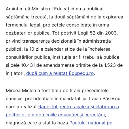
Amintim că Ministerul Educației nu a publicat
săptămâna trecută, la două săptămâni de la expirarea
termenului legal, proiectele consolidate în urma
dezbaterilor publice. Tot potrivit Legii 52 din 2003,
privind transparența decizională în administrația
publică, la 10 zile calendaristice de la încheierea
consultărilor publice, instituția ar fi trebui să publice
și cele 10.431 de amendamente primite de la 1.523 de
inițiatori,
după cum a relatat Edupedu.ro
.
Mircea Miclea a fost timp de 5 ani președintele
comisiei prezidențiale în mandatul lui Traian Băsescu
care a realizat
Raportul pentru analiza şi elaborarea
politicilor din domeniile educaţiei şi cercetării
,
diagnoză care a stat la baza
Pactului național pe