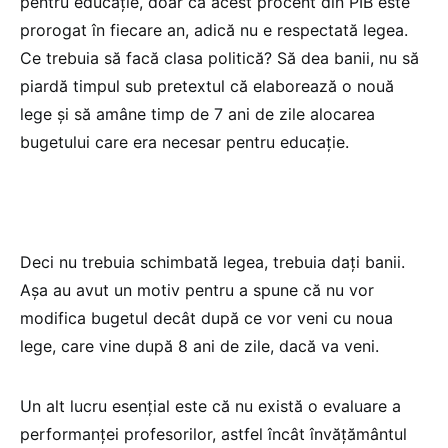
pentru educație, doar că acest procent din PIB este
prorogat în fiecare an, adică nu e respectată legea.
Ce trebuia să facă clasa politică? Să dea banii, nu să
piardă timpul sub pretextul că elaborează o nouă
lege și să amâne timp de 7 ani de zile alocarea
bugetului care era necesar pentru educație.
Deci nu trebuia schimbată legea, trebuia dați banii.
Așa au avut un motiv pentru a spune că nu vor
modifica bugetul decât după ce vor veni cu noua
lege, care vine după 8 ani de zile, dacă va veni.
Un alt lucru esențial este că nu există o evaluare a
performanței profesorilor, astfel încât învățământul