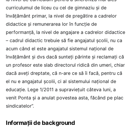
curriculumul de liceu cu cel de gimnaziu și de
învățământ primar, la nivel de pregătire a cadrelor
didactice și remunerarea lor în funcție de
performanță, la nivel de angajare a cadrelor didactice
– cadrul didactic trebuie să fie angajatul școlii, nu ca
acum când el este angajatul sistemul național de
învățământ și dvs dacă sunteți părinte și reclamați că
un profesor este slab directorul ridică din umeri, chiar
dacă aveți dreptate, că n-are ce să îi facă, pentru că
el nu e angajatul școlii, ci al sistemului național de
educație. Lege 1/2011 a supraviețuit câteva luni, a
venit Ponta și a anulat povestea asta, făcând pe plac
sindicatelor”.
Informații de background