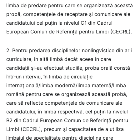
limba de predare pentru care se organizează această
probă, competențele de receptare și comunicare ale
candidatului cel puțin la nivelul C1 din Cadrul
European Comun de Referință pentru Limbi (CECRL).
2. Pentru predarea disciplinelor nonlingvistice din arii
curriculare, în altă limbă decât aceea în care
candidații și-au efectuat studiile, proba orală constă
într-un interviu, în limba de circulație
internațională/limba modernă/limba maternă/limba
română pentru care se organizează această probă,
care să reflecte competențele de comunicare ale
candidatului, în limba respectivă, cel puțin la nivelul
B2 din Cadrul European Comun de Referință pentru
Limbi (CECRL), precum și capacitatea de a utiliza
limbajul de specialitate pentru disciplina care