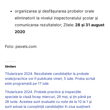
organizarea și desfășurarea probelor orale
eliminatorii la nivelul inspectoratului școlar și
comunicarea rezultatelor; Zilele:
28 și 31 august
2020
Foto: pexels.com
Similare
Titularizare 2024. Rezultatele candidaților la probele
orale/practice vor fi publicate vineri, 5 iulie. Proba scrisă
este programată pe 17 iulie
Titularizare 2024. Probele practice și inspecțiile
speciale la clasă încep miercuri, 29 mai, și țin până pe
28 iunie. Acestea sunt evaluate cu note de la 10 la 1 și
sunt aduse la cunoștință candidaților în ziua susținerii