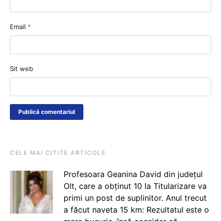
Email
*
Sit web
CELE MAI CITITE ARTICOLE
Profesoara Geanina David din județul
Olt, care a obținut 10 la Titularizare va
primi un post de suplinitor. Anul trecut
a făcut naveta 15 km: Rezultatul este o