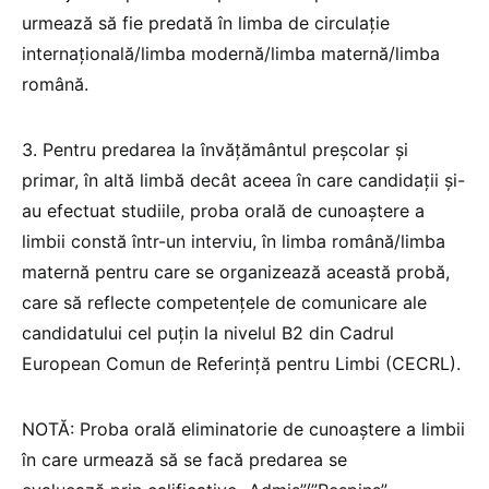
urmează să fie predată în limba de circulație
internațională/limba modernă/limba maternă/limba
română.
3. Pentru predarea la învățământul preșcolar și
primar, în altă limbă decât aceea în care candidații și-
au efectuat studiile, proba orală de cunoaștere a
limbii constă într-un interviu, în limba română/limba
maternă pentru care se organizează această probă,
care să reflecte competențele de comunicare ale
candidatului cel puțin la nivelul B2 din Cadrul
European Comun de Referință pentru Limbi (CECRL).
NOTĂ: Proba orală eliminatorie de cunoaștere a limbii
în care urmează să se facă predarea se