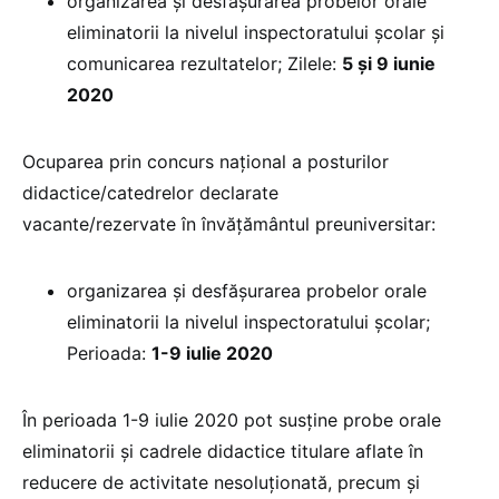
organizarea și desfășurarea probelor orale
eliminatorii la nivelul inspectoratului școlar și
comunicarea rezultatelor; Zilele:
5 și 9 iunie
2020
Ocuparea prin concurs național a posturilor
didactice/catedrelor declarate
vacante/rezervate în învățământul preuniversitar:
organizarea și desfășurarea probelor orale
eliminatorii la nivelul inspectoratului școlar;
Perioada:
1-9 iulie 2020
În perioada 1-9 iulie 2020 pot susține probe orale
eliminatorii și cadrele didactice titulare aflate în
reducere de activitate nesoluționată, precum și