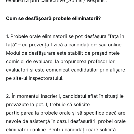
evaluează prin calificative „Admis”/”Respins”.
Cum se desfășoară probele eliminatorii?
1. Probele orale eliminatorii se pot desfășura ”față în
față” – cu prezența fizică a candidaților- sau online.
Modul de desfășurare este stabilit de președintele
comisiei de evaluare, la propunerea profesorilor
evaluatori și este comunicat candidaților prin afișare
pe site-ul inspectoratului.
2. În momentul înscrierii, candidatul aflat în situațiile
prevăzute la pct. I, trebuie să solicite
participarea la probele orale și să specifice dacă are
nevoie de asistență în cazul desfășurării probei orale
eliminatorii online. Pentru candidații care solicită