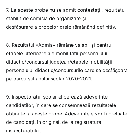
7. La aceste probe nu se admit contestații, rezultatul
stabilit de comisia de organizare și
desfășurare a probelor orale rămânând definitiv.
8. Rezultatul «Admis» rămâne valabil și pentru
etapele ulterioare ale mobilității personalului
didactic/concursul județean/etapele mobilității
personalului didactic/concursurile care se desfășoară
pe parcursul anului școlar 2020-2021.
9. Inspectoratul școlar eliberează adeverințe
candidaților, în care se consemnează rezultatele
obținute la aceste probe. Adeverințele vor fi preluate
de candidați, în original, de la registratura
inspectoratului.