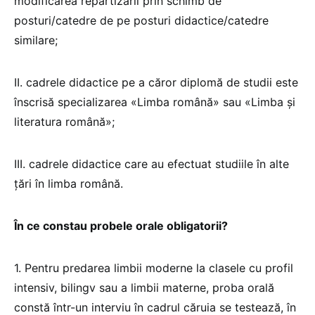
modificarea repartizării prin schimb de
posturi/catedre de pe posturi didactice/catedre
similare;
II. cadrele didactice pe a căror diplomă de studii este
înscrisă specializarea «Limba română» sau «Limba și
literatura română»;
III. cadrele didactice care au efectuat studiile în alte
țări în limba română.
În ce constau probele orale obligatorii?
1. Pentru predarea limbii moderne la clasele cu profil
intensiv, bilingv sau a limbii materne, proba orală
constă într-un interviu în cadrul căruia se testează, în