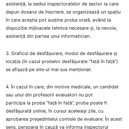
asistență, la sediul inspectoratelor de sector la care
depun dosarul de înscriere, se organizează un spațiu
în care aceștia pot susține proba orală, având la
dispoziție mijloacele tehnice necesare și, la nevoie,
asistență din partea unui informatician.
3. Graficul de desfășurare, modul de desfășurare și
locația (în cazul probelor desfășurate ”față în față”)
se afișază pe site-ul mai sus menționat.
4. În cazul în care, din motive medicale, un candidat
sau unul din profesorii evaluatori nu pot
participa la proba ”față în față”, proba poate fi
desfășurată online, în cursul aceleiași zile, cu
aprobarea președintelui comisie de evaluare. În acest
sens, persoana în cauză va informa inspectorul