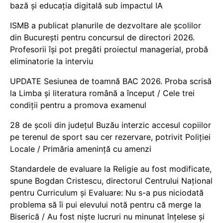
bază și educația digitală sub impactul IA
ISMB a publicat planurile de dezvoltare ale școlilor
din București pentru concursul de directori 2026.
Profesorii își pot pregăti proiectul managerial, probă
eliminatorie la interviu
UPDATE Sesiunea de toamnă BAC 2026. Proba scrisă
la Limba și literatura română a început / Cele trei
condiții pentru a promova examenul
28 de școli din județul Buzău interzic accesul copiilor
pe terenul de sport sau cer rezervare, potrivit Poliției
Locale / Primăria amenință cu amenzi
Standardele de evaluare la Religie au fost modificate,
spune Bogdan Cristescu, directorul Centrului Național
pentru Curriculum și Evaluare: Nu s-a pus niciodată
problema să îi pui elevului notă pentru că merge la
Biserică / Au fost niște lucruri nu minunat înțelese și