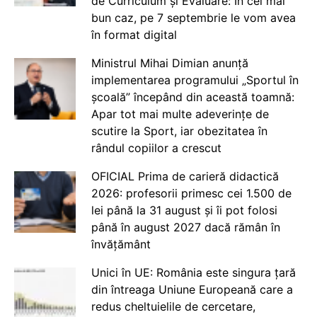
de Curriculum și Evaluare: În cel mai
bun caz, pe 7 septembrie le vom avea
în format digital
Ministrul Mihai Dimian anunță
implementarea programului „Sportul în
școală” începând din această toamnă:
Apar tot mai multe adeverințe de
scutire la Sport, iar obezitatea în
rândul copiilor a crescut
OFICIAL Prima de carieră didactică
2026: profesorii primesc cei 1.500 de
lei până la 31 august și îi pot folosi
până în august 2027 dacă rămân în
învățământ
Unici în UE: România este singura țară
din întreaga Uniune Europeană care a
redus cheltuielile de cercetare,