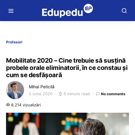
Profesori
Mobilitate 2020 – Cine trebuie să susțină
probele orale eliminatorii, în ce constau și
cum se desfășoară
Mihai Peticilă
5 iunie 2020
6 minute read
No comments
8.214 vizualizări