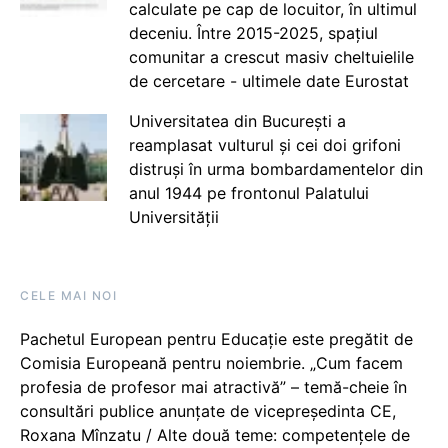
calculate pe cap de locuitor, în ultimul
deceniu. Între 2015-2025, spațiul
comunitar a crescut masiv cheltuielile
de cercetare - ultimele date Eurostat
Universitatea din București a
reamplasat vulturul și cei doi grifoni
distruși în urma bombardamentelor din
anul 1944 pe frontonul Palatului
Universității
CELE MAI NOI
Pachetul European pentru Educație este pregătit de
Comisia Europeană pentru noiembrie. „Cum facem
profesia de profesor mai atractivă” – temă-cheie în
consultări publice anunțate de vicepreședinta CE,
Roxana Mînzatu / Alte două teme: competențele de