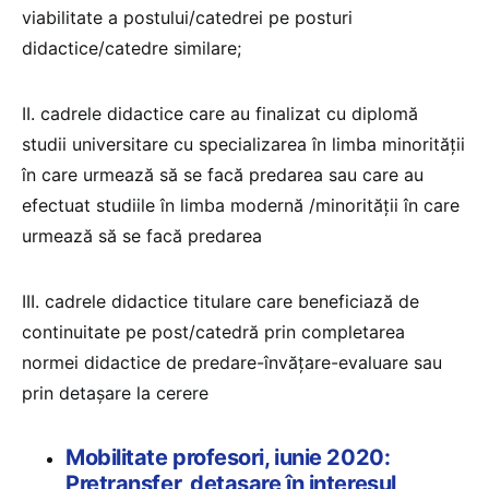
viabilitate a postului/catedrei pe posturi
didactice/catedre similare;
II. cadrele didactice care au finalizat cu diplomă
studii universitare cu specializarea în limba minorității
în care urmează să se facă predarea sau care au
efectuat studiile în limba modernă /minorității în care
urmează să se facă predarea
III. cadrele didactice titulare care beneficiază de
continuitate pe post/catedră prin completarea
normei didactice de predare-învățare-evaluare sau
prin detașare la cerere
Mobilitate profesori, iunie 2020:
Pretransfer, detaşare în interesul