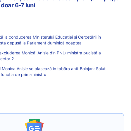
n doar 6-7 luni
ă la conducerea Ministerului Educației și Cercetării în
 Lista depusă la Parlament duminică noaptea
xcluderea Monicăi Anisie din PNL: ministra pucistă a
Sector 2
 Monica Anisie se plasează în tabăra anti-Bolojan: Salut
funcția de prim-ministru