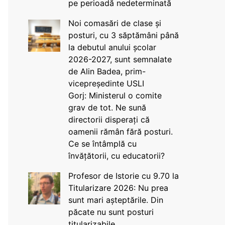
pe perioadă nedeterminată
Noi comasări de clase și
posturi, cu 3 săptămâni până
la debutul anului școlar
2026-2027, sunt semnalate
de Alin Badea, prim-
vicepreședinte USLI
Gorj: Ministerul o comite
grav de tot. Ne sună
directorii disperați că
oamenii rămân fără posturi.
Ce se întâmplă cu
învățătorii, cu educatorii?
Profesor de Istorie cu 9.70 la
Titularizare 2026: Nu prea
sunt mari așteptările. Din
păcate nu sunt posturi
titularizabile