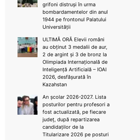
grifoni distruși în urma
bombardamentelor din anul
1944 pe frontonul Palatului
Universității
ULTIMĂ ORĂ Elevii români
au obținut 3 medalii de aur,
2 de argint și 3 de bronz la
Olimpiada Internațională de
Inteligență Artificială – IOAI
2026, desfășurată în
Kazahstan
An școlar 2026-2027. Lista
posturilor pentru profesori a
fost actualizată, pe fiecare
județ, după repartizarea
candidaților de la
Titularizare 2026 pe posturi