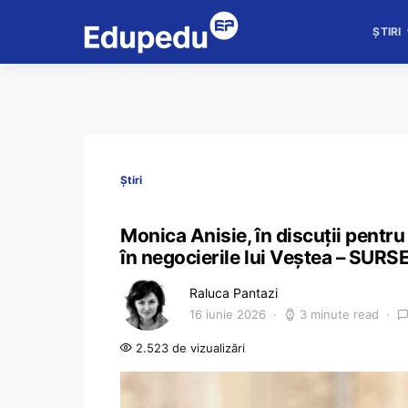
ȘTIRI
Știri
Monica Anisie, în discuții pentru 
în negocierile lui Veștea – SURS
Raluca Pantazi
16 iunie 2026
3 minute read
2.523 de vizualizări