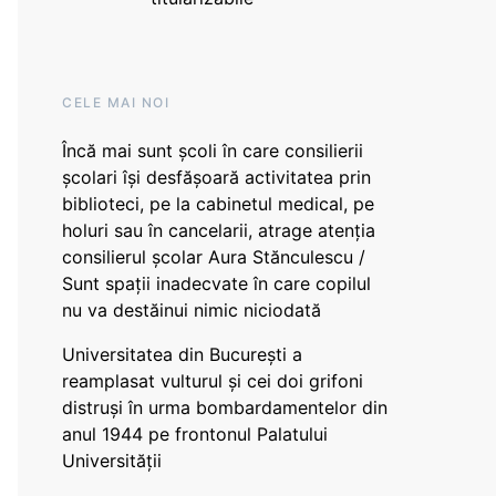
CELE MAI NOI
Încă mai sunt școli în care consilierii
școlari își desfășoară activitatea prin
biblioteci, pe la cabinetul medical, pe
holuri sau în cancelarii, atrage atenția
consilierul școlar Aura Stănculescu /
Sunt spații inadecvate în care copilul
nu va destăinui nimic niciodată
Universitatea din București a
reamplasat vulturul și cei doi grifoni
distruși în urma bombardamentelor din
anul 1944 pe frontonul Palatului
Universității