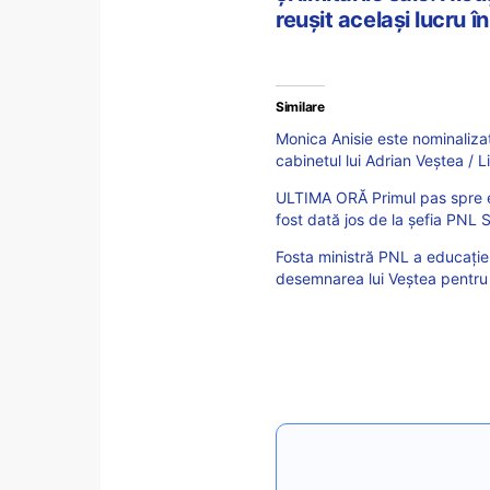
reușit același lucru î
Similare
Monica Anisie este nominalizat
cabinetul lui Adrian Veștea /
ULTIMA ORĂ Primul pas spre e
fost dată jos de la șefia PNL 
Fosta ministră PNL a educației
desemnarea lui Veștea pentru 