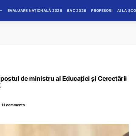
EVALUARE NAȚIONALĂ 2026
BAC 2026
PROFESORI
AI LA ȘC
postul de ministru al Educației și Cercetării
E
11 comments