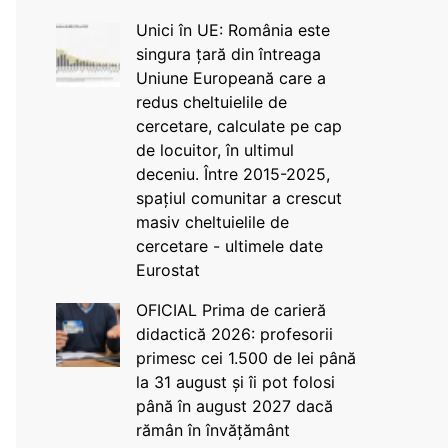
Unici în UE: România este
singura țară din întreaga
Uniune Europeană care a
redus cheltuielile de
cercetare, calculate pe cap
de locuitor, în ultimul
deceniu. Între 2015-2025,
spațiul comunitar a crescut
masiv cheltuielile de
cercetare - ultimele date
Eurostat
OFICIAL Prima de carieră
didactică 2026: profesorii
primesc cei 1.500 de lei până
la 31 august și îi pot folosi
până în august 2027 dacă
rămân în învățământ