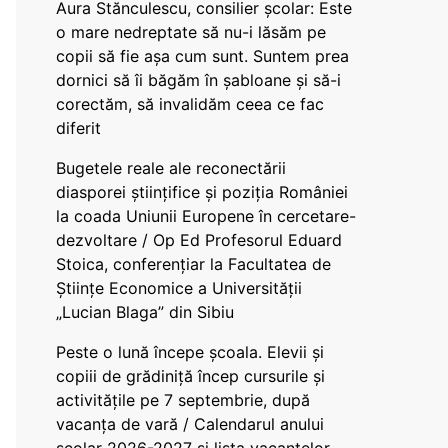
Aura Stănculescu, consilier școlar: Este
o mare nedreptate să nu-i lăsăm pe
copii să fie așa cum sunt. Suntem prea
dornici să îi băgăm în șabloane și să-i
corectăm, să invalidăm ceea ce fac
diferit
Bugetele reale ale reconectării
diasporei științifice și poziția României
la coada Uniunii Europene în cercetare-
dezvoltare / Op Ed Profesorul Eduard
Stoica, conferențiar la Facultatea de
Științe Economice a Universității
„Lucian Blaga” din Sibiu
Peste o lună începe școala. Elevii și
copiii de grădiniță încep cursurile și
activitățile pe 7 septembrie, după
vacanța de vară / Calendarul anului