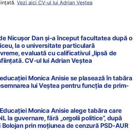
iințată.
Vezi aici CV-ul lui Adrian Veștea
e Nicușor Dan și-a început facultatea după o
iceu, la o universitate particulară
vreme, evaluată cu calificativul „lipsă de
sființată. CV-ul lui Adrian Veștea
 educației Monica Anisie se plasează în tabăra
desemnarea lui Veștea pentru funcția de prim-
 Educației Monica Anisie alege tabăra care
 la guvernare, fără „orgolii politice”, după
i Bolojan prin moțiunea de cenzură PSD-AUR