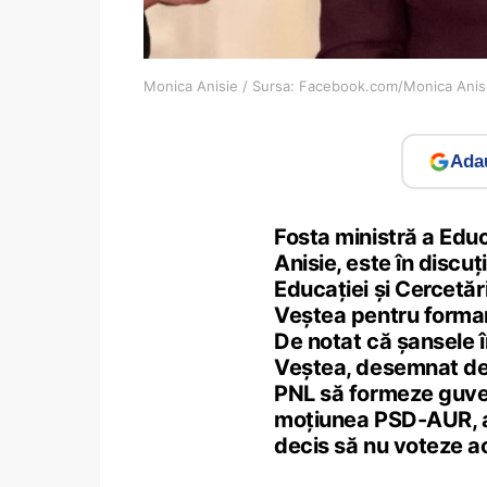
Monica Anisie / Sursa: Facebook.com/Monica Anis
Adau
Fosta ministră a Educ
Anisie, este în discuț
Educației și Cercetări
Veștea pentru formar
De notat că șansele î
Veștea, desemnat de 
PNL să formeze guver
moțiunea PSD-AUR, a
decis să nu voteze a