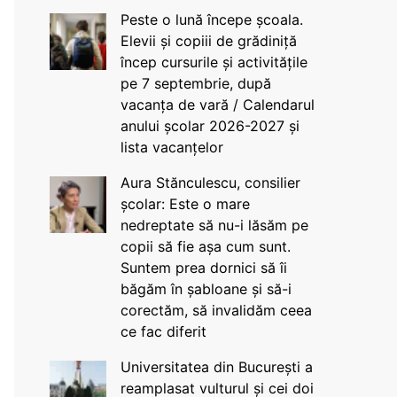
Peste o lună începe școala.
Elevii și copiii de grădiniță
încep cursurile și activitățile
pe 7 septembrie, după
vacanța de vară / Calendarul
anului școlar 2026-2027 și
lista vacanțelor
Aura Stănculescu, consilier
școlar: Este o mare
nedreptate să nu-i lăsăm pe
copii să fie așa cum sunt.
Suntem prea dornici să îi
băgăm în șabloane și să-i
corectăm, să invalidăm ceea
ce fac diferit
Universitatea din București a
reamplasat vulturul și cei doi