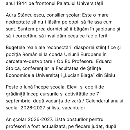
anul 1944 pe frontonul Palatului Universității
Aura Stănculescu, consilier școlar: Este o mare
nedreptate să nu-i lăsăm pe copii să fie așa cum
sunt. Suntem prea dornici să îi băgăm în șabloane și
să-i corectăm, să invalidăm ceea ce fac diferit
Bugetele reale ale reconectării diasporei științifice și
poziția României la coada Uniunii Europene în
cercetare-dezvoltare / Op Ed Profesorul Eduard
Stoica, conferențiar la Facultatea de Științe
Economice a Universității „Lucian Blaga” din Sibiu
Peste o lună începe școala. Elevii și copiii de
grădiniță încep cursurile și activitățile pe 7
septembrie, după vacanța de vară / Calendarul anului
școlar 2026-2027 și lista vacanțelor
An școlar 2026-2027. Lista posturilor pentru
profesori a fost actualizată, pe fiecare județ, după