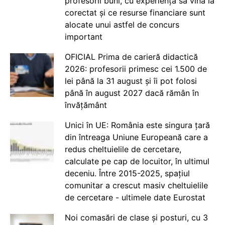
profesorii buni, cu experiență să vină la
corectat și ce resurse financiare sunt
alocate unui astfel de concurs
important
OFICIAL Prima de carieră didactică
2026: profesorii primesc cei 1.500 de
lei până la 31 august și îi pot folosi
până în august 2027 dacă rămân în
învățământ
Unici în UE: România este singura țară
din întreaga Uniune Europeană care a
redus cheltuielile de cercetare,
calculate pe cap de locuitor, în ultimul
deceniu. Între 2015-2025, spațiul
comunitar a crescut masiv cheltuielile
de cercetare - ultimele date Eurostat
Noi comasări de clase și posturi, cu 3