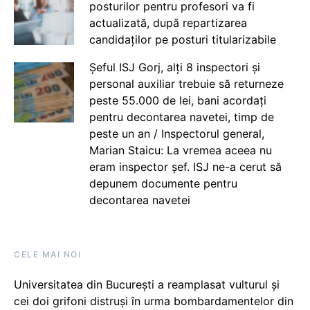
posturilor pentru profesori va fi
actualizată, după repartizarea
candidaților pe posturi titularizabile
Șeful ISJ Gorj, alți 8 inspectori și
personal auxiliar trebuie să returneze
peste 55.000 de lei, bani acordați
pentru decontarea navetei, timp de
peste un an / Inspectorul general,
Marian Staicu: La vremea aceea nu
eram inspector șef. ISJ ne-a cerut să
depunem documente pentru
decontarea navetei
CELE MAI NOI
Universitatea din București a reamplasat vulturul și
cei doi grifoni distruși în urma bombardamentelor din