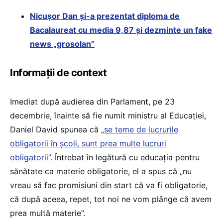
Nicușor Dan și-a prezentat diploma de
Bacalaureat cu media 9,87 și dezminte un fake
news „grosolan”
Informații de context
Imediat după audierea din Parlament, pe 23
decembrie, înainte să fie numit ministru al Educației,
Daniel David spunea că „
se teme de lucrurile
obligatorii în școli, sunt prea multe lucruri
obligatorii”.
Întrebat în legătură cu educația pentru
sănătate ca materie obligatorie, el a spus că „nu
vreau să fac promisiuni din start că va fi obligatorie,
că după aceea, repet, tot noi ne vom plânge că avem
prea multă materie”.