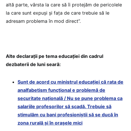
altă parte, vârsta la care să îi protejăm de pericolele
la care sunt expuși și fața de care trebuie să le
adresam problema în mod direct”.
Alte declarații pe tema educației din cadrul
dezbaterii de luni seară:
Sunt de acord cu ministrul educației că rata de
analfabetism funcțional e problemă de
securitate națională / Nu se pune problema ca
salariile profesorilor să scadă. Trebuie să
stimulăm cu bani profesioniștii să se ducă în
zona rurală și în orașele mici