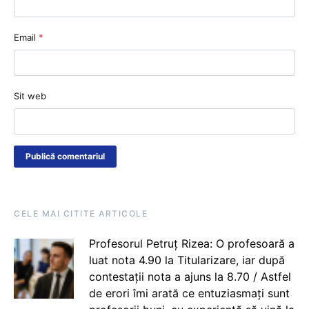
Email
*
Sit web
CELE MAI CITITE ARTICOLE
Profesorul Petruț Rizea: O profesoară a
luat nota 4.90 la Titularizare, iar după
contestații nota a ajuns la 8.70 / Astfel
de erori îmi arată ce entuziasmați sunt