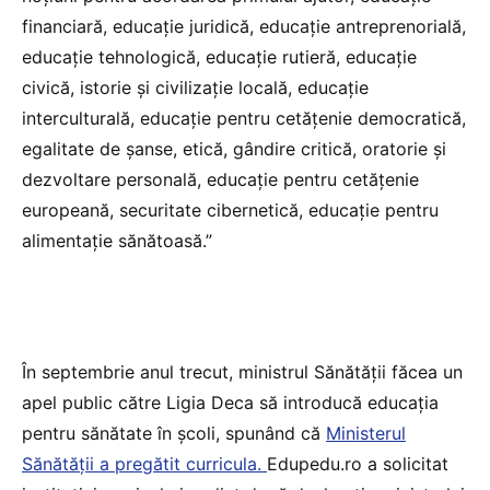
financiară, educație juridică, educație antreprenorială,
educație tehnologică, educație rutieră, educație
civică, istorie și civilizație locală, educație
interculturală, educație pentru cetățenie democratică,
egalitate de șanse, etică, gândire critică, oratorie și
dezvoltare personală, educație pentru cetățenie
europeană, securitate cibernetică, educație pentru
alimentație sănătoasă.”
În septembrie anul trecut, ministrul Sănătății făcea un
apel public către Ligia Deca să introducă educația
pentru sănătate în școli, spunând că
Ministerul
Sănătății a pregătit curricula.
Edupedu.ro a solicitat