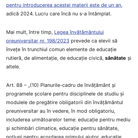
pentru introducerea acestei materii este de un an
,
adică 2024. Lucru care încă nu s-a întâmplat.
Mai mult, între timp,
Legea învățământului
preuniversitar nr. 198/2023
prevede ca elevii să
învețe în trunchiul comun elemente de educație
rutieră, de alimentație, de educație civică,
sănătate
și
altele.
Art. 88 – „(10) Planurile-cadru de învățământ și
programele școlare pentru disciplinele de studiu și
modulele de pregătire obligatorii din învățământul
preuniversitar au în vedere, în mod obligatoriu,
includerea următoarelor teme: educație pentru mediu
și schimbări climatice, educație pentru sănătate,
noțiuni pentru acordarea primului ajutor, educație