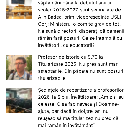
săptămâni până la debutul anului
școlar 2026-2027, sunt semnalate de
Alin Badea, prim-vicepreședinte USLI
Gorj: Ministerul o comite grav de tot.
Ne sună directorii disperați că oamenii
rămân fără posturi. Ce se întâmplă cu
învățătorii, cu educatorii?
Profesor de Istorie cu 9.70 la
Titularizare 2026: Nu prea sunt mari
așteptările. Din păcate nu sunt posturi
titularizabile
Ședințele de repartizare a profesorilor
2026, la Sibiu. Învățătoare: „Am zis iau
ce este. O să fac naveta și Doamne-
ajută, dar dacă în doi,trei ani nu
reușesc să mă titularizez nu cred că
mai rămân în învățământ”