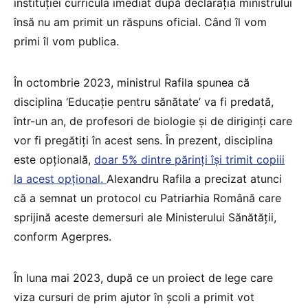
instituției curricula imediat după declarația ministrului
însă nu am primit un răspuns oficial. Când îl vom
primi îl vom publica.
În octombrie 2023, ministrul Rafila spunea că
disciplina ‘Educaţie pentru sănătate’ va fi predată,
într-un an, de profesori de biologie şi de diriginţi care
vor fi pregătiţi în acest sens. În prezent, disciplina
este opțională,
doar 5% dintre părinţi îşi trimit copiii
la acest opțional.
Alexandru Rafila a precizat atunci
că a semnat un protocol cu Patriarhia Română care
sprijină aceste demersuri ale Ministerului Sănătăţii,
conform Agerpres.
În luna mai 2023, după ce un proiect de lege care
viza cursuri de prim ajutor în școli a primit vot