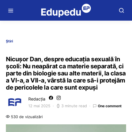
Știri
Nicușor Dan, despre educația sexuală în
școli: Nu neapărat ca materie separată, ci
parte din biologie sau alte materii, la clasa
a VI-a, a VII-a, vârstă la care să-i protejăm
de pericolele la care sunt expuși
Redacția
12 mai 2025
3 minute read
One comment
530 de vizualizări