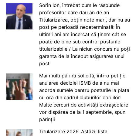
Sorin Ion, întrebat cum le răspunde
profesorilor care dau an de an
Titularizarea, obțin note mari, dar nu au
post pe perioadă nedeterminată: În
ultimii ani am încercat să ținem cât se
poate de bine sub control posturile
titularizabile / La niciun concurs nu poți
garanta de la început asigurarea unui
post
Mai mulți părinți solicită, într-o petiție,
anularea deciziei ISMB de a nu mai
acorda sumele pentru posturile la plata
cu ora din cadrul cluburilor copiilor:
Multe cercuri de activități extrașcolare
vor dispărea de la 1 septembrie, spun
părinții
Titularizare 2026. Astăzi, lista