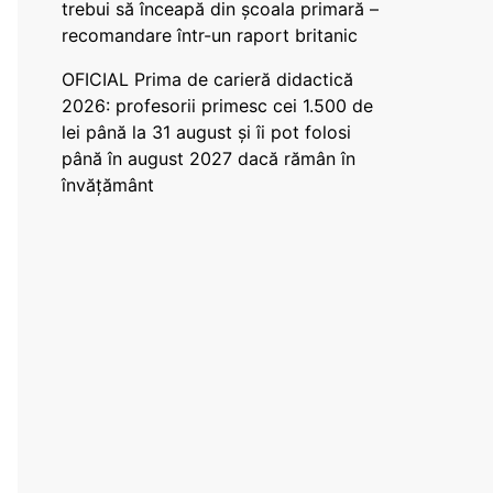
trebui să înceapă din școala primară –
recomandare într-un raport britanic
OFICIAL Prima de carieră didactică
2026: profesorii primesc cei 1.500 de
lei până la 31 august și îi pot folosi
până în august 2027 dacă rămân în
învățământ