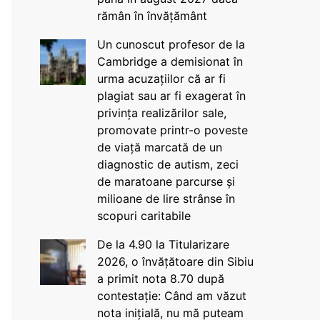
rămân în învățământ
Un cunoscut profesor de la
Cambridge a demisionat în
urma acuzațiilor că ar fi
plagiat sau ar fi exagerat în
privința realizărilor sale,
promovate printr-o poveste
de viață marcată de un
diagnostic de autism, zeci
de maratoane parcurse și
milioane de lire strânse în
scopuri caritabile
De la 4.90 la Titularizare
2026, o învățătoare din Sibiu
a primit nota 8.70 după
contestație: Când am văzut
nota inițială, nu mă puteam