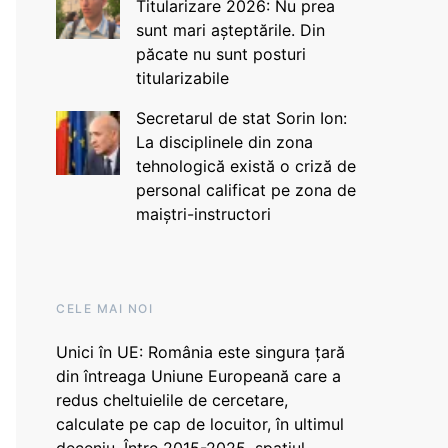
Titularizare 2026: Nu prea
sunt mari așteptările. Din
păcate nu sunt posturi
titularizabile
Secretarul de stat Sorin Ion:
La disciplinele din zona
tehnologică există o criză de
personal calificat pe zona de
maiștri-instructori
CELE MAI NOI
Unici în UE: România este singura țară
din întreaga Uniune Europeană care a
redus cheltuielile de cercetare,
calculate pe cap de locuitor, în ultimul