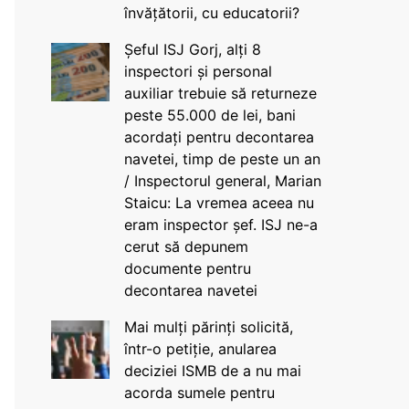
învățătorii, cu educatorii?
Șeful ISJ Gorj, alți 8
inspectori și personal
auxiliar trebuie să returneze
peste 55.000 de lei, bani
acordați pentru decontarea
navetei, timp de peste un an
/ Inspectorul general, Marian
Staicu: La vremea aceea nu
eram inspector șef. ISJ ne-a
cerut să depunem
documente pentru
decontarea navetei
Mai mulți părinți solicită,
într-o petiție, anularea
deciziei ISMB de a nu mai
acorda sumele pentru