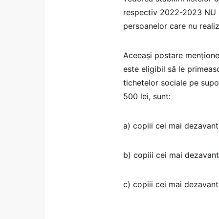
respectiv 2022-2023 NU au
persoanelor care nu realiz
Aceeași postare menționeaz
este eligibil să le primeasc
tichetelor sociale pe supo
500 lei, sunt:
a) copiii cei mai dezavant
b) copiii cei mai dezavant
c) copiii cei mai dezavant