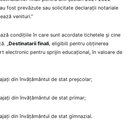
 fost prevăzute sau solicitate declarații notariale
ează venituri.”
ă condițiile în care sunt acordate tichetele și cine
ă. „
Destinatarii finali
, eligibili pentru obținerea
rt electronic pentru sprijin educațional, în valoare de
ajați din învățământul de stat preșcolar;
ajați din învățământul de stat primar;
ajați din învățământul de stat gimnazial.