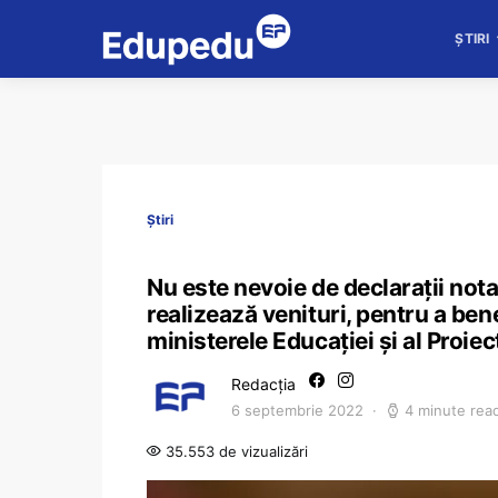
ȘTIRI
Știri
Nu este nevoie de declarații nota
realizează venituri, pentru a ben
ministerele Educației și al Proie
Redacția
6 septembrie 2022
4 minute rea
35.553 de vizualizări