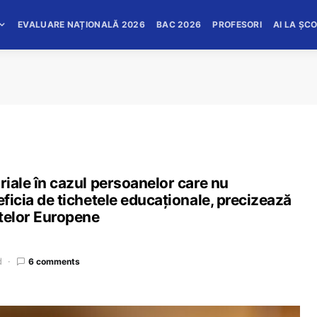
EVALUARE NAȚIONALĂ 2026
BAC 2026
PROFESORI
AI LA ȘC
riale în cazul persoanelor care nu
eficia de tichetele educaționale, precizează
ctelor Europene
d
6 comments