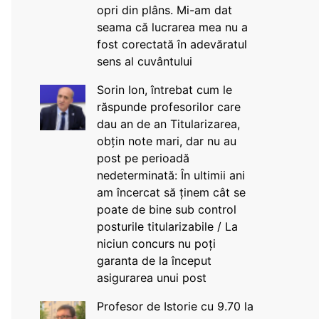
opri din plâns. Mi-am dat
seama că lucrarea mea nu a
fost corectată în adevăratul
sens al cuvântului
Sorin Ion, întrebat cum le
răspunde profesorilor care
dau an de an Titularizarea,
obțin note mari, dar nu au
post pe perioadă
nedeterminată: În ultimii ani
am încercat să ținem cât se
poate de bine sub control
posturile titularizabile / La
niciun concurs nu poți
garanta de la început
asigurarea unui post
Profesor de Istorie cu 9.70 la