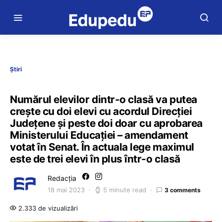
Știri
Numărul elevilor dintr-o clasă va putea
crește cu doi elevi cu acordul Direcției
Județene și peste doi doar cu aprobarea
Ministerului Educației – amendament
votat în Senat. În actuala lege maximul
este de trei elevi în plus într-o clasă
Redacția
18 mai 2023
5 minute read
3 comments
2.333 de vizualizări