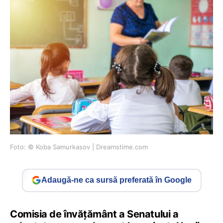
Foto: © Koba Samurkasov | Dreamstime.com
Adaugă-ne ca sursă preferată în Google
Comisia de învăţământ a Senatului a