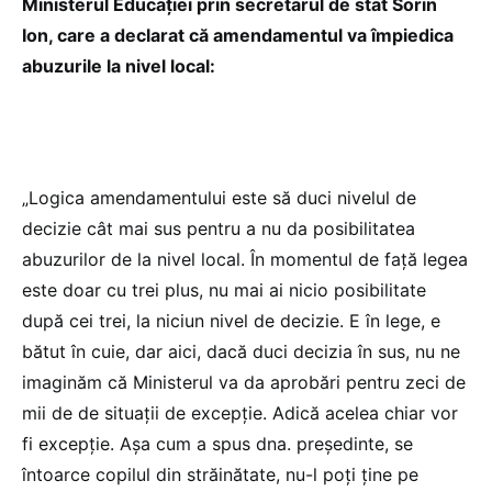
Ministerul Educației prin secretarul de stat Sorin
Ion, care a declarat că amendamentul va împiedica
abuzurile la nivel local:
„Logica amendamentului este să duci nivelul de
decizie cât mai sus pentru a nu da posibilitatea
abuzurilor de la nivel local. În momentul de față legea
este doar cu trei plus, nu mai ai nicio posibilitate
după cei trei, la niciun nivel de decizie. E în lege, e
bătut în cuie, dar aici, dacă duci decizia în sus, nu ne
imaginăm că Ministerul va da aprobări pentru zeci de
mii de de situații de excepție. Adică acelea chiar vor
fi excepție. Așa cum a spus dna. președinte, se
întoarce copilul din străinătate, nu-l poți ține pe