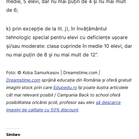
medie, 5 elevi, dar nu mai puțin de 4 și nu mai mult
de 6;
k) prin excepție de la lit. j), în învățământul
tehnologic special pentru elevi cu deficiențe ușoare
și/sau moderate: clasa cuprinde în medie 10 elevi, dar
nu mai puțin de 8 și nu mai mult de 12”.
Foto: © Koba Samurkasov | Dreamstime.com
|
Dreamstime.com
sprijină educaţia din România şi oferă gratuit
imagini stock prin care
Edupedu.ro
îşi poate ilustra articolele
cât mai relevant posibil / Campania Back to school oferă
posibilitatea oricărei școli, profesor sau elev
să descarce
imagini de calitate cu 50% discount
.
Similare