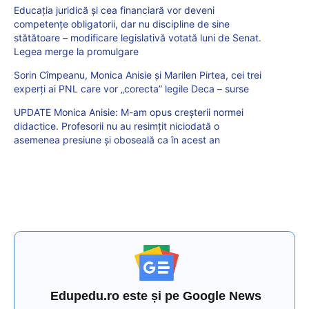
Educația juridică și cea financiară vor deveni
competențe obligatorii, dar nu discipline de sine
stătătoare – modificare legislativă votată luni de Senat.
Legea merge la promulgare
Sorin Cîmpeanu, Monica Anisie și Marilen Pirtea, cei trei
experți ai PNL care vor „corecta” legile Deca – surse
UPDATE Monica Anisie: M-am opus creșterii normei
didactice. Profesorii nu au resimțit niciodată o
asemenea presiune și oboseală ca în acest an
Edupedu.ro este și pe Google News