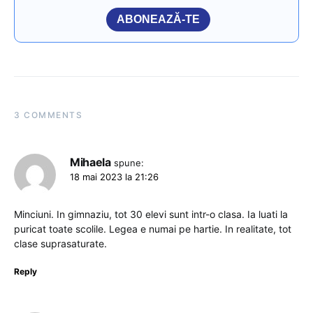
ABONEAZĂ-TE
3 COMMENTS
Mihaela
spune:
18 mai 2023 la 21:26
Minciuni. In gimnaziu, tot 30 elevi sunt intr-o clasa. Ia luati la
puricat toate scolile. Legea e numai pe hartie. In realitate, tot
clase suprasaturate.
Reply