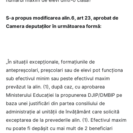
S-a propus modificarea alin.6, art 23, aprobat de
Camera deputaților în următoarea formă:
„În situații excepționale, formațiunile de
antepreșcolari, preșcolari sau de elevi pot funcționa
sub efectivul minim sau peste efectivul maxim
prevăzut la alin. (1), după caz, cu aprobarea
Ministerului Educației la propunerea DJIP/DMBIP pe
baza unei justificări din partea consiliului de
administrație al unității de învățământ care solicită
exceptarea de la prevederile alin. (1). Efectivul maxim
nu poate fi depășit cu mai mult de 2 beneficiari