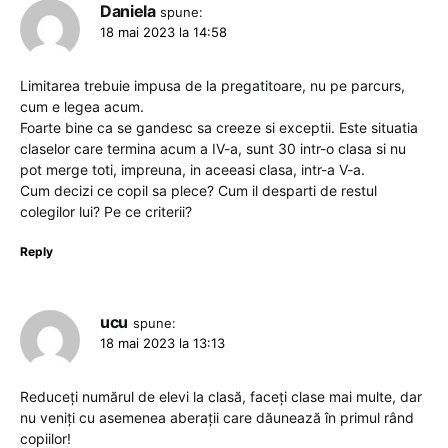
Daniela
spune:
18 mai 2023 la 14:58
Limitarea trebuie impusa de la pregatitoare, nu pe parcurs,
cum e legea acum.
Foarte bine ca se gandesc sa creeze si exceptii. Este situatia
claselor care termina acum a IV-a, sunt 30 intr-o clasa si nu
pot merge toti, impreuna, in aceeasi clasa, intr-a V-a.
Cum decizi ce copil sa plece? Cum il desparti de restul
colegilor lui? Pe ce criterii?
Reply
ucu
spune:
18 mai 2023 la 13:13
Reduceți numărul de elevi la clasă, faceți clase mai multe, dar
nu veniți cu asemenea aberații care dăunează în primul rând
copiilor!