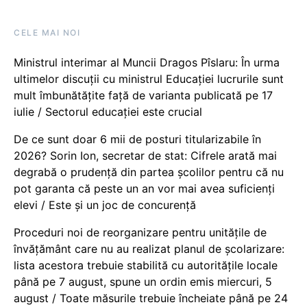
CELE MAI NOI
Ministrul interimar al Muncii Dragos Pîslaru: În urma
ultimelor discuții cu ministrul Educației lucrurile sunt
mult îmbunătățite față de varianta publicată pe 17
iulie / Sectorul educației este crucial
De ce sunt doar 6 mii de posturi titularizabile în
2026? Sorin Ion, secretar de stat: Cifrele arată mai
degrabă o prudență din partea școlilor pentru că nu
pot garanta că peste un an vor mai avea suficienți
elevi / Este și un joc de concurență
Proceduri noi de reorganizare pentru unitățile de
învățământ care nu au realizat planul de școlarizare:
lista acestora trebuie stabilită cu autoritățile locale
până pe 7 august, spune un ordin emis miercuri, 5
august / Toate măsurile trebuie încheiate până pe 24