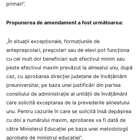
primari”.
Propunerea de amendament a fost următoarea:
„În situații excepționale, formațiunile de
antepreșcolari, preșcolari sau de elevi pot funcționa
cu cel mult doi beneficiari sub efectivul minim sau
peste efectivul maxim prevăzut la alineatul unu, după
caz, cu aprobarea direcției județene de învățământ
preuniversitar, pe baza unei justificări din partea
consiliului de administrație al unității de învățământ
care solicită exceptarea de la prevederile alineatului
unu. Pentru cazurile în care se solicită însă depășirea
cu doi a numărului maxim, aprobarea va fi dată de
către Ministerul Educației pe baza unei metodologii
aprobate de ministrul educației”.