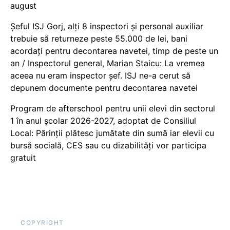
august
Șeful ISJ Gorj, alți 8 inspectori și personal auxiliar
trebuie să returneze peste 55.000 de lei, bani
acordați pentru decontarea navetei, timp de peste un
an / Inspectorul general, Marian Staicu: La vremea
aceea nu eram inspector șef. ISJ ne-a cerut să
depunem documente pentru decontarea navetei
Program de afterschool pentru unii elevi din sectorul
1 în anul școlar 2026-2027, adoptat de Consiliul
Local: Părinții plătesc jumătate din sumă iar elevii cu
bursă socială, CES sau cu dizabilităţi vor participa
gratuit
COPYRIGHT