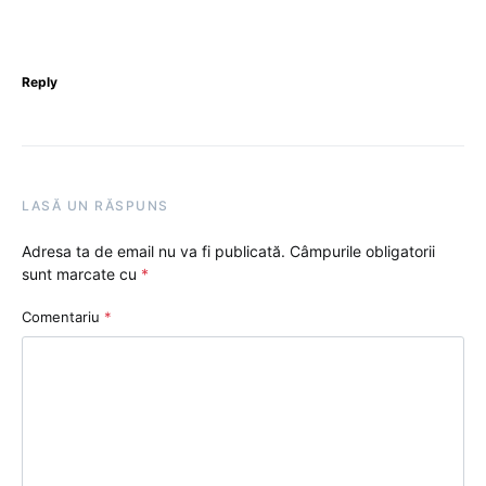
Reply
LASĂ UN RĂSPUNS
Adresa ta de email nu va fi publicată.
Câmpurile obligatorii
sunt marcate cu
*
Comentariu
*