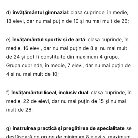
d)
învățământul gimnazial
: clasa cuprinde, în medie,
18 elevi, dar nu mai puțin de 10 și nu mai mult de 26;
e)
învățământul sportiv și de artă
: clasa cuprinde, în
medie, 16 elevi, dar nu mai puțin de 8 și nu mai mult
de 24 și pot fi constituite din maximum 4 grupe.
Grupa cuprinde, în medie, 7 elevi, dar nu mai puțin de
4 și nu mai mult de 10;
f)
învățământul liceal, inclusiv dual
: clasa cuprinde, în
medie, 22 de elevi, dar nu mai puțin de 15 și nu mai
mult de 26;
g)
instruirea practică și pregătirea de specialitate
se
desfășoară pe grupe de minimum 8 elevi și maximum