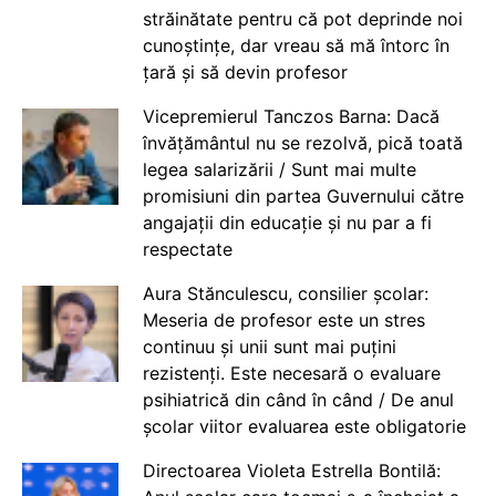
străinătate pentru că pot deprinde noi
cunoștințe, dar vreau să mă întorc în
țară și să devin profesor
Vicepremierul Tanczos Barna: Dacă
învățământul nu se rezolvă, pică toată
legea salarizării / Sunt mai multe
promisiuni din partea Guvernului către
angajații din educație și nu par a fi
respectate
Aura Stănculescu, consilier școlar:
Meseria de profesor este un stres
continuu și unii sunt mai puțini
rezistenți. Este necesară o evaluare
psihiatrică din când în când / De anul
școlar viitor evaluarea este obligatorie
Directoarea Violeta Estrella Bontilă: