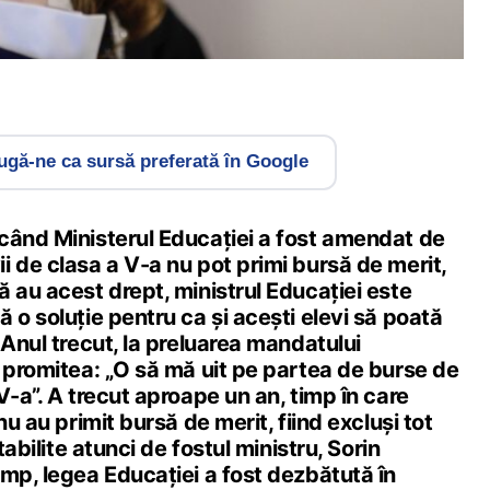
gă-ne ca sursă preferată în Google
când Ministerul Educației a fost amendat de
 de clasa a V-a nu pot primi bursă de merit,
 au acest drept, ministrul Educației este
 o soluție pentru ca și acești elevi să poată
 Anul trecut, la preluarea mandatului
 promitea: „O să mă uit pe partea de burse de
V-a”. A trecut aproape un an, timp în care
nu au primit bursă de merit, fiind excluși tot
tabilite atunci de fostul ministru, Sorin
mp, legea Educației a fost dezbătută în