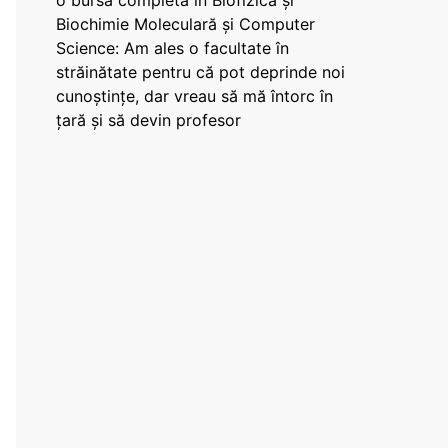
o bursă completă în Biofizică și
Biochimie Moleculară și Computer
Science: Am ales o facultate în
străinătate pentru că pot deprinde noi
cunoștințe, dar vreau să mă întorc în
țară și să devin profesor