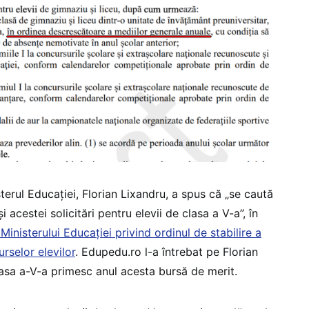
sterul Educației, Florian Lixandru, a spus că „se caută
i acestei solicitări pentru elevii de clasa a V-a”, în
Ministerului Educației privind ordinul de stabilire a
urselor elevilor
. Edupedu.ro l-a întrebat pe Florian
lasa a-V-a primesc anul acesta bursă de merit.