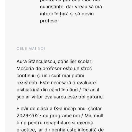
cunoștințe, dar vreau să mă
întorc în țară și să devin
profesor
CELE MAI NOI
Aura Stănculescu, consilier școlar:
Meseria de profesor este un stres
continuu și unii sunt mai puțini
rezistenți. Este necesară o evaluare
psihiatrică din când în când / De anul
școlar viitor evaluarea este obligatorie
Elevii de clasa a IX-a încep anul școlar
2026-2027 cu programe noi / Mai mult
timp pentru recapitulare și exerciții
practice, iar dirigenția este înlocuită de