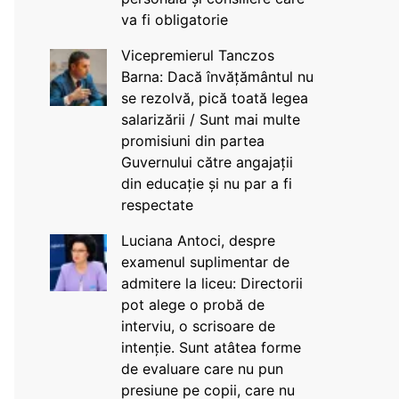
va fi obligatorie
Vicepremierul Tanczos
Barna: Dacă învățământul nu
se rezolvă, pică toată legea
salarizării / Sunt mai multe
promisiuni din partea
Guvernului către angajații
din educație și nu par a fi
respectate
Luciana Antoci, despre
examenul suplimentar de
admitere la liceu: Directorii
pot alege o probă de
interviu, o scrisoare de
intenție. Sunt atâtea forme
de evaluare care nu pun
presiune pe copii, care nu