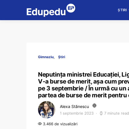
ȘTIRI
Gimnaziu
Știri
Neputința ministrei Educației, Lig
V-a burse de merit, așa cum prev
pe 3 septembrie / În urmă cu un 
partea de burse de merit pentru 
Alexa Stănescu
1 septembrie 2023
7 minute read
3.466 de vizualizări