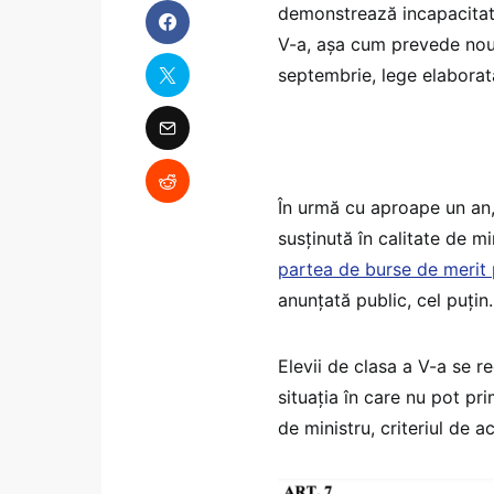
demonstrează incapacitate
V-a, așa cum prevede noua
septembrie, lege elaborat
În urmă cu aproape un an,
susținută în calitate de mi
partea de burse de merit 
anunțată public, cel puțin.
Elevii de clasa a V-a se r
situația în care nu pot pri
de ministru, criteriul de 