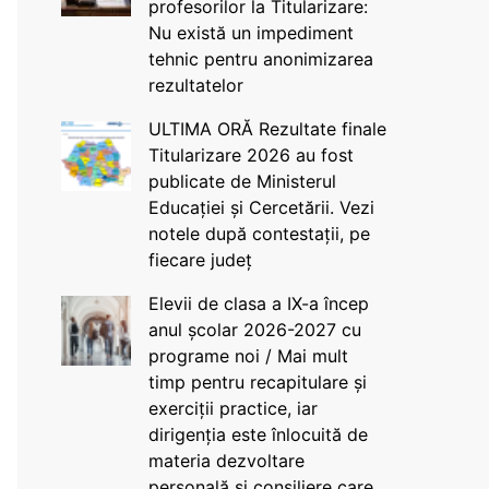
profesorilor la Titularizare:
Nu există un impediment
tehnic pentru anonimizarea
rezultatelor
ULTIMA ORĂ Rezultate finale
Titularizare 2026 au fost
publicate de Ministerul
Educației și Cercetării. Vezi
notele după contestații, pe
fiecare județ
Elevii de clasa a IX-a încep
anul școlar 2026-2027 cu
programe noi / Mai mult
timp pentru recapitulare și
exerciții practice, iar
dirigenția este înlocuită de
materia dezvoltare
personală și consiliere care