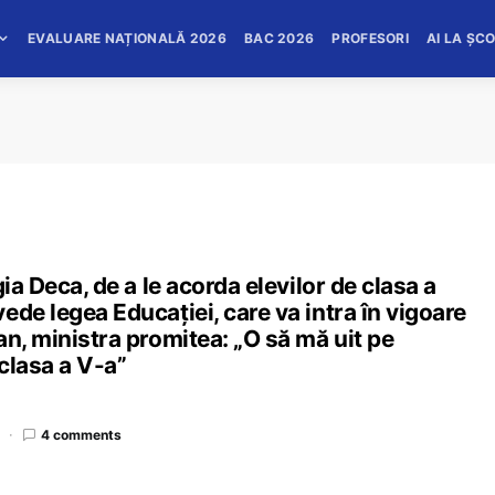
EVALUARE NAȚIONALĂ 2026
BAC 2026
PROFESORI
AI LA ȘC
ia Deca, de a le acorda elevilor de clasa a
ede legea Educației, care va intra în vigoare
an, ministra promitea: „O să mă uit pe
clasa a V-a”
4 comments