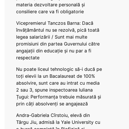
materia dezvoltare personală și
consiliere care va fi obligatorie
Vicepremierul Tanczos Barna: Dacă
învățământul nu se rezolvă, pică toată
legea salarizării / Sunt mai multe
promisiuni din partea Guvernului către
angajații din educație și nu par a fi
respectate
Nu poate liceul tehnologic să-i ducă pe
toți elevii la un Bacalaureat de 100%
absolvire, sunt care au intrat cu media
2 sau 3, spune inspectoarea Iuliana
Țugui: Performanța trebuie măsurată și
prin câți absolvenți se angajează
Andra-Gabriela Cîrstoiu, elevă din
Târgu Jiu, admisă la Yale University cu