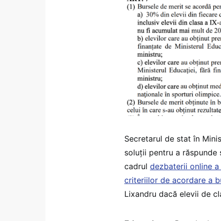
Secretarul de stat în Mini
soluții pentru a răspunde ș
cadrul
dezbaterii online a 
criteriilor de acordare a b
Lixandru dacă elevii de c