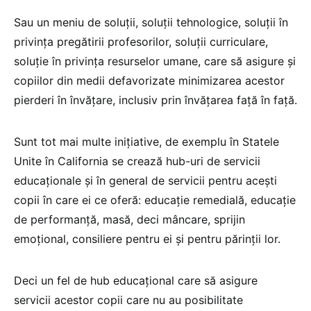
Sau un meniu de soluții, soluții tehnologice, soluții în
privința pregătirii profesorilor, soluții curriculare,
soluție în privința resurselor umane, care să asigure și
copiilor din medii defavorizate minimizarea acestor
pierderi în învățare, inclusiv prin învățarea față în față.
Sunt tot mai multe inițiative, de exemplu în Statele
Unite în California se crează hub-uri de servicii
educaționale și în general de servicii pentru acești
copii în care ei ce oferă: educație remedială, educație
de performanță, masă, deci mâncare, sprijin
emoțional, consiliere pentru ei și pentru părinții lor.
Deci un fel de hub educațional care să asigure
servicii acestor copii care nu au posibilitate