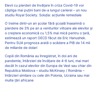
Elevii cu pierderi de învățare în criza Covid-19 vor
câștiga mai puțini bani de-a lungul carierei – un nou
studiu Royal Society. Soluția: acțiunile remediale
O treime dintr-un an școlar fără școală înseamnă o
pierdere de 3% pe an a veniturilor viitoare ale elevilor și
o creștere economică cu 1,5% mai mică pentru o țară,
estimează un raport OECD făcut de Eric Hanushek.
Pentru SUA prognoza arată o scădere a PIB de 14 mii
de miliarde de dolari
Copiii din România au înregistrat, în doi ani de
pandemie, întârzieri de învățare de 4-6 luni, mai mari
decât în cazul elevilor din Europa de Vest sau chiar din
Republica Moldova – studiu McKinsey / România –
întârzieri similare cu cele din Polonia, Ucraina sau mai
multe țări africane