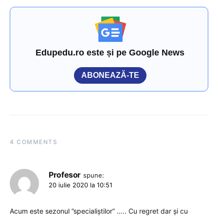
Edupedu.ro este și pe Google News
ABONEAZĂ-TE
4 COMMENTS
Profesor
spune:
20 iulie 2020 la 10:51
Acum este sezonul ”specialiștilor” ….. Cu regret dar și cu