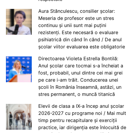
Aura Stănculescu, consilier școlar:
Meseria de profesor este un stres
continuu și unii sunt mai puțini
rezistenți. Este necesară o evaluare
psihiatrică din când în când / De anul
școlar viitor evaluarea este obligatorie
Directoarea Violeta Estrella Bontilă:
Anul școlar care tocmai s-a încheiat a
fost, probabil, unul dintre cei mai grei
pe care i-am trăit. Conducerea unei
școli în România înseamnă, astăzi, un
stres permanent, o muncă titanică
Elevii de clasa a IX-a încep anul școlar
2026-2027 cu programe noi / Mai mult
timp pentru recapitulare și exerciții
practice, iar dirigenția este înlocuită de