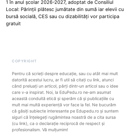
1 în anul școlar 2026-2027, adoptat de Consiliul
Local: Părinții plătesc jumătate din sumă iar elevii cu
bursă socială, CES sau cu dizabilităţi vor participa
gratuit
COPYRIGHT
Pentru că scrieți despre educație, sau cu atât mai mult
datorită acestui lucru, ar fi util să citați cu link, atunci
când preluați un articol, părți dintr-un articol sau o idee
care v-a inspirat. Noi, la EduPedu.ro ne-am asumat
această conduită etică și sperăm că și publicațiile cu
mult mai multă experiență vor face la fel. Ne bucurăm
că găsiți subiecte interesante pe Edupedu.ro și suntem
siguri că înțelegeți rugămintea noastră de a cita sursa
(cu link), ca o declarație reciprocă de respect și
profesionalism. Vă mulțumim!