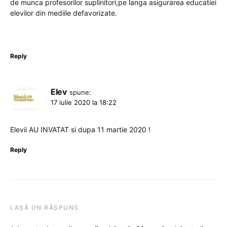
de munca profesorilor suplinitori,pe langa asigurarea educatiei
elevilor din mediile defavorizate.
Reply
Elev
spune:
17 iulie 2020 la 18:22
Elevii AU INVATAT si dupa 11 martie 2020 !
Reply
LASĂ UN RĂSPUNS