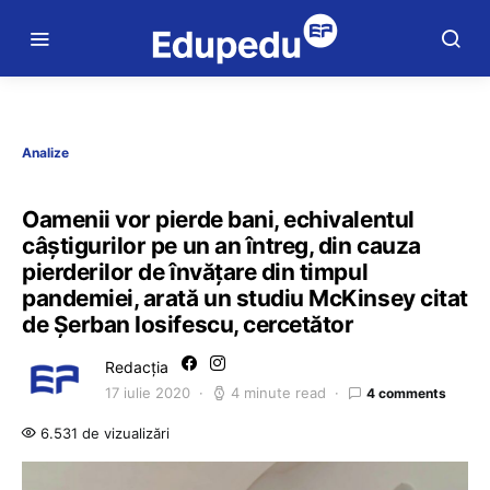
Analize
Oamenii vor pierde bani, echivalentul
câștigurilor pe un an întreg, din cauza
pierderilor de învățare din timpul
pandemiei, arată un studiu McKinsey citat
de Șerban Iosifescu, cercetător
Redacția
17 iulie 2020
4 minute read
4 comments
6.531 de vizualizări