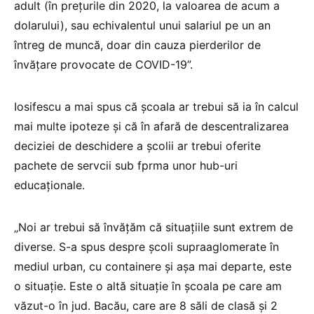
adult (în prețurile din 2020, la valoarea de acum a
dolarului), sau echivalentul unui salariul pe un an
întreg de muncă, doar din cauza pierderilor de
învățare provocate de COVID-19”.
Iosifescu a mai spus că școala ar trebui să ia în calcul
mai multe ipoteze și că în afară de descentralizarea
deciziei de deschidere a școlii ar trebui oferite
pachete de servcii sub fprma unor hub-uri
educaționale.
„Noi ar trebui să învățăm că situațiile sunt extrem de
diverse. S-a spus despre școli supraaglomerate în
mediul urban, cu containere și așa mai departe, este
o situație. Este o altă situație în școala pe care am
văzut-o în jud. Bacău, care are 8 săli de clasă și 2