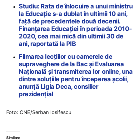
Studiu: Rata de înlocuire a unui ministru
la Educație s-a dublat în ultimii 10 ani,
față de precedentele două decenii.
Finanțarea Educației în perioada 2010-
2020, cea mai mică din ultimii 30 de
ani, raportată la PIB
Filmarea lecțiilor cu camerele de
supraveghere de la Bac și Evaluarea
Națională și transmiterea lor online, una
dintre soluțiile pentru începerea școlii,
anunță Ligia Deca, consilier
prezidențial
Foto: CNE/Serban Iosifescu
Similare