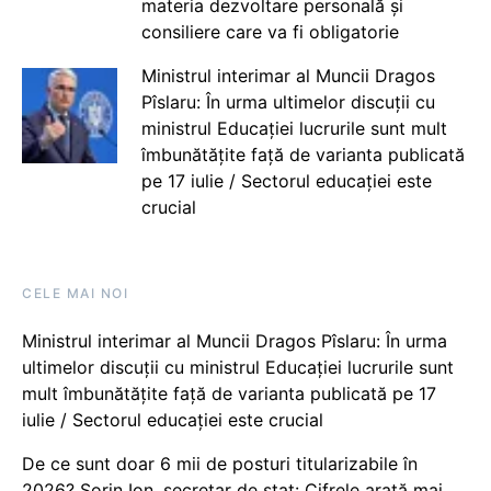
materia dezvoltare personală și
consiliere care va fi obligatorie
Ministrul interimar al Muncii Dragos
Pîslaru: În urma ultimelor discuții cu
ministrul Educației lucrurile sunt mult
îmbunătățite față de varianta publicată
pe 17 iulie / Sectorul educației este
crucial
CELE MAI NOI
Ministrul interimar al Muncii Dragos Pîslaru: În urma
ultimelor discuții cu ministrul Educației lucrurile sunt
mult îmbunătățite față de varianta publicată pe 17
iulie / Sectorul educației este crucial
De ce sunt doar 6 mii de posturi titularizabile în
2026? Sorin Ion, secretar de stat: Cifrele arată mai