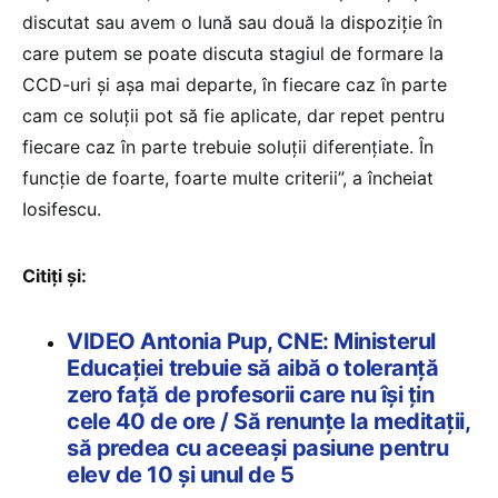
discutat sau avem o lună sau două la dispoziție în
care putem se poate discuta stagiul de formare la
CCD-uri și așa mai departe, în fiecare caz în parte
cam ce soluții pot să fie aplicate, dar repet pentru
fiecare caz în parte trebuie soluții diferențiate. În
funcție de foarte, foarte multe criterii”, a încheiat
Iosifescu.
Citiți și:
VIDEO Antonia Pup, CNE: Ministerul
Educației trebuie să aibă o toleranță
zero față de profesorii care nu își țin
cele 40 de ore / Să renunțe la meditații,
să predea cu aceeași pasiune pentru
elev de 10 și unul de 5