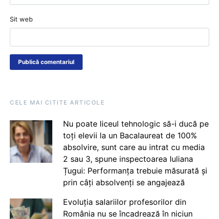
Sit web
CELE MAI CITITE ARTICOLE
Nu poate liceul tehnologic să-i ducă pe
toți elevii la un Bacalaureat de 100%
absolvire, sunt care au intrat cu media
2 sau 3, spune inspectoarea Iuliana
Țugui: Performanța trebuie măsurată și
prin câți absolvenți se angajează
Evoluția salariilor profesorilor din
România nu se încadrează în niciun