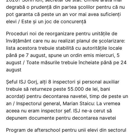
degrabă o prudență din partea școlilor pentru că nu
pot garanta că peste un an vor mai avea suficienți
elevi / Este și un joc de concurență
Proceduri noi de reorganizare pentru unitățile de
învățământ care nu au realizat planul de școlarizare:
lista acestora trebuie stabilită cu autoritățile locale
până pe 7 august, spune un ordin emis miercuri, 5
august / Toate măsurile trebuie încheiate până pe 24
august
Șeful ISJ Gorj, alți 8 inspectori și personal auxiliar
trebuie să returneze peste 55.000 de lei, bani
acordați pentru decontarea navetei, timp de peste un
an / Inspectorul general, Marian Staicu: La vremea
aceea nu eram inspector șef. ISJ ne-a cerut să
depunem documente pentru decontarea navetei
Program de afterschool pentru unii elevi din sectorul