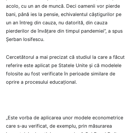
acolo, cu un an de muncă. Deci oamenii vor pierde
bani, până ies la pensie, echivalentul câștigurilor pe
un an întreg din cauza, nu datorită, din cauza
pierderilor de învățare din timpul pandemiei”, a spus
Șerban Iosifescu.
Cercetătorul a mai precizat că studiul la care a făcut
referire este aplicat pe Statele Unite și că modelele
folosite au fost verificate în perioade similare de
oprire a procesului educațional.
„Este vorba de aplicarea unor modele econometrice
care s-au verificat, de exemplu, prin măsurarea