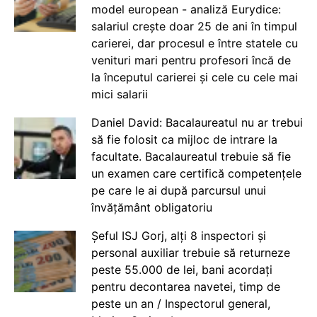
model european - analiză Eurydice:
salariul crește doar 25 de ani în timpul
carierei, dar procesul e între statele cu
venituri mari pentru profesori încă de
la începutul carierei și cele cu cele mai
mici salarii
Daniel David: Bacalaureatul nu ar trebui
să fie folosit ca mijloc de intrare la
facultate. Bacalaureatul trebuie să fie
un examen care certifică competențele
pe care le ai după parcursul unui
învățământ obligatoriu
Șeful ISJ Gorj, alți 8 inspectori și
personal auxiliar trebuie să returneze
peste 55.000 de lei, bani acordați
pentru decontarea navetei, timp de
peste un an / Inspectorul general,