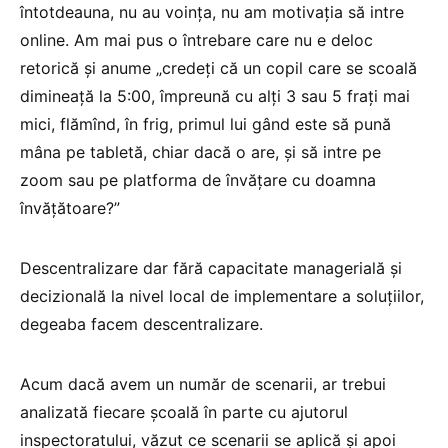
întotdeauna, nu au voința, nu am motivația să intre
online. Am mai pus o întrebare care nu e deloc
retorică și anume „credeți că un copil care se scoală
dimineață la 5:00, împreună cu alți 3 sau 5 frați mai
mici, flămînd, în frig, primul lui gând este să pună
mâna pe tabletă, chiar dacă o are, și să intre pe
zoom sau pe platforma de învățare cu doamna
învățătoare?”
Descentralizare dar fără capacitate managerială și
decizională la nivel local de implementare a soluțiilor,
degeaba facem descentralizare.
Acum dacă avem un număr de scenarii, ar trebui
analizată fiecare școală în parte cu ajutorul
inspectoratului, văzut ce scenarii se aplică și apoi