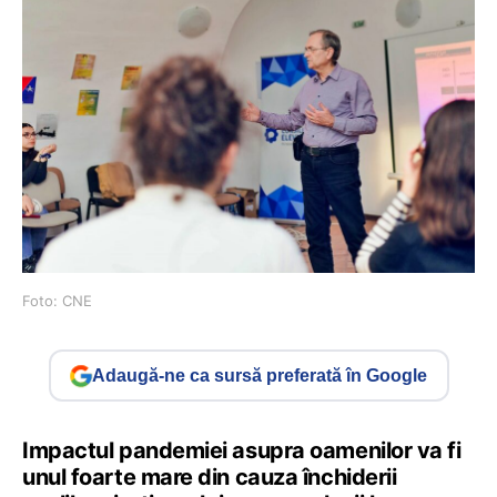
Foto: CNE
Adaugă-ne ca sursă preferată în Google
Impactul pandemiei asupra oamenilor va fi
unul foarte mare din cauza închiderii