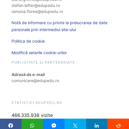
stefan.lefter@edupedu.ro
ramona.florea@edupedu.ro
Notă de informare cu privire la prelucrarea de date
personale prin intermediul site-ului
Politica de cookie
Modifică setarile cookie-urilor
PUBLICITATE ȘI PARTENERIATE
Adresă de e-mail
comunicare@edupedu.ro
STATISTICI EDUPEDU.RO
466.335.938 vizite