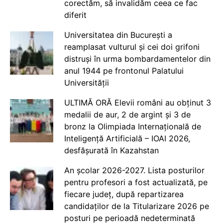
corectăm, să invalidăm ceea ce fac
diferit
Universitatea din București a
reamplasat vulturul și cei doi grifoni
distruși în urma bombardamentelor din
anul 1944 pe frontonul Palatului
Universității
ULTIMĂ ORĂ Elevii români au obținut 3
medalii de aur, 2 de argint și 3 de
bronz la Olimpiada Internațională de
Inteligență Artificială – IOAI 2026,
desfășurată în Kazahstan
An școlar 2026-2027. Lista posturilor
pentru profesori a fost actualizată, pe
fiecare județ, după repartizarea
candidaților de la Titularizare 2026 pe
posturi pe perioadă nedeterminată