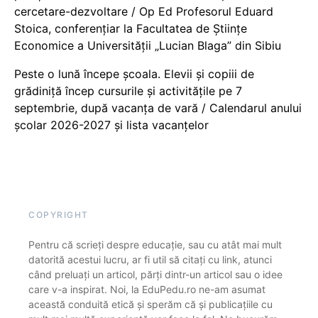
cercetare-dezvoltare / Op Ed Profesorul Eduard
Stoica, conferențiar la Facultatea de Științe
Economice a Universității „Lucian Blaga” din Sibiu
Peste o lună începe școala. Elevii și copiii de
grădiniță încep cursurile și activitățile pe 7
septembrie, după vacanța de vară / Calendarul anului
școlar 2026-2027 și lista vacanțelor
COPYRIGHT
Pentru că scrieți despre educație, sau cu atât mai mult
datorită acestui lucru, ar fi util să citați cu link, atunci
când preluați un articol, părți dintr-un articol sau o idee
care v-a inspirat. Noi, la EduPedu.ro ne-am asumat
această conduită etică și sperăm că și publicațiile cu