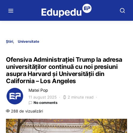
Știri
Universitate
Ofensiva Administrației Trump la adresa
universităților continuă cu noi presiuni
asupra Harvard și Universității din
California – Los Angeles
Matei Pop
11 august 2025
2 minute read
No comments
288 de vizualizări