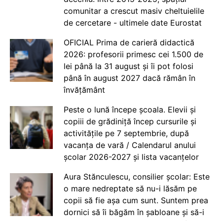
comunitar a crescut masiv cheltuielile
de cercetare - ultimele date Eurostat
OFICIAL Prima de carieră didactică
2026: profesorii primesc cei 1.500 de
lei până la 31 august și îi pot folosi
până în august 2027 dacă rămân în
învățământ
Peste o lună începe școala. Elevii și
copiii de grădiniță încep cursurile și
activitățile pe 7 septembrie, după
vacanța de vară / Calendarul anului
școlar 2026-2027 și lista vacanțelor
Aura Stănculescu, consilier școlar: Este
o mare nedreptate să nu-i lăsăm pe
copii să fie așa cum sunt. Suntem prea
dornici să îi băgăm în șabloane și să-i