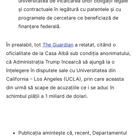
universitatea de încălcarea unor obligații legale
și contractuale în legătură cu patentele și cu
programele de cercetare ce beneficiază de
finanțare federală.
În prealabil, tot
The Guardian
a relatat, citând o
oficialitate de la Casa Albă sub condiția anonimatului,
că Administrația Trump încearcă să ajungă la o
înțelegere în disputele sale cu Universitatea din
California – Los Angeles (UCLA), prin care aceasta
din urmă să scape de acuzațiile ce i se aduc în
schimbul plății a 1 miliard de dolari.
Publicația amintește că, recent, Departamentul