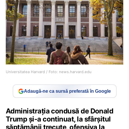
Universitatea Harvard / Foto: news.harvard.edu
Adaugă-ne ca sursă preferată în Google
Administrația condusă de Donald
Trump și-a continuat, la sfârșitul
săptămânii trecute, ofensiva la