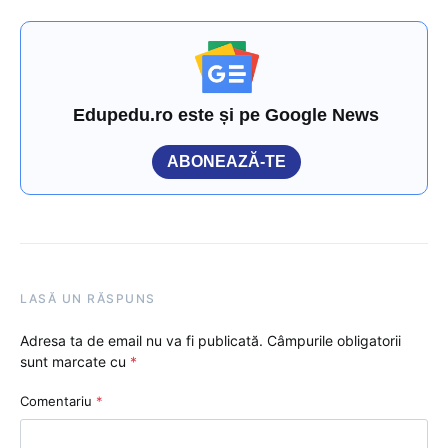
Edupedu.ro este și pe Google News
ABONEAZĂ-TE
LASĂ UN RĂSPUNS
Adresa ta de email nu va fi publicată.
Câmpurile obligatorii
sunt marcate cu
*
Comentariu
*