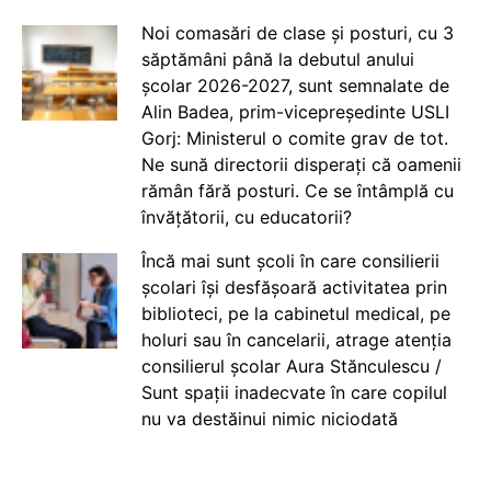
Noi comasări de clase și posturi, cu 3
săptămâni până la debutul anului
școlar 2026-2027, sunt semnalate de
Alin Badea, prim-vicepreședinte USLI
Gorj: Ministerul o comite grav de tot.
Ne sună directorii disperați că oamenii
rămân fără posturi. Ce se întâmplă cu
învățătorii, cu educatorii?
Încă mai sunt școli în care consilierii
școlari își desfășoară activitatea prin
biblioteci, pe la cabinetul medical, pe
holuri sau în cancelarii, atrage atenția
consilierul școlar Aura Stănculescu /
Sunt spații inadecvate în care copilul
nu va destăinui nimic niciodată