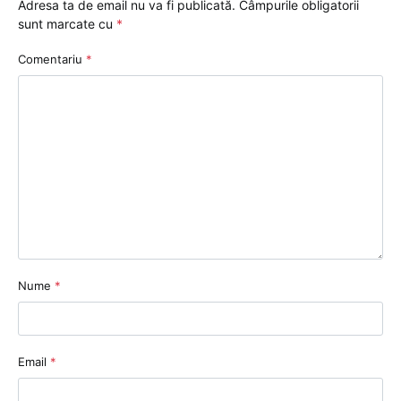
Adresa ta de email nu va fi publicată.
Câmpurile obligatorii
sunt marcate cu
*
Comentariu
*
Nume
*
Email
*