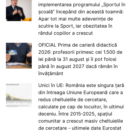
implementarea programului „Sportul în
școală” începând din această toamnă:
Apar tot mai multe adeverințe de
scutire la Sport, iar obezitatea în
rândul copiilor a crescut
OFICIAL Prima de carieră didactică
2026: profesorii primesc cei 1.500 de
lei până la 31 august și îi pot folosi
până în august 2027 dacă rămân în
învățământ
Unici în UE: România este singura țară
din întreaga Uniune Europeană care a
redus cheltuielile de cercetare,
calculate pe cap de locuitor, în ultimul
deceniu. Între 2015-2025, spațiul
comunitar a crescut masiv cheltuielile
de cercetare - ultimele date Eurostat