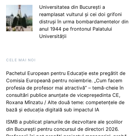
Universitatea din București a
reamplasat vulturul și cei doi grifoni
distruși în urma bombardamentelor din
anul 1944 pe frontonul Palatului
Universității
CELE MAI NOI
Pachetul European pentru Educație este pregătit de
Comisia Europeană pentru noiembrie. „Cum facem
profesia de profesor mai atractivă” – temă-cheie în
consultări publice anunțate de vicepreședinta CE,
Roxana Mînzatu / Alte două teme: competențele de
bază și educația digitală sub impactul IA
ISMB a publicat planurile de dezvoltare ale școlilor
din București pentru concursul de directori 2026.