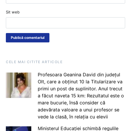
Sit web
CELE MAI CITITE ARTICOLE
Profesoara Geanina David din județul
Olt, care a obținut 10 la Titularizare va
primi un post de suplinitor. Anul trecut
a făcut naveta 15 km: Rezultatul este o
mare bucurie, însă consider că
adevărata valoare a unui profesor se
vede la clasă, în relația cu elevii
Ministerul Educației schimbă regulile