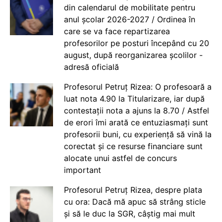
din calendarul de mobilitate pentru
anul școlar 2026-2027 / Ordinea în
care se va face repartizarea
profesorilor pe posturi începând cu 20
august, după reorganizarea școlilor -
adresă oficială
Profesorul Petruț Rizea: O profesoară a
luat nota 4.90 la Titularizare, iar după
contestații nota a ajuns la 8.70 / Astfel
de erori îmi arată ce entuziasmați sunt
profesorii buni, cu experiență să vină la
corectat și ce resurse financiare sunt
alocate unui astfel de concurs
important
Profesorul Petruț Rizea, despre plata
cu ora: Dacă mă apuc să strâng sticle
și să le duc la SGR, câștig mai mult