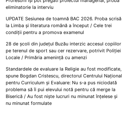
Profesorii își pot pregăti proiectul managerial, probă
eliminatorie la interviu
UPDATE Sesiunea de toamnă BAC 2026. Proba scrisă
la Limba și literatura română a început / Cele trei
condiții pentru a promova examenul
28 de școli din județul Buzău interzic accesul copiilor
pe terenul de sport sau cer rezervare, potrivit Poliției
Locale / Primăria amenință cu amenzi
Standardele de evaluare la Religie au fost modificate,
spune Bogdan Cristescu, directorul Centrului Național
pentru Curriculum și Evaluare: Nu s-a pus niciodată
problema să îi pui elevului notă pentru că merge la
Biserică / Au fost niște lucruri nu minunat înțelese și
nu minunat formulate