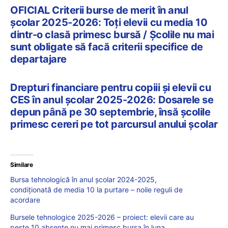
OFICIAL Criterii burse de merit în anul
școlar 2025-2026: Toți elevii cu media 10
dintr-o clasă primesc bursă / Școlile nu mai
sunt obligate să facă criterii specifice de
departajare
Drepturi financiare pentru copiii și elevii cu
CES în anul școlar 2025-2026: Dosarele se
depun până pe 30 septembrie, însă școlile
primesc cereri pe tot parcursul anului școlar
Similare
Bursa tehnologică în anul școlar 2024-2025,
condiționată de media 10 la purtare – noile reguli de
acordare
Bursele tehnologice 2025-2026 – proiect: elevii care au
peste 10 absențe nu mai primesc bursa în luna