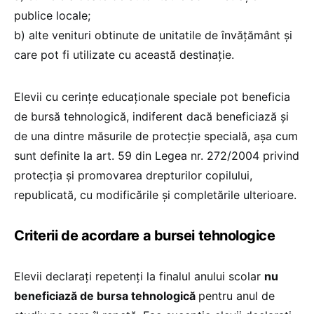
publice locale;
b) alte venituri obtinute de unitatile de învățământ și
care pot fi utilizate cu această destinație.
Elevii cu cerințe educaționale speciale pot beneficia
de bursă tehnologică, indiferent dacă beneficiază și
de una dintre măsurile de protecție specială, așa cum
sunt definite la art. 59 din Legea nr. 272/2004 privind
protecția și promovarea drepturilor copilului,
republicată, cu modificările și completările ulterioare.
Criterii de acordare a bursei tehnologice
Elevii declarați repetenți la finalul anului scolar
nu
beneficiază de bursa tehnologică
pentru anul de