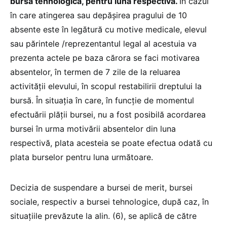
bursa tehnologică, pentru luna respectivă.
În cazul
în care atingerea sau depășirea pragului de 10
absente este în legătură cu motive medicale, elevul
sau părintele /reprezentantul legal al acestuia va
prezenta actele pe baza cărora se faci motivarea
absentelor, în termen de 7 zile de la reluarea
activității elevului, în scopul restabilirii dreptului la
bursă. În situația în care, în funcție de momentul
efectuării plății bursei, nu a fost posibilă acordarea
bursei în urma motivării absentelor din luna
respectivă, plata acesteia se poate efectua odată cu
plata burselor pentru luna următoare.
Decizia de suspendare a bursei de merit, bursei
sociale, respectiv a bursei tehnologice, după caz, în
situațiile prevăzute la alin. (6), se aplică de către