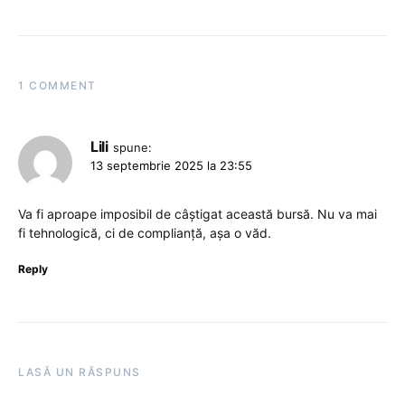
1 COMMENT
Lili
spune:
13 septembrie 2025 la 23:55
Va fi aproape imposibil de câștigat această bursă. Nu va mai
fi tehnologică, ci de complianță, așa o văd.
Reply
LASĂ UN RĂSPUNS