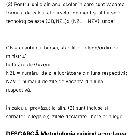
(2) Pentru lunile din anul scolar în care sunt vacanțe,
formula de calcul al burselor de merit și al burselor
tehnologice este (CB/NZL)x (NZL – NZV), unde:
CB = cuantumul bursei, stabilit prin lege/ordin de
ministru/
hotărâre de Guvern;
NZL = numărul de zile lucrătoare din luna respectivă;
NZV = numărul de zile de vacanta din luna
respectivă.
În calculul prevăzut la alin. (2) sunt incluse si
sărbătorile legale și zilele declarate libere prin lege.
DESCARCĂ Metodologia privind acordarea