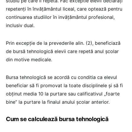
studiu pe care îl repetă. Fac exceptie elevii declarați
repetenți în învăţământul liceal, care optează pentru
continuarea studiilor în invățământul profesional,
inclusiv dual.
Prin excepție de la prevederile alin. (2), beneficiază
de bursă tehnologică elevii care repetă anul școlar
din motive medicale.
Bursa tehnologică se acordă cu conditia ca elevul
beneficiar să fi promovat la toate disciplinele și să fi
obținut media 10 la purtare sau calificativul „foarte
bine” la purtare la finalul anului școlar anterior.
Cum se calculează bursa tehnologică