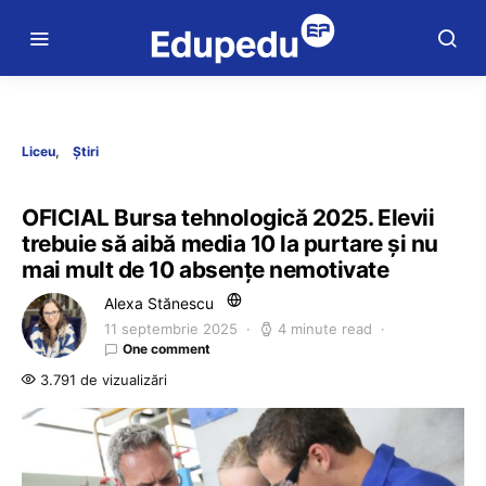
Liceu
Știri
OFICIAL Bursa tehnologică 2025. Elevii
trebuie să aibă media 10 la purtare și nu
mai mult de 10 absențe nemotivate
Alexa Stănescu
11 septembrie 2025
4 minute read
One comment
3.791 de vizualizări