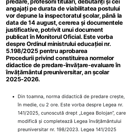
predare, profesorii titulari, debutanți și cei
angajați pe durata de viabilitatea postului
vor depune la inspectoratul școlar, până la
data de 14 august, cererea și documentele
justificative, potrivit unui document
publicat în Monitorul Oficial. Este vorba
despre Ordinul ministrului educației nr.
5.198/2025 pentru aprobarea
Procedurii privind constituirea normelor
didactice de predare-învățare-evaluare în
învățământul preuniversitar, an școlar
2025-2026.
Din toamna, norma didactică de predare crește,
în medie, cu 2 ore. Este vorba despre Legea nr.
141/2025, cunoscută drept „Legea Bolojan”, care
modifică și completează Legea învățământului
preuniversitar nr. 198/2023. Legea 141/2025