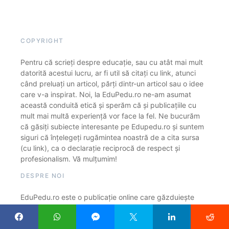
COPYRIGHT
Pentru că scrieți despre educație, sau cu atât mai mult
datorită acestui lucru, ar fi util să citați cu link, atunci
când preluați un articol, părți dintr-un articol sau o idee
care v-a inspirat. Noi, la EduPedu.ro ne-am asumat
această conduită etică și sperăm că și publicațiile cu
mult mai multă experiență vor face la fel. Ne bucurăm
că găsiți subiecte interesante pe Edupedu.ro și suntem
siguri că înțelegeți rugămintea noastră de a cita sursa
(cu link), ca o declarație reciprocă de respect și
profesionalism. Vă mulțumim!
DESPRE NOI
EduPedu.ro este o publicație online care găzduiește
exclusiv articole din domeniul educației și cercetării.
Urmărim constant cum sunt educați copiii noștri, cine și