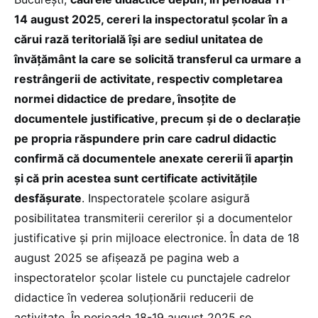
14 august 2025, cereri la inspectoratul școlar în a
cărui rază teritorială își are sediul unitatea de
învățământ la care se solicită transferul ca urmare a
restrângerii de activitate, respectiv completarea
normei didactice de predare, însoțite de
documentele justificative, precum și de o declarație
pe propria răspundere prin care cadrul didactic
confirmă că documentele anexate cererii îi aparțin
și că prin acestea sunt certificate activitățile
desfășurate
. Inspectoratele școlare asigură
posibilitatea transmiterii cererilor și a documentelor
justificative și prin mijloace electronice. În data de 18
august 2025 se afișează pe pagina web a
inspectoratelor școlar listele cu punctajele cadrelor
didactice în vederea soluționării reducerii de
activitate. În perioada 18-19 august 2025 se