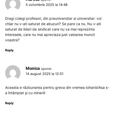
5 octombrie 2025 la 14:48
Dragi colegi profesori, din preuniversitar si universitar: voi
chiar nu v-ati saturat de abuzuri? Se pare ca nu. Nu v-ati
saturat de lideri de sindicat care nu va mai reprezinta
interesele, care nu mai apreciaza just valoarea muncii
voastre?
Reply
Monica
spune:
14 august 2025 la 12:51
Aceasta e răzbunarea pentru greva din vremea Iohanis!Asa s-
a întâmplat și cu minerii!
Reply