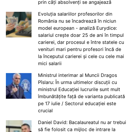
prin câți absolvenți se angajează
Evoluția salariilor profesorilor din
România nu se încadrează în niciun
model european - analiză Eurydice:
salariul crește doar 25 de ani în timpul
carierei, dar procesul e între statele cu
venituri mari pentru profesori încă de
la începutul carierei și cele cu cele mai
mici salarii
Ministrul interimar al Muncii Dragos
Pîslaru: În urma ultimelor discuții cu
ministrul Educației lucrurile sunt mult
îmbunătățite față de varianta publicată
pe 17 iulie / Sectorul educației este
crucial
Daniel David: Bacalaureatul nu ar trebui
să fie folosit ca mijloc de intrare la