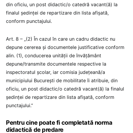
din oficiu, un post didactic/o catedră vacant(ă) la
finalul ședinței de repartizare din lista afișată,
conform punctajului.
Art. 8 – „(2) În cazul în care un cadru didactic nu
depune cererea și documentele justificative conform
alin. (1), conducerea unității de învățământ
depune/transmite documentele respective la
inspectoratul școlar, iar comisia județeană/a
municipiului București de mobilitate îi atribuie, din
oficiu, un post didactic/o catedră vacant(ă) la finalul
ședinței de repartizare din lista afișată, conform
punctajului.”
Pentru cine poate fi completată norma
didactică de predare