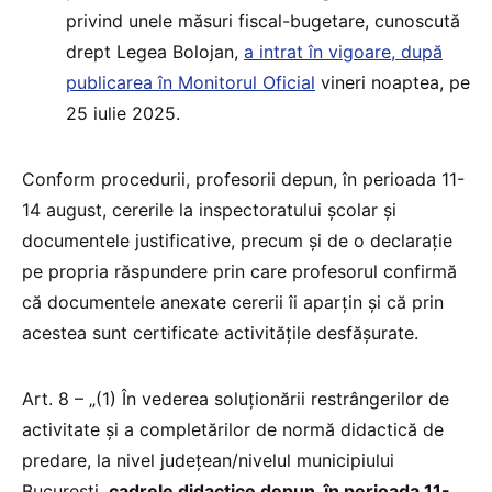
privind unele măsuri fiscal-bugetare, cunoscută
drept Legea Bolojan,
a intrat în vigoare, după
publicarea în Monitorul Oficial
vineri noaptea, pe
25 iulie 2025.
Conform procedurii, profesorii depun, în perioada 11-
14 august, cererile la inspectoratului școlar și
documentele justificative, precum și de o declarație
pe propria răspundere prin care profesorul confirmă
că documentele anexate cererii îi aparțin și că prin
acestea sunt certificate activitățile desfășurate.
Art. 8 – „(1) În vederea soluționării restrângerilor de
activitate și a completărilor de normă didactică de
predare, la nivel județean/nivelul municipiului
București,
cadrele didactice depun, în perioada 11-