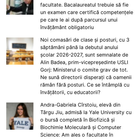
facultate. Bacalaureatul trebuie să fie
un examen care certifică competențele
pe care le ai după parcursul unui
învățământ obligatoriu
Noi comasări de clase și posturi, cu 3
săptămâni până la debutul anului
școlar 2026-2027, sunt semnalate de
Alin Badea, prim-vicepreședinte USLI
Gorj: Ministerul o comite grav de tot.
Ne sună directorii disperați că oamenii
rămân fără posturi. Ce se întâmplă cu
învățătorii, cu educatorii?
Andra-Gabriela Cîrstoiu, elevă din
Târgu Jiu, admisă la Yale University cu
o bursă completă în Biofizică și
Biochimie Moleculară și Computer
Science: Am ales o facultate în