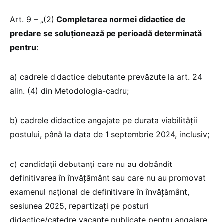
Art. 9 – „(2)
Completarea normei didactice de
predare se soluționează pe perioadă determinată
pentru
:
a) cadrele didactice debutante prevăzute la art. 24
alin. (4) din Metodologia-cadru;
b) cadrele didactice angajate pe durata viabilității
postului, până la data de 1 septembrie 2024, inclusiv;
c) candidații debutanți care nu au dobândit
definitivarea în învățământ sau care nu au promovat
examenul național de definitivare în învățământ,
sesiunea 2025, repartizați pe posturi
didactice/catedre vacante publicate pentru angajare