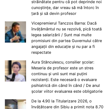
străinătate pentru că pot deprinde noi
cunoștințe, dar vreau să mă întorc în
țară și să devin profesor
Vicepremierul Tanczos Barna: Dacă
învățământul nu se rezolvă, pică toată
legea salarizării / Sunt mai multe
promisiuni din partea Guvernului către
angajații din educație și nu par a fi
respectate
Aura Stănculescu, consilier școlar:
Meseria de profesor este un stres
continuu și unii sunt mai puțini
rezistenți. Este necesară o evaluare
psihiatrică din când în când / De anul
școlar viitor evaluarea este obligatorie
De la 4.90 la Titularizare 2026, o
învățătoare din Sibiu a primit nota 8.70