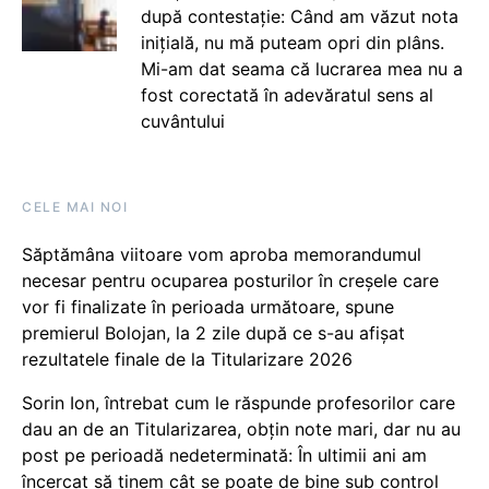
după contestație: Când am văzut nota
inițială, nu mă puteam opri din plâns.
Mi-am dat seama că lucrarea mea nu a
fost corectată în adevăratul sens al
cuvântului
CELE MAI NOI
Săptămâna viitoare vom aproba memorandumul
necesar pentru ocuparea posturilor în creșele care
vor fi finalizate în perioada următoare, spune
premierul Bolojan, la 2 zile după ce s-au afișat
rezultatele finale de la Titularizare 2026
Sorin Ion, întrebat cum le răspunde profesorilor care
dau an de an Titularizarea, obțin note mari, dar nu au
post pe perioadă nedeterminată: În ultimii ani am
încercat să ținem cât se poate de bine sub control