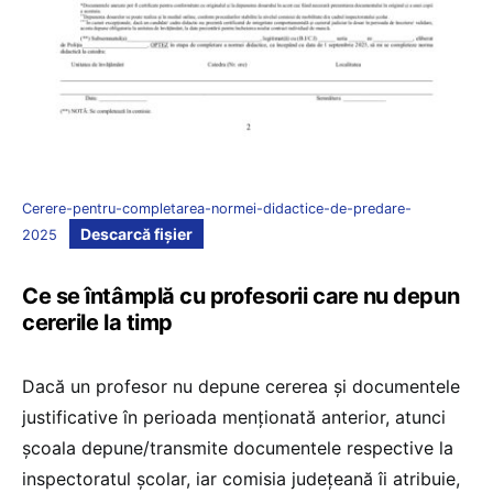
Cerere-pentru-completarea-normei-didactice-de-predare-
Descarcă fișier
2025
Ce se întâmplă cu profesorii care nu depun
cererile la timp
Dacă un profesor nu depune cererea și documentele
justificative în perioada menționată anterior, atunci
școala depune/transmite documentele respective la
inspectoratul școlar, iar comisia județeană îi atribuie,