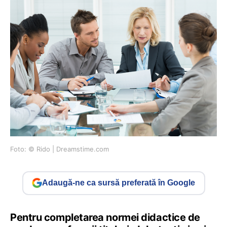
Foto: © Rido | Dreamstime.com
Adaugă-ne ca sursă preferată în Google
Pentru completarea normei didactice de