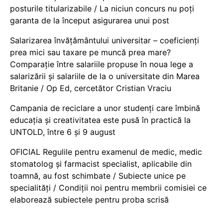
posturile titularizabile / La niciun concurs nu poți
garanta de la început asigurarea unui post
Salarizarea învățământului universitar – coeficienți
prea mici sau taxare pe muncă prea mare?
Comparație între salariile propuse în noua lege a
salarizării și salariile de la o universitate din Marea
Britanie / Op Ed, cercetător Cristian Vraciu
Campania de reciclare a unor studenți care îmbină
educația și creativitatea este pusă în practică la
UNTOLD, între 6 și 9 august
OFICIAL Regulile pentru examenul de medic, medic
stomatolog și farmacist specialist, aplicabile din
toamnă, au fost schimbate / Subiecte unice pe
specialități / Condiții noi pentru membrii comisiei ce
elaborează subiectele pentru proba scrisă