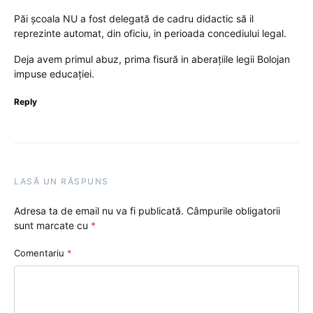
Păi școala NU a fost delegată de cadru didactic să il
reprezinte automat, din oficiu, in perioada concediului legal.
Deja avem primul abuz, prima fisură in aberațiile legii Bolojan
impuse educației.
Reply
LASĂ UN RĂSPUNS
Adresa ta de email nu va fi publicată.
Câmpurile obligatorii
sunt marcate cu
*
Comentariu
*