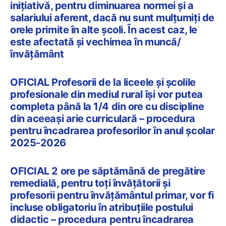
inițiativă, pentru diminuarea normei și a
salariului aferent, dacă nu sunt mulțumiți de
orele primite în alte școli. În acest caz, le
este afectată și vechimea în muncă/
învățământ
OFICIAL Profesorii de la liceele și școlile
profesionale din mediul rural își vor putea
completa până la 1/4 din ore cu discipline
din aceeași arie curriculară – procedura
pentru încadrarea profesorilor în anul școlar
2025-2026
OFICIAL 2 ore pe săptămână de pregătire
remedială, pentru toți învățătorii și
profesorii pentru învățământul primar, vor fi
incluse obligatoriu în atribuțiile postului
didactic – procedura pentru încadrarea