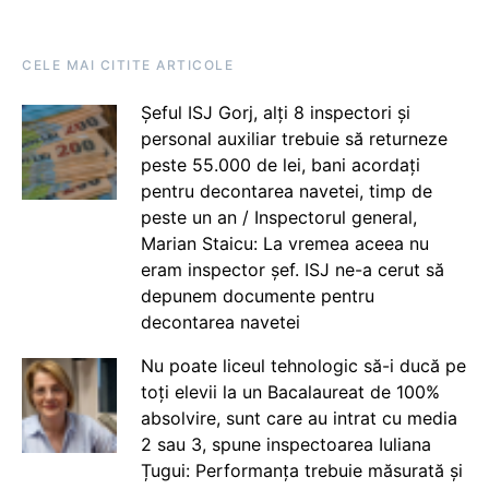
CELE MAI CITITE ARTICOLE
Șeful ISJ Gorj, alți 8 inspectori și
personal auxiliar trebuie să returneze
peste 55.000 de lei, bani acordați
pentru decontarea navetei, timp de
peste un an / Inspectorul general,
Marian Staicu: La vremea aceea nu
eram inspector șef. ISJ ne-a cerut să
depunem documente pentru
decontarea navetei
Nu poate liceul tehnologic să-i ducă pe
toți elevii la un Bacalaureat de 100%
absolvire, sunt care au intrat cu media
2 sau 3, spune inspectoarea Iuliana
Țugui: Performanța trebuie măsurată și