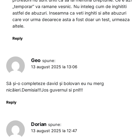
„temporar” va ramane vesnic. Nu inteleg cum de inghititi
astfel de abuzuri. Inseamna ca veti inghiti si alte abuzuri
care vor urma deoarece asta a fost doar un test, urmeaza
altele.
Reply
Geo
spune:
13 august 2025 la 13:06
Să și-o completeze david și bolovan eu nu merg
nicăieri.Demisia!!!Jos guvernul si pnl!!!
Reply
Dorian
spune:
13 august 2025 la 12:47