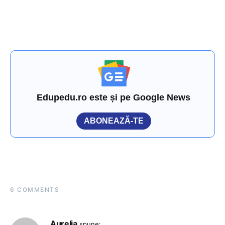
Edupedu.ro este și pe Google News
ABONEAZĂ-TE
6 COMMENTS
Aurelia
spune: