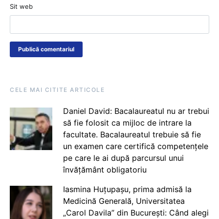
Sit web
CELE MAI CITITE ARTICOLE
Daniel David: Bacalaureatul nu ar trebui
să fie folosit ca mijloc de intrare la
facultate. Bacalaureatul trebuie să fie
un examen care certifică competențele
pe care le ai după parcursul unui
învățământ obligatoriu
Iasmina Huțupașu, prima admisă la
Medicină Generală, Universitatea
„Carol Davila” din București: Când alegi