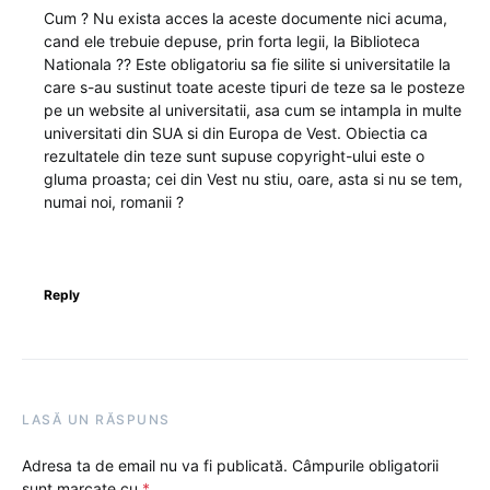
Cum ? Nu exista acces la aceste documente nici acuma,
cand ele trebuie depuse, prin forta legii, la Biblioteca
Nationala ?? Este obligatoriu sa fie silite si universitatile la
care s-au sustinut toate aceste tipuri de teze sa le posteze
pe un website al universitatii, asa cum se intampla in multe
universitati din SUA si din Europa de Vest. Obiectia ca
rezultatele din teze sunt supuse copyright-ului este o
gluma proasta; cei din Vest nu stiu, oare, asta si nu se tem,
numai noi, romanii ?
Reply
LASĂ UN RĂSPUNS
Adresa ta de email nu va fi publicată.
Câmpurile obligatorii
sunt marcate cu
*