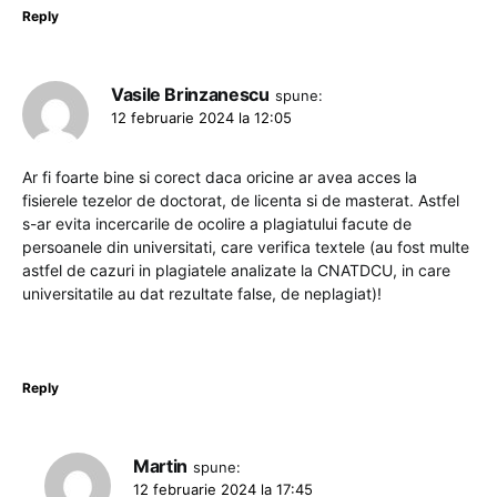
Reply
Vasile Brinzanescu
spune:
12 februarie 2024 la 12:05
Ar fi foarte bine si corect daca oricine ar avea acces la
fisierele tezelor de doctorat, de licenta si de masterat. Astfel
s-ar evita incercarile de ocolire a plagiatului facute de
persoanele din universitati, care verifica textele (au fost multe
astfel de cazuri in plagiatele analizate la CNATDCU, in care
universitatile au dat rezultate false, de neplagiat)!
Reply
Martin
spune:
12 februarie 2024 la 17:45