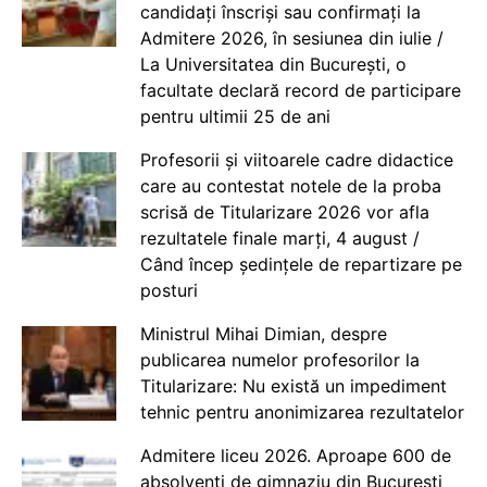
candidați înscriși sau confirmați la
Admitere 2026, în sesiunea din iulie /
La Universitatea din București, o
facultate declară record de participare
pentru ultimii 25 de ani
Profesorii și viitoarele cadre didactice
care au contestat notele de la proba
scrisă de Titularizare 2026 vor afla
rezultatele finale marți, 4 august /
Când încep ședințele de repartizare pe
posturi
Ministrul Mihai Dimian, despre
publicarea numelor profesorilor la
Titularizare: Nu există un impediment
tehnic pentru anonimizarea rezultatelor
Admitere liceu 2026. Aproape 600 de
absolvenți de gimnaziu din București