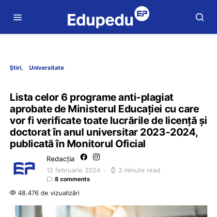
Știri
Universitate
Lista celor 6 programe anti-plagiat
aprobate de Ministerul Educației cu care
vor fi verificate toate lucrările de licență și
doctorat în anul universitar 2023-2024,
publicată în Monitorul Oficial
Redacția
12 februarie 2024
3 minute read
8 comments
48.476 de vizualizări