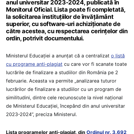
anul universitar 2023-2024, publicată în
Monitorul Oficial. Lista poate fi completată,
la solicitarea instituțiilor de învățământ
superior, cu software-uri achiziționate de
către acestea, cu respectarea cerințelor din
ordin, potrivit documentului.
Ministerul Educației a anunțat că a centralizat
o listă
cu programe anti-plagiat
cu care vor fi scanate toate
lucrările de finalizare a studiilor din România pe 2
februarie. Aceasta va permite „analizarea tuturor
lucrărilor de finalizare a studiilor cu un program de
similitudini, dintre cele recunoscute la nivel național
de Ministerul Educației, începând din anul universitar
2023-2024”, preciza Ministerul.
Lista programelor anti-plagiat, din
Ordinul nr. 3.692