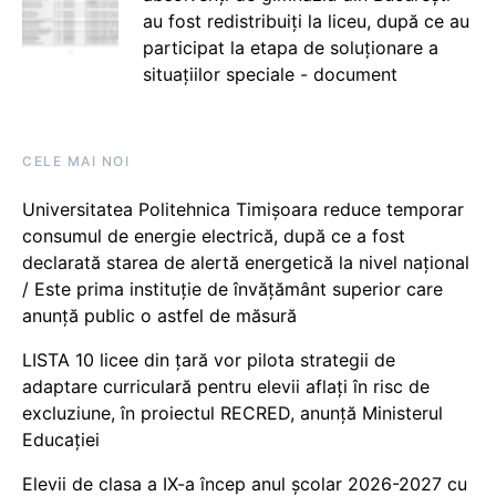
au fost redistribuiți la liceu, după ce au
participat la etapa de soluționare a
situațiilor speciale - document
CELE MAI NOI
Universitatea Politehnica Timișoara reduce temporar
consumul de energie electrică, după ce a fost
declarată starea de alertă energetică la nivel național
/ Este prima instituție de învățământ superior care
anunță public o astfel de măsură
LISTA 10 licee din țară vor pilota strategii de
adaptare curriculară pentru elevii aflați în risc de
excluziune, în proiectul RECRED, anunță Ministerul
Educației
Elevii de clasa a IX-a încep anul școlar 2026-2027 cu