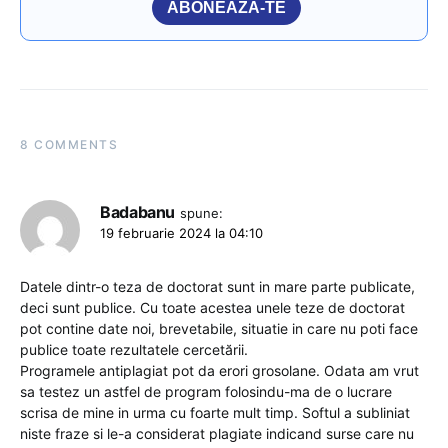
ABONEAZĂ-TE
8 COMMENTS
Badabanu
spune:
19 februarie 2024 la 04:10
Datele dintr-o teza de doctorat sunt in mare parte publicate,
deci sunt publice. Cu toate acestea unele teze de doctorat
pot contine date noi, brevetabile, situatie in care nu poti face
publice toate rezultatele cercetării.
Programele antiplagiat pot da erori grosolane. Odata am vrut
sa testez un astfel de program folosindu-ma de o lucrare
scrisa de mine in urma cu foarte mult timp. Softul a subliniat
niste fraze si le-a considerat plagiate indicand surse care nu