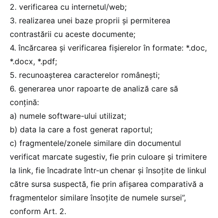
2. verificarea cu internetul/web;
3. realizarea unei baze proprii și permiterea
contrastării cu aceste documente;
4. încărcarea și verificarea fișierelor în formate: *.doc,
*.docx, *.pdf;
5. recunoașterea caracterelor românești;
6. generarea unor rapoarte de analiză care să
conțină:
a) numele software-ului utilizat;
b) data la care a fost generat raportul;
c) fragmentele/zonele similare din documentul
verificat marcate sugestiv, fie prin culoare și trimitere
la link, fie încadrate într-un chenar și însoțite de linkul
către sursa suspectă, fie prin afișarea comparativă a
fragmentelor similare însoțite de numele sursei”,
conform Art. 2.