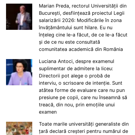
Marian Preda, rectorul Universității din
București, desființează proiectul Legii
salarizării 2026: Modificările în zona
învățământului sunt hilare. Eu nu
înțeleg cine le-a făcut, de ce le-a făcut
și de ce nu este consultată
comunitatea academică din România
Luciana Antoci, despre examenul
suplimentar de admitere la liceu:
Directorii pot alege o probă de
interviu, o scrisoare de intenție. Sunt
atâtea forme de evaluare care nu pun
presiune pe copii, care nu înseamnă să
treacă, din nou, prin emoțiile unui
examen
Toate marile universități generaliste din
țară declară creșteri pentru numărul de