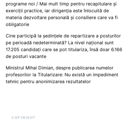
programe noi / Mai mult timp pentru recapitulare și
exerciții practice, iar dirigenția este înlocuită de
materia dezvoltare personală și consiliere care va fi
obligatorie
Cine participă la ședințele de repartizare a posturilor
pe perioadă nedeterminată? La nivel național sunt
17.205 candidați care se pot titulariza, însă doar 6.166
de posturi vacante
Ministrul Mihai Dimian, despre publicarea numelor
profesorilor la Titularizare: Nu există un impediment
tehnic pentru anonimizarea rezultatelor
COPYRIGHT