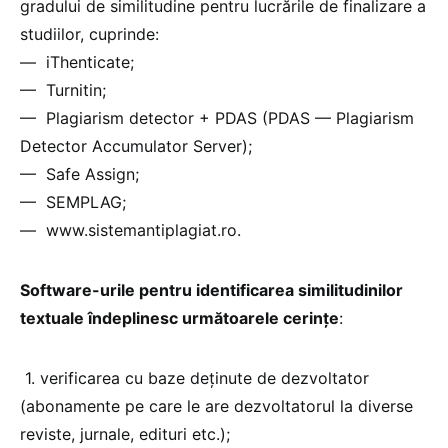
gradului de similitudine pentru lucrările de finalizare a
studiilor, cuprinde:
— iThenticate;
— Turnitin;
— Plagiarism detector + PDAS (PDAS — Plagiarism
Detector Accumulator Server);
— Safe Assign;
— SEMPLAG;
— www.sistemantiplagiat.ro.
Software-urile pentru identificarea similitudinilor
textuale îndeplinesc următoarele cerințe
:
1. verificarea cu baze deținute de dezvoltator
(abonamente pe care le are dezvoltatorul la diverse
reviste, jurnale, edituri etc.);