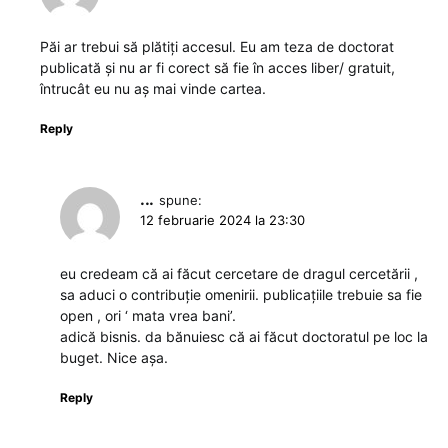
Păi ar trebui să plătiți accesul. Eu am teza de doctorat
publicată și nu ar fi corect să fie în acces liber/ gratuit,
întrucât eu nu aș mai vinde cartea.
Reply
...
spune:
12 februarie 2024 la 23:30
eu credeam că ai făcut cercetare de dragul cercetării ,
sa aduci o contribuție omenirii. publicațiile trebuie sa fie
open , ori ‘ mata vrea bani’.
adică bisnis. da bănuiesc că ai făcut doctoratul pe loc la
buget. Nice așa.
Reply