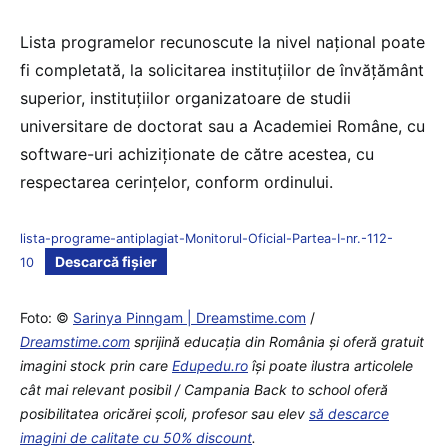
Lista programelor recunoscute la nivel național poate
fi completată, la solicitarea instituțiilor de învățământ
superior, instituțiilor organizatoare de studii
universitare de doctorat sau a Academiei Române, cu
software-uri achiziționate de către acestea, cu
respectarea cerințelor, conform ordinului.
lista-programe-antiplagiat-Monitorul-Oficial-Partea-I-nr.-112-
Descarcă fișier
10
Foto: ©
Sarinya Pinngam | Dreamstime.com
/
Dreamstime.com
sprijină educaţia din România şi oferă gratuit
imagini stock prin care
Edupedu.ro
îşi poate ilustra articolele
cât mai relevant posibil / Campania Back to school oferă
posibilitatea oricărei școli, profesor sau elev
să descarce
imagini de calitate cu 50% discount
.