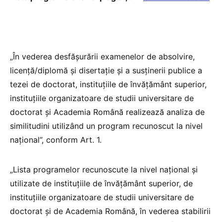
„În vederea desfășurării examenelor de absolvire,
licență/diplomă și disertație și a susținerii publice a
tezei de doctorat, instituțiile de învățământ superior,
instituțiile organizatoare de studii universitare de
doctorat și Academia Română realizează analiza de
similitudini utilizând un program recunoscut la nivel
național”, conform Art. 1.
„Lista programelor recunoscute la nivel național și
utilizate de instituțiile de învățământ superior, de
instituțiile organizatoare de studii universitare de
doctorat și de Academia Română, în vederea stabilirii