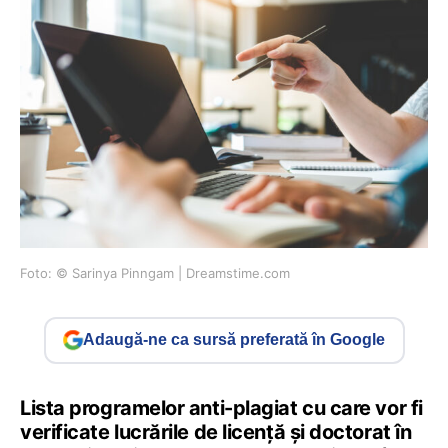
Foto: © Sarinya Pinngam | Dreamstime.com
Adaugă-ne ca sursă preferată în Google
Lista programelor anti-plagiat cu care vor fi
verificate lucrările de licență și doctorat în