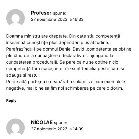
Profesor
spune:
27 noiembrie 2023 la 16:33
Doamna ministru are dreptate. Din cate stiu,competență
înseamnă cunoștințe plus deprinderi plus atitudine.
Parafrazîndu-l pe domnul Daniel David ,competența se obtine
plecând de la cunoașterea declarativa si ajungand la
cunoasterea procedurală. Se pare ca nu se obține nicio
competență fara cunoștințe, ele sunt temelia peste care se
adauga si restul.
Pe de altă parte,nu e neapărat o soluție sa luam exemplele
negative, mai bine sa fim noi schimbarea pe care o dorim.
Reply
NICOLAE
spune:
27 noiembrie 2023 la 14:09