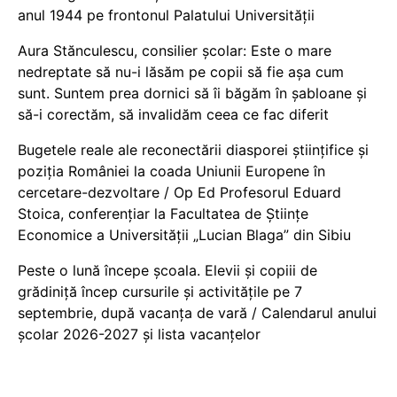
anul 1944 pe frontonul Palatului Universității
Aura Stănculescu, consilier școlar: Este o mare
nedreptate să nu-i lăsăm pe copii să fie așa cum
sunt. Suntem prea dornici să îi băgăm în șabloane și
să-i corectăm, să invalidăm ceea ce fac diferit
Bugetele reale ale reconectării diasporei științifice și
poziția României la coada Uniunii Europene în
cercetare-dezvoltare / Op Ed Profesorul Eduard
Stoica, conferențiar la Facultatea de Științe
Economice a Universității „Lucian Blaga” din Sibiu
Peste o lună începe școala. Elevii și copiii de
grădiniță încep cursurile și activitățile pe 7
septembrie, după vacanța de vară / Calendarul anului
școlar 2026-2027 și lista vacanțelor