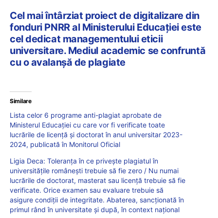
Cel mai întârziat proiect de digitalizare din
fonduri PNRR al Ministerului Educației este
cel dedicat managementului eticii
universitare. Mediul academic se confruntă
cu o avalanșă de plagiate
Similare
Lista celor 6 programe anti-plagiat aprobate de
Ministerul Educației cu care vor fi verificate toate
lucrările de licență și doctorat în anul universitar 2023-
2024, publicată în Monitorul Oficial
Ligia Deca: Toleranța în ce privește plagiatul în
universitățile românești trebuie să fie zero / Nu numai
lucrările de doctorat, masterat sau licență trebuie să fie
verificate. Orice examen sau evaluare trebuie să
asigure condiții de integritate. Abaterea, sancționată în
primul rând în universitate și după, în context național