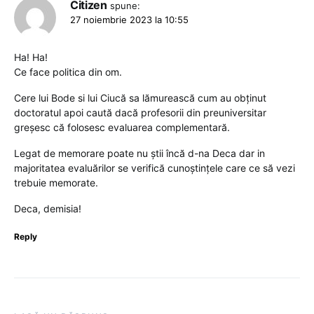
Citizen
spune:
27 noiembrie 2023 la 10:55
Ha! Ha!
Ce face politica din om.
Cere lui Bode si lui Ciucă sa lămurească cum au obținut
doctoratul apoi caută dacă profesorii din preuniversitar
greșesc că folosesc evaluarea complementară.
Legat de memorare poate nu știi încă d-na Deca dar in
majoritatea evaluărilor se verifică cunoștințele care ce să vezi
trebuie memorate.
Deca, demisia!
Reply