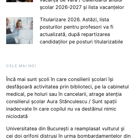
școlar 2026-2027 și lista vacanțelor
Titularizare 2026. Astăzi, lista
posturilor pentru profesori va fi
actualizată, după repartizarea
candidaților pe posturi titularizabile
CELE MAI NOI
Încă mai sunt școli în care consilierii școlari își
desfășoară activitatea prin biblioteci, pe la cabinetul
medical, pe holuri sau în cancelarii, atrage atenția
consilierul școlar Aura Stănculescu / Sunt spații
inadecvate în care copilul nu va destăinui nimic
niciodată
Universitatea din București a reamplasat vulturul și
cei doi grifoni distruși în urma bombardamentelor din