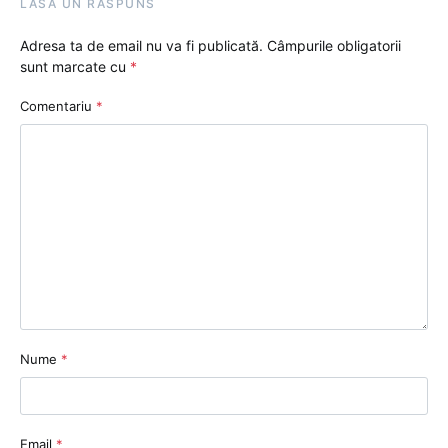
LASĂ UN RĂSPUNS
Adresa ta de email nu va fi publicată.
Câmpurile obligatorii
sunt marcate cu
*
Comentariu
*
Nume
*
Email
*