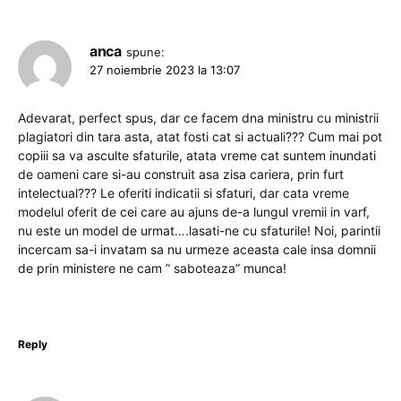
anca
spune:
27 noiembrie 2023 la 13:07
Adevarat, perfect spus, dar ce facem dna ministru cu ministrii
plagiatori din tara asta, atat fosti cat si actuali??? Cum mai pot
copiii sa va asculte sfaturile, atata vreme cat suntem inundati
de oameni care si-au construit asa zisa cariera, prin furt
intelectual??? Le oferiti indicatii si sfaturi, dar cata vreme
modelul oferit de cei care au ajuns de-a lungul vremii in varf,
nu este un model de urmat….lasati-ne cu sfaturile! Noi, parintii
incercam sa-i invatam sa nu urmeze aceasta cale insa domnii
de prin ministere ne cam ” saboteaza” munca!
Reply