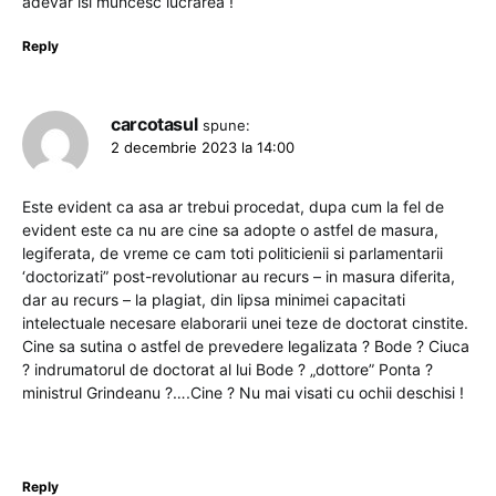
adevar isi muncesc lucrarea !
Reply
carcotasul
spune:
2 decembrie 2023 la 14:00
Este evident ca asa ar trebui procedat, dupa cum la fel de
evident este ca nu are cine sa adopte o astfel de masura,
legiferata, de vreme ce cam toti politicienii si parlamentarii
‘doctorizati” post-revolutionar au recurs – in masura diferita,
dar au recurs – la plagiat, din lipsa minimei capacitati
intelectuale necesare elaborarii unei teze de doctorat cinstite.
Cine sa sutina o astfel de prevedere legalizata ? Bode ? Ciuca
? indrumatorul de doctorat al lui Bode ? „dottore” Ponta ?
ministrul Grindeanu ?….Cine ? Nu mai visati cu ochii deschisi !
Reply