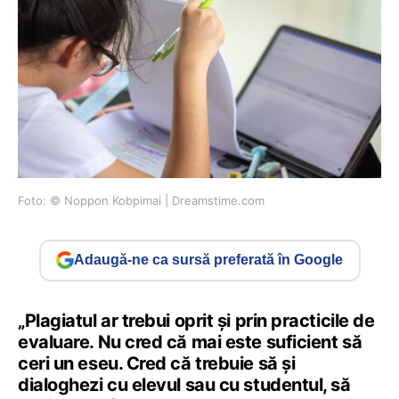
Foto: © Noppon Kobpimai | Dreamstime.com
Adaugă-ne ca sursă preferată în Google
„Plagiatul ar trebui oprit și prin practicile de
evaluare. Nu cred că mai este suficient să
ceri un eseu. Cred că trebuie să și
dialoghezi cu elevul sau cu studentul, să