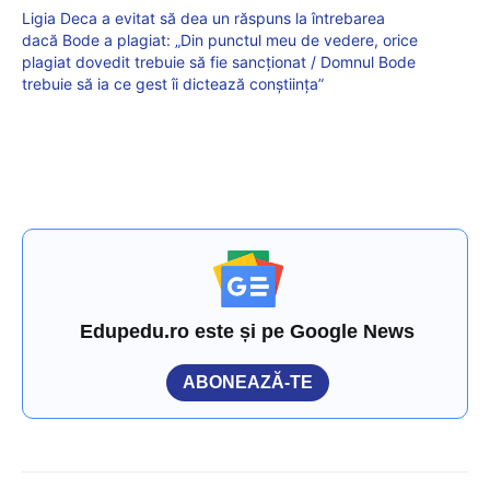
Ligia Deca a evitat să dea un răspuns la întrebarea
dacă Bode a plagiat: „Din punctul meu de vedere, orice
plagiat dovedit trebuie să fie sancționat / Domnul Bode
trebuie să ia ce gest îi dictează conștiința”
Edupedu.ro este și pe Google News
ABONEAZĂ-TE