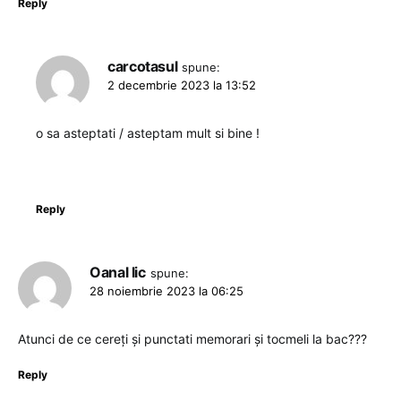
Reply
carcotasul
spune:
2 decembrie 2023 la 13:52
o sa asteptati / asteptam mult si bine !
Reply
Oanal lic
spune:
28 noiembrie 2023 la 06:25
Atunci de ce cereți și punctati memorari și tocmeli la bac???
Reply