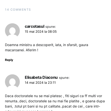
14 COMMENTS
carcotasul
spune:
15 mai 2024 la 08:05
Doamna ministru a descoperit, iata, in sfarsit, gaura
macaroanei. Aferim !
Reply
Elisabeta Diaconu
spune:
14 mai 2024 la 23:11
Daca doctoratele nu se mai platesc , fiti siguri ca ff multi vor
renunta..deci, doctoratele sa nu mai fie platite , e goana dupa
bani, .totul pt bani si nu pt calitate..pacat de cei , care intr-