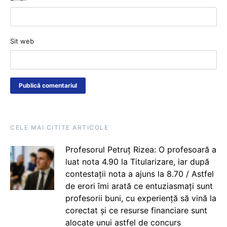
Sit web
CELE MAI CITITE ARTICOLE
Profesorul Petruț Rizea: O profesoară a
luat nota 4.90 la Titularizare, iar după
contestații nota a ajuns la 8.70 / Astfel
de erori îmi arată ce entuziasmați sunt
profesorii buni, cu experiență să vină la
corectat și ce resurse financiare sunt
alocate unui astfel de concurs