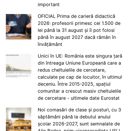
important
OFICIAL Prima de carieră didactică
2026: profesorii primesc cei 1.500 de
lei până la 31 august și îi pot folosi
până în august 2027 dacă rămân în
învățământ
Unici în UE: România este singura țară
din întreaga Uniune Europeană care a
redus cheltuielile de cercetare,
calculate pe cap de locuitor, în ultimul
deceniu. Între 2015-2025, spațiul
comunitar a crescut masiv cheltuielile
de cercetare - ultimele date Eurostat
Noi comasări de clase și posturi, cu 3
săptămâni până la debutul anului
școlar 2026-2027, sunt semnalate de
Alin Badea, prim-vicepreședinte USLI