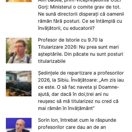
Gorj: Ministerul o comite grav de tot.
Ne sună directorii disperați că oamenii
rămân fără posturi. Ce se întâmplă cu
învățătorii, cu educatorii?
Profesor de Istorie cu 9.70 la
Titularizare 2026: Nu prea sunt mari
așteptările. Din păcate nu sunt posturi
titularizabile
Ședințele de repartizare a profesorilor
2026, la Sibiu. Învățătoare: „Am zis iau
ce este. O să fac naveta și Doamne-
ajută, dar dacă în doi,trei ani nu
reușesc să mă titularizez nu cred că
mai rămân în învățământ”
Sorin Ion, întrebat cum le răspunde
profesorilor care dau an de an