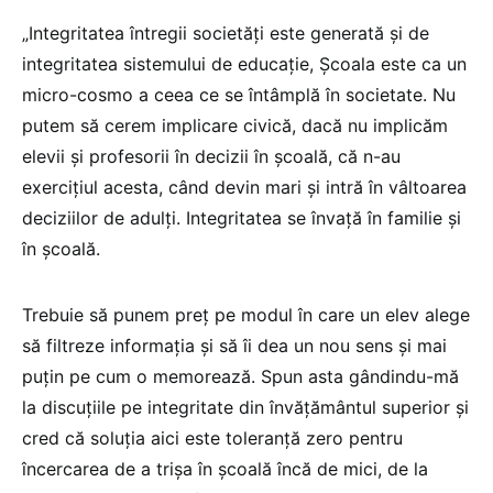
„Integritatea întregii societăți este generată și de
integritatea sistemului de educație, Școala este ca un
micro-cosmo a ceea ce se întâmplă în societate. Nu
putem să cerem implicare civică, dacă nu implicăm
elevii și profesorii în decizii în școală, că n-au
exercițiul acesta, când devin mari și intră în vâltoarea
deciziilor de adulți. Integritatea se învață în familie și
în școală.
Trebuie să punem preț pe modul în care un elev alege
să filtreze informația și să îi dea un nou sens și mai
puțin pe cum o memorează. Spun asta gândindu-mă
la discuțiile pe integritate din învățământul superior și
cred că soluția aici este toleranță zero pentru
încercarea de a trișa în școală încă de mici, de la