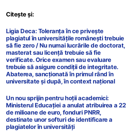
Citește și:
Ligia Deca: Toleranța în ce privește
plagiatul în universitățile românești trebuie
să fie zero / Nu numai lucrările de doctorat,
masterat sau licență trebuie să fie
verificate. Orice examen sau evaluare
trebuie să asigure condiții de integritate.
Abaterea, sancționată în primul rând în
universitate și după, în context național
Un nou sprijin pentru hoții academici:
Ministerul Educației a anulat atribuirea a 22
de milioane de euro, fonduri PNRR,
destinate unor softuri de identificare a
plagiatelor în universități