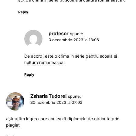
Reply
profesor
spune:
3 decembrie 2023 la 13:08
De acord, este o crima in serie pentru scoala si
cultura romaneasca!
Reply
Zaharia Tudorel
spune:
30 noiembrie 2023 la 07:03
așteptăm legea care anulează diplomele de obtinute prin
plagiat