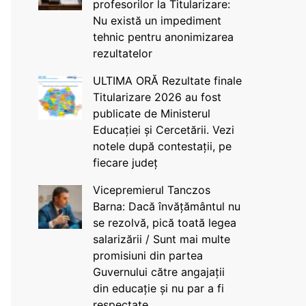
profesorilor la Titularizare:
Nu există un impediment
tehnic pentru anonimizarea
rezultatelor
ULTIMA ORĂ Rezultate finale
Titularizare 2026 au fost
publicate de Ministerul
Educației și Cercetării. Vezi
notele după contestații, pe
fiecare județ
Vicepremierul Tanczos
Barna: Dacă învățământul nu
se rezolvă, pică toată legea
salarizării / Sunt mai multe
promisiuni din partea
Guvernului către angajații
din educație și nu par a fi
respectate