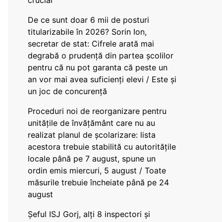
crucial
De ce sunt doar 6 mii de posturi
titularizabile în 2026? Sorin Ion,
secretar de stat: Cifrele arată mai
degrabă o prudență din partea școlilor
pentru că nu pot garanta că peste un
an vor mai avea suficienți elevi / Este și
un joc de concurență
Proceduri noi de reorganizare pentru
unitățile de învățământ care nu au
realizat planul de școlarizare: lista
acestora trebuie stabilită cu autoritățile
locale până pe 7 august, spune un
ordin emis miercuri, 5 august / Toate
măsurile trebuie încheiate până pe 24
august
Șeful ISJ Gorj, alți 8 inspectori și