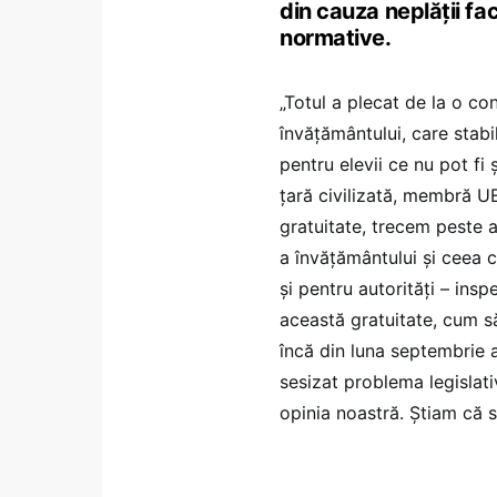
din cauza neplății fact
normative.
„Totul a plecat de la o co
învățământului, care stabi
pentru elevii ce nu pot fi 
țară civilizată, membră UE
gratuitate, trecem peste a
a învățământului și ceea 
și pentru autorități – insp
această gratuitate, cum să
încă din luna septembrie a
sesizat problema legislativ
opinia noastră. Știam că s