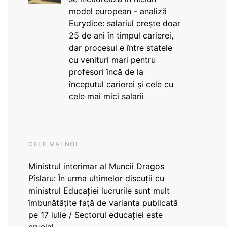
model european - analiză
Eurydice: salariul crește doar
25 de ani în timpul carierei,
dar procesul e între statele
cu venituri mari pentru
profesori încă de la
începutul carierei și cele cu
cele mai mici salarii
CELE MAI NOI
Ministrul interimar al Muncii Dragos
Pîslaru: În urma ultimelor discuții cu
ministrul Educației lucrurile sunt mult
îmbunătățite față de varianta publicată
pe 17 iulie / Sectorul educației este