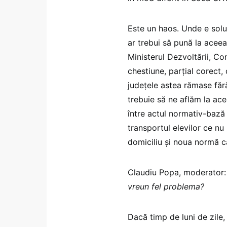
Este un haos. Unde e soluț
ar trebui să pună la aceea
Ministerul Dezvoltării, Co
chestiune, parțial corect, 
județele astea rămase fără 
trebuie să ne aflăm la ac
între actul normativ-bază 
transportul elevilor ce nu 
domiciliu și noua normă 
Claudiu Popa, moderator
vreun fel problema?
Dacă timp de luni de zile, 