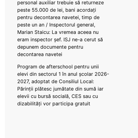
personal auxiliar trebuie să returneze
peste 55.000 de lei, bani acordați
pentru decontarea navetei, timp de
peste un an / Inspectorul general,
Marian Staicu: La vremea aceea nu
eram inspector șef. ISJ ne-a cerut să
depunem documente pentru
decontarea navetei
Program de afterschool pentru unii
elevi din sectorul 1 în anul școlar 2026-
2027, adoptat de Consiliul Local:
Părinții plătesc jumătate din sumă iar
elevii cu bursă socială, CES sau cu
dizabilităţi vor participa gratuit