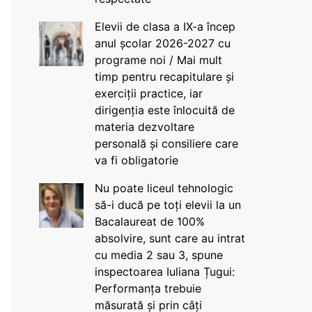
Elevii de clasa a IX-a încep
anul școlar 2026-2027 cu
programe noi / Mai mult
timp pentru recapitulare și
exerciții practice, iar
dirigenția este înlocuită de
materia dezvoltare
personală și consiliere care
va fi obligatorie
Nu poate liceul tehnologic
să-i ducă pe toți elevii la un
Bacalaureat de 100%
absolvire, sunt care au intrat
cu media 2 sau 3, spune
inspectoarea Iuliana Țugui:
Performanța trebuie
măsurată și prin câți