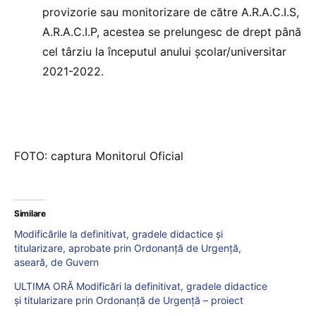
provizorie sau monitorizare de către A.R.A.C.I.S,
A.R.A.C.I.P, acestea se prelungesc de drept până
cel târziu la începutul anului școlar/universitar
2021-2022.
FOTO: captura Monitorul Oficial
Similare
Modificările la definitivat, gradele didactice și
titularizare, aprobate prin Ordonanță de Urgență,
aseară, de Guvern
ULTIMA ORĂ Modificări la definitivat, gradele didactice
și titularizare prin Ordonanță de Urgență – proiect