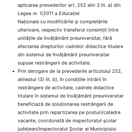
aplicarea prevederilor art. 252 alin 3 lit. a) din
Legea nr. 1/2011 a Educației
Naționale cu modificările și completările
ulterioare, respectiv transferul consimțit între
unitățile de învățământ preuniversitar, fără
afectarea drepturilor cadrelor didactice titulare
din sistemul de învăţământ preuniversitar
supuse restrângerii de activitate.
Prin derogare de la prevederile articolului 252,
alineatul (3) lit. b), în condiţiile intrării în
restrângere de activitate, cadrele didactice
titulare în sistemul de învăţământ preuniversitar
beneficiază de soluţionarea restrângerii de
activitate prin repartizarea pe posturi/catedre
vacante, coordonată de inspectoratul şcolar
judeţean/Inspectoratul Şcolar al Municipiului