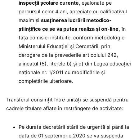
inspecţii şcolare curente
, eşalonate pe
parcursul celor 4 ani, apreciate cu calificativul
maxim și
susţinerea lucrării metodico-
ştiinţifice ce se va putea realiza și on-line,
în
faţa comisiei instituite, conform metodologiei
Ministerului Educaţiei și Cercetării, prin
derogare de la prevederile articolului 242,
alineatul (5), literele b) și d) din Legea educației
naționale nr. 1/2011 cu modificările și
completările ulterioare.
Transferul consimțit între unități se suspendă pentru
cadrele titulare aflate în restrângere de activitate:
Pe durata decretării stării de urgentă și până la
data de 01 septembrie 2020 se va suspenda