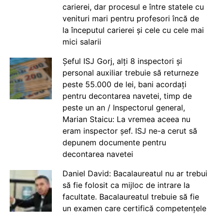
carierei, dar procesul e între statele cu
venituri mari pentru profesori încă de
la începutul carierei și cele cu cele mai
mici salarii
Șeful ISJ Gorj, alți 8 inspectori și
personal auxiliar trebuie să returneze
peste 55.000 de lei, bani acordați
pentru decontarea navetei, timp de
peste un an / Inspectorul general,
Marian Staicu: La vremea aceea nu
eram inspector șef. ISJ ne-a cerut să
depunem documente pentru
decontarea navetei
Daniel David: Bacalaureatul nu ar trebui
să fie folosit ca mijloc de intrare la
facultate. Bacalaureatul trebuie să fie
un examen care certifică competențele