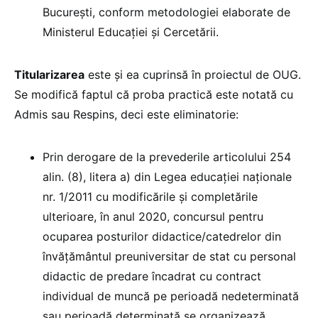
Bucureşti, conform metodologiei elaborate de
Ministerul Educaţiei şi Cercetării.
Titularizarea
este și ea cuprinsă în proiectul de OUG.
Se modifică faptul că proba practică este notată cu
Admis sau Respins, deci este eliminatorie:
Prin derogare de la prevederile articolului 254
alin. (8), litera a) din Legea educației naționale
nr. 1/2011 cu modificările și completările
ulterioare, în anul 2020, concursul pentru
ocuparea posturilor didactice/catedrelor din
învăţământul preuniversitar de stat cu personal
didactic de predare încadrat cu contract
individual de muncă pe perioadă nedeterminată
sau perioadă determinată se organizează