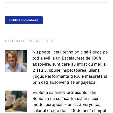
CELE MAI CITITE ARTICOLE
Nu poate liceul tehnologic să-i ducă pe
toți elevii la un Bacalaureat de 100%
absolvire, sunt care au intrat cu media
2 sau 3, spune inspectoarea Iuliana
Țugui: Performanța trebuie măsurată și
prin câți absolvenți se angajează
Evoluția salariilor profesorilor din
România nu se încadrează în niciun
model european - analiză Eurydice:
salariul crește doar 25 de ani în timpul