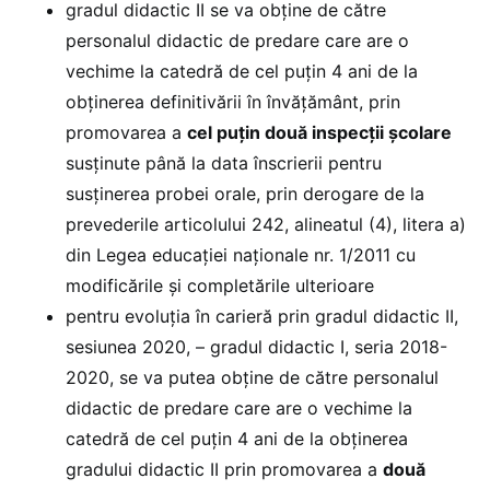
gradul didactic II se va obţine de către
personalul didactic de predare care are o
vechime la catedră de cel puţin 4 ani de la
obţinerea definitivării în învăţământ, prin
promovarea a
cel puțin două inspecţii şcolare
susținute până la data înscrierii pentru
susținerea probei orale, prin derogare de la
prevederile articolului 242, alineatul (4), litera a)
din Legea educației naționale nr. 1/2011 cu
modificările și completările ulterioare
pentru evoluţia în carieră prin gradul didactic II,
sesiunea 2020, – gradul didactic I, seria 2018-
2020, se va putea obține de către personalul
didactic de predare care are o vechime la
catedră de cel puțin 4 ani de la obținerea
gradului didactic II prin promovarea a
două