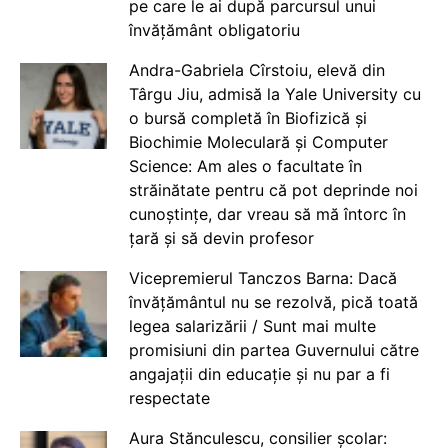
pe care le ai după parcursul unui
învățământ obligatoriu
Andra-Gabriela Cîrstoiu, elevă din
Târgu Jiu, admisă la Yale University cu
o bursă completă în Biofizică și
Biochimie Moleculară și Computer
Science: Am ales o facultate în
străinătate pentru că pot deprinde noi
cunoștințe, dar vreau să mă întorc în
țară și să devin profesor
Vicepremierul Tanczos Barna: Dacă
învățământul nu se rezolvă, pică toată
legea salarizării / Sunt mai multe
promisiuni din partea Guvernului către
angajații din educație și nu par a fi
respectate
Aura Stănculescu, consilier școlar: