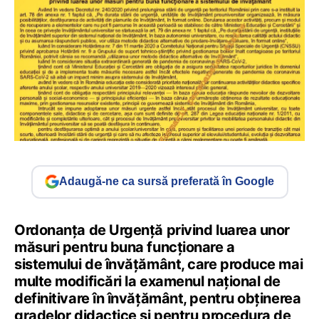
Adaugă-ne ca sursă preferată în Google
Ordonanța de Urgență privind luarea unor
măsuri pentru buna funcționare a
sistemului de învățământ, care produce mai
multe modificări la examenul național de
definitivare în învățământ, pentru obținerea
gradelor didactice și pentru procedura de