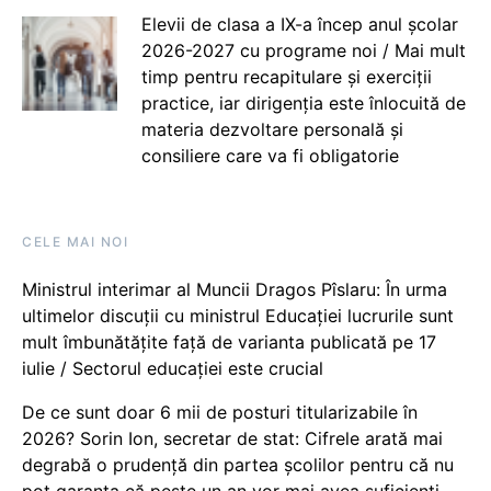
Elevii de clasa a IX-a încep anul școlar
2026-2027 cu programe noi / Mai mult
timp pentru recapitulare și exerciții
practice, iar dirigenția este înlocuită de
materia dezvoltare personală și
consiliere care va fi obligatorie
CELE MAI NOI
Ministrul interimar al Muncii Dragos Pîslaru: În urma
ultimelor discuții cu ministrul Educației lucrurile sunt
mult îmbunătățite față de varianta publicată pe 17
iulie / Sectorul educației este crucial
De ce sunt doar 6 mii de posturi titularizabile în
2026? Sorin Ion, secretar de stat: Cifrele arată mai
degrabă o prudență din partea școlilor pentru că nu
pot garanta că peste un an vor mai avea suficienți