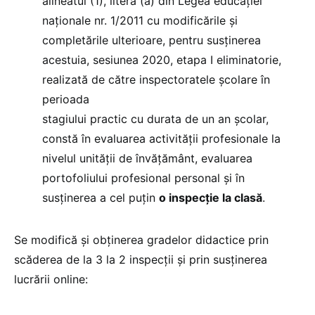
alineatul (1), litera (a) din Legea educației
naționale nr. 1/2011 cu modificările și
completările ulterioare, pentru susținerea
acestuia, sesiunea 2020, etapa I eliminatorie,
realizată de către inspectoratele şcolare în
perioada
stagiului practic cu durata de un an şcolar,
constă în evaluarea activităţii profesionale la
nivelul unităţii de învăţământ, evaluarea
portofoliului profesional personal şi în
susţinerea a cel puțin
o inspecţie la clasă
.
Se modifică și obținerea gradelor didactice prin
scăderea de la 3 la 2 inspecții și prin susținerea
lucrării online: