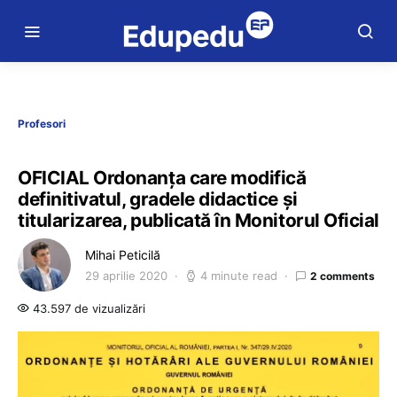
Profesori
OFICIAL Ordonanța care modifică
definitivatul, gradele didactice și
titularizarea, publicată în Monitorul Oficial
Mihai Peticilă
29 aprilie 2020
4 minute read
2 comments
43.597 de vizualizări