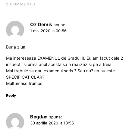
2 COMMENTS
Oz Demis
spune:
1 mai 2020 la 00:56
Buna ziua
Ma intereseaza EXAMENUL de Gradul II. Eu am facut cele 2
inspectii si urma anul acesta sa o realizez si pe a treia.
Mai trebuie sa dau examenul scris ? Sau nu? ca nu este
SPECIFICAT CLAR?
Multumesc frumos
Reply
Bogdan
spune:
30 aprilie 2020 la 13:55