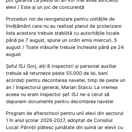
elevi / Este și un joc de concurență
Proceduri noi de reorganizare pentru unitățile de
învățământ care nu au realizat planul de școlarizare:
lista acestora trebuie stabilită cu autoritățile locale
până pe 7 august, spune un ordin emis miercuri, 5
august / Toate măsurile trebuie încheiate până pe 24
august
Șeful ISJ Gorj, alți 8 inspectori și personal auxiliar
trebuie să returneze peste 55.000 de lei, bani
acordați pentru decontarea navetei, timp de peste un
an / Inspectorul general, Marian Staicu: La vremea
aceea nu eram inspector șef. ISJ ne-a cerut să
depunem documente pentru decontarea navetei
Program de afterschool pentru unii elevi din sectorul
1 în anul școlar 2026-2027, adoptat de Consiliul
Local: Părinții plătesc jumătate din sumă iar elevii cu