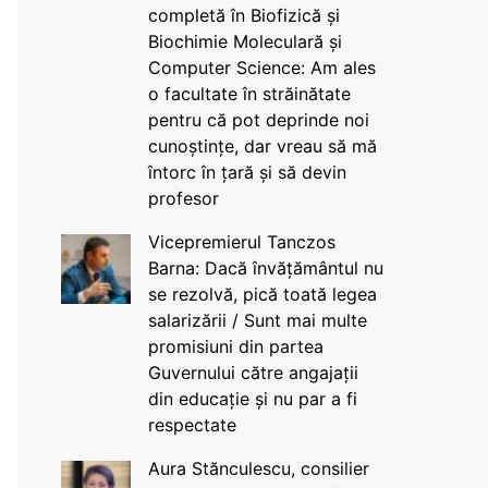
completă în Biofizică și
Biochimie Moleculară și
Computer Science: Am ales
o facultate în străinătate
pentru că pot deprinde noi
cunoștințe, dar vreau să mă
întorc în țară și să devin
profesor
Vicepremierul Tanczos
Barna: Dacă învățământul nu
se rezolvă, pică toată legea
salarizării / Sunt mai multe
promisiuni din partea
Guvernului către angajații
din educație și nu par a fi
respectate
Aura Stănculescu, consilier