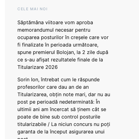
CELE MAI NOI
Săptămâna viitoare vom aproba
memorandumul necesar pentru
ocuparea posturilor în creșele care vor
fi finalizate în perioada următoare,
spune premierul Bolojan, la 2 zile după
ce s-au afișat rezultatele finale de la
Titularizare 2026
Sorin Ion, întrebat cum le răspunde
profesorilor care dau an de an
Titularizarea, obțin note mari, dar nu au
post pe perioadă nedeterminată: În
ultimii ani am încercat să ținem cât se
poate de bine sub control posturile
titularizabile / La niciun concurs nu poți
garanta de la început asigurarea unui