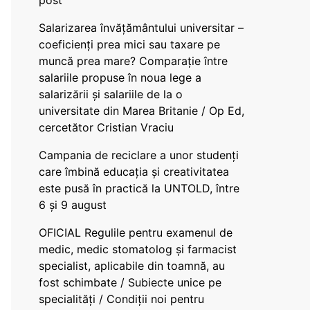
post
Salarizarea învățământului universitar –
coeficienți prea mici sau taxare pe
muncă prea mare? Comparație între
salariile propuse în noua lege a
salarizării și salariile de la o
universitate din Marea Britanie / Op Ed,
cercetător Cristian Vraciu
Campania de reciclare a unor studenți
care îmbină educația și creativitatea
este pusă în practică la UNTOLD, între
6 și 9 august
OFICIAL Regulile pentru examenul de
medic, medic stomatolog și farmacist
specialist, aplicabile din toamnă, au
fost schimbate / Subiecte unice pe
specialități / Condiții noi pentru