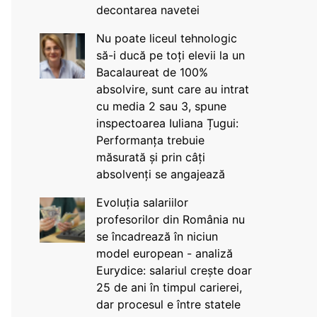
decontarea navetei
Nu poate liceul tehnologic
să-i ducă pe toți elevii la un
Bacalaureat de 100%
absolvire, sunt care au intrat
cu media 2 sau 3, spune
inspectoarea Iuliana Țugui:
Performanța trebuie
măsurată și prin câți
absolvenți se angajează
Evoluția salariilor
profesorilor din România nu
se încadrează în niciun
model european - analiză
Eurydice: salariul crește doar
25 de ani în timpul carierei,
dar procesul e între statele