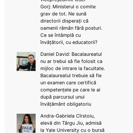
Gorj: Ministerul o comite
grav de tot. Ne sună
directorii disperați că
oamenii rămân fără posturi.
Ce se întâmplă cu
învățătorii, cu educatorii?
Daniel David: Bacalaureatul
nu ar trebui să fie folosit ca
mijloc de intrare la facultate.
Bacalaureatul trebuie să fie
un examen care certifică
competențele pe care le ai
după parcursul unui
învățământ obligatoriu
Andra-Gabriela Cîrstoiu,
elevă din Târgu Jiu, admisă
la Yale University cu o bursă