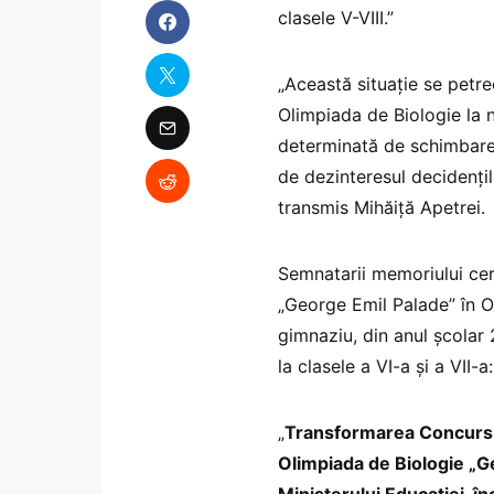
clasele V-VIII.”
„Această situație se petre
Olimpiada de Biologie la ni
determinată de schimbare
de dezinteresul decidențilo
transmis Mihăiță Apetrei.
Semnatarii memoriului cer
„George Emil Palade” în O
gimnaziu, din anul școlar
la clasele a VI-a și a VII-a:
„
Transformarea Concursul
Olimpiada de Biologie „G
Ministerului Educației, 