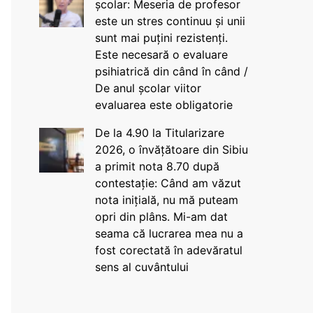
școlar: Meseria de profesor
este un stres continuu și unii
sunt mai puțini rezistenți.
Este necesară o evaluare
psihiatrică din când în când /
De anul școlar viitor
evaluarea este obligatorie
De la 4.90 la Titularizare
2026, o învățătoare din Sibiu
a primit nota 8.70 după
contestație: Când am văzut
nota inițială, nu mă puteam
opri din plâns. Mi-am dat
seama că lucrarea mea nu a
fost corectată în adevăratul
sens al cuvântului