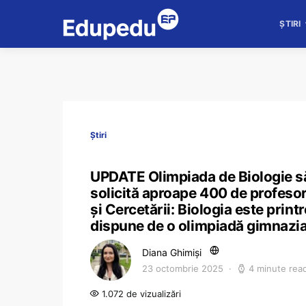
ȘTIRI
Știri
UPDATE Olimpiada de Biologie să 
solicită aproape 400 de profesor
și Cercetării: Biologia este prin
dispune de o olimpiadă gimnazi
Diana Ghimiși
23 octombrie 2025
4 minute rea
1.072 de vizualizări