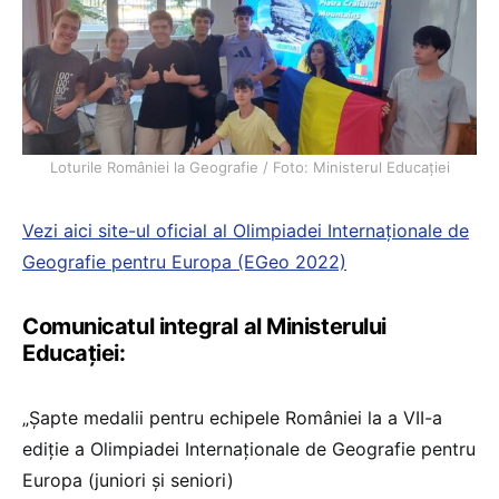
Loturile României la Geografie / Foto: Ministerul Educației
Vezi aici site-ul oficial al Olimpiadei Internaționale de
Geografie pentru Europa (EGeo 2022)
Comunicatul integral al Ministerului
Educației:
„Șapte medalii pentru echipele României la a VII-a
ediție a Olimpiadei Internaționale de Geografie pentru
Europa (juniori și seniori)