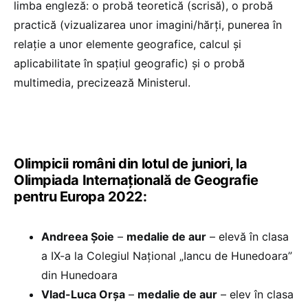
limba engleză: o probă teoretică (scrisă), o probă
practică (vizualizarea unor imagini/hărți, punerea în
relație a unor elemente geografice, calcul și
aplicabilitate în spațiul geografic) şi o probă
multimedia, precizează Ministerul.
Olimpicii români din lotul de juniori, la
Olimpiada Internațională de Geografie
pentru Europa 2022:
Andreea Șoie
–
medalie de aur
– elevă în clasa
a IX-a la Colegiul Național „Iancu de Hunedoara”
din Hunedoara
Vlad-Luca Orșa
–
medalie de aur
– elev în clasa