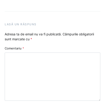
LASĂ UN RĂSPUNS
Adresa ta de email nu va fi publicată.
Câmpurile obligatorii
sunt marcate cu
*
Comentariu
*