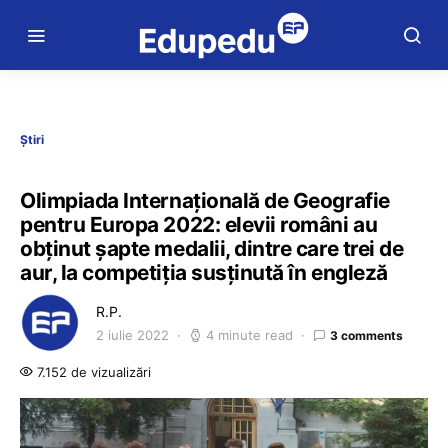
Știri
Olimpiada Internațională de Geografie
pentru Europa 2022: elevii români au
obținut șapte medalii, dintre care trei de
aur, la competiția susținută în engleză
R.P.
2 iulie 2022
4 minute read
3 comments
7.152 de vizualizări