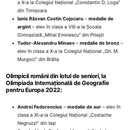
a X-a la Colegiul Național „Constantin D. Loga”
din Timișoara
Ianis Răzvan Costin Cojocaru
–
medalie de
argint
– elev în clasa a VIII-a la Școala
Gimnazială „Mihai Eminescu” din Pitești
Tudor-Alexandru Minaev
–
medalie de bronz
–
elev în clasa a X-a la Colegiul Național „Gh. M.
Murgoci” din Brăila
Olimpicii români din lotul de seniori, la
Olimpiada Internațională de Geografie
pentru Europa 2022:
Andrei Fedorenciuc
–
medalie de aur
– elev în
clasa a XI-a la Colegiul Național „Costache
Negruzzi” din Iași