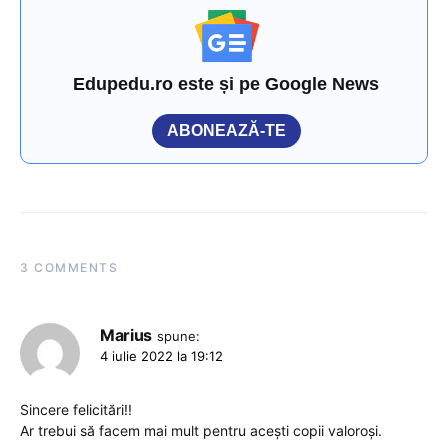
Edupedu.ro este și pe Google News
ABONEAZĂ-TE
3 COMMENTS
Marius
spune:
4 iulie 2022 la 19:12
Sincere felicitări!!
Ar trebui să facem mai mult pentru acești copii valoroși.