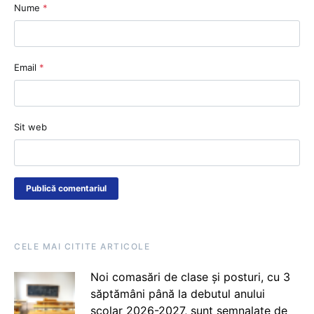
Nume
*
Email
*
Sit web
CELE MAI CITITE ARTICOLE
Noi comasări de clase și posturi, cu 3
săptămâni până la debutul anului
școlar 2026-2027, sunt semnalate de