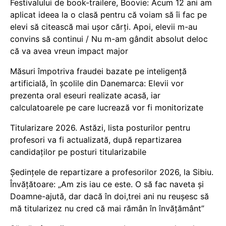
Festivalului de book-trailere, Boovie: Acum 12 ani am
aplicat ideea la o clasă pentru că voiam să îi fac pe
elevi să citească mai ușor cărți. Apoi, elevii m-au
convins să continui / Nu m-am gândit absolut deloc
că va avea vreun impact major
Măsuri împotriva fraudei bazate pe inteligență
artificială, în școlile din Danemarca: Elevii vor
prezenta oral eseuri realizate acasă, iar
calculatoarele pe care lucrează vor fi monitorizate
Titularizare 2026. Astăzi, lista posturilor pentru
profesori va fi actualizată, după repartizarea
candidaților pe posturi titularizabile
Ședințele de repartizare a profesorilor 2026, la Sibiu.
Învățătoare: „Am zis iau ce este. O să fac naveta și
Doamne-ajută, dar dacă în doi,trei ani nu reușesc să
mă titularizez nu cred că mai rămân în învățământ”