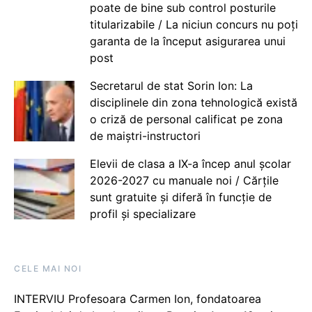
poate de bine sub control posturile
titularizabile / La niciun concurs nu poți
garanta de la început asigurarea unui
post
Secretarul de stat Sorin Ion: La
disciplinele din zona tehnologică există
o criză de personal calificat pe zona
de maiștri-instructori
Elevii de clasa a IX-a încep anul școlar
2026-2027 cu manuale noi / Cărțile
sunt gratuite și diferă în funcție de
profil și specializare
CELE MAI NOI
INTERVIU Profesoara Carmen Ion, fondatoarea