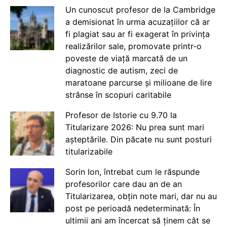
Un cunoscut profesor de la Cambridge
a demisionat în urma acuzațiilor că ar
fi plagiat sau ar fi exagerat în privința
realizărilor sale, promovate printr-o
poveste de viață marcată de un
diagnostic de autism, zeci de
maratoane parcurse și milioane de lire
strânse în scopuri caritabile
Profesor de Istorie cu 9.70 la
Titularizare 2026: Nu prea sunt mari
așteptările. Din păcate nu sunt posturi
titularizabile
Sorin Ion, întrebat cum le răspunde
profesorilor care dau an de an
Titularizarea, obțin note mari, dar nu au
post pe perioadă nedeterminată: În
ultimii ani am încercat să ținem cât se