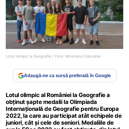
Lotul olimpic la Geografie / Foto: Ministerul Educatiei
Adaugă-ne ca sursă preferată în Google
Lotul olimpic al României la Geografie a
obținut șapte medalii la Olimpiada
Internațională de Geografie pentru Europa
2022, la care au participat atât echipele de
juniori, cât și cele de seniori. Medaliile de