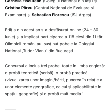
Cornelia Fiscutean
(Colegiul Naţional din Iaşi) și
Cristina Pârvu
(Centrul Național de Evaluare si
Examinare) și
Sebastian Florescu
(ISJ Argeș).
Ediția din acest an s-a desfășurat online (24 – 30
iunie) și a implicat participarea a 118 elevi din 11 țări.
Olimpicii români au susținut pobele la Colegiul
Național „Tudor Vianu” din București.
Concursul a inclus trei probe, toate în limba engleză:
o probă teoretică (scrisă), o probă practică
(vizualizarea unor imagini/hărți, punerea în relație a
unor elemente geografice, calcul și aplicabilitate în
spațiul geografic) şi o probă multimedia.”