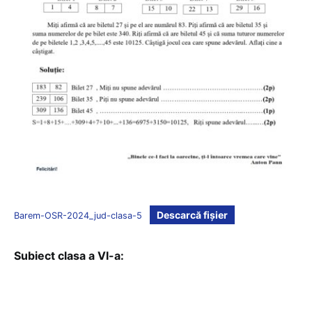
Descarcă fișier
Barem-OSR-2024_jud-clasa-5
Subiect clasa a VI-a: