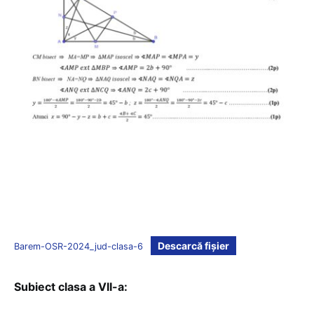
Descarcă fișier
Barem-OSR-2024_jud-clasa-6
Subiect clasa a VII-a: