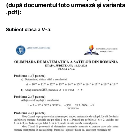
(după documentul foto urmează și varianta
.pdf):
Subiect clasa a V-a: