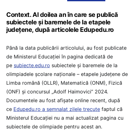
Context. Al doilea an în care se publică
subiectele și baremele de la etapele
județene, după articolele Edupedu.ro
Până la data publicării articolului, au fost publicate
de Ministerul Educației în pagina dedicată de
pe
subiecte.edu.ro
subiectele și baremele de la
olimpiadele școlare naționale – etapele județene de
Limba română (OLLR), Matematică (ONM), Fizică
(ONF) și concursul „Adolf Haimovici” 2024.
Documentele au fost afișate online recent, după
ce
Edupedu.ro a semnalat zilele trecute
faptul că
Ministerul Educației nu a mai actualizat pagina cu
subiectele de olimpiade pentru acest an.