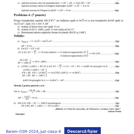
Descarcă fișier
Barem-OSR-2024_jud-clasa-8