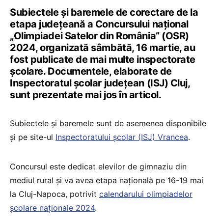
Subiectele și baremele de corectare de la
etapa județeană a Concursului național
„Olimpiadei Satelor din România” (OSR)
2024, organizată sâmbătă, 16 martie, au
fost publicate de mai multe inspectorate
școlare. Documentele, elaborate de
Inspectoratul școlar județean (ISJ) Cluj,
sunt prezentate mai jos în articol.
Subiectele și baremele sunt de asemenea disponibile
și pe site-ul
Inspectoratului școlar (ISJ) Vrancea
.
Concursul este dedicat elevilor de gimnaziu din
mediul rural și va avea etapa națională pe 16-19 mai
la Cluj-Napoca, potrivit
calendarului olimpiadelor
școlare naționale 2024
.