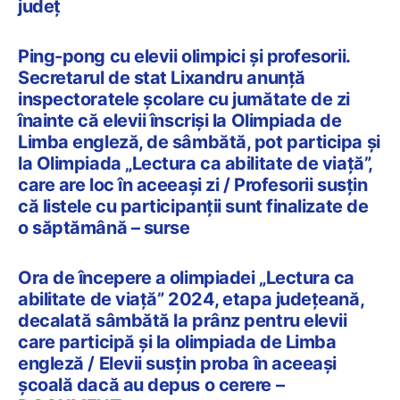
județ
Ping-pong cu elevii olimpici și profesorii.
Secretarul de stat Lixandru anunță
inspectoratele școlare cu jumătate de zi
înainte că elevii înscriși la Olimpiada de
Limba engleză, de sâmbătă, pot participa și
la Olimpiada „Lectura ca abilitate de viață”,
care are loc în aceeași zi / Profesorii susțin
că listele cu participanții sunt finalizate de
o săptămână – surse
Ora de începere a olimpiadei „Lectura ca
abilitate de viață” 2024, etapa județeană,
decalată sâmbătă la prânz pentru elevii
care participă și la olimpiada de Limba
engleză / Elevii susțin proba în aceeași
școală dacă au depus o cerere –