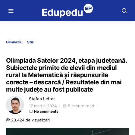
Gimnaziu
Știri
Olimpiada Satelor 2024, etapa județeană.
Subiectele primite de elevii din mediul
rural la Matematică și răspunsurile
corecte – descarcă / Rezultatele din mai
multe județe au fost publicate
Ștefan Lefter
17 martie 2024
5 minute read
No comments
23.424 de vizualizări