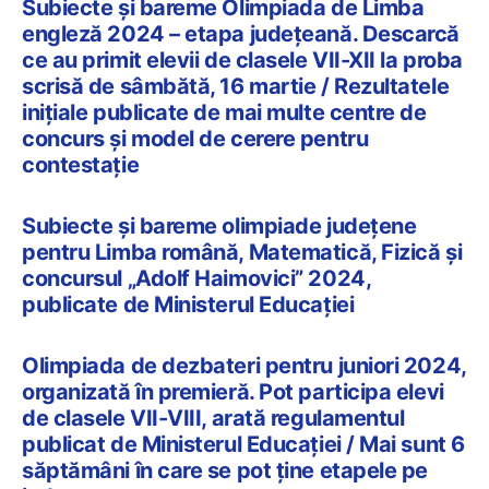
Subiecte și bareme Olimpiada de Limba
engleză 2024 – etapa județeană. Descarcă
ce au primit elevii de clasele VII-XII la proba
scrisă de sâmbătă, 16 martie / Rezultatele
inițiale publicate de mai multe centre de
concurs și model de cerere pentru
contestație
Subiecte și bareme olimpiade județene
pentru Limba română, Matematică, Fizică și
concursul „Adolf Haimovici” 2024,
publicate de Ministerul Educației
Olimpiada de dezbateri pentru juniori 2024,
organizată în premieră. Pot participa elevi
de clasele VII-VIII, arată regulamentul
publicat de Ministerul Educației / Mai sunt 6
săptămâni în care se pot ține etapele pe