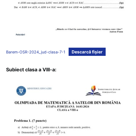
Descarcă fișier
Barem-OSR-2024_jud-clasa-7-1
Subiect clasa a VIII-a: