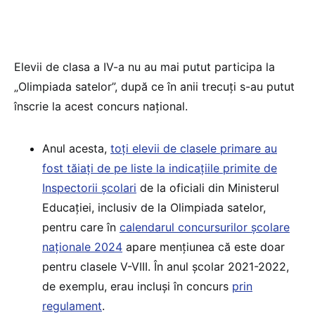
Elevii de clasa a IV-a nu au mai putut participa la
„Olimpiada satelor”, după ce în anii trecuți s-au putut
înscrie la acest concurs național.
Anul acesta,
toți elevii de clasele primare au
fost tăiați de pe liste la indicațiile primite de
Inspectorii școlari
de la oficiali din Ministerul
Educației, inclusiv de la Olimpiada satelor,
pentru care în
calendarul concursurilor școlare
naționale 2024
apare mențiunea că este doar
pentru clasele V-VIII. În anul școlar 2021-2022,
de exemplu, erau incluși în concurs
prin
regulament
.