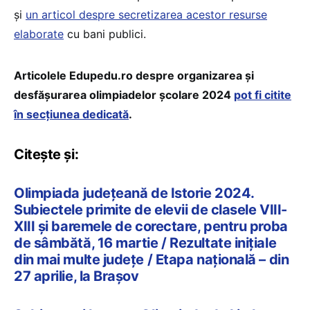
și
un articol despre secretizarea acestor resurse
elaborate
cu bani publici.
Articolele Edupedu.ro despre organizarea și
desfășurarea olimpiadelor școlare 2024
pot fi citite
în secțiunea dedicată
.
Citește și:
Olimpiada județeană de Istorie 2024.
Subiectele primite de elevii de clasele VIII-
XIII și baremele de corectare, pentru proba
de sâmbătă, 16 martie / Rezultate inițiale
din mai multe județe / Etapa națională – din
27 aprilie, la Brașov