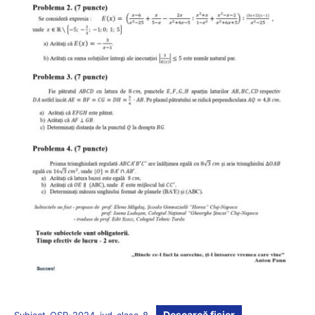
Descarcă fișier