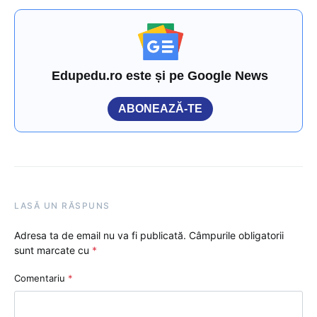
Edupedu.ro este și pe Google News
ABONEAZĂ-TE
LASĂ UN RĂSPUNS
Adresa ta de email nu va fi publicată.
Câmpurile obligatorii
sunt marcate cu
*
Comentariu
*