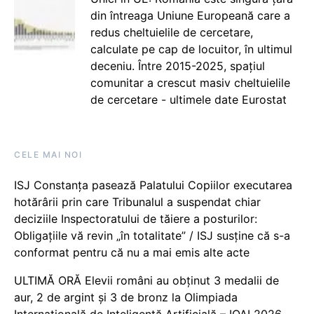
din întreaga Uniune Europeană care a
redus cheltuielile de cercetare,
calculate pe cap de locuitor, în ultimul
deceniu. Între 2015-2025, spațiul
comunitar a crescut masiv cheltuielile
de cercetare - ultimele date Eurostat
CELE MAI NOI
ISJ Constanța pasează Palatului Copiilor executarea
hotărârii prin care Tribunalul a suspendat chiar
deciziile Inspectoratului de tăiere a posturilor:
Obligațiile vă revin „în totalitate” / ISJ susține că s-a
conformat pentru că nu a mai emis alte acte
ULTIMĂ ORĂ Elevii români au obținut 3 medalii de
aur, 2 de argint și 3 de bronz la Olimpiada