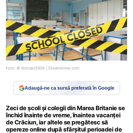
Foto: © Kontakt5956 | Dreamstime.com
Adaugă-ne ca sursă preferată în Google
Zeci de școli și colegii din Marea Britanie se
închid înainte de vreme, înaintea vacanței
de Crăciun, iar altele se pregătesc să
opereze online după sfârșitul perioadei de