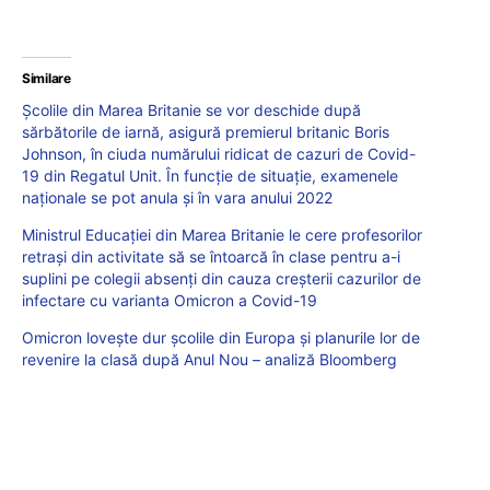
Similare
Școlile din Marea Britanie se vor deschide după
sărbătorile de iarnă, asigură premierul britanic Boris
Johnson, în ciuda numărului ridicat de cazuri de Covid-
19 din Regatul Unit. În funcție de situație, examenele
naționale se pot anula și în vara anului 2022
Ministrul Educației din Marea Britanie le cere profesorilor
retrași din activitate să se întoarcă în clase pentru a-i
suplini pe colegii absenți din cauza creșterii cazurilor de
infectare cu varianta Omicron a Covid-19
Omicron lovește dur școlile din Europa și planurile lor de
revenire la clasă după Anul Nou – analiză Bloomberg