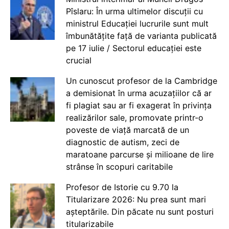
Pîslaru: În urma ultimelor discuții cu
ministrul Educației lucrurile sunt mult
îmbunătățite față de varianta publicată
pe 17 iulie / Sectorul educației este
crucial
Un cunoscut profesor de la Cambridge
a demisionat în urma acuzațiilor că ar
fi plagiat sau ar fi exagerat în privința
realizărilor sale, promovate printr-o
poveste de viață marcată de un
diagnostic de autism, zeci de
maratoane parcurse și milioane de lire
strânse în scopuri caritabile
Profesor de Istorie cu 9.70 la
Titularizare 2026: Nu prea sunt mari
așteptările. Din păcate nu sunt posturi
titularizabile