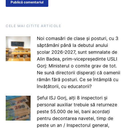
CELE MAI CITITE ARTICOLE
Noi comasări de clase și posturi, cu 3
săptămâni până la debutul anului
școlar 2026-2027, sunt semnalate de
Alin Badea, prim-vicepreședinte USLI
Gorj: Ministerul o comite grav de tot.
Ne sună directorii disperați că oamenii
rămân fără posturi. Ce se întâmplă cu
învățătorii, cu educatorii?
Șeful ISJ Gorj, alți 8 inspectori și
personal auxiliar trebuie să returneze
peste 55.000 de lei, bani acordați
pentru decontarea navetei, timp de
peste un an / Inspectorul general,