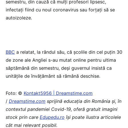
semestru, din cauză că mulți profesori lipsesc,
infectați fiind cu noul coronavirus sau forțați să se
autoizoleze.
BBC
a relatat, la rândul său, că școlile din cel puțin 30
de zone ale Angliei s-au mutat online pentru ultima
săptămână din semestru, deși guvernul insistă ca
unitățile de învățământ să rămână deschise.
Foto: ©
Kontakt5956 | Dreamstime.com
/
Dreamstime.com
sprijină educaţia din România şi, în
contextul pandemiei Covid-19, oferă gratuit imagini
stock prin care
Edupedu.ro
îşi poate ilustra articolele
cât mai relevant posibil.