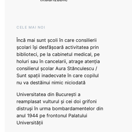
CELE MAI NOI
Încă mai sunt școli în care consilierii
școlari își desfășoară activitatea prin
biblioteci, pe la cabinetul medical, pe
holuri sau în cancelarii, atrage atenția
consilierul școlar Aura Stănculescu /
Sunt spații inadecvate în care copilul
nu va destăinui nimic niciodată
Universitatea din București a
reamplasat vulturul și cei doi grifoni
distruși în urma bombardamentelor din
anul 1944 pe frontonul Palatului
Universității