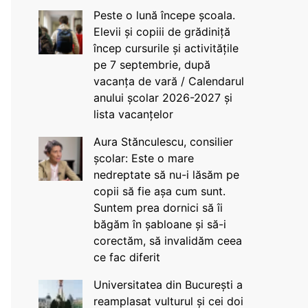
Peste o lună începe școala.
Elevii și copiii de grădiniță
încep cursurile și activitățile
pe 7 septembrie, după
vacanța de vară / Calendarul
anului școlar 2026-2027 și
lista vacanțelor
Aura Stănculescu, consilier
școlar: Este o mare
nedreptate să nu-i lăsăm pe
copii să fie așa cum sunt.
Suntem prea dornici să îi
băgăm în șabloane și să-i
corectăm, să invalidăm ceea
ce fac diferit
Universitatea din București a
reamplasat vulturul și cei doi