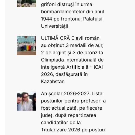
grifoni distruși în urma
bombardamentelor din anul
1944 pe frontonul Palatului
Universității
ULTIMĂ ORĂ Elevii români
au obținut 3 medalii de aur,
2 de argint și 3 de bronz la
Olimpiada Internațională de
Inteligență Artificială – IOAI
2026, desfășurată în
Kazahstan
An școlar 2026-2027. Lista
posturilor pentru profesori a
fost actualizată, pe fiecare
județ, după repartizarea
candidaților de la
Titularizare 2026 pe posturi