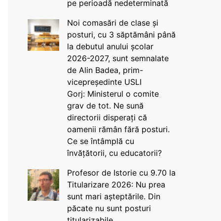
pe perioadă nedeterminată
Noi comasări de clase și
posturi, cu 3 săptămâni până
la debutul anului școlar
2026-2027, sunt semnalate
de Alin Badea, prim-
vicepreședinte USLI
Gorj: Ministerul o comite
grav de tot. Ne sună
directorii disperați că
oamenii rămân fără posturi.
Ce se întâmplă cu
învățătorii, cu educatorii?
Profesor de Istorie cu 9.70 la
Titularizare 2026: Nu prea
sunt mari așteptările. Din
păcate nu sunt posturi
titularizabile