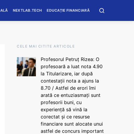
OALĂ
NEXTLAB.TECH
EDUCAȚIE FINANCIARĂ
CELE MAI CITITE ARTICOLE
Profesorul Petruț Rizea: O
profesoară a luat nota 4.90
la Titularizare, iar după
contestații nota a ajuns la
8.70 / Astfel de erori îmi
arată ce entuziasmați sunt
profesorii buni, cu
experiență să vină la
corectat și ce resurse
financiare sunt alocate unui
astfel de concurs important