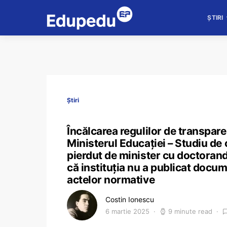
ȘTIRI
Știri
Încălcarea regulilor de transpare
Ministerul Educației – Studiu de
pierdut de minister cu doctorand
că instituția nu a publicat docu
actelor normative
Costin Ionescu
6 martie 2025
9 minute read