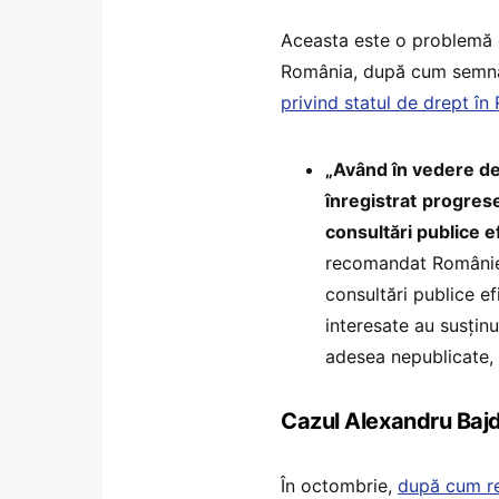
Aceasta este o problemă g
România, după cum semn
privind statul de drept î
„Având în vedere def
înregistrat
progrese
consultări publice e
recomandat României ‘
consultări publice ef
interesate au susținu
adesea nepublicate, 
Cazul Alexandru Bajde
În octombrie,
după cum re