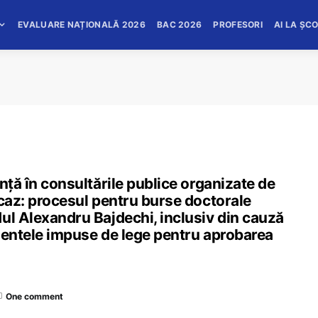
EVALUARE NAȚIONALĂ 2026
BAC 2026
PROFESORI
AI LA ȘC
nță în consultările publice organizate de
 caz: procesul pentru burse doctorale
ul Alexandru Bajdechi, inclusiv din cauză
mentele impuse de lege pentru aprobarea
One comment