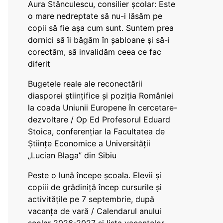
Aura Stănculescu, consilier școlar: Este
o mare nedreptate să nu-i lăsăm pe
copii să fie așa cum sunt. Suntem prea
dornici să îi băgăm în șabloane și să-i
corectăm, să invalidăm ceea ce fac
diferit
Bugetele reale ale reconectării
diasporei științifice și poziția României
la coada Uniunii Europene în cercetare-
dezvoltare / Op Ed Profesorul Eduard
Stoica, conferențiar la Facultatea de
Științe Economice a Universității
„Lucian Blaga” din Sibiu
Peste o lună începe școala. Elevii și
copiii de grădiniță încep cursurile și
activitățile pe 7 septembrie, după
vacanța de vară / Calendarul anului