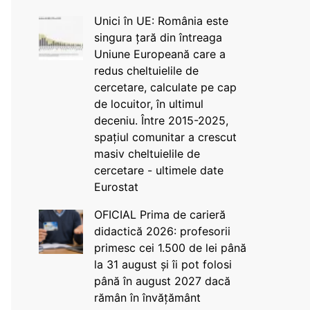
Unici în UE: România este
singura țară din întreaga
Uniune Europeană care a
redus cheltuielile de
cercetare, calculate pe cap
de locuitor, în ultimul
deceniu. Între 2015-2025,
spațiul comunitar a crescut
masiv cheltuielile de
cercetare - ultimele date
Eurostat
OFICIAL Prima de carieră
didactică 2026: profesorii
primesc cei 1.500 de lei până
la 31 august și îi pot folosi
până în august 2027 dacă
rămân în învățământ