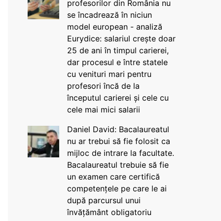
profesorilor din România nu
se încadrează în niciun
model european - analiză
Eurydice: salariul crește doar
25 de ani în timpul carierei,
dar procesul e între statele
cu venituri mari pentru
profesori încă de la
începutul carierei și cele cu
cele mai mici salarii
Daniel David: Bacalaureatul
nu ar trebui să fie folosit ca
mijloc de intrare la facultate.
Bacalaureatul trebuie să fie
un examen care certifică
competențele pe care le ai
după parcursul unui
învățământ obligatoriu