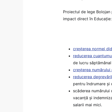
Proiectul de lege Bolojan 
impact direct în Educație:
creșterea normei did
reducerea cuantumulu
de lucru săptămânal
creșterea numărului 
reducerea degrevări
pentru îndrumare și 
scăderea numărului 
vacanță și indemniza
salarii mai mici.