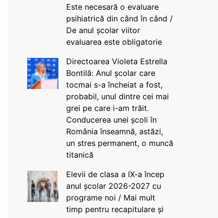
Este necesară o evaluare
psihiatrică din când în când /
De anul școlar viitor
evaluarea este obligatorie
Directoarea Violeta Estrella
Bontilă: Anul școlar care
tocmai s-a încheiat a fost,
probabil, unul dintre cei mai
grei pe care i-am trăit.
Conducerea unei școli în
România înseamnă, astăzi,
un stres permanent, o muncă
titanică
Elevii de clasa a IX-a încep
anul școlar 2026-2027 cu
programe noi / Mai mult
timp pentru recapitulare și