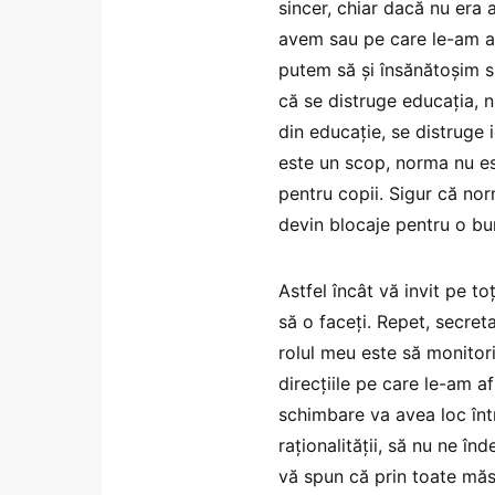
sincer, chiar dacă nu era 
avem sau pe care le-am a
putem să și însănătoșim s
că se distruge educația, 
din educație, se distruge
este un scop, norma nu es
pentru copii. Sigur că no
devin blocaje pentru o bu
Astfel încât vă invit pe to
să o faceți. Repet, secreta
rolul meu este să monito
direcțiile pe care le-am 
schimbare va avea loc într
raționalității, să nu ne î
vă spun că prin toate măs