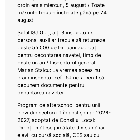
ordin emis miercuri, 5 august / Toate
măsurile trebuie încheiate până pe 24
august
Șeful ISJ Gorj, alți 8 inspectori și
personal auxiliar trebuie să returneze
peste 55.000 de lei, bani acordați
pentru decontarea navetei, timp de
peste un an / Inspectorul general,
Marian Staicu: La vremea aceea nu
eram inspector șef. ISJ ne-a cerut să
depunem documente pentru
decontarea navetei
Program de afterschool pentru unii
elevi din sectorul 1 în anul școlar 2026-
2027, adoptat de Consiliul Local:
Părinții plătesc jumătate din sumă iar
elevii cu bursă socială, CES sau cu