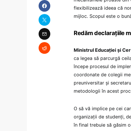
flexibilizează ideea că n
mijloc. Scopul este o bună
Redăm declarațiile m
Ministrul Educației și Cer
ca legea să parcurgă ceila
începe procesul de implem
coordonate de colegii mei 
preuniversitar și secretar
metodologii în acest proc
O să vă implice pe cei care
organizații de studenți, de
în final trebuie să găsim 