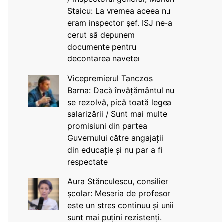
Staicu: La vremea aceea nu
eram inspector șef. ISJ ne-a
cerut să depunem
documente pentru
decontarea navetei
Vicepremierul Tanczos
Barna: Dacă învățământul nu
se rezolvă, pică toată legea
salarizării / Sunt mai multe
promisiuni din partea
Guvernului către angajații
din educație și nu par a fi
respectate
Aura Stănculescu, consilier
școlar: Meseria de profesor
este un stres continuu și unii
sunt mai puțini rezistenți.