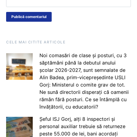
CELE MAI CITITE ARTICOLE
Noi comasări de clase și posturi, cu 3
săptămâni până la debutul anului
școlar 2026-2027, sunt semnalate de
Alin Badea, prim-vicepreședinte USLI
Gorj: Ministerul o comite grav de tot.
Ne sună directorii disperați că oamenii
rămân fără posturi. Ce se întâmplă cu
învățătorii, cu educatorii?
Șeful ISJ Gorj, alți 8 inspectori și
personal auxiliar trebuie să returneze
peste 55.000 de lei, bani acordați