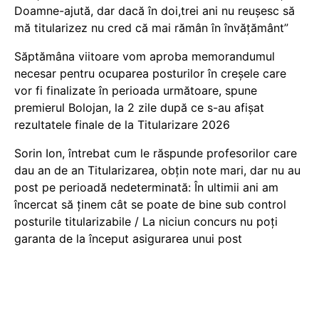
Doamne-ajută, dar dacă în doi,trei ani nu reușesc să
mă titularizez nu cred că mai rămân în învățământ”
Săptămâna viitoare vom aproba memorandumul
necesar pentru ocuparea posturilor în creșele care
vor fi finalizate în perioada următoare, spune
premierul Bolojan, la 2 zile după ce s-au afișat
rezultatele finale de la Titularizare 2026
Sorin Ion, întrebat cum le răspunde profesorilor care
dau an de an Titularizarea, obțin note mari, dar nu au
post pe perioadă nedeterminată: În ultimii ani am
încercat să ținem cât se poate de bine sub control
posturile titularizabile / La niciun concurs nu poți
garanta de la început asigurarea unui post