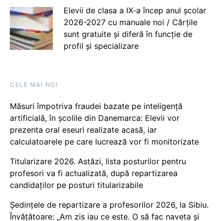
Elevii de clasa a IX-a încep anul școlar
2026-2027 cu manuale noi / Cărțile
sunt gratuite și diferă în funcție de
profil și specializare
CELE MAI NOI
Măsuri împotriva fraudei bazate pe inteligență
artificială, în școlile din Danemarca: Elevii vor
prezenta oral eseuri realizate acasă, iar
calculatoarele pe care lucrează vor fi monitorizate
Titularizare 2026. Astăzi, lista posturilor pentru
profesori va fi actualizată, după repartizarea
candidaților pe posturi titularizabile
Ședințele de repartizare a profesorilor 2026, la Sibiu.
Învățătoare: „Am zis iau ce este. O să fac naveta și