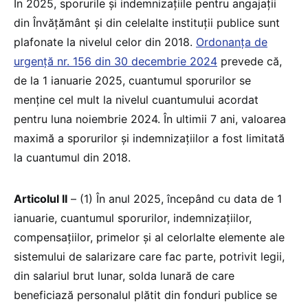
În 2025, sporurile și indemnizațiile pentru angajații
din Învățământ și din celelalte instituții publice sunt
plafonate la nivelul celor din 2018.
Ordonanța de
urgență nr. 156 din 30 decembrie 2024
prevede că,
de la 1 ianuarie 2025, cuantumul sporurilor se
menține cel mult la nivelul cuantumului acordat
pentru luna noiembrie 2024. În ultimii 7 ani, valoarea
maximă a sporurilor și indemnizațiilor a fost limitată
la cuantumul din 2018.
Articolul II
– (1) În anul 2025, începând cu data de 1
ianuarie, cuantumul sporurilor, indemnizațiilor,
compensațiilor, primelor și al celorlalte elemente ale
sistemului de salarizare care fac parte, potrivit legii,
din salariul brut lunar, solda lunară de care
beneficiază personalul plătit din fonduri publice se