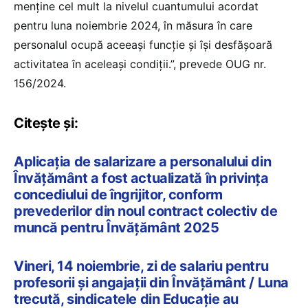
menține cel mult la nivelul cuantumului acordat
pentru luna noiembrie 2024, în măsura în care
personalul ocupă aceeași funcție și își desfășoară
activitatea în aceleași condiții.”, prevede OUG nr.
156/2024.
Citește și:
Aplicația de salarizare a personalului din
Învățământ a fost actualizată în privința
concediului de îngrijitor, conform
prevederilor din noul contract colectiv de
muncă pentru Învățământ 2025
Vineri, 14 noiembrie, zi de salariu pentru
profesorii și angajații din Învățământ / Luna
trecută, sindicatele din Educație au