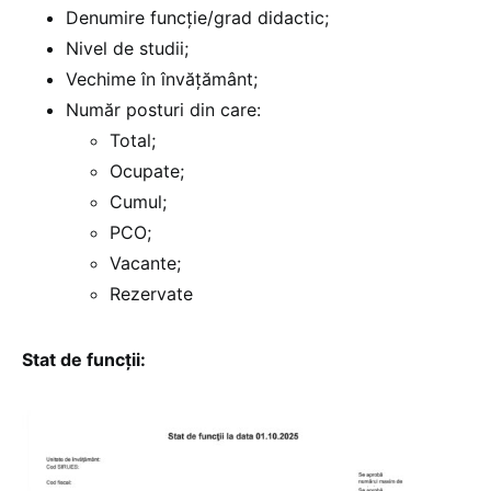
Denumire funcție/grad didactic;
Nivel de studii;
Vechime în învățământ;
Număr posturi din care:
Total;
Ocupate;
Cumul;
PCO;
Vacante;
Rezervate
Stat de funcții: