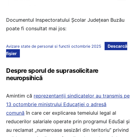
Documentul Inspectoratului Școlar Județean Buzău
poate fi consultat mai jos:
Descarcă
Avizare state de personal si functii octombrie 2025
fișier
Despre sporul de suprasolicitare
neuropsihică
Amintim că
reprezentanții sindicatelor au transmis pe
13 octombrie ministrului Educației o adresă
comună
în care cer explicarea temeiului legal al
reducerilor salariale operate prin programul EduSal și
au reclamat „numeroase sesizări din teritoriu” privind