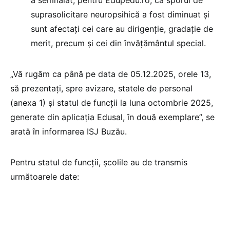
a semnalat, pentru Edupedu.ro, că sporul de
suprasolicitare neuropsihică a fost diminuat și
sunt afectați cei care au dirigenție, gradație de
merit, precum și cei din învățământul special.
„Vă rugăm ca până pe data de 05.12.2025, orele 13,
să prezentați, spre avizare, statele de personal
(anexa 1) şi statul de funcții la luna octombrie 2025,
generate din aplicația Edusal, în două exemplare”, se
arată în informarea ISJ Buzău.
Pentru statul de funcții, școlile au de transmis
următoarele date: