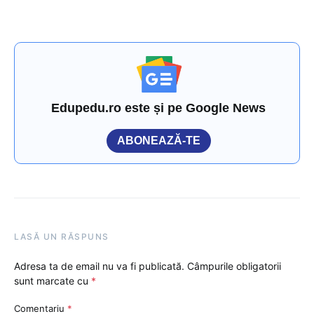
Edupedu.ro este și pe Google News
ABONEAZĂ-TE
LASĂ UN RĂSPUNS
Adresa ta de email nu va fi publicată.
Câmpurile obligatorii
sunt marcate cu
*
Comentariu
*