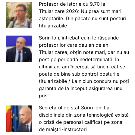
Profesor de Istorie cu 9.70 la
Titularizare 2026: Nu prea sunt mari
așteptările. Din păcate nu sunt posturi
titularizabile
Sorin Ion, întrebat cum le răspunde
profesorilor care dau an de an
Titularizarea, obțin note mari, dar nu au
post pe perioadă nedeterminată: În
ultimii ani am încercat să ținem cât se
poate de bine sub control posturile
titularizabile / La niciun concurs nu poți
garanta de la început asigurarea unui
post
Secretarul de stat Sorin Ion: La
disciplinele din zona tehnologică există
o criză de personal calificat pe zona
de maiștri-instructori