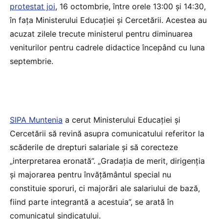
protestat joi
, 16 octombrie, între orele 13:00 și 14:30,
în fața Ministerului Educației și Cercetării. Acestea au
acuzat zilele trecute ministerul pentru diminuarea
veniturilor pentru cadrele didactice începând cu luna
septembrie.
SIPA Muntenia
a cerut Ministerului Educației și
Cercetării să revină asupra comunicatului referitor la
scăderile de drepturi salariale și să corecteze
„interpretarea eronată”. „Gradația de merit, dirigenția
și majorarea pentru învățământul special nu
constituie sporuri, ci majorări ale salariului de bază,
fiind parte integrantă a acestuia”, se arată în
comunicatul sindicatului.