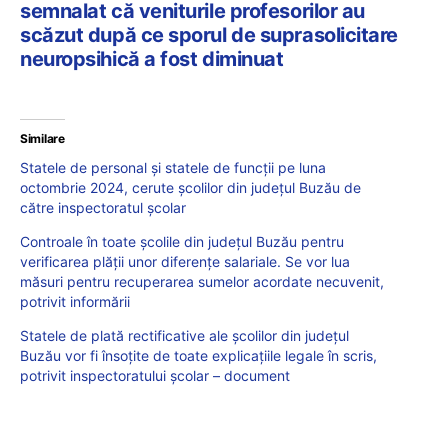
semnalat că veniturile profesorilor au
scăzut după ce sporul de suprasolicitare
neuropsihică a fost diminuat
Similare
Statele de personal și statele de funcții pe luna
octombrie 2024, cerute școlilor din județul Buzău de
către inspectoratul școlar
Controale în toate școlile din județul Buzău pentru
verificarea plății unor diferențe salariale. Se vor lua
măsuri pentru recuperarea sumelor acordate necuvenit,
potrivit informării
Statele de plată rectificative ale școlilor din județul
Buzău vor fi însoțite de toate explicațiile legale în scris,
potrivit inspectoratului școlar – document