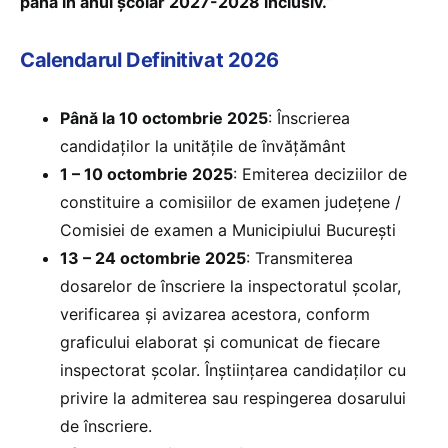
până în anul școlar 2027-2028 inclusiv.
”
Calendarul Definitivat 2026
Până la 10 octombrie 2025
: Înscrierea
candidaților la unitățile de învățământ
1 – 10 octombrie 2025
: Emiterea deciziilor de
constituire a comisiilor de examen județene /
Comisiei de examen a Municipiului București
13 – 24 octombrie 2025
: Transmiterea
dosarelor de înscriere la inspectoratul școlar,
verificarea și avizarea acestora, conform
graficului elaborat și comunicat de fiecare
inspectorat școlar. Înştiinţarea candidaţilor cu
privire la admiterea sau respingerea dosarului
de înscriere.