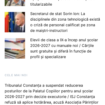
titularizabile
Secretarul de stat Sorin Ion: La
disciplinele din zona tehnologică există
o criză de personal calificat pe zona
de maiștri-instructori
Elevii de clasa a IX-a încep anul școlar
2026-2027 cu manuale noi / Cărțile
sunt gratuite și diferă în funcție de
profil și specializare
CELE MAI NOI
Tribunalul Constanța a suspendat reducerea
posturilor de la Palatul Copiilor pentru anul școlar
2026-2027 prin decizie executorie / ISJ Constanța
refuză să aplice hotărârea, acuză Asociația Părinților