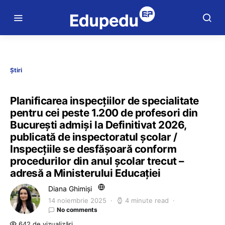
Știri
Planificarea inspecțiilor de specialitate
pentru cei peste 1.200 de profesori din
București admiși la Definitivat 2026,
publicată de inspectoratul școlar /
Inspecțiile se desfășoară conform
procedurilor din anul școlar trecut –
adresă a Ministerului Educației
Diana Ghimiși
14 noiembrie 2025
4 minute read
No comments
642 de vizualizări