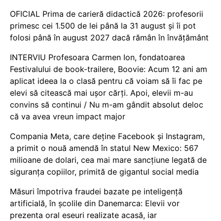
OFICIAL Prima de carieră didactică 2026: profesorii
primesc cei 1.500 de lei până la 31 august și îi pot
folosi până în august 2027 dacă rămân în învățământ
INTERVIU Profesoara Carmen Ion, fondatoarea
Festivalului de book-trailere, Boovie: Acum 12 ani am
aplicat ideea la o clasă pentru că voiam să îi fac pe
elevi să citească mai ușor cărți. Apoi, elevii m-au
convins să continui / Nu m-am gândit absolut deloc
că va avea vreun impact major
Compania Meta, care deține Facebook și Instagram,
a primit o nouă amendă în statul New Mexico: 567
milioane de dolari, cea mai mare sancțiune legată de
siguranța copiilor, primită de gigantul social media
Măsuri împotriva fraudei bazate pe inteligență
artificială, în școlile din Danemarca: Elevii vor
prezenta oral eseuri realizate acasă, iar