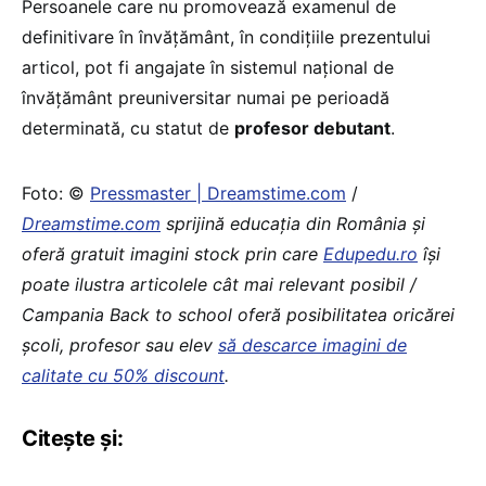
Persoanele care nu promovează examenul de
definitivare în învăţământ, în condiţiile prezentului
articol, pot fi angajate în sistemul naţional de
învăţământ preuniversitar numai pe perioadă
determinată, cu statut de
profesor debutant
.
Foto: ©
Pressmaster | Dreamstime.com
/
Dreamstime.com
sprijină educaţia din România şi
oferă gratuit imagini stock prin care
Edupedu.ro
îşi
poate ilustra articolele cât mai relevant posibil /
Campania Back to school oferă posibilitatea oricărei
școli, profesor sau elev
să descarce imagini de
calitate cu 50% discount
.
Citește și: