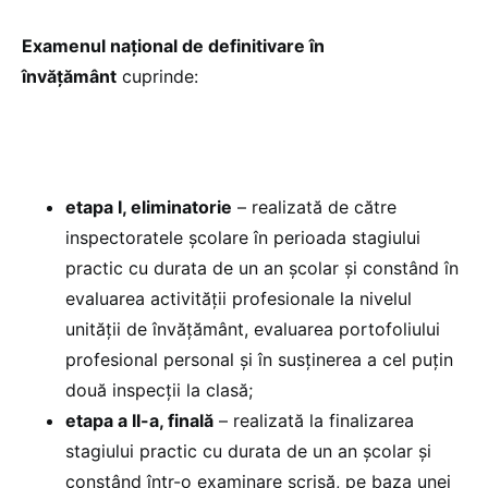
Examenul naţional de definitivare în
învăţământ
cuprinde:
etapa I, eliminatorie
– realizată de către
inspectoratele şcolare în perioada stagiului
practic cu durata de un an şcolar şi constând în
evaluarea activităţii profesionale la nivelul
unităţii de învăţământ, evaluarea portofoliului
profesional personal şi în susţinerea a cel puţin
două inspecţii la clasă;
etapa a II-a, finală
– realizată la finalizarea
stagiului practic cu durata de un an şcolar şi
constând într-o examinare scrisă, pe baza unei