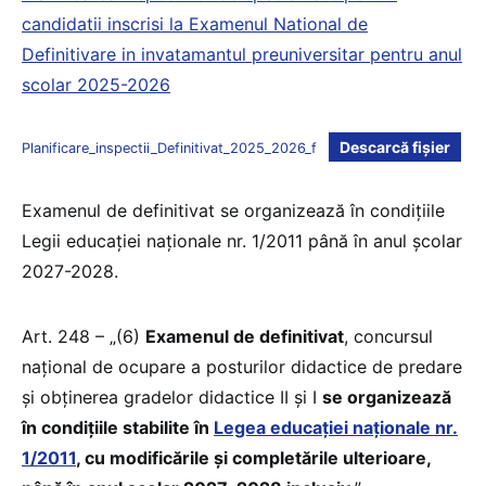
candidatii inscrisi la Examenul National de
Definitivare in invatamantul preuniversitar pentru anul
scolar 2025-2026
Descarcă fișier
Planificare_inspectii_Definitivat_2025_2026_f
Examenul de definitivat se organizează în condițiile
Legii educației naționale nr. 1/2011 până în anul școlar
2027-2028.
Art. 248 – „(6)
Examenul de definitivat
, concursul
național de ocupare a posturilor didactice de predare
și obținerea gradelor didactice II și I
se organizează
în condițiile stabilite în
Legea educației naționale nr.
1/2011
, cu modificările și completările ulterioare,