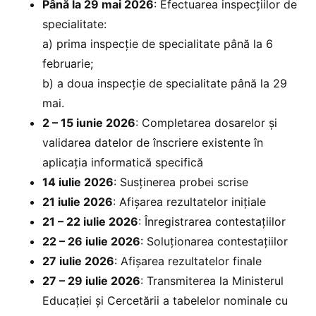
Până la 29 mai 2026
: Efectuarea inspecțiilor de
specialitate:
a) prima inspecție de specialitate până la 6
februarie;
b) a doua inspecție de specialitate până la 29
mai.
2 – 15 iunie 2026
: Completarea dosarelor și
validarea datelor de înscriere existente în
aplicația informatică specifică
14 iulie 2026
: Susţinerea probei scrise
21 iulie 2026
: Afişarea rezultatelor inițiale
21 – 22 iulie 2026
: Înregistrarea contestaţiilor
22 – 26 iulie 2026
: Soluționarea contestaţiilor
27 iulie 2026
: Afişarea rezultatelor finale
27 – 29 iulie 2026
: Transmiterea la Ministerul
Educației și Cercetării a tabelelor nominale cu