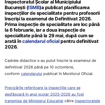
Inspectoratul Școlar al Municipiului
București (
ISMB
)a publicat planificarea
inspecțiilor de specialitate pentru profesorii
înscriși la examenul de Definitivat 2026.
Prima inspecție de specialitate are loc până
la 6 februarie, iar a doua inspecție de
specialitate până la 29 mai, după cum se
arată în
calendarul oficial
pentru definitivat
2026.
Cadrele didactice s-au putut înscrie la examenul de
definitivat 2026 până pe 10 octombrie,
conform
calendarului
publicat în Monitorul Oficial.
Precizările referitoare la inspecțiile care se
desfășoară în anul școlar 2025-2026 au fost
transmise de Ministerul Educației
către
inspectoratele