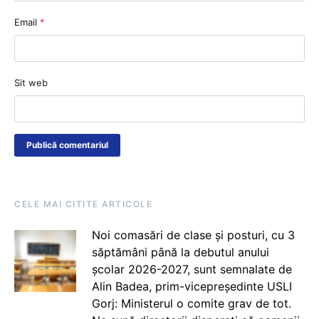
Email
*
Sit web
CELE MAI CITITE ARTICOLE
Noi comasări de clase și posturi, cu 3
săptămâni până la debutul anului
școlar 2026-2027, sunt semnalate de
Alin Badea, prim-vicepreședinte USLI
Gorj: Ministerul o comite grav de tot.