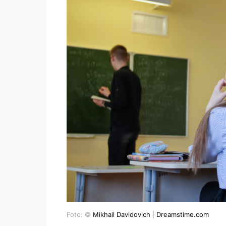
Foto: ©
Mikhail Davidovich
|
Dreamstime.com