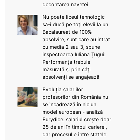
decontarea navetei
Nu poate liceul tehnologic
să-i ducă pe toți elevii la un
Bacalaureat de 100%
absolvire, sunt care au intrat
cu media 2 sau 3, spune
inspectoarea Iuliana Țugui:
Performanța trebuie
măsurată și prin câți
absolvenți se angajează
Evoluția salariilor
profesorilor din România nu
se încadrează în niciun
model european - analiză
Eurydice: salariul crește doar
25 de ani în timpul carierei,
dar procesul e între statele