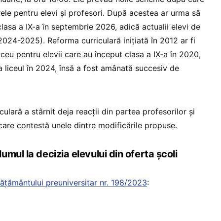
arele pentru elevi și profesori. După acestea ar urma să
 clasa a IX-a în septembrie 2026, adică actualii elevi de
 2024-2025). Reforma curriculară inițiată în 2012 ar fi
liceu pentru elevii care au început clasa a IX-a în 2020,
ja liceul în 2024, însă a fost amânată succesiv de
ulară a stârnit deja reacții din partea profesorilor și
, care contestă unele dintre modificările propuse.
mul la decizia elevului din oferta școli
ățământului preuniversitar nr. 198/2023
: