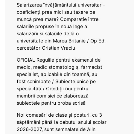
Salarizarea învățământului universitar –
coeficienți prea mici sau taxare pe
muncă prea mare? Comparație între
salariile propuse în noua lege a
salarizării și salariile de la o
universitate din Marea Britanie / Op Ed,
cercetător Cristian Vraciu
OFICIAL Regulile pentru examenul de
medic, medic stomatolog și farmacist
specialist, aplicabile din toamnă, au
fost schimbate / Subiecte unice pe
specialități / Condiții noi pentru
membrii comisiei ce elaborează
subiectele pentru proba scrisă
Noi comasări de clase și posturi, cu 3
săptămâni până la debutul anului școlar
2026-2027, sunt semnalate de Alin