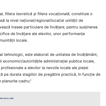
, filiera teoretică și filiera vocațională
, constituie o
ă la nivel național/regional/local/al unității de
ează trasee particulare de învățare, pentru susținerea
ecifice de învățare ale elevilor, unor performanțe
munității locale.
al tehnologic
, este elaborat de unitatea de învățământ,
ii economici/autoritățile administrației publice locale,
profesionale a elevilor la nevoile locale ale pieței
 pe durata stagiilor de pregătire practică, în funcție de
 planurile-cadru;”