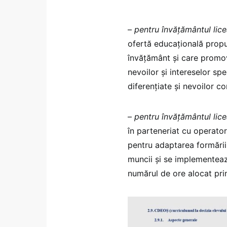
–
pentru învățământul liceal
ofertă educațională propus
învățământ și care promov
nevoilor și intereselor sp
diferențiate și nevoilor co
–
pentru învățământul lice
în parteneriat cu operator
pentru adaptarea formării 
muncii și se implementează
numărul de ore alocat prin