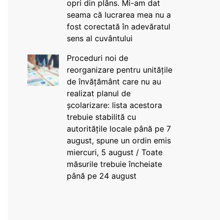
opri din plâns. Mi-am dat
seama că lucrarea mea nu a
fost corectată în adevăratul
sens al cuvântului
Proceduri noi de
reorganizare pentru unitățile
de învățământ care nu au
realizat planul de
școlarizare: lista acestora
trebuie stabilită cu
autoritățile locale până pe 7
august, spune un ordin emis
miercuri, 5 august / Toate
măsurile trebuie încheiate
până pe 24 august