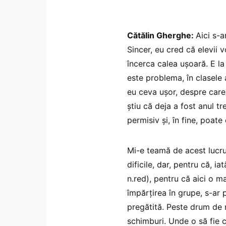
Cătălin Gherghe:
Aici s-a
Sincer, eu cred că elevii 
încerca calea ușoară. E la 
este problema, în clasele 
eu ceva ușor, despre care
știu că deja a fost anul t
permisiv și, în fine, poate
Mi-e teamă de acest lucru 
dificile, dar, pentru că, ia
n.red), pentru că aici o 
împărțirea în grupe, s-ar
pregătită. Peste drum de m
schimburi. Unde o să fie c