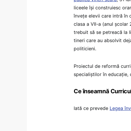
liceele își construiesc or
învețe elevii care intră în
clasa a VII-a (anul școlar
trebuit să se petreacă la 
tineri care au absolvit de
politicieni.
Proiectul de reformă curric
specialiștilor în educație
Ce înseamnă Curriculu
Iată ce prevede
Legea înv