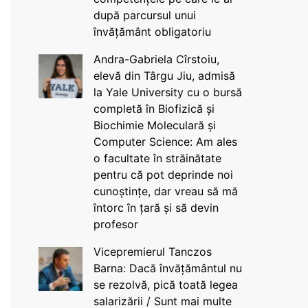
după parcursul unui
învățământ obligatoriu
Andra-Gabriela Cîrstoiu,
elevă din Târgu Jiu, admisă
la Yale University cu o bursă
completă în Biofizică și
Biochimie Moleculară și
Computer Science: Am ales
o facultate în străinătate
pentru că pot deprinde noi
cunoștințe, dar vreau să mă
întorc în țară și să devin
profesor
Vicepremierul Tanczos
Barna: Dacă învățământul nu
se rezolvă, pică toată legea
salarizării / Sunt mai multe