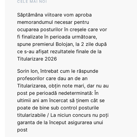
CELE MAI NOI
Săptămâna viitoare vom aproba
memorandumul necesar pentru
ocuparea posturilor în creșele care vor
fi finalizate în perioada următoare,
spune premierul Bolojan, la 2 zile după
ce s-au afișat rezultatele finale de la
Titularizare 2026
Sorin Ion, întrebat cum le răspunde
profesorilor care dau an de an
Titularizarea, obțin note mari, dar nu au
post pe perioadă nedeterminată: În
ultimii ani am încercat să ținem cât se
poate de bine sub control posturile
titularizabile / La niciun concurs nu poți
garanta de la început asigurarea unui
post