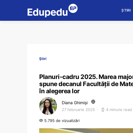
ȘTIRI
Știri
Planuri-cadru 2025. Marea majori
spune decanul Facultății de Mat
în alegerea lor
Diana Ghimiși
27 februarie 2025
4 minute read
5.795 de vizualizări