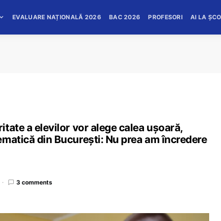
EVALUARE NAȚIONALĂ 2026
BAC 2026
PROFESORI
AI LA ȘC
tate a elevilor vor alege calea ușoară,
ematică din București: Nu prea am încredere
3 comments