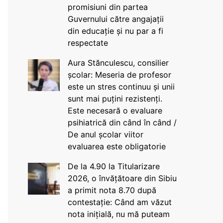
promisiuni din partea
Guvernului către angajații
din educație și nu par a fi
respectate
Aura Stănculescu, consilier
școlar: Meseria de profesor
este un stres continuu și unii
sunt mai puțini rezistenți.
Este necesară o evaluare
psihiatrică din când în când /
De anul școlar viitor
evaluarea este obligatorie
De la 4.90 la Titularizare
2026, o învățătoare din Sibiu
a primit nota 8.70 după
contestație: Când am văzut
nota inițială, nu mă puteam