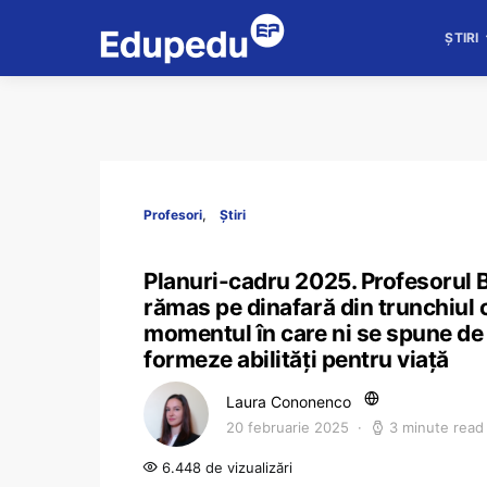
ȘTIRI
Profesori
Știri
Planuri-cadru 2025. Profesorul 
rămas pe dinafară din trunchiul co
momentul în care ni se spune de l
formeze abilități pentru viață
Laura Cononenco
20 februarie 2025
3 minute read
6.448 de vizualizări