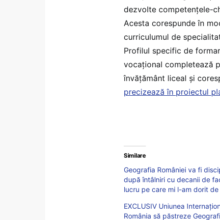
dezvolte competențele-che
Acesta corespunde în mod 
curriculumul de specialitat
Profilul specific de formar
vocațional completează pr
învățământ liceal și cores
precizează în proiectul pl
Similare
Geografia României va fi discip
după întâlniri cu decanii de f
lucru pe care mi l-am dorit de
EXCLUSIV Uniunea Internaționa
România să păstreze Geografia 