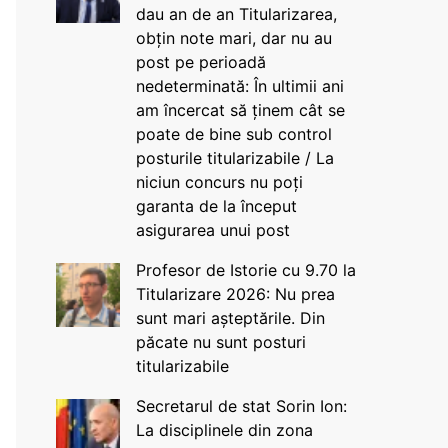
dau an de an Titularizarea,
obțin note mari, dar nu au
post pe perioadă
nedeterminată: În ultimii ani
am încercat să ținem cât se
poate de bine sub control
posturile titularizabile / La
niciun concurs nu poți
garanta de la început
asigurarea unui post
Profesor de Istorie cu 9.70 la
Titularizare 2026: Nu prea
sunt mari așteptările. Din
păcate nu sunt posturi
titularizabile
Secretarul de stat Sorin Ion:
La disciplinele din zona