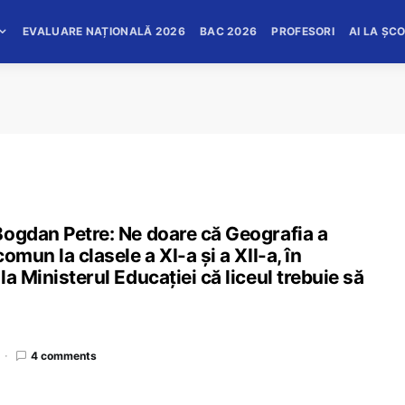
EVALUARE NAȚIONALĂ 2026
BAC 2026
PROFESORI
AI LA ȘC
Bogdan Petre: Ne doare că Geografia a
mun la clasele a XI-a și a XII-a, în
a Ministerul Educației că liceul trebuie să
4 comments