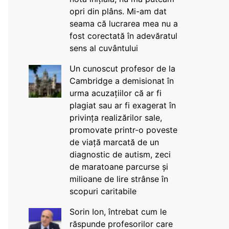
opri din plâns. Mi-am dat
seama că lucrarea mea nu a
fost corectată în adevăratul
sens al cuvântului
Un cunoscut profesor de la
Cambridge a demisionat în
urma acuzațiilor că ar fi
plagiat sau ar fi exagerat în
privința realizărilor sale,
promovate printr-o poveste
de viață marcată de un
diagnostic de autism, zeci
de maratoane parcurse și
milioane de lire strânse în
scopuri caritabile
Sorin Ion, întrebat cum le
răspunde profesorilor care