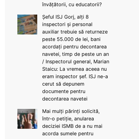
învățătorii, cu educatorii?
Șeful ISJ Gorj, alți 8
inspectori și personal
auxiliar trebuie să returneze
peste 55.000 de lei, bani
acordați pentru decontarea
navetei, timp de peste un an
/ Inspectorul general, Marian
Staicu: La vremea aceea nu
eram inspector șef. ISJ ne-a
cerut să depunem
documente pentru
decontarea navetei
Mai mulți părinți solicită,
într-o petiție, anularea
deciziei ISMB de a nu mai
acorda sumele pentru