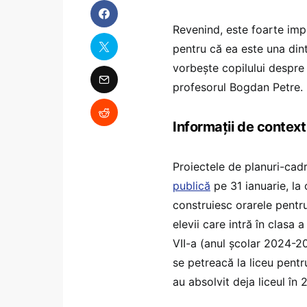
Revenind, este foarte impo
pentru că ea este una dintr
vorbește copilului despre p
profesorul Bogdan Petre.
Informații de context
Proiectele de planuri-cad
publică
pe 31 ianuarie, la
construiesc orarele pentru
elevii care intră în clasa 
VII-a (anul școlar 2024-20
se petreacă la liceu pentru
au absolvit deja liceul în