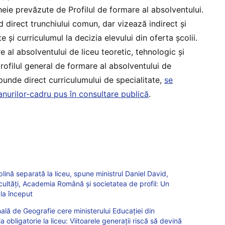
ie prevăzute de Profilul de formare al absolventului.
direct trunchiului comun, dar vizează indirect și
e și curriculumul la decizia elevului din oferta școlii.
e al absolventului de liceu teoretic, tehnologic și
ofilul general de formare al absolventului de
punde direct curriculumului de specialitate,
se
anurilor-cadru pus în consultare publică
.
lină separată la liceu, spune ministrul Daniel David,
acultăți, Academia Română și societatea de profil: Un
 la început
lă de Geografie cere ministerului Educației din
obligatorie la liceu: Viitoarele generații riscă să devină