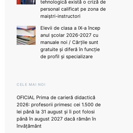
tehnologică există o criză de
personal calificat pe zona de
maiștri-instructori
Elevii de clasa a IX-a încep
anul școlar 2026-2027 cu
manuale noi / Cărțile sunt
gratuite și diferă în funcție
de profil și specializare
CELE MAI NOI
OFICIAL Prima de carieră didactică
2026: profesorii primesc cei 1.500 de
lei până la 31 august și îi pot folosi
până în august 2027 dacă rămân în
învățământ