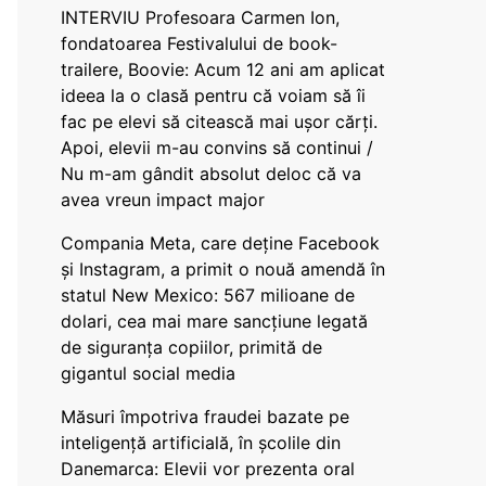
INTERVIU Profesoara Carmen Ion,
fondatoarea Festivalului de book-
trailere, Boovie: Acum 12 ani am aplicat
ideea la o clasă pentru că voiam să îi
fac pe elevi să citească mai ușor cărți.
Apoi, elevii m-au convins să continui /
Nu m-am gândit absolut deloc că va
avea vreun impact major
Compania Meta, care deține Facebook
și Instagram, a primit o nouă amendă în
statul New Mexico: 567 milioane de
dolari, cea mai mare sancțiune legată
de siguranța copiilor, primită de
gigantul social media
Măsuri împotriva fraudei bazate pe
inteligență artificială, în școlile din
Danemarca: Elevii vor prezenta oral