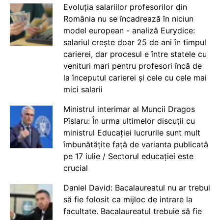
Evoluția salariilor profesorilor din
România nu se încadrează în niciun
model european - analiză Eurydice:
salariul crește doar 25 de ani în timpul
carierei, dar procesul e între statele cu
venituri mari pentru profesori încă de
la începutul carierei și cele cu cele mai
mici salarii
Ministrul interimar al Muncii Dragos
Pîslaru: În urma ultimelor discuții cu
ministrul Educației lucrurile sunt mult
îmbunătățite față de varianta publicată
pe 17 iulie / Sectorul educației este
crucial
Daniel David: Bacalaureatul nu ar trebui
să fie folosit ca mijloc de intrare la
facultate. Bacalaureatul trebuie să fie