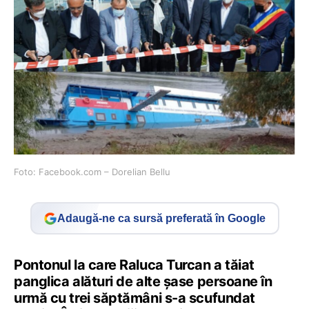
Foto: Facebook.com – Dorelian Bellu
Adaugă-ne ca sursă preferată în Google
Pontonul la care Raluca Turcan a tăiat
panglica alături de alte șase persoane în
urmă cu trei săptămâni s-a scufundat