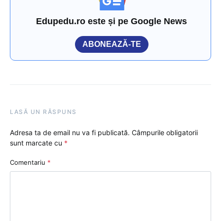
Edupedu.ro este și pe Google News
ABONEAZĂ-TE
LASĂ UN RĂSPUNS
Adresa ta de email nu va fi publicată.
Câmpurile obligatorii
sunt marcate cu
*
Comentariu
*