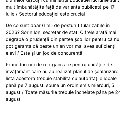
ultimelor discuții cu ministrul Educației lucrurile sunt
mult îmbunătățite față de varianta publicată pe 17
iulie / Sectorul educației este crucial
De ce sunt doar 6 mii de posturi titularizabile în
2026? Sorin Ion, secretar de stat: Cifrele arată mai
degrabă o prudență din partea școlilor pentru că nu
pot garanta că peste un an vor mai avea suficienți
elevi / Este și un joc de concurență
Proceduri noi de reorganizare pentru unitățile de
învățământ care nu au realizat planul de școlarizare:
lista acestora trebuie stabilită cu autoritățile locale
până pe 7 august, spune un ordin emis miercuri, 5
august / Toate măsurile trebuie încheiate până pe 24
august