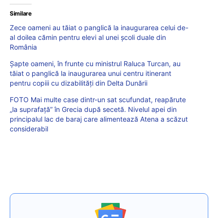
Similare
Zece oameni au tăiat o panglică la inaugurarea celui de-
al doilea cămin pentru elevi al unei școli duale din
România
Șapte oameni, în frunte cu ministrul Raluca Turcan, au
tăiat o panglică la inaugurarea unui centru itinerant
pentru copiii cu dizabilități din Delta Dunării
FOTO Mai multe case dintr-un sat scufundat, reapărute
„la suprafață” în Grecia după secetă. Nivelul apei din
principalul lac de baraj care alimentează Atena a scăzut
considerabil