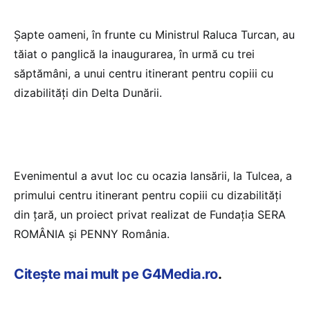
Șapte oameni, în frunte cu Ministrul Raluca Turcan, au
tăiat o panglică la inaugurarea, în urmă cu trei
săptămâni, a unui centru itinerant pentru copiii cu
dizabilități din Delta Dunării.
Evenimentul a avut loc cu ocazia lansării, la Tulcea, a
primului centru itinerant pentru copiii cu dizabilități
din țară, un proiect privat realizat de Fundația SERA
ROMÂNIA și PENNY România.
Citește mai mult pe G4Media.ro
.