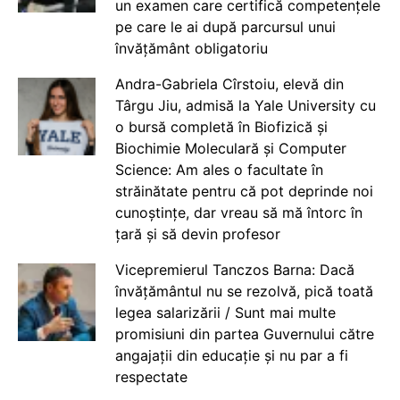
un examen care certifică competențele
pe care le ai după parcursul unui
învățământ obligatoriu
Andra-Gabriela Cîrstoiu, elevă din
Târgu Jiu, admisă la Yale University cu
o bursă completă în Biofizică și
Biochimie Moleculară și Computer
Science: Am ales o facultate în
străinătate pentru că pot deprinde noi
cunoștințe, dar vreau să mă întorc în
țară și să devin profesor
Vicepremierul Tanczos Barna: Dacă
învățământul nu se rezolvă, pică toată
legea salarizării / Sunt mai multe
promisiuni din partea Guvernului către
angajații din educație și nu par a fi
respectate