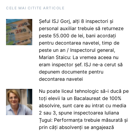
CELE MAI CITITE ARTICOLE
Șeful ISJ Gorj, alți 8 inspectori și
personal auxiliar trebuie să returneze
peste 55.000 de lei, bani acordați
pentru decontarea navetei, timp de
peste un an / Inspectorul general,
Marian Staicu: La vremea aceea nu
eram inspector șef. ISJ ne-a cerut să
depunem documente pentru
decontarea navetei
Nu poate liceul tehnologic să-i ducă pe
toți elevii la un Bacalaureat de 100%
absolvire, sunt care au intrat cu media
2 sau 3, spune inspectoarea Iuliana
Țugui: Performanța trebuie măsurată și
prin câți absolvenți se angajează