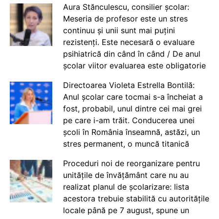
Aura Stănculescu, consilier școlar:
Meseria de profesor este un stres
continuu și unii sunt mai puțini
rezistenți. Este necesară o evaluare
psihiatrică din când în când / De anul
școlar viitor evaluarea este obligatorie
Directoarea Violeta Estrella Bontilă:
Anul școlar care tocmai s-a încheiat a
fost, probabil, unul dintre cei mai grei
pe care i-am trăit. Conducerea unei
școli în România înseamnă, astăzi, un
stres permanent, o muncă titanică
Proceduri noi de reorganizare pentru
unitățile de învățământ care nu au
realizat planul de școlarizare: lista
acestora trebuie stabilită cu autoritățile
locale până pe 7 august, spune un