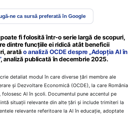
gă-ne ca sursă preferată în Google
 poate fi folosită într-o serie largă de scopuri,
e dintre funcțiile ei ridică atât beneficii
ri, arată
o analiză OCDE despre „Adopția AI în
”
, analiză publicată în decembrie 2025.
crie detaliat modul în care diverse țări membre ale
erare și Dezvoltare Economică (OCDE), la care România
, folosesc AI în școli. Documentul pune accentul pe
intă situații relevante din alte țări și include trimiteri la
entele relevante referitoare la AI în educație, adoptate