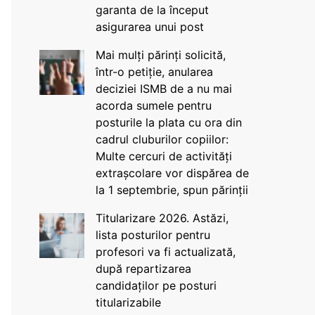
garanta de la început
asigurarea unui post
Mai mulți părinți solicită,
într-o petiție, anularea
deciziei ISMB de a nu mai
acorda sumele pentru
posturile la plata cu ora din
cadrul cluburilor copiilor:
Multe cercuri de activități
extrașcolare vor dispărea de
la 1 septembrie, spun părinții
Titularizare 2026. Astăzi,
lista posturilor pentru
profesori va fi actualizată,
după repartizarea
candidaților pe posturi
titularizabile