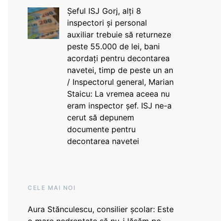
Șeful ISJ Gorj, alți 8
inspectori și personal
auxiliar trebuie să returneze
peste 55.000 de lei, bani
acordați pentru decontarea
navetei, timp de peste un an
/ Inspectorul general, Marian
Staicu: La vremea aceea nu
eram inspector șef. ISJ ne-a
cerut să depunem
documente pentru
decontarea navetei
CELE MAI NOI
Aura Stănculescu, consilier școlar: Este