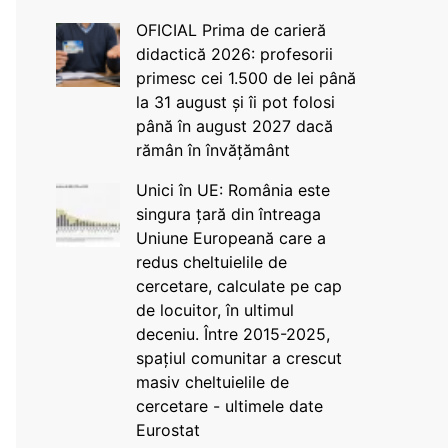
OFICIAL Prima de carieră
didactică 2026: profesorii
primesc cei 1.500 de lei până
la 31 august și îi pot folosi
până în august 2027 dacă
rămân în învățământ
Unici în UE: România este
singura țară din întreaga
Uniune Europeană care a
redus cheltuielile de
cercetare, calculate pe cap
de locuitor, în ultimul
deceniu. Între 2015-2025,
spațiul comunitar a crescut
masiv cheltuielile de
cercetare - ultimele date
Eurostat