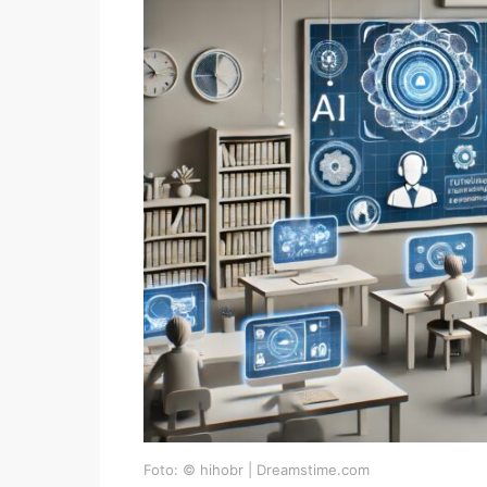
Foto: © hihobr | Dreamstime.com