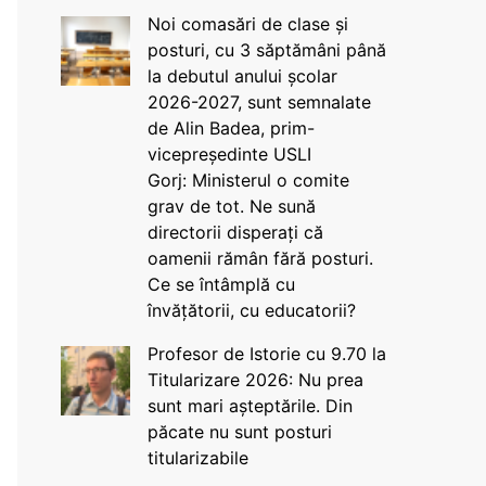
Noi comasări de clase și
posturi, cu 3 săptămâni până
la debutul anului școlar
2026-2027, sunt semnalate
de Alin Badea, prim-
vicepreședinte USLI
Gorj: Ministerul o comite
grav de tot. Ne sună
directorii disperați că
oamenii rămân fără posturi.
Ce se întâmplă cu
învățătorii, cu educatorii?
Profesor de Istorie cu 9.70 la
Titularizare 2026: Nu prea
sunt mari așteptările. Din
păcate nu sunt posturi
titularizabile