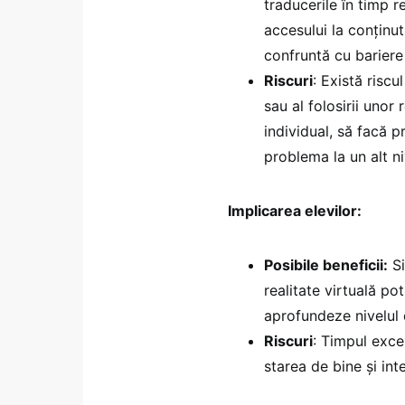
traducerile în timp r
accesului la conținut
confruntă cu bariere
Riscuri
: Există riscu
sau al folosirii unor 
individual, să facă p
problema la un alt ni
Implicarea elevilor:
Posibile beneficii:
Si
realitate virtuală po
aprofundeze nivelul 
Riscuri
: Timpul exce
starea de bine și inte