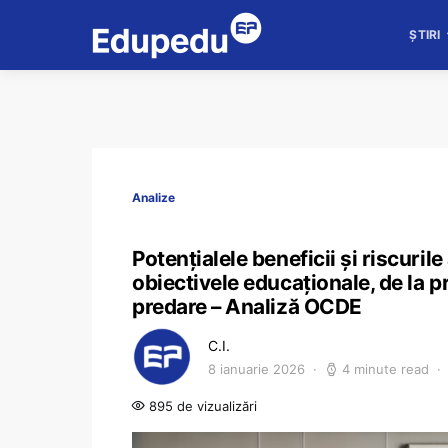
ȘTIRI
Analize
Potențialele beneficii și riscurile
obiectivele educaționale, de la p
predare – Analiză OCDE
C.I.
8 ianuarie 2026
4 minute read
895 de vizualizări