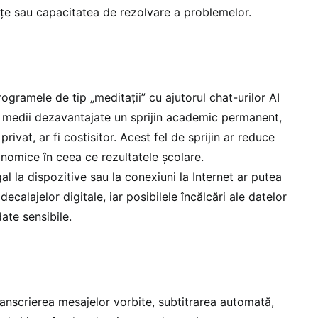
nțe sau capacitatea de rezolvare a problemelor.
rogramele de tip „meditații” cu ajutorul chat-urilor AI
in medii dezavantajate un sprijin academic permanent,
 privat, ar fi costisitor. Acest fel de sprijin ar reduce
nomice în ceea ce rezultatele școlare.
al la dispozitive sau la conexiuni la Internet ar putea
ecalajelor digitale, iar posibilele încălcări ale datelor
ate sensibile.
anscrierea mesajelor vorbite, subtitrarea automată,