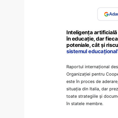
Adau
Inteligența artificială
în educație, dar fiecar
poteniale, cât și riscu
sistemul educațional
Raportul internațional des
Organizației pentru Coop
este în proces de aderare
situația din Italia, dar prez
toate strategiile și docum
în statele membre.