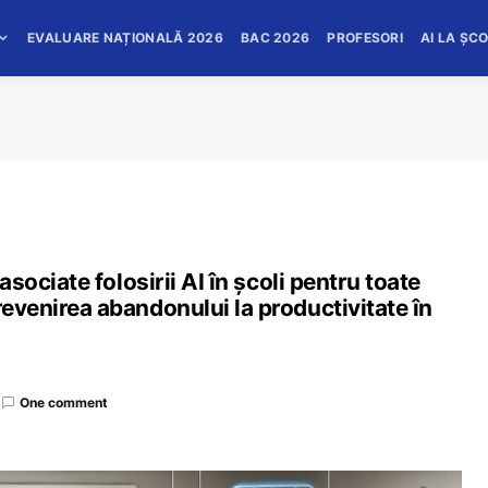
EVALUARE NAȚIONALĂ 2026
BAC 2026
PROFESORI
AI LA ȘC
 asociate folosirii AI în școli pentru toate
revenirea abandonului la productivitate în
One comment