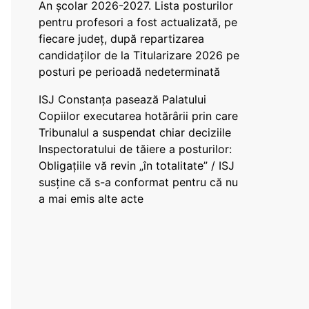
An școlar 2026-2027. Lista posturilor
pentru profesori a fost actualizată, pe
fiecare județ, după repartizarea
candidaților de la Titularizare 2026 pe
posturi pe perioadă nedeterminată
ISJ Constanța pasează Palatului
Copiilor executarea hotărârii prin care
Tribunalul a suspendat chiar deciziile
Inspectoratului de tăiere a posturilor:
Obligațiile vă revin „în totalitate” / ISJ
susține că s-a conformat pentru că nu
a mai emis alte acte