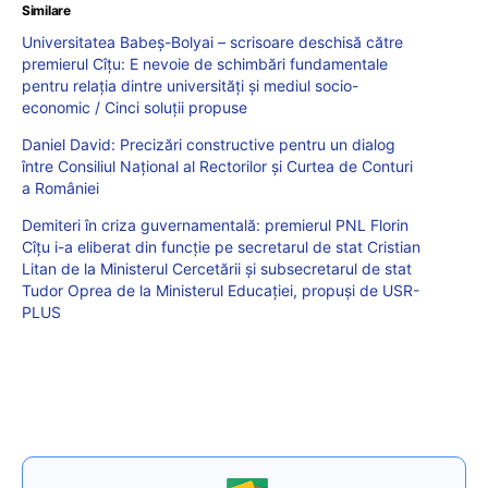
Similare
Universitatea Babeș-Bolyai – scrisoare deschisă către
premierul Cîțu: E nevoie de schimbări fundamentale
pentru relația dintre universități și mediul socio-
economic / Cinci soluții propuse
Daniel David: Precizări constructive pentru un dialog
între Consiliul Național al Rectorilor și Curtea de Conturi
a României
Demiteri în criza guvernamentală: premierul PNL Florin
Cîțu i-a eliberat din funcție pe secretarul de stat Cristian
Litan de la Ministerul Cercetării și subsecretarul de stat
Tudor Oprea de la Ministerul Educației, propuși de USR-
PLUS