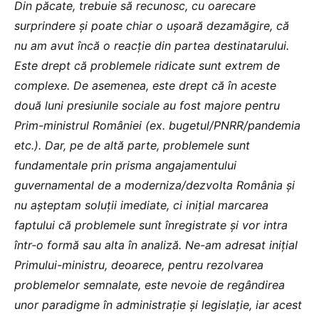
Din păcate, trebuie să recunosc, cu oarecare
surprindere și poate chiar o ușoară dezamăgire, că
nu am avut încă o reacție din partea destinatarului.
Este drept că problemele ridicate sunt extrem de
complexe. De asemenea, este drept că în aceste
două luni presiunile sociale au fost majore pentru
Prim-ministrul României (ex. bugetul/PNRR/pandemia
etc.). Dar, pe de altă parte, problemele sunt
fundamentale prin prisma angajamentului
guvernamental de a moderniza/dezvolta România și
nu așteptam soluții imediate, ci inițial marcarea
faptului că problemele sunt înregistrate și vor intra
într-o formă sau alta în analiză. Ne-am adresat inițial
Primului-ministru, deoarece, pentru rezolvarea
problemelor semnalate, este nevoie de regândirea
unor paradigme în administrație și legislație, iar acest