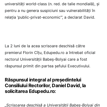
universități world-class (n. red. de talie mondială), și
pentru a nu genera suspiciuni sau vulnerabilități în
relația ‘public-privat-economic’”, a declarat David.
La 2 luni de la acea scrisoare deschisă către
premierul Florin Cîțu, Edupedu.ro a întrebat oficial
rectorul Universității Babeș-Bolyai care a fost
răspunsul primit din partea șefului Executivului.
Răspunsul integral al președintelui
Consiliului Rectorilor, Daniel David, la
solicitarea Edupedu.ro:
„Scrisoarea deschisă a Universității Babeș-Bolyai din