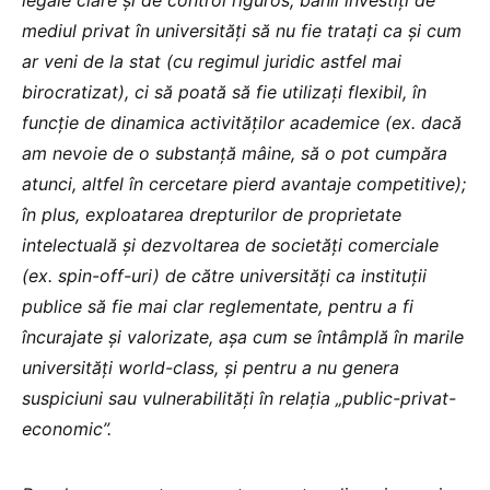
mediul privat în universități să nu fie tratați ca și cum
ar veni de la stat (cu regimul juridic astfel mai
birocratizat), ci să poată să fie utilizați flexibil, în
funcție de dinamica activităților academice (ex. dacă
am nevoie de o substanță mâine, să o pot cumpăra
atunci, altfel în cercetare pierd avantaje competitive);
în plus, exploatarea drepturilor de proprietate
intelectuală și dezvoltarea de societăți comerciale
(ex. spin-off-uri) de către universități ca instituții
publice să fie mai clar reglementate, pentru a fi
încurajate și valorizate, așa cum se întâmplă în marile
universități world-class, și pentru a nu genera
suspiciuni sau vulnerabilități în relația „public-privat-
economic”.