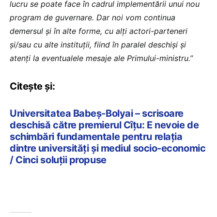
lucru se poate face în cadrul implementării unui nou
program de guvernare. Dar noi vom continua
demersul și în alte forme, cu alți actori-parteneri
și/sau cu alte instituții, fiind în paralel deschiși și
atenți la eventualele mesaje ale Primului-ministru.”
Citește și:
Universitatea Babeș-Bolyai – scrisoare
deschisă către premierul Cîțu: E nevoie de
schimbări fundamentale pentru relația
dintre universități și mediul socio-economic
/ Cinci soluții propuse