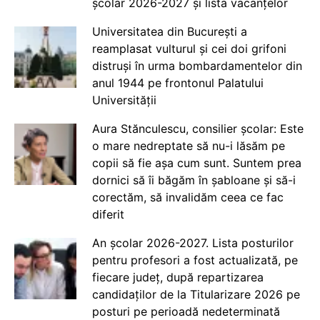
școlar 2026-2027 și lista vacanțelor
Universitatea din București a
reamplasat vulturul și cei doi grifoni
distruși în urma bombardamentelor din
anul 1944 pe frontonul Palatului
Universității
Aura Stănculescu, consilier școlar: Este
o mare nedreptate să nu-i lăsăm pe
copii să fie așa cum sunt. Suntem prea
dornici să îi băgăm în șabloane și să-i
corectăm, să invalidăm ceea ce fac
diferit
An școlar 2026-2027. Lista posturilor
pentru profesori a fost actualizată, pe
fiecare județ, după repartizarea
candidaților de la Titularizare 2026 pe
posturi pe perioadă nedeterminată