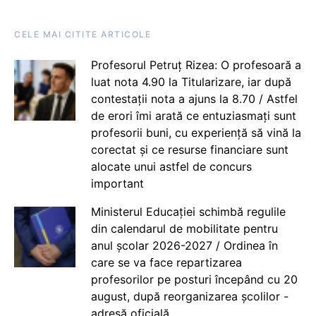
CELE MAI CITITE ARTICOLE
Profesorul Petruț Rizea: O profesoară a
luat nota 4.90 la Titularizare, iar după
contestații nota a ajuns la 8.70 / Astfel
de erori îmi arată ce entuziasmați sunt
profesorii buni, cu experiență să vină la
corectat și ce resurse financiare sunt
alocate unui astfel de concurs
important
Ministerul Educației schimbă regulile
din calendarul de mobilitate pentru
anul școlar 2026-2027 / Ordinea în
care se va face repartizarea
profesorilor pe posturi începând cu 20
august, după reorganizarea școlilor -
adresă oficială