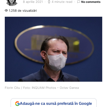
8 aprilie 2021
4 minute read
No comments
1.258 de vizualizări
Florin Citu / Foto: INQUAM Photos – Octav Ganea
Adaugă-ne ca sursă preferată în Google