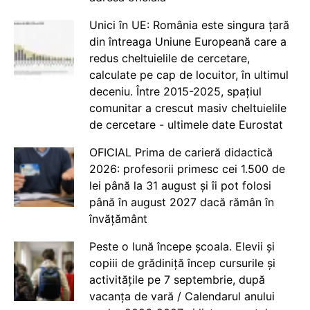
Unici în UE: România este singura țară
din întreaga Uniune Europeană care a
redus cheltuielile de cercetare,
calculate pe cap de locuitor, în ultimul
deceniu. Între 2015-2025, spațiul
comunitar a crescut masiv cheltuielile
de cercetare - ultimele date Eurostat
OFICIAL Prima de carieră didactică
2026: profesorii primesc cei 1.500 de
lei până la 31 august și îi pot folosi
până în august 2027 dacă rămân în
învățământ
Peste o lună începe școala. Elevii și
copiii de grădiniță încep cursurile și
activitățile pe 7 septembrie, după
vacanța de vară / Calendarul anului