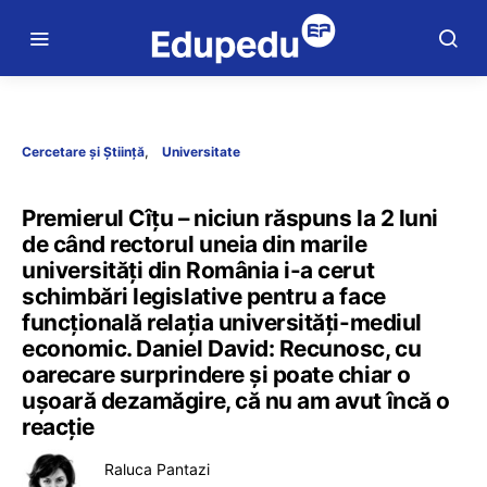
Cercetare și Știință
Universitate
Premierul Cîțu – niciun răspuns la 2 luni
de când rectorul uneia din marile
universități din România i-a cerut
schimbări legislative pentru a face
funcțională relația universități-mediul
economic. Daniel David: Recunosc, cu
oarecare surprindere și poate chiar o
ușoară dezamăgire, că nu am avut încă o
reacție
Raluca Pantazi