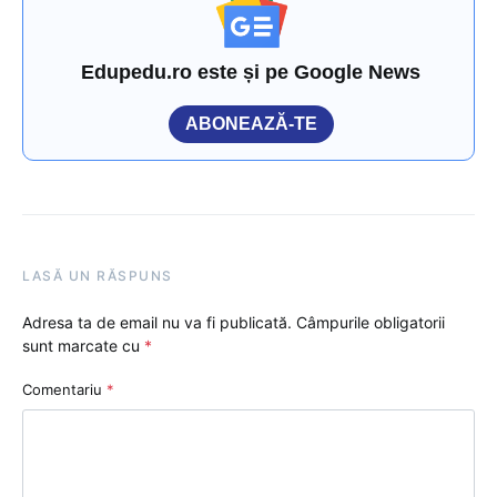
Edupedu.ro este și pe Google News
ABONEAZĂ-TE
LASĂ UN RĂSPUNS
Adresa ta de email nu va fi publicată.
Câmpurile obligatorii
sunt marcate cu
*
Comentariu
*