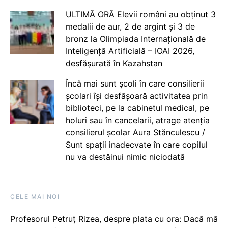
ULTIMĂ ORĂ Elevii români au obținut 3
medalii de aur, 2 de argint și 3 de
bronz la Olimpiada Internațională de
Inteligență Artificială – IOAI 2026,
desfășurată în Kazahstan
Încă mai sunt școli în care consilierii
școlari își desfășoară activitatea prin
biblioteci, pe la cabinetul medical, pe
holuri sau în cancelarii, atrage atenția
consilierul școlar Aura Stănculescu /
Sunt spații inadecvate în care copilul
nu va destăinui nimic niciodată
CELE MAI NOI
Profesorul Petruț Rizea, despre plata cu ora: Dacă mă