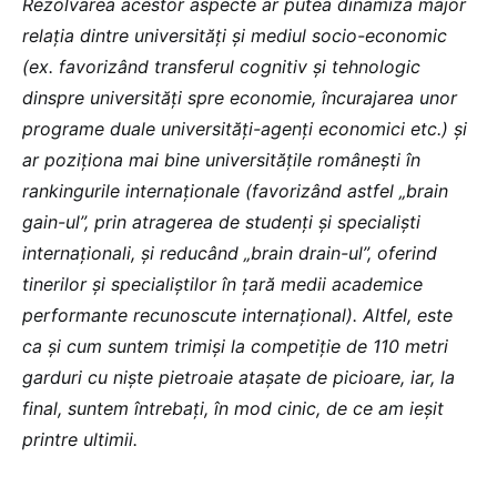
Rezolvarea acestor aspecte ar putea dinamiza major
relația dintre universități și mediul socio-economic
(ex. favorizând transferul cognitiv și tehnologic
dinspre universități spre economie, încurajarea unor
programe duale universități-agenți economici etc.) și
ar poziționa mai bine universitățile românești în
rankingurile internaționale (favorizând astfel „brain
gain-ul”, prin atragerea de studenți și specialiști
internaționali, și reducând „brain drain-ul”, oferind
tinerilor și specialiștilor în țară medii academice
performante recunoscute internațional). Altfel, este
ca și cum suntem trimiși la competiție de 110 metri
garduri cu niște pietroaie atașate de picioare, iar, la
final, suntem întrebați, în mod cinic, de ce am ieșit
printre ultimii.