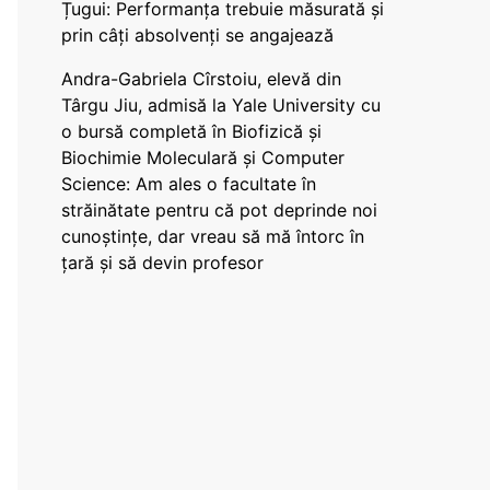
Țugui: Performanța trebuie măsurată și
prin câți absolvenți se angajează
Andra-Gabriela Cîrstoiu, elevă din
Târgu Jiu, admisă la Yale University cu
o bursă completă în Biofizică și
Biochimie Moleculară și Computer
Science: Am ales o facultate în
străinătate pentru că pot deprinde noi
cunoștințe, dar vreau să mă întorc în
țară și să devin profesor