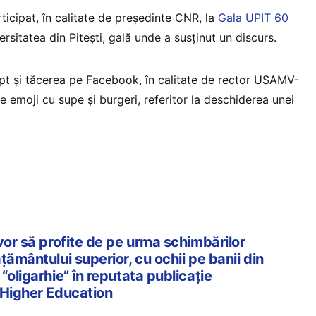
ticipat, în calitate de președinte CNR, la
Gala UPIT 60
sitatea din Pitești, gală unde a susținut un discurs.
rupt și tăcerea pe Facebook, în calitate de rector USAMV-
de emoji cu supe și burgeri, referitor la deschiderea unei
vor să profite de pe urma schimbărilor
țământului superior, cu ochii pe banii din
“oligarhie” în reputata publicație
 Higher Education