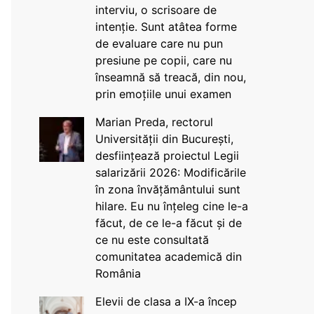
interviu, o scrisoare de
intenție. Sunt atâtea forme
de evaluare care nu pun
presiune pe copii, care nu
înseamnă să treacă, din nou,
prin emoțiile unui examen
Marian Preda, rectorul
Universității din București,
desființează proiectul Legii
salarizării 2026: Modificările
în zona învățământului sunt
hilare. Eu nu înțeleg cine le-a
făcut, de ce le-a făcut și de
ce nu este consultată
comunitatea academică din
România
Elevii de clasa a IX-a încep