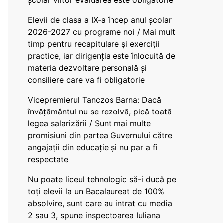
școlar viitor evaluarea este obligatorie
Elevii de clasa a IX-a încep anul școlar
2026-2027 cu programe noi / Mai mult
timp pentru recapitulare și exerciții
practice, iar dirigenția este înlocuită de
materia dezvoltare personală și
consiliere care va fi obligatorie
Vicepremierul Tanczos Barna: Dacă
învățământul nu se rezolvă, pică toată
legea salarizării / Sunt mai multe
promisiuni din partea Guvernului către
angajații din educație și nu par a fi
respectate
Nu poate liceul tehnologic să-i ducă pe
toți elevii la un Bacalaureat de 100%
absolvire, sunt care au intrat cu media
2 sau 3, spune inspectoarea Iuliana