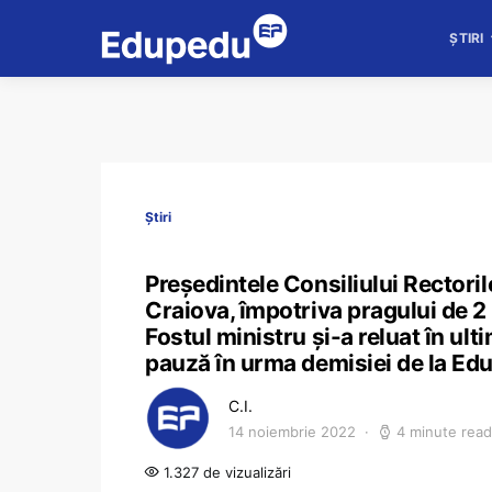
ȘTIRI
Știri
Președintele Consiliului Rectoril
Craiova, împotriva pragului de 
Fostul ministru și-a reluat în ul
pauză în urma demisiei de la Educ
C.I.
14 noiembrie 2022
4 minute read
1.327 de vizualizări