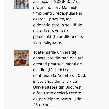
anul școlar 2026-2027 cu
programe noi / Mai mult
timp pentru recapitulare și
exerciții practice, iar
dirigenția este înlocuită de
materia dezvoltare
personală și consiliere care
va fi obligatorie
Toate marile universități
generaliste din țară declară
creșteri pentru numărul de
candidați înscriși sau
confirmați la Admitere 2026,
în sesiunea din iulie / La
Universitatea din București,
o facultate declară record
de participare pentru ultimii
25 de ani