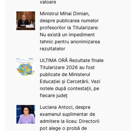
valoare
Ministrul Mihai Dimian,
despre publicarea numelor
profesorilor la Titularizare:
Nu există un impediment
tehnic pentru anonimizarea
rezultatelor
ULTIMA ORĂ Rezultate finale
Titularizare 2026 au fost
publicate de Ministerul
Educației și Cercetării. Vezi
notele după contestații, pe
fiecare județ
Luciana Antoci, despre
examenul suplimentar de
admitere la liceu: Directorii
pot alege o probă de