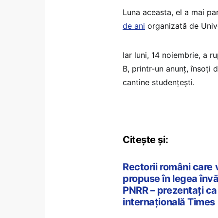
Luna aceasta, el a mai par
de ani
organizată de Univer
Iar luni, 14 noiembrie, a 
B, printr-un anunț, însoți 
cantine studențești.
Citește și:
Rectorii români care 
propuse în legea învă
PNRR – prezentați ca 
internațională Times