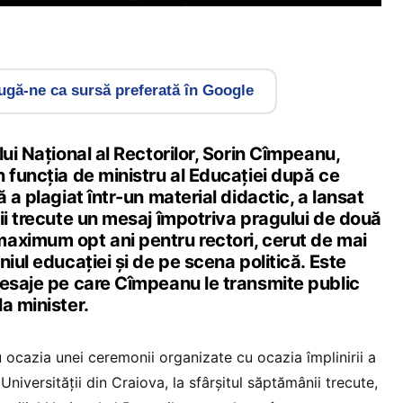
gă-ne ca sursă preferată în Google
lui Național al Rectorilor, Sorin Cîmpeanu,
 funcția de ministru al Educației după ce
 a plagiat într-un material didactic, a lansat
ii trecute un mesaj împotriva pragului de două
aximum opt ani pentru rectori, cerut de mai
niul educației și de pe scena politică. Este
mesaje pe care Cîmpeanu le transmite public
a minister.
 ocazia unei ceremonii organizate cu ocazia împlinirii a
 Universității din Craiova, la sfârșitul săptămânii trecute,