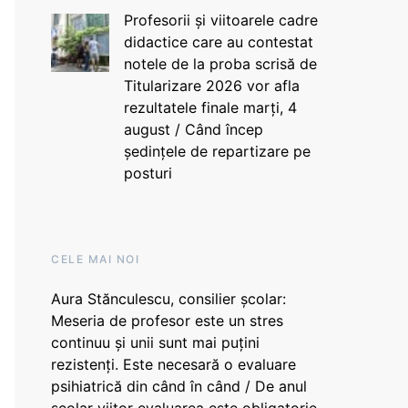
Profesorii și viitoarele cadre
didactice care au contestat
notele de la proba scrisă de
Titularizare 2026 vor afla
rezultatele finale marți, 4
august / Când încep
ședințele de repartizare pe
posturi
CELE MAI NOI
Aura Stănculescu, consilier școlar:
Meseria de profesor este un stres
continuu și unii sunt mai puțini
rezistenți. Este necesară o evaluare
psihiatrică din când în când / De anul