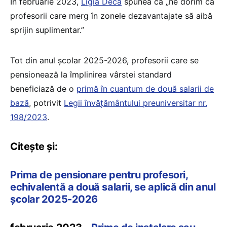
În februarie 2023,
Ligia Deca
spunea că „ne dorim ca
profesorii care merg în zonele dezavantajate să aibă
sprijin suplimentar.”
Tot din anul școlar 2025-2026, profesorii care se
pensionează la împlinirea vârstei standard
beneficiază de o
primă în cuantum de două salarii de
bază
, potrivit
Legii învățământului preuniversitar nr.
198/2023
.
Citește și:
Prima de pensionare pentru profesori,
echivalentă a două salarii, se aplică din anul
școlar 2025-2026