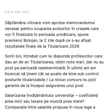
CELE MAI NOI
Săptămâna viitoare vom aproba memorandumul
necesar pentru ocuparea posturilor în creșele care
vor fi finalizate în perioada următoare, spune
premierul Bolojan, la 2 zile după ce s-au afișat
rezultatele finale de la Titularizare 2026
Sorin Ion, întrebat cum le răspunde profesorilor care
dau an de an Titularizarea, obțin note mari, dar nu au
post pe perioadă nedeterminată: În ultimii ani am
încercat să ținem cât se poate de bine sub control
posturile titularizabile / La niciun concurs nu poți
garanta de la început asigurarea unui post
Salarizarea învățământului universitar – coeficienți
prea mici sau taxare pe muncă prea mare?
Comparație între salariile propuse în noua lege a