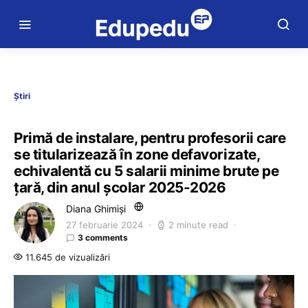
Știri
Primă de instalare, pentru profesorii care
se titularizează în zone defavorizate,
echivalentă cu 5 salarii minime brute pe
țară, din anul școlar 2025-2026
Diana Ghimiși
27 februarie 2024
2 minute read
3 comments
11.645 de vizualizări