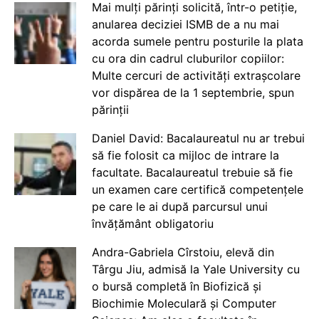
Mai mulți părinți solicită, într-o petiție,
anularea deciziei ISMB de a nu mai
acorda sumele pentru posturile la plata
cu ora din cadrul cluburilor copiilor:
Multe cercuri de activități extrașcolare
vor dispărea de la 1 septembrie, spun
părinții
Daniel David: Bacalaureatul nu ar trebui
să fie folosit ca mijloc de intrare la
facultate. Bacalaureatul trebuie să fie
un examen care certifică competențele
pe care le ai după parcursul unui
învățământ obligatoriu
Andra-Gabriela Cîrstoiu, elevă din
Târgu Jiu, admisă la Yale University cu
o bursă completă în Biofizică și
Biochimie Moleculară și Computer