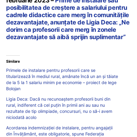
februarie 2023 –
Prime de instalare sau
posibilitatea de creștere a salariului pentru
cadrele didactice care merg în comunitățile
dezavantajate, anunțate de Ligia Deca: „Ne
dorim ca profesorii care merg în zonele
dezavantajate să aibă sprijin suplimentar”
Similare
Primele de instalare pentru profesorii care se
titularizează în mediul rural, amânate încă un an și tăiate
de la 5 la 1 salariu minim pe economie – proiect de lege
Bolojan
Ligia Deca: Dacă nu recunoaștem profesorii buni din
rural, indiferent că cel puțin în primii ani au sau nu
rezultate de tip olimpiade, concursuri, nu o să-i avem
niciodată acolo
Acordarea indemnizației de instalare, pentru angajații
din Învățământ, este obligatorie, spune Federația