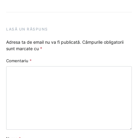
LASĂ UN RĂSPUNS
Adresa ta de email nu va fi publicată.
Câmpurile obligatorii
sunt marcate cu
*
Comentariu
*