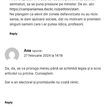
semnaturi, sa se puna presiune pe minister. De ex. aici
https://campaniamea.declic.ro/petition/start
.
Ne plangem ca elevii din zonele defavorizate nu au nicio
sansa, le dam ajutoare sociale, dar nu motivam si premiem
singurii oameni care i-ar putea ridica, profesorii.
Reply
Ana
spune:
27 februarie 2024 la 14:19
Da, da, se va proroga mereu până se schimbă legea și e scos
articolul cu pricina. Cunoaștem.
Dar e an electoral și promisiunile nu costă nimic.
Reply