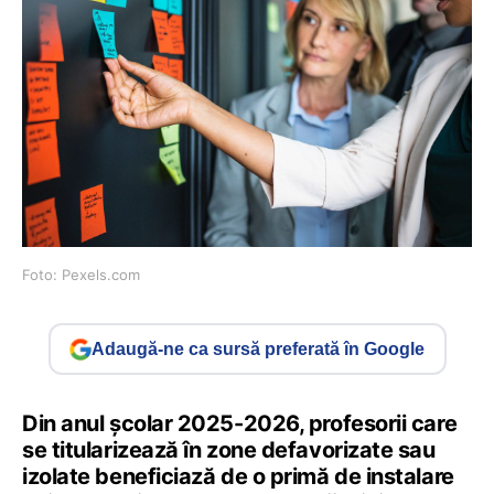
Foto: Pexels.com
Adaugă-ne ca sursă preferată în Google
Din anul școlar 2025-2026, profesorii care
se titularizează în zone defavorizate sau
izolate beneficiază de o primă de instalare