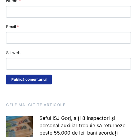
Nume
*
Email
*
Sit web
CELE MAI CITITE ARTICOLE
Șeful ISJ Gorj, alți 8 inspectori și
personal auxiliar trebuie să returneze
peste 55.000 de lei, bani acordați