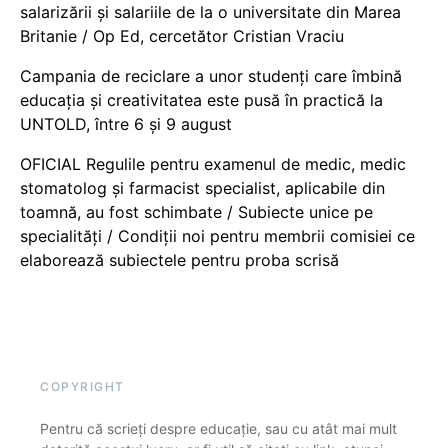
salarizării și salariile de la o universitate din Marea
Britanie / Op Ed, cercetător Cristian Vraciu
Campania de reciclare a unor studenți care îmbină
educația și creativitatea este pusă în practică la
UNTOLD, între 6 și 9 august
OFICIAL Regulile pentru examenul de medic, medic
stomatolog și farmacist specialist, aplicabile din
toamnă, au fost schimbate / Subiecte unice pe
specialități / Condiții noi pentru membrii comisiei ce
elaborează subiectele pentru proba scrisă
COPYRIGHT
Pentru că scrieți despre educație, sau cu atât mai mult