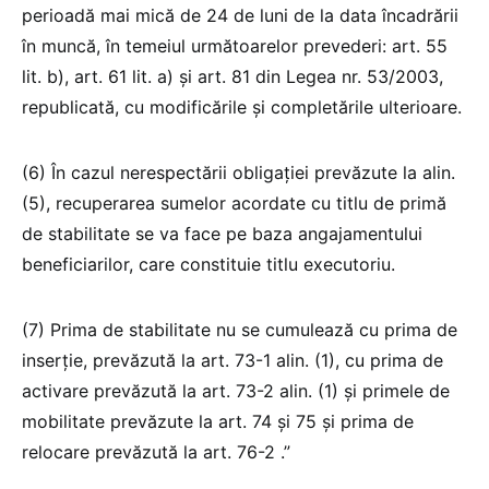
perioadă mai mică de 24 de luni de la data încadrării
în muncă, în temeiul următoarelor prevederi: art. 55
lit. b), art. 61 lit. a) și art. 81 din Legea nr. 53/2003,
republicată, cu modificările și completările ulterioare.
(6) În cazul nerespectării obligației prevăzute la alin.
(5), recuperarea sumelor acordate cu titlu de primă
de stabilitate se va face pe baza angajamentului
beneficiarilor, care constituie titlu executoriu.
(7) Prima de stabilitate nu se cumulează cu prima de
inserţie, prevăzută la art. 73-1 alin. (1), cu prima de
activare prevăzută la art. 73-2 alin. (1) și primele de
mobilitate prevăzute la art. 74 și 75 și prima de
relocare prevăzută la art. 76-2 .”