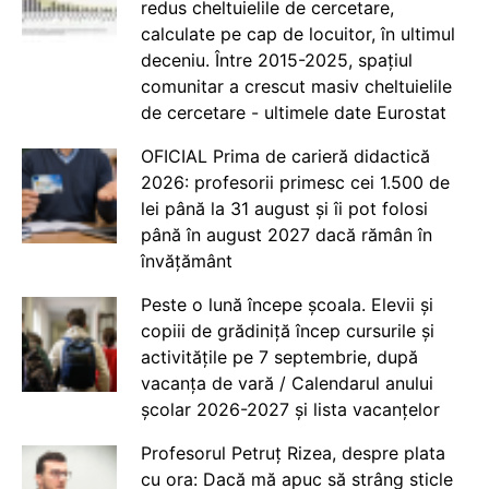
redus cheltuielile de cercetare,
calculate pe cap de locuitor, în ultimul
deceniu. Între 2015-2025, spațiul
comunitar a crescut masiv cheltuielile
de cercetare - ultimele date Eurostat
OFICIAL Prima de carieră didactică
2026: profesorii primesc cei 1.500 de
lei până la 31 august și îi pot folosi
până în august 2027 dacă rămân în
învățământ
Peste o lună începe școala. Elevii și
copiii de grădiniță încep cursurile și
activitățile pe 7 septembrie, după
vacanța de vară / Calendarul anului
școlar 2026-2027 și lista vacanțelor
Profesorul Petruț Rizea, despre plata
cu ora: Dacă mă apuc să strâng sticle