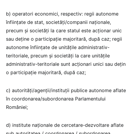
b) operatori economici, respectiv: regii autonome
înfiinţate de stat, societăţi/companii naţionale,
precum şi societăţi la care statul este acţionar unic
sau deţine o participaţie majoritară, după caz; regii
autonome înfiinţate de unităţile administrativ-
teritoriale, precum şi societăţi la care unităţile
administrativ-teritoriale sunt acţionari unici sau deţin
o participaţie majoritară, după caz;
c) autorităţi/agenţii/instituţii publice autonome aflate
în coordonarea/subordonarea Parlamentului
României;
d) institute naţionale de cercetare-dezvoltare aflate
sub autoritatea / coordonarea / subordonarea