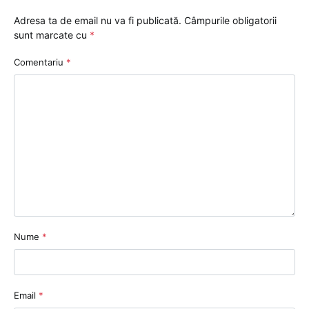
Adresa ta de email nu va fi publicată.
Câmpurile obligatorii
sunt marcate cu
*
Comentariu
*
Nume
*
Email
*