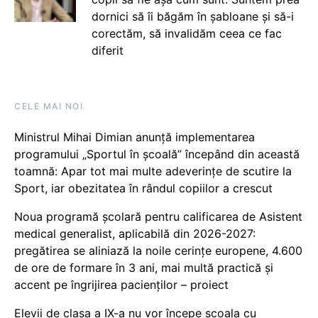
dornici să îi băgăm în șabloane și să-i
corectăm, să invalidăm ceea ce fac
diferit
CELE MAI NOI
Ministrul Mihai Dimian anunță implementarea
programului „Sportul în școală” începând din această
toamnă: Apar tot mai multe adeverințe de scutire la
Sport, iar obezitatea în rândul copiilor a crescut
Noua programă școlară pentru calificarea de Asistent
medical generalist, aplicabilă din 2026-2027:
pregătirea se aliniază la noile cerințe europene, 4.600
de ore de formare în 3 ani, mai multă practică și
accent pe îngrijirea pacienților – proiect
Elevii de clasa a IX-a nu vor începe școala cu