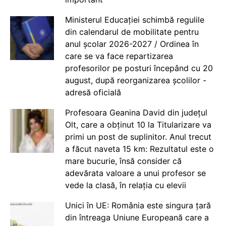
Ministerul Educației schimbă regulile
din calendarul de mobilitate pentru
anul școlar 2026-2027 / Ordinea în
care se va face repartizarea
profesorilor pe posturi începând cu 20
august, după reorganizarea școlilor -
adresă oficială
Profesoara Geanina David din județul
Olt, care a obținut 10 la Titularizare va
primi un post de suplinitor. Anul trecut
a făcut naveta 15 km: Rezultatul este o
mare bucurie, însă consider că
adevărata valoare a unui profesor se
vede la clasă, în relația cu elevii
Unici în UE: România este singura țară
din întreaga Uniune Europeană care a