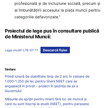
profesională și de incluziune socială, precum și
al îmbunătățirii accesului la piața muncii pentru
categoriile defavorizate.”
Proiectul de lege pus în consultare publică
de Ministerul Muncii:
Descarcă fișier
Lege-modif-L76-07-11
Similare
Primă lunară de stabilitate timp de 2 ani, în valoare de
1.000-1.250 de lei, pentru tinerii NEET care se
angajează în privat – proiect în ședința de joi a
Guvernului
Măsurile de sprijin pentru tinerii fără loc de muncă și
care nu sunt înscriși la studii (NEET), pentru persoane