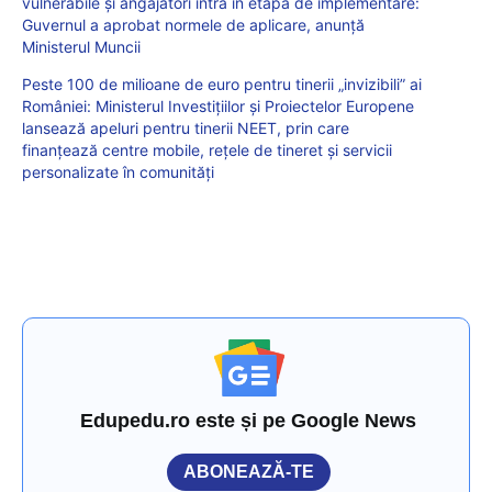
vulnerabile și angajatori intră în etapa de implementare:
Guvernul a aprobat normele de aplicare, anunță
Ministerul Muncii
Peste 100 de milioane de euro pentru tinerii „invizibili” ai
României: Ministerul Investițiilor și Proiectelor Europene
lansează apeluri pentru tinerii NEET, prin care
finanțează centre mobile, rețele de tineret și servicii
personalizate în comunități
Edupedu.ro este și pe Google News
ABONEAZĂ-TE