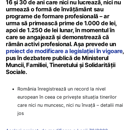
16 și 30 de ani care nici nu lucrează, nici nu
urmează o formă de învățământ sau
programe de formare profesională – ar
urma să primească prime de 1.000 de lei,
apoi de 1.250 de lei lunar, în momentul în
care se angajează și demonstrează că
rămân activi profesional. Așa prevede un
proiect de modificare a legislației în vigoare
,
pus în dezbatere publică de Ministerul
Muncii, Familiei, Tineretului și Solidarității
Sociale.
România înregistrează un record la nivel
european în ceea ce privește situația tinerilor
care nici nu muncesc, nici nu învață – detalii mai
jos