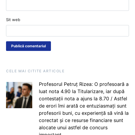
Sit web
CELE MAI CITITE ARTICOLE
Profesorul Petruț Rizea: O profesoară a
luat nota 4.90 la Titularizare, iar după
contestații nota a ajuns la 8.70 / Astfel
de erori îmi arată ce entuziasmați sunt
profesorii buni, cu experiență să vină la
corectat și ce resurse financiare sunt
alocate unui astfel de concurs
important