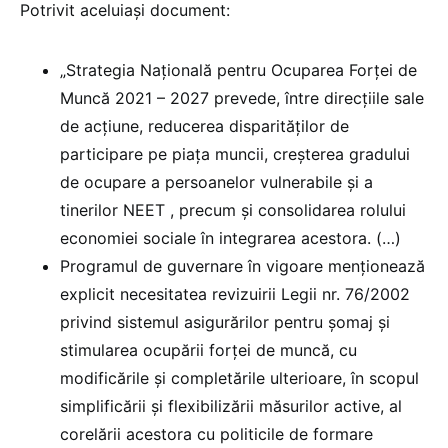
Potrivit aceluiași document:
„Strategia Națională pentru Ocuparea Forței de
Muncă 2021 – 2027 prevede, între direcțiile sale
de acțiune, reducerea disparităților de
participare pe piața muncii, creșterea gradului
de ocupare a persoanelor vulnerabile și a
tinerilor NEET , precum și consolidarea rolului
economiei sociale în integrarea acestora. (…)
Programul de guvernare în vigoare menționează
explicit necesitatea revizuirii Legii nr. 76/2002
privind sistemul asigurărilor pentru șomaj și
stimularea ocupării forței de muncă, cu
modificările și completările ulterioare, în scopul
simplificării și flexibilizării măsurilor active, al
corelării acestora cu politicile de formare