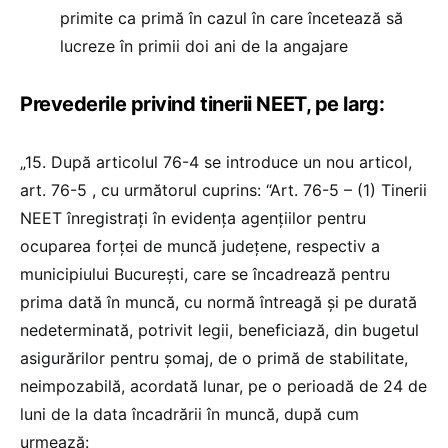
primite ca primă în cazul în care încetează să
lucreze în primii doi ani de la angajare
Prevederile privind tinerii NEET, pe larg:
„15. După articolul 76-4 se introduce un nou articol,
art. 76-5 , cu următorul cuprins: “Art. 76-5 – (1) Tinerii
NEET înregistrați în evidenţa agenţiilor pentru
ocuparea forţei de muncă judeţene, respectiv a
municipiului Bucureşti, care se încadrează pentru
prima dată în muncă, cu normă întreagă și pe durată
nedeterminată, potrivit legii, beneficiază, din bugetul
asigurărilor pentru şomaj, de o primă de stabilitate,
neimpozabilă, acordată lunar, pe o perioadă de 24 de
luni de la data încadrării în muncă, după cum
urmează: