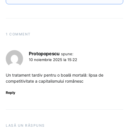
1 COMMENT
Protopopescu
spune:
10 noiembrie 2025 la 15:22
Un tratament tardiv pentru o boală mortală: lipsa de
competitivitate a capitalismului românesc
Reply
LASĂ UN RĂSPUNS