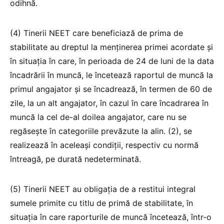
odihnă.
(4) Tinerii NEET care beneficiază de prima de
stabilitate au dreptul la menţinerea primei acordate şi
în situaţia în care, în perioada de 24 de luni de la data
încadrării în muncă, le încetează raportul de muncă la
primul angajator şi se încadrează, în termen de 60 de
zile, la un alt angajator, în cazul în care încadrarea în
muncă la cel de-al doilea angajator, care nu se
regăsește în categoriile prevăzute la alin. (2), se
realizează în aceleaşi condiţii, respectiv cu normă
întreagă, pe durată nedeterminată.
(5) Tinerii NEET au obligaţia de a restitui integral
sumele primite cu titlu de primă de stabilitate, în
situaţia în care raporturile de muncă încetează, într-o