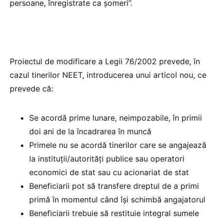
persoane, înregistrate ca șomeri”.
Proiectul de modificare a Legii 76/2002 prevede, în
cazul tinerilor NEET, introducerea unui articol nou, ce
prevede că:
Se acordă prime lunare, neimpozabile, în primii
doi ani de la încadrarea în muncă
Primele nu se acordă tinerilor care se angajează
la instituții/autorități publice sau operatori
economici de stat sau cu acionariat de stat
Beneficiarii pot să transfere dreptul de a primi
primă în momentul când își schimbă angajatorul
Beneficiarii trebuie să restituie integral sumele