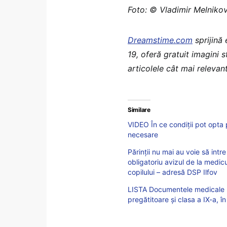
Foto: © Vladimir Melniko
Dreamstime.com
sprijină
19, oferă gratuit imagini 
articolele cât mai relevant
Similare
VIDEO În ce condiții pot opta 
necesare
Părinții nu mai au voie să intre
obligatoriu avizul de la medic
copilului – adresă DSP Ilfov
LISTA Documentele medicale ne
pregătitoare și clasa a IX-a, 