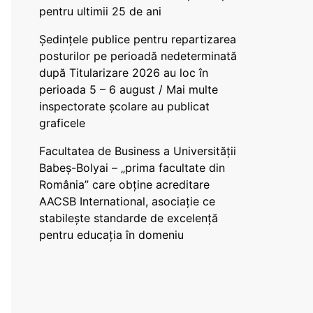
pentru ultimii 25 de ani
Ședințele publice pentru repartizarea
posturilor pe perioadă nedeterminată
după Titularizare 2026 au loc în
perioada 5 – 6 august / Mai multe
inspectorate școlare au publicat
graficele
Facultatea de Business a Universității
Babeș-Bolyai – „prima facultate din
România” care obține acreditare
AACSB International, asociație ce
stabilește standarde de excelență
pentru educația în domeniu