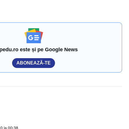
pedu.ro este și pe Google News
ABONEAZĂ-TE
0 la 00:38