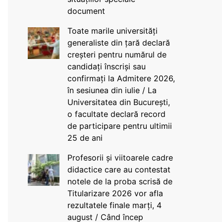
document
Toate marile universități
generaliste din țară declară
creșteri pentru numărul de
candidați înscriși sau
confirmați la Admitere 2026,
în sesiunea din iulie / La
Universitatea din București,
o facultate declară record
de participare pentru ultimii
25 de ani
Profesorii și viitoarele cadre
didactice care au contestat
notele de la proba scrisă de
Titularizare 2026 vor afla
rezultatele finale marți, 4
august / Când încep