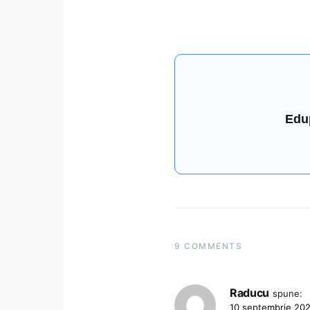
Edu
9 COMMENTS
Raducu
spune:
10 septembrie 202