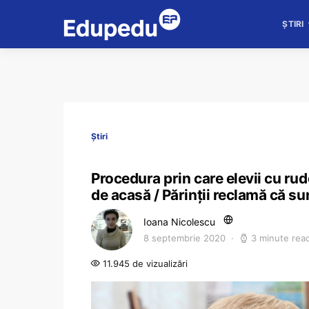
ȘTIRI
Știri
Procedura prin care elevii cu ru
de acasă / Părinții reclamă că su
Ioana Nicolescu
8 septembrie 2020
3 minute rea
11.945 de vizualizări