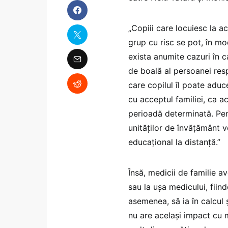
„Copiii care locuiesc la a
grup cu risc se pot, în mo
exista anumite cazuri în c
de boală al persoanei res
care copilul îl poate adu
cu acceptul familiei, ca ac
perioadă determinată. Pent
unităților de învățământ v
educațional la distanță.”
Însă, medicii de familie av
sau la ușa medicului, fii
asemenea, să ia în calcul 
nu are același impact cu m