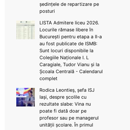
ședințele de repartizare pe
posturi
LISTA Admitere liceu 2026.
Locurile rămase libere în
București pentru etapa a II-a
au fost publicate de ISMB:
Sunt locuri disponibile la
Colegiile Naționale I. L
Caragiale, Tudor Vianu și la
Școala Centrală - Calendarul
complet
Rodica Leontieș, șefa ISJ
Iași, despre școlile cu
rezultate slabe: Vina nu
poate fi dată doar pe
profesor sau pe managerul
unității școlare. În primul