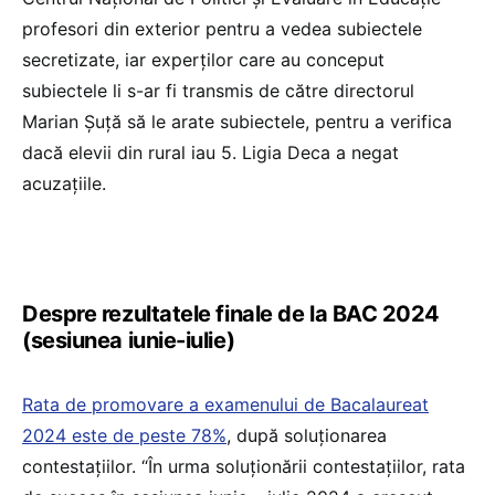
profesori din exterior pentru a vedea subiectele
secretizate, iar experților care au conceput
subiectele li s-ar fi transmis de către directorul
Marian Șuță să le arate subiectele, pentru a verifica
dacă elevii din rural iau 5. Ligia Deca a negat
acuzațiile.
Despre rezultatele finale de la BAC 2024
(sesiunea iunie-iulie)
Rata de promovare a examenului de Bacalaureat
2024 este de peste 78%
, după soluționarea
contestațiilor. “În urma soluționării contestațiilor, rata