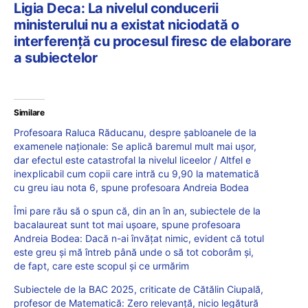
Ligia Deca: La nivelul conducerii
ministerului nu a existat niciodată o
interferență cu procesul firesc de elaborare
a subiectelor
Similare
Profesoara Raluca Răducanu, despre șabloanele de la
examenele naționale: Se aplică baremul mult mai ușor,
dar efectul este catastrofal la nivelul liceelor / Altfel e
inexplicabil cum copii care intră cu 9,90 la matematică
cu greu iau nota 6, spune profesoara Andreia Bodea
Îmi pare rău să o spun că, din an în an, subiectele de la
bacalaureat sunt tot mai ușoare, spune profesoara
Andreia Bodea: Dacă n-ai învățat nimic, evident că totul
este greu și mă întreb până unde o să tot coborâm și,
de fapt, care este scopul și ce urmărim
Subiectele de la BAC 2025, criticate de Cătălin Ciupală,
profesor de Matematică: Zero relevanță, nicio legătură