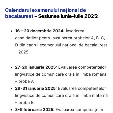
Calendarul examenului național de
bacalaureat
– Sesiunea iunie-iulie 2025:
16 – 20 decembrie 2024:
Înscrierea
candidaților pentru susținerea probelor A, B, C,
D din cadrul examenului național de bacalaureat
– 2025
27-29 ianuarie 2025:
⁠Evaluarea competențelor
lingvistice de comunicare orală în limba română
– proba A
29-31 ianuarie 2025:
Evaluarea competențelor
lingvistice de comunicare orală în limba maternă
– proba B
3-5 februarie 2025: ⁠
Evaluarea competențelor