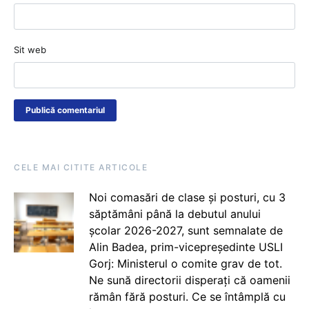
Sit web
CELE MAI CITITE ARTICOLE
Noi comasări de clase și posturi, cu 3
săptămâni până la debutul anului
școlar 2026-2027, sunt semnalate de
Alin Badea, prim-vicepreședinte USLI
Gorj: Ministerul o comite grav de tot.
Ne sună directorii disperați că oamenii
rămân fără posturi. Ce se întâmplă cu