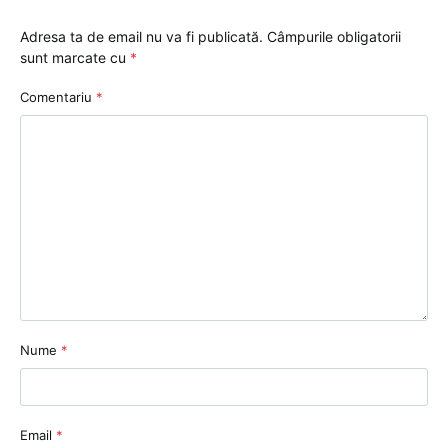
Adresa ta de email nu va fi publicată.
Câmpurile obligatorii
sunt marcate cu
*
Comentariu
*
Nume
*
Email
*