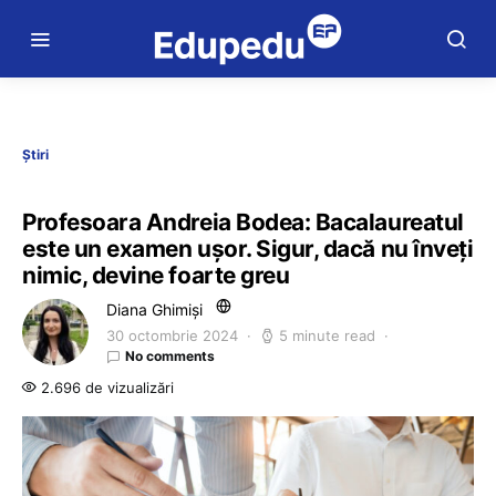
Știri
Profesoara Andreia Bodea: Bacalaureatul
este un examen ușor. Sigur, dacă nu înveți
nimic, devine foarte greu
Diana Ghimiși
30 octombrie 2024
5 minute read
No comments
2.696 de vizualizări