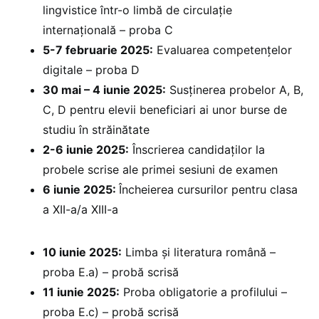
lingvistice într-o limbă de circulație
internațională – proba C
5-7 februarie 2025:
Evaluarea competențelor
digitale – proba D
30 mai – 4 iunie 2025:
Susținerea probelor A, B,
C, D pentru elevii beneficiari ai unor burse de
studiu în străinătate
2-6 iunie 2025:
Înscrierea candidaților la
probele scrise ale primei sesiuni de examen
6 iunie 2025:
Încheierea cursurilor pentru clasa
a XII-a/a XIII-a
10 iunie 2025:
Limba și literatura română –
proba E.a) – probă scrisă
11 iunie 2025:
Proba obligatorie a profilului –
proba E.c) – probă scrisă