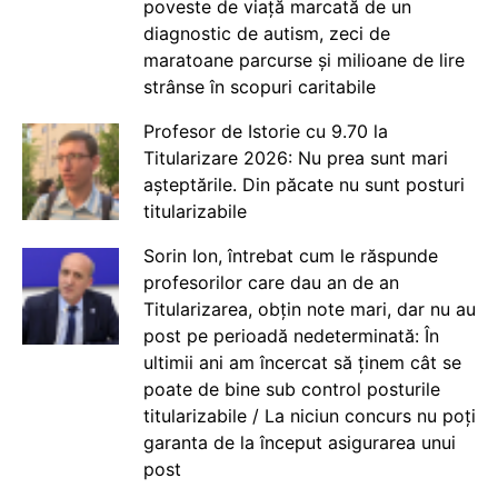
poveste de viață marcată de un
diagnostic de autism, zeci de
maratoane parcurse și milioane de lire
strânse în scopuri caritabile
Profesor de Istorie cu 9.70 la
Titularizare 2026: Nu prea sunt mari
așteptările. Din păcate nu sunt posturi
titularizabile
Sorin Ion, întrebat cum le răspunde
profesorilor care dau an de an
Titularizarea, obțin note mari, dar nu au
post pe perioadă nedeterminată: În
ultimii ani am încercat să ținem cât se
poate de bine sub control posturile
titularizabile / La niciun concurs nu poți
garanta de la început asigurarea unui
post