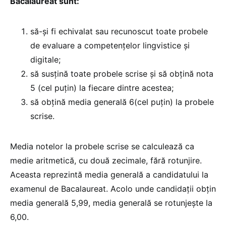
Bacalaureat sunt:
să-și fi echivalat sau recunoscut toate probele
de evaluare a competenţelor lingvistice şi
digitale;
să susţină toate probele scrise şi să obțină nota
5 (cel puțin) la fiecare dintre acestea;
să obţină media generală 6(cel puţin) la probele
scrise.
Media notelor la probele scrise se calculează ca
medie aritmetică, cu două zecimale, fără rotunjire.
Aceasta reprezintă media generală a candidatului la
examenul de Bacalaureat. Acolo unde candidaţii obţin
media generală 5,99, media generală se rotunjeşte la
6,00.