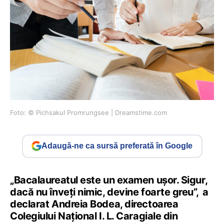
Foto: © Pichsakul Promrungsee | Dreamstime.com
Adaugă-ne ca sursă preferată în Google
„Bacalaureatul este un examen ușor. Sigur,
dacă nu înveți nimic, devine foarte greu”, a
declarat Andreia Bodea, directoarea
Colegiului Național I. L. Caragiale din