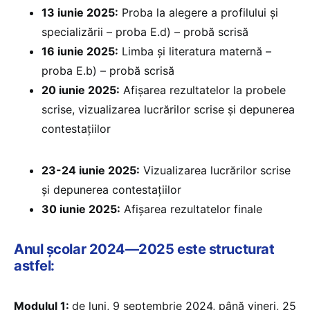
13 iunie 2025:
Proba la alegere a profilului și
specializării – proba E.d) – probă scrisă
16 iunie 2025:
Limba și literatura maternă –
proba E.b) – probă scrisă
20 iunie 2025:
⁠Afișarea rezultatelor la probele
scrise, vizualizarea lucrărilor scrise și depunerea
contestațiilor
23-24 iunie 2025:
Vizualizarea lucrărilor scrise
și depunerea contestațiilor
30 iunie 2025:
⁠Afișarea rezultatelor finale
Anul școlar 2024—2025 este structurat
astfel:
Modulul 1:
de luni, 9 septembrie 2024, până vineri, 25