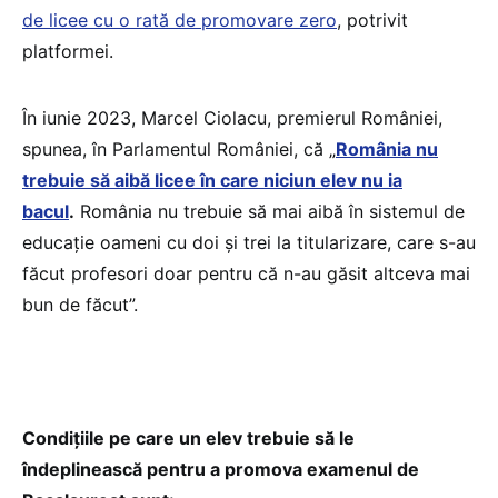
de licee cu o rată de promovare zero
, potrivit
platformei.
În iunie 2023, Marcel Ciolacu, premierul României,
spunea, în Parlamentul României, că „
România nu
trebuie să aibă licee în care niciun elev nu ia
bacul
.
România nu trebuie să mai aibă în sistemul de
educație oameni cu doi și trei la titularizare, care s-au
făcut profesori doar pentru că n-au găsit altceva mai
bun de făcut”.
Condițiile pe care un elev trebuie să le
îndeplinească pentru a promova examenul de