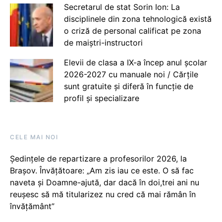
Secretarul de stat Sorin Ion: La
disciplinele din zona tehnologică există
o criză de personal calificat pe zona
de maiștri-instructori
Elevii de clasa a IX-a încep anul școlar
2026-2027 cu manuale noi / Cărțile
sunt gratuite și diferă în funcție de
profil și specializare
CELE MAI NOI
Ședințele de repartizare a profesorilor 2026, la
Brașov. Învățătoare: „Am zis iau ce este. O să fac
naveta și Doamne-ajută, dar dacă în doi,trei ani nu
reușesc să mă titularizez nu cred că mai rămân în
învățământ”