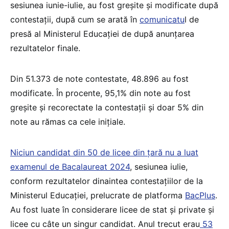
sesiunea iunie-iulie, au fost greșite și modificate după
contestații, după cum se arată în
comunicatu
l de
presă al Ministerul Educației de după anunțarea
rezultatelor finale.
Din 51.373 de note contestate, 48.896 au fost
modificate. În procente, 95,1% din note au fost
greșite și recorectate la contestații și doar 5% din
note au rămas ca cele inițiale.
Niciun candidat din 50 de licee din țară nu a luat
examenul de Bacalaureat 2024
, sesiunea iulie,
conform rezultatelor dinaintea contestațiilor de la
Ministerul Educației, prelucrate de platforma
BacPlus
.
Au fost luate în considerare licee de stat și private și
licee cu câte un singur candidat. Anul trecut erau
53