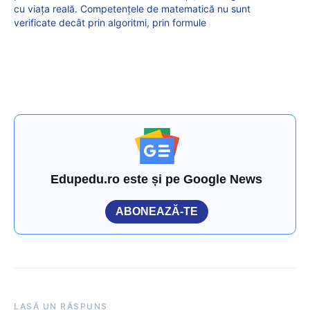
cu viața reală. Competențele de matematică nu sunt
verificate decât prin algoritmi, prin formule
Edupedu.ro este și pe Google News
ABONEAZĂ-TE
LASĂ UN RĂSPUNS