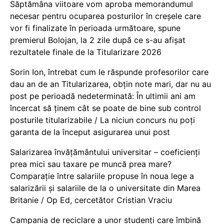
Săptămâna viitoare vom aproba memorandumul
necesar pentru ocuparea posturilor în creșele care
vor fi finalizate în perioada următoare, spune
premierul Bolojan, la 2 zile după ce s-au afișat
rezultatele finale de la Titularizare 2026
Sorin Ion, întrebat cum le răspunde profesorilor care
dau an de an Titularizarea, obțin note mari, dar nu au
post pe perioadă nedeterminată: În ultimii ani am
încercat să ținem cât se poate de bine sub control
posturile titularizabile / La niciun concurs nu poți
garanta de la început asigurarea unui post
Salarizarea învățământului universitar – coeficienți
prea mici sau taxare pe muncă prea mare?
Comparație între salariile propuse în noua lege a
salarizării și salariile de la o universitate din Marea
Britanie / Op Ed, cercetător Cristian Vraciu
Campania de reciclare a unor studenți care îmbină