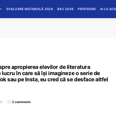
EVALUARE NAȚIONALĂ 2026
BAC 2026
PROFESORI
AI LA ȘC
re apropierea elevilor de literatura
 lucru în care să își imagineze o serie de
ok sau pe Insta, eu cred că se desface altfel
ad
2 comments