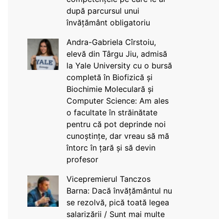
după parcursul unui
învățământ obligatoriu
Andra-Gabriela Cîrstoiu,
elevă din Târgu Jiu, admisă
la Yale University cu o bursă
completă în Biofizică și
Biochimie Moleculară și
Computer Science: Am ales
o facultate în străinătate
pentru că pot deprinde noi
cunoștințe, dar vreau să mă
întorc în țară și să devin
profesor
Vicepremierul Tanczos
Barna: Dacă învățământul nu
se rezolvă, pică toată legea
salarizării / Sunt mai multe