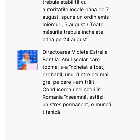
trebuie stabilită cu
autoritățile locale până pe 7
august, spune un ordin emis
miercuri, 5 august / Toate
măsurile trebuie încheiate
până pe 24 august
Directoarea Violeta Estrella
Bontilă: Anul școlar care
tocmai s-a încheiat a fost,
probabil, unul dintre cei mai
grei pe care i-am trăit.
Conducerea unei școli în
România înseamnă, astăzi,
un stres permanent, o muncă
titanică