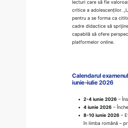
lecturi care să fie valoroa
critice a adolescenților. 
pentru a se forma ca citit
cadre didactice să sprijine
capabilă să ofere perspect
platformelor online.
Calendarul examenulu
iunie-iulie 2026
2-4 iunie 2026
– Îns
4 iunie 2026
– Închei
8-10 iunie 2026
– E
în limba română – p