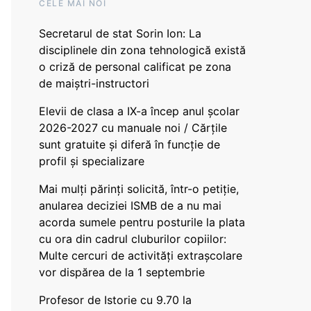
CELE MAI NOI
Secretarul de stat Sorin Ion: La
disciplinele din zona tehnologică există
o criză de personal calificat pe zona
de maiștri-instructori
Elevii de clasa a IX-a încep anul școlar
2026-2027 cu manuale noi / Cărțile
sunt gratuite și diferă în funcție de
profil și specializare
Mai mulți părinți solicită, într-o petiție,
anularea deciziei ISMB de a nu mai
acorda sumele pentru posturile la plata
cu ora din cadrul cluburilor copiilor:
Multe cercuri de activități extrașcolare
vor dispărea de la 1 septembrie
Profesor de Istorie cu 9.70 la