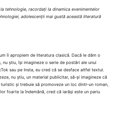
la tehnologie, racordați la dinamica evenimentelor
ehnologiei, adolescenții mai gustă această literatură
m îi apropiem de literatura clasică. Dacă le dăm o
, nu știu, își imagineze o serie de postări ale unui
Tok sau pe Insta, eu cred că se desface altfel textul.
eze, nu știu, un material publicitar, să-și imagineze că
 turistic și trebuie să promoveze un loc dintr-un roman,
 lor foarte la îndemână, cred că iarăși este un pariu