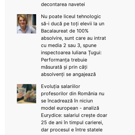
decontarea navetei
Nu poate liceul tehnologic
să-i ducă pe toți elevii la un
Bacalaureat de 100%
absolvire, sunt care au intrat
cu media 2 sau 3, spune
inspectoarea Iuliana Țugui:
Performanța trebuie
măsurată și prin câți
absolvenți se angajează
Evoluția salariilor
profesorilor din România nu
se încadrează în niciun
model european - analiză
Eurydice: salariul crește doar
25 de ani în timpul carierei,
dar procesul e între statele