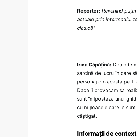
Reporter:
Revenind puțin 
actuale prin intermediul t
clasică?
Irina Căpățînă:
Depinde cu
sarcină de lucru în care să
personaj din acesta pe Tik
Dacă îi provocăm să realiz
sunt în ipostaza unui ghid
cu mijloacele care le sunt
câștigat.
Informații de context