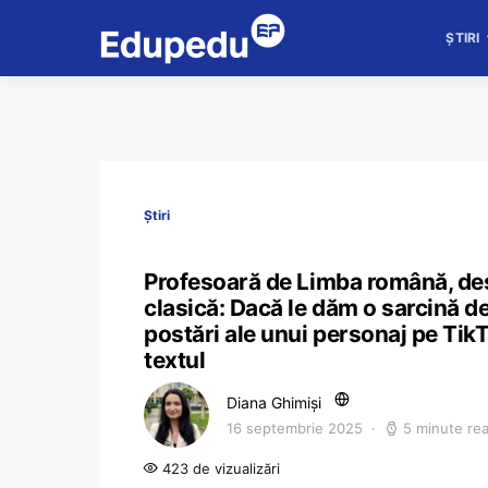
ȘTIRI
Știri
Profesoară de Limba română, desp
clasică: Dacă le dăm o sarcină de
postări ale unui personaj pe TikT
textul
Diana Ghimiși
16 septembrie 2025
5 minute re
423 de vizualizări