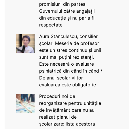
promisiuni din partea
Guvernului către angajații
din educație și nu par a fi
respectate
Aura Stănculescu, consilier
școlar: Meseria de profesor
este un stres continuu și unii
sunt mai puțini rezistenți.
Este necesară o evaluare
psihiatrică din când în când /
De anul școlar viitor
evaluarea este obligatorie
Proceduri noi de
reorganizare pentru unitățile
de învățământ care nu au
realizat planul de
școlarizare: lista acestora