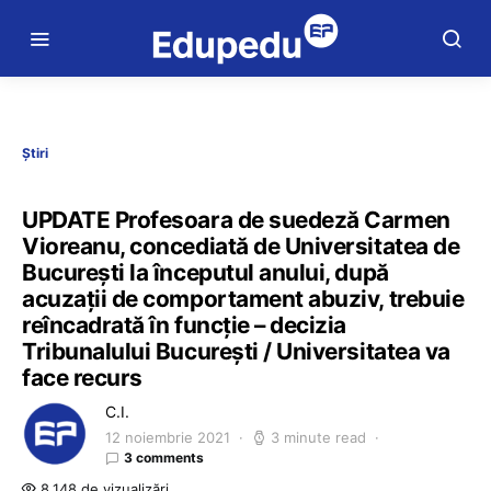
Știri
UPDATE Profesoara de suedeză Carmen
Vioreanu, concediată de Universitatea de
București la începutul anului, după
acuzații de comportament abuziv, trebuie
reîncadrată în funcție – decizia
Tribunalului București / Universitatea va
face recurs
C.I.
12 noiembrie 2021
3 minute read
3 comments
8.148 de vizualizări