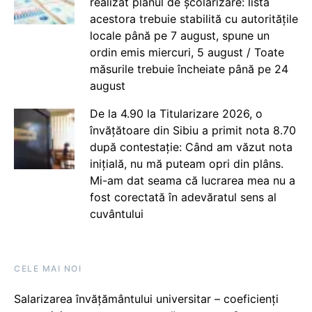
realizat planul de școlarizare: lista
acestora trebuie stabilită cu autoritățile
locale până pe 7 august, spune un
ordin emis miercuri, 5 august / Toate
măsurile trebuie încheiate până pe 24
august
De la 4.90 la Titularizare 2026, o
învățătoare din Sibiu a primit nota 8.70
după contestație: Când am văzut nota
inițială, nu mă puteam opri din plâns.
Mi-am dat seama că lucrarea mea nu a
fost corectată în adevăratul sens al
cuvântului
CELE MAI NOI
Salarizarea învățământului universitar – coeficienți