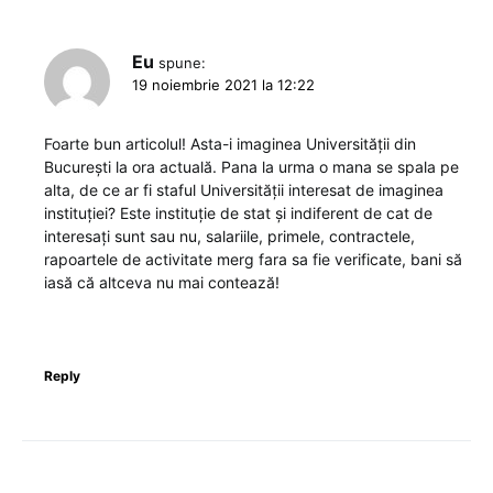
Eu
spune:
19 noiembrie 2021 la 12:22
Foarte bun articolul! Asta-i imaginea Universității din
București la ora actuală. Pana la urma o mana se spala pe
alta, de ce ar fi staful Universității interesat de imaginea
instituției? Este instituție de stat și indiferent de cat de
interesați sunt sau nu, salariile, primele, contractele,
rapoartele de activitate merg fara sa fie verificate, bani să
iasă că altceva nu mai contează!
Reply