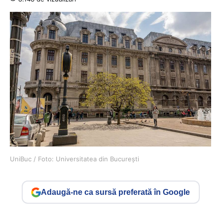
UniBuc / Foto: Universitatea din București
Adaugă-ne ca sursă preferată în Google