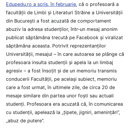
Edupedu.ro a scris, în februarie
, că o profesoară a
facultății de Limbi și Literaturi Străine a Universității
din București a fost acuzată de comportament
abuziv la adresa studenților, într-un mesaj anonim
publicat săptămâna trecută pe Facebook și viralizat
săptămâna aceasta. Potrivit reprezentanților
Universității, mesajul – în care autoarea se plânge că
profesoara insulta studenții și apela la un limbaj
agresiv – a fost însoțit și de un memoriu transmis
conducerii Facultății, pe același subiect, memoriu
care a fost urmat, în ultimele zile, de circa 20 de
mesaje similare din partea unor foști sau actuali
studenți. Profesoara era acuzată că, în comunicarea
cu studenții, apelează la „țipete, jigniri, amenințări”,
„abuz de putere”.