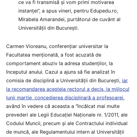
ce va fi transmisă și vom primi motivarea
instanței”, a spus vineri, pentru Edupedu.ro,
Mirabela Amarandei, purtătorul de cuvânt al
Universității din București.
Carmen Vioreanu, conferențiar universitar la
Facultatea menționată, a fost acuzată de
comportament abuziv la adresa studenților, la
începutul anului. Cazul a ajuns să fie analizat în
comisia de disciplină a Universității din București,
iar
la recomandarea acesteia rectorul a decis, la mijlocul
lunii martie, concedierea disciplinară a profesoarei
,
având în vedere că aceasta a “încălcat mai multe
prevederi ale Legii Educației Naționale nr. 1/2011, ale
Codului Muncii, precum și ale Contractului individual
de muncă, ale Regulamentului intern al Universității