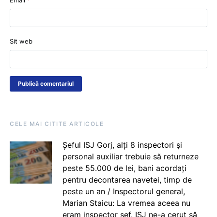
Sit web
CELE MAI CITITE ARTICOLE
Șeful ISJ Gorj, alți 8 inspectori și
personal auxiliar trebuie să returneze
peste 55.000 de lei, bani acordați
pentru decontarea navetei, timp de
peste un an / Inspectorul general,
Marian Staicu: La vremea aceea nu
eram inspector șef. ISJ ne-a cerut să