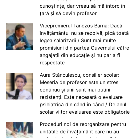
cunoștințe, dar vreau să mă întorc în
țară și să devin profesor
Vicepremierul Tanczos Barna: Dacă
învățământul nu se rezolvă, pică toată
legea salarizării / Sunt mai multe
promisiuni din partea Guvernului către
angajații din educație și nu par a fi
respectate
Aura Stănculescu, consilier școlar:
Meseria de profesor este un stres
continuu și unii sunt mai puțini
rezistenți. Este necesară o evaluare
psihiatrică din când în când / De anul
școlar viitor evaluarea este obligatorie
Proceduri noi de reorganizare pentru
unitățile de învățământ care nu au