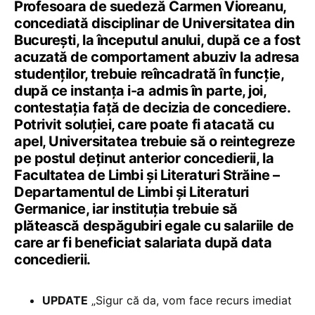
Profesoara de suedeză Carmen Vioreanu,
concediată disciplinar de Universitatea din
București, la începutul anului, după ce a fost
acuzată de comportament abuziv la adresa
studenților, trebuie reîncadrată în funcție,
după ce instanța i-a admis în parte, joi,
contestația față de decizia de concediere.
Potrivit soluției, care poate fi atacată cu
apel, Universitatea trebuie să o reintegreze
pe postul deținut anterior concedierii, la
Facultatea de Limbi și Literaturi Străine –
Departamentul de Limbi și Literaturi
Germanice, iar instituția trebuie să
plătească despăgubiri egale cu salariile de
care ar fi beneficiat salariata după data
concedierii.
UPDATE
„Sigur că da, vom face recurs imediat