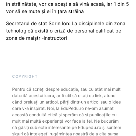
în străinătate, vor ca aceștia să vină acasă, iar 1 din 5
vor să se mute și ei în țara străină
Secretarul de stat Sorin Ion: La disciplinele din zona
tehnologică există o criză de personal calificat pe
zona de maiștri-instructori
COPYRIGHT
Pentru că scrieți despre educație, sau cu atât mai mult
datorită acestui lucru, ar fi util să citați cu link, atunci
când preluați un articol, părți dintr-un articol sau o idee
care v-a inspirat. Noi, la EduPedu.ro ne-am asumat
această conduită etică și sperăm că și publicațiile cu
mult mai multă experiență vor face la fel. Ne bucurăm
că găsiți subiecte interesante pe Edupedu.ro și suntem
siguri că înțelegeți rugămintea noastră de a cita sursa