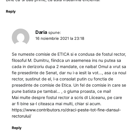
Reply
Daria
spune:
16 noiembrie 2021 la 23:18
Se numeste comisie de ETICA si e condusa de fostul rector,
filosoful M. Dumitru, fiindca un asemenea ins nu putea sa
cada in derizoriu dupa 2 mandate, ce naiba! Omul a vrut sa
fie presedinte de Senat, dar nu i-a iesit la vot…, asa ca noul
rector, sustinut de el, l-a consolat putin cu fonctia de
presedinte de comisie de Etica. Un fel de comisie in care se
pune batista pe tambal… , o gluma proasta, ce mai!
Mai multe despre fostul rector a scris dl Liiceanu, pe care
ar fi bine sa-l citeasca mai multi, chiar si acum.
https://www.contributors.ro/draci-peste-tot-fine-dansul-
rectorului/
Reply