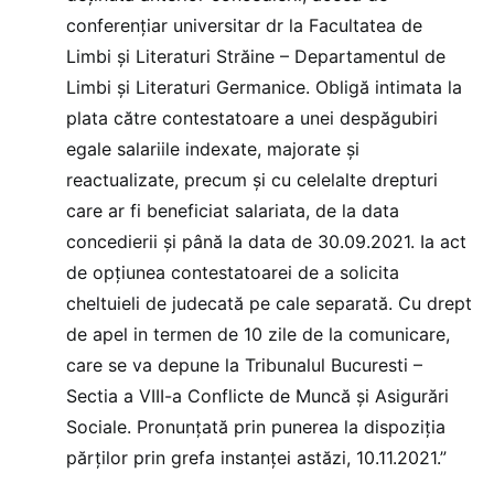
conferenţiar universitar dr la Facultatea de
Limbi şi Literaturi Străine – Departamentul de
Limbi şi Literaturi Germanice. Obligă intimata la
plata către contestatoare a unei despăgubiri
egale salariile indexate, majorate şi
reactualizate, precum şi cu celelalte drepturi
care ar fi beneficiat salariata, de la data
concedierii şi până la data de 30.09.2021. Ia act
de opţiunea contestatoarei de a solicita
cheltuieli de judecată pe cale separată. Cu drept
de apel in termen de 10 zile de la comunicare,
care se va depune la Tribunalul Bucuresti –
Sectia a VIII-a Conflicte de Muncă și Asigurări
Sociale. Pronunţată prin punerea la dispoziţia
părţilor prin grefa instanţei astăzi, 10.11.2021.”