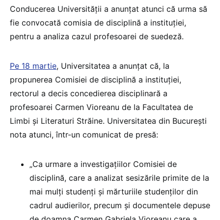
Conducerea Universității a anunțat atunci că urma să
fie convocată comisia de disciplină a instituției,
pentru a analiza cazul profesoarei de suedeză.
Pe 18 martie
, Universitatea a anunțat că, la
propunerea Comisiei de disciplină a instituției,
rectorul a decis concedierea disciplinară a
profesoarei Carmen Vioreanu de la Facultatea de
Limbi și Literaturi Străine. Universitatea din București
nota atunci, într-un comunicat de presă:
„Ca urmare a investigațiilor Comisiei de
disciplină, care a analizat sesizările primite de la
mai mulți studenți și mărturiile studenților din
cadrul audierilor, precum și documentele depuse
de doamna Carmen Gabriela Vioreanu care a