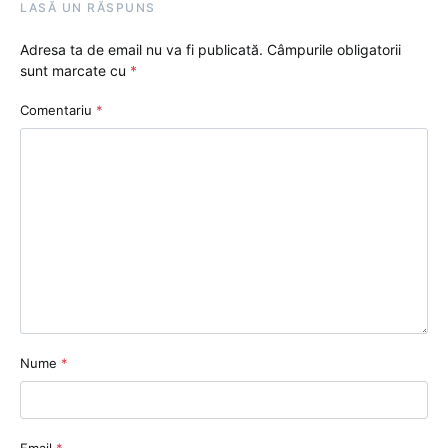
LASĂ UN RĂSPUNS
Adresa ta de email nu va fi publicată.
Câmpurile obligatorii
sunt marcate cu
*
Comentariu
*
Nume
*
Email
*