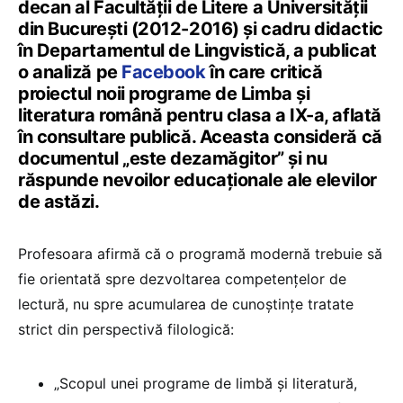
decan al Facultății de Litere a Universității
din București (2012-2016) și cadru didactic
în Departamentul de Lingvistică, a publicat
o analiză pe
Facebook
în care critică
proiectul noii programe de Limba și
literatura română pentru clasa a IX-a, aflată
în consultare publică. Aceasta consideră că
documentul „este dezamăgitor” și nu
răspunde nevoilor educaționale ale elevilor
de astăzi.
Profesoara afirmă că o programă modernă trebuie să
fie orientată spre dezvoltarea competențelor de
lectură, nu spre acumularea de cunoștințe tratate
strict din perspectivă filologică:
„Scopul unei programe de limbă și literatură,