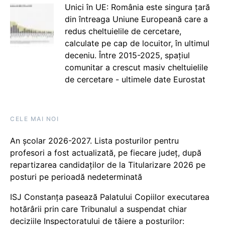
Unici în UE: România este singura țară
din întreaga Uniune Europeană care a
redus cheltuielile de cercetare,
calculate pe cap de locuitor, în ultimul
deceniu. Între 2015-2025, spațiul
comunitar a crescut masiv cheltuielile
de cercetare - ultimele date Eurostat
CELE MAI NOI
An școlar 2026-2027. Lista posturilor pentru
profesori a fost actualizată, pe fiecare județ, după
repartizarea candidaților de la Titularizare 2026 pe
posturi pe perioadă nedeterminată
ISJ Constanța pasează Palatului Copiilor executarea
hotărârii prin care Tribunalul a suspendat chiar
deciziile Inspectoratului de tăiere a posturilor: