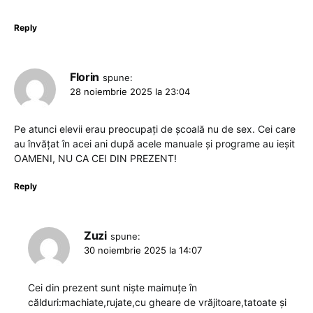
Reply
Florin
spune:
28 noiembrie 2025 la 23:04
Pe atunci elevii erau preocupați de școală nu de sex. Cei care
au învățat în acei ani după acele manuale și programe au ieșit
OAMENI, NU CA CEI DIN PREZENT!
Reply
Zuzi
spune:
30 noiembrie 2025 la 14:07
Cei din prezent sunt niște maimuțe în
călduri:machiate,rujate,cu gheare de vrăjitoare,tatoate și