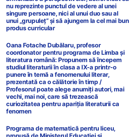
nu reprezinte punctul de vedere al unei
singure persoane, nici al unui duo sau al
unui „grupuleț” și să ajungem la cel mai bun
produs curricular
Oana Fotache Dubălaru, profesor
coordonator pentru programa de Limba și
literatura română: Propunem să începem
studiul literaturii în clasa a IX-a printr-o
punere în temă a fenomenului literar,
prezentată ca o călătorie în timp /
Profesorul poate alege anumiți autori, mai
vechi, mai noi, care să trezească
curiozitatea pentru apariția literaturii ca
fenomen
Programa de matematică pentru liceu,
propusă de Ministerul Educației și