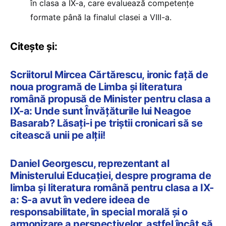
în clasa a IX-a, care evaluează competențe
formate până la finalul clasei a VIII-a.
Citește și:
Scriitorul Mircea Cărtărescu, ironic față de
noua programă de Limba și literatura
română propusă de Minister pentru clasa a
IX-a: Unde sunt Învățăturile lui Neagoe
Basarab? Lăsați-i pe triștii cronicari să se
citească unii pe alții!
Daniel Georgescu, reprezentant al
Ministerului Educației, despre programa de
limba și literatura română pentru clasa a IX-
a: S-a avut în vedere ideea de
responsabilitate, în special morală și o
armonizare a perspectivelor, astfel încât să