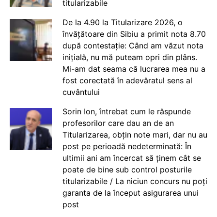
titularizabile
De la 4.90 la Titularizare 2026, o
învățătoare din Sibiu a primit nota 8.70
după contestație: Când am văzut nota
inițială, nu mă puteam opri din plâns.
Mi-am dat seama că lucrarea mea nu a
fost corectată în adevăratul sens al
cuvântului
Sorin Ion, întrebat cum le răspunde
profesorilor care dau an de an
Titularizarea, obțin note mari, dar nu au
post pe perioadă nedeterminată: În
ultimii ani am încercat să ținem cât se
poate de bine sub control posturile
titularizabile / La niciun concurs nu poți
garanta de la început asigurarea unui
post