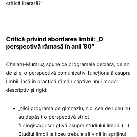
critică literară?”
Critică privind abordarea limbii: „O
perspectivă rămasă în anii ’80”
Chelaru-Murăruș spune că programele declară, de ani
de zile, o perspectivă comunicativ-funcțională asupra
limbii, însă în practică rămân captive unui model
descriptiv și rigid:
„Nici programa de gimnaziu, nici cea de liceu nu
au depășit o perspectivă strict
filologică/descriptivă asupra studiului limbii. (…)
Studiul limbii la liceu trebuie să vină în sprijinul