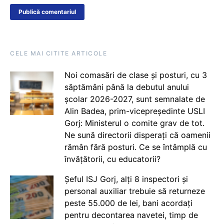
CELE MAI CITITE ARTICOLE
Noi comasări de clase și posturi, cu 3
săptămâni până la debutul anului
școlar 2026-2027, sunt semnalate de
Alin Badea, prim-vicepreședinte USLI
Gorj: Ministerul o comite grav de tot.
Ne sună directorii disperați că oamenii
rămân fără posturi. Ce se întâmplă cu
învățătorii, cu educatorii?
Șeful ISJ Gorj, alți 8 inspectori și
personal auxiliar trebuie să returneze
peste 55.000 de lei, bani acordați
pentru decontarea navetei, timp de