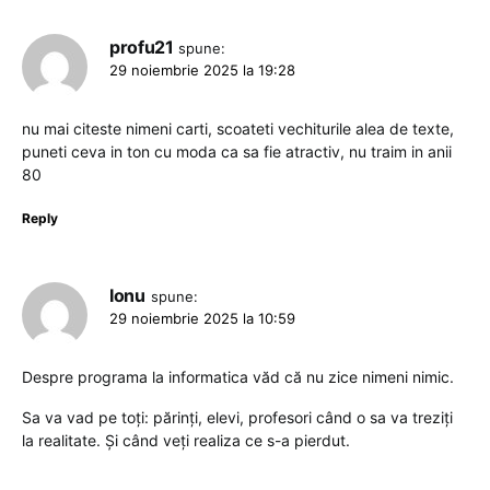
profu21
spune:
29 noiembrie 2025 la 19:28
nu mai citeste nimeni carti, scoateti vechiturile alea de texte,
puneti ceva in ton cu moda ca sa fie atractiv, nu traim in anii
80
Reply
Ionu
spune:
29 noiembrie 2025 la 10:59
Despre programa la informatica văd că nu zice nimeni nimic.
Sa va vad pe toți: părinți, elevi, profesori când o sa va treziți
la realitate. Și când veți realiza ce s-a pierdut.