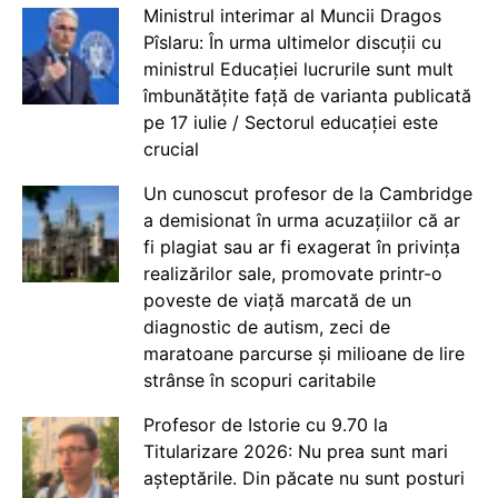
Ministrul interimar al Muncii Dragos
Pîslaru: În urma ultimelor discuții cu
ministrul Educației lucrurile sunt mult
îmbunătățite față de varianta publicată
pe 17 iulie / Sectorul educației este
crucial
Un cunoscut profesor de la Cambridge
a demisionat în urma acuzațiilor că ar
fi plagiat sau ar fi exagerat în privința
realizărilor sale, promovate printr-o
poveste de viață marcată de un
diagnostic de autism, zeci de
maratoane parcurse și milioane de lire
strânse în scopuri caritabile
Profesor de Istorie cu 9.70 la
Titularizare 2026: Nu prea sunt mari
așteptările. Din păcate nu sunt posturi