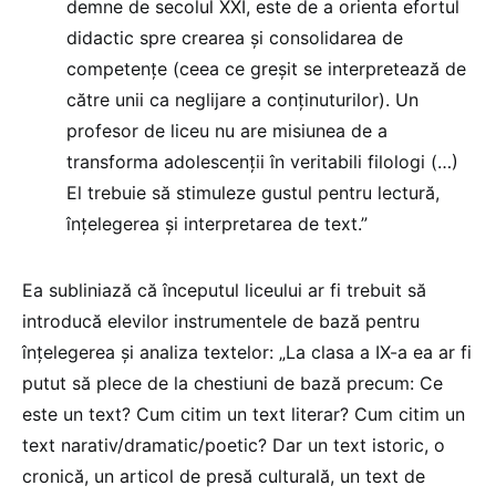
demne de secolul XXI, este de a orienta efortul
didactic spre crearea și consolidarea de
competențe (ceea ce greșit se interpretează de
către unii ca neglijare a conținuturilor). Un
profesor de liceu nu are misiunea de a
transforma adolescenții în veritabili filologi (…)
El trebuie să stimuleze gustul pentru lectură,
înțelegerea și interpretarea de text.”
Ea subliniază că începutul liceului ar fi trebuit să
introducă elevilor instrumentele de bază pentru
înțelegerea și analiza textelor: „La clasa a IX-a ea ar fi
putut să plece de la chestiuni de bază precum: Ce
este un text? Cum citim un text literar? Cum citim un
text narativ/dramatic/poetic? Dar un text istoric, o
cronică, un articol de presă culturală, un text de