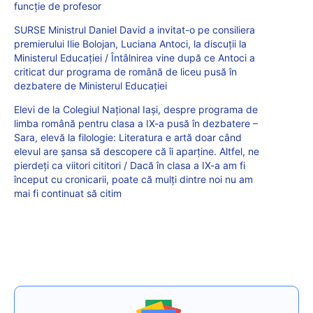
funcție de profesor
SURSE Ministrul Daniel David a invitat-o pe consiliera
premierului Ilie Bolojan, Luciana Antoci, la discuții la
Ministerul Educației / Întâlnirea vine după ce Antoci a
criticat dur programa de română de liceu pusă în
dezbatere de Ministerul Educației
Elevi de la Colegiul Național Iași, despre programa de
limba română pentru clasa a IX-a pusă în dezbatere –
Sara, elevă la filologie: Literatura e artă doar când
elevul are șansa să descopere că îi aparține. Altfel, ne
pierdeți ca viitori cititori / Dacă în clasa a IX-a am fi
început cu cronicarii, poate că mulți dintre noi nu am
mai fi continuat să citim