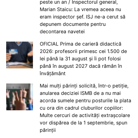
peste un an / Inspectorul general,
Marian Staicu: La vremea aceea nu
eram inspector șef. ISJ ne-a cerut să
depunem documente pentru
decontarea navetei
OFICIAL Prima de carieră didactică
2026: profesorii primesc cei 1.500 de
lei până la 31 august și îi pot folosi
până în august 2027 dacă rămân în
învățământ
Mai mulți părinți solicită, într-o petiție,
anularea deciziei ISMB de a nu mai
acorda sumele pentru posturile la plata
cu ora din cadrul cluburilor copiilor:
Multe cercuri de activități extrașcolare
vor dispărea de la 1 septembrie, spun
părinții