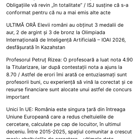
Obligațiile vă revin „în totalitate” / ISJ susține că s-a
conformat pentru că nu a mai emis alte acte
ULTIMĂ ORĂ Elevii români au obținut 3 medalii de
aur, 2 de argint și 3 de bronz la Olimpiada
Internațională de Inteligență Artificială – IOAI 2026,
desfășurată în Kazahstan
Profesorul Petruț Rizea: O profesoară a luat nota 4.90
la Titularizare, iar după contestații nota a ajuns la
8.70 / Astfel de erori îmi arată ce entuziasmați sunt
profesorii buni, cu experiență să vină la corectat și ce
resurse financiare sunt alocate unui astfel de concurs
important
Unici în UE: România este singura țară din întreaga
Uniune Europeană care a redus cheltuielile de
cercetare, calculate pe cap de locuitor, în ultimul
deceniu. Între 2015-2025, spațiul comunitar a crescut