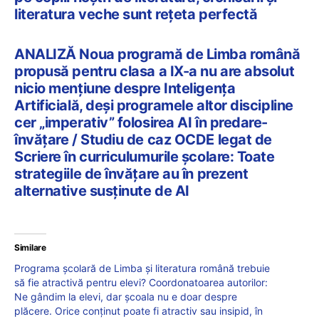
literatura veche sunt rețeta perfectă
ANALIZĂ Noua programă de Limba română
propusă pentru clasa a IX-a nu are absolut
nicio mențiune despre Inteligența
Artificială, deși programele altor discipline
cer „imperativ” folosirea AI în predare-
învățare / Studiu de caz OCDE legat de
Scriere în curriculumurile școlare: Toate
strategiile de învățare au în prezent
alternative susținute de AI
Similare
Programa școlară de Limba și literatura română trebuie
să fie atractivă pentru elevi? Coordonatoarea autorilor:
Ne gândim la elevi, dar școala nu e doar despre
plăcere. Orice conținut poate fi atractiv sau insipid, în