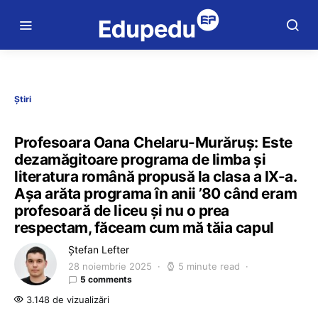
Știri
Profesoara Oana Chelaru-Murăruș: Este
dezamăgitoare programa de limba și
literatura română propusă la clasa a IX-a.
Așa arăta programa în anii ’80 când eram
profesoară de liceu și nu o prea
respectam, făceam cum mă tăia capul
Ștefan Lefter
28 noiembrie 2025
5 minute read
5 comments
3.148 de vizualizări