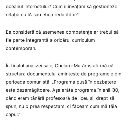
oceanul internetului? Cum îi învățăm să gestioneze
relația cu IA sau etica redactării?”
Ea consideră că asemenea competențe ar trebui să
fie parte integrantă a oricărui curriculum
contemporan.
În finalul analizei sale, Chelaru-Murăruș afirmă că
structura documentului amintește de programele din
perioada comunistă: „Programa pusă în dezbatere
este dezamăgitoare. Așa arăta programa în anii ’80,
când eram tânără profesoară de liceu și, drept să
spun, nu o prea respectam, ci făceam cum mă tăia
capul.”