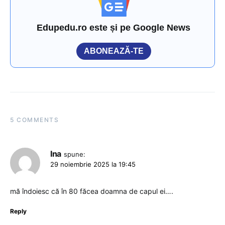
Edupedu.ro este și pe Google News
ABONEAZĂ-TE
5 COMMENTS
Ina
spune:
29 noiembrie 2025 la 19:45
mă îndoiesc că în 80 făcea doamna de capul ei….
Reply