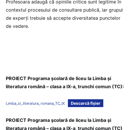
Profesoara adaugă că opiniile critice sunt legitime în
contextul procesului de consultare publică, iar grupul
de experți trebuie să accepte diversitatea punctelor
de vedere.
PROIECT Programa școlară de liceu la Limba și
literatura română – clasa a IX-a, trunchi comun (TC):
Descarcă fișier
Limba_si_literatura_romana_TC_IX
PROIECT Programa școlară de liceu la Limba și
literatura română – clasa a IX-a, trunchi comun (TC)