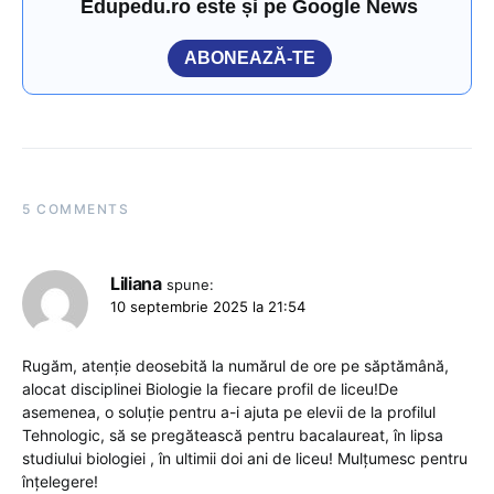
Edupedu.ro este și pe Google News
ABONEAZĂ-TE
5 COMMENTS
Liliana
spune:
10 septembrie 2025 la 21:54
Rugăm, atenție deosebită la numărul de ore pe săptămână,
alocat disciplinei Biologie la fiecare profil de liceu!De
asemenea, o soluție pentru a-i ajuta pe elevii de la profilul
Tehnologic, să se pregătească pentru bacalaureat, în lipsa
studiului biologiei , în ultimii doi ani de liceu! Mulțumesc pentru
înțelegere!