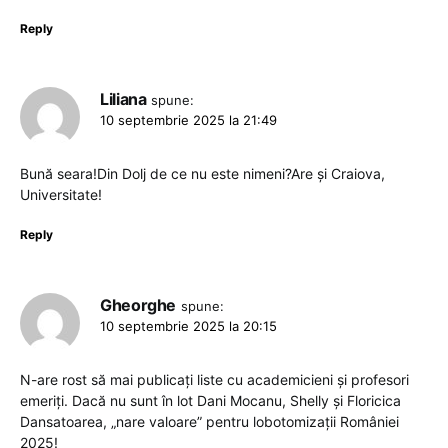
Reply
Liliana
spune:
10 septembrie 2025 la 21:49
Bună seara!Din Dolj de ce nu este nimeni?Are și Craiova,
Universitate!
Reply
Gheorghe
spune:
10 septembrie 2025 la 20:15
N-are rost să mai publicați liste cu academicieni și profesori
emeriți. Dacă nu sunt în lot Dani Mocanu, Shelly și Floricica
Dansatoarea, „nare valoare” pentru lobotomizații României
2025!