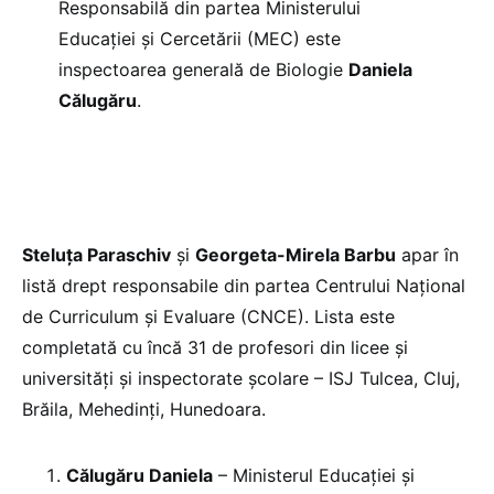
Responsabilă din partea Ministerului
Educației și Cercetării (MEC) este
inspectoarea generală de Biologie
Daniela
Călugăru
.
Steluța Paraschiv
și
Georgeta-Mirela Barbu
apar în
listă drept responsabile din partea Centrului Național
de Curriculum și Evaluare (CNCE). Lista este
completată cu încă 31 de profesori din licee și
universități și inspectorate școlare – ISJ Tulcea, Cluj,
Brăila, Mehedinți, Hunedoara.
Călugăru Daniela
– Ministerul Educației și