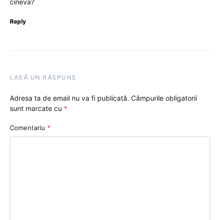
cineva?
Reply
LASĂ UN RĂSPUNS
Adresa ta de email nu va fi publicată.
Câmpurile obligatorii
sunt marcate cu
*
Comentariu
*