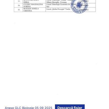
Descarcă fișier
Anexe GLC Biologie 05 09 2025