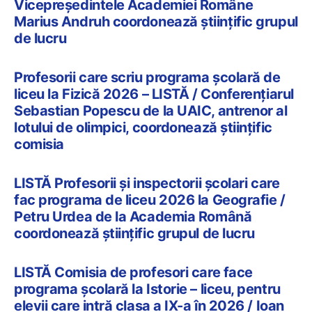
Vicepreședintele Academiei Române
Marius Andruh coordonează științific grupul
de lucru
Profesorii care scriu programa școlară de
liceu la Fizică 2026 – LISTĂ / Conferențiarul
Sebastian Popescu de la UAIC, antrenor al
lotului de olimpici, coordonează științific
comisia
LISTĂ Profesorii și inspectorii școlari care
fac programa de liceu 2026 la Geografie /
Petru Urdea de la Academia Română
coordonează științific grupul de lucru
LISTĂ Comisia de profesori care face
programa școlară la Istorie – liceu, pentru
elevii care intră clasa a IX-a în 2026 / Ioan