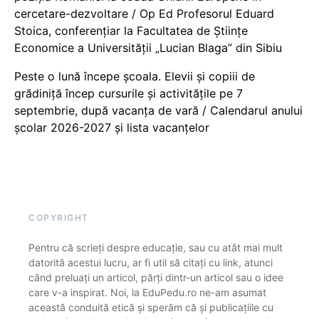
cercetare-dezvoltare / Op Ed Profesorul Eduard
Stoica, conferențiar la Facultatea de Științe
Economice a Universității „Lucian Blaga” din Sibiu
Peste o lună începe școala. Elevii și copiii de
grădiniță încep cursurile și activitățile pe 7
septembrie, după vacanța de vară / Calendarul anului
școlar 2026-2027 și lista vacanțelor
COPYRIGHT
Pentru că scrieți despre educație, sau cu atât mai mult
datorită acestui lucru, ar fi util să citați cu link, atunci
când preluați un articol, părți dintr-un articol sau o idee
care v-a inspirat. Noi, la EduPedu.ro ne-am asumat
această conduită etică și sperăm că și publicațiile cu