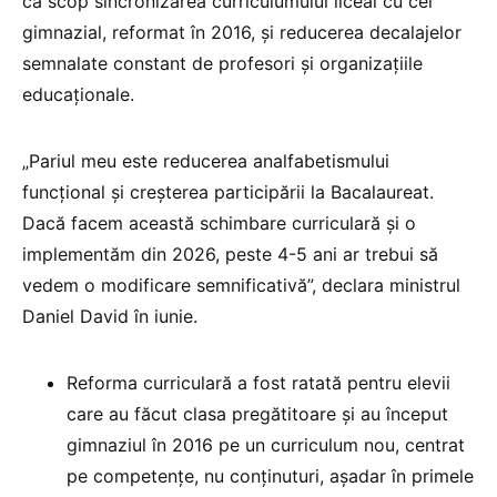
ca scop sincronizarea curriculumului liceal cu cel
gimnazial, reformat în 2016, și reducerea decalajelor
semnalate constant de profesori și organizațiile
educaționale.
„Pariul meu este reducerea analfabetismului
funcțional și creșterea participării la Bacalaureat.
Dacă facem această schimbare curriculară și o
implementăm din 2026, peste 4-5 ani ar trebui să
vedem o modificare semnificativă”, declara ministrul
Daniel David în iunie.
Reforma curriculară a fost ratată pentru elevii
care au făcut clasa pregătitoare și au început
gimnaziul în 2016 pe un curriculum nou, centrat
pe competențe, nu conținuturi, așadar în primele