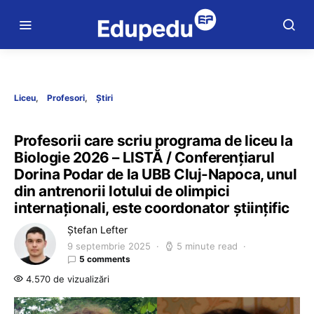
Liceu
Profesori
Știri
Profesorii care scriu programa de liceu la
Biologie 2026 – LISTĂ / Conferențiarul
Dorina Podar de la UBB Cluj-Napoca, unul
din antrenorii lotului de olimpici
internaționali, este coordonator științific
Ștefan Lefter
9 septembrie 2025
5 minute read
5 comments
4.570 de vizualizări