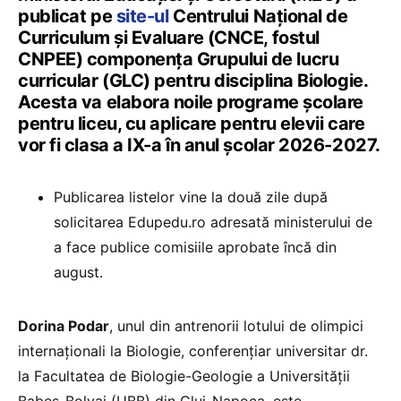
publicat pe
site-ul
Centrului Național de
Curriculum și Evaluare (CNCE, fostul
CNPEE) componența Grupului de lucru
curricular (GLC) pentru disciplina Biologie.
Acesta va elabora noile programe școlare
pentru liceu, cu aplicare pentru elevii care
vor fi clasa a IX-a în anul școlar 2026-2027.
Publicarea listelor vine la două zile după
solicitarea Edupedu.ro adresată ministerului de
a face publice comisiile aprobate încă din
august.
Dorina Podar
, unul din antrenorii lotului de olimpici
internaționali la Biologie, conferențiar universitar dr.
la Facultatea de Biologie-Geologie a Universității
Babeș-Bolyai (UBB) din Cluj-Napoca, este