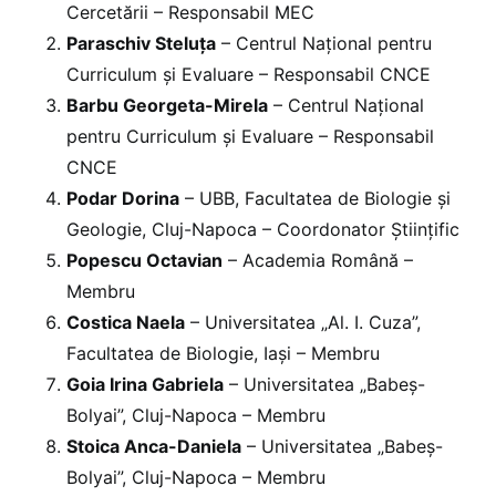
Cercetării – Responsabil MEC
Paraschiv Steluța
– Centrul Național pentru
Curriculum și Evaluare – Responsabil CNCE
Barbu Georgeta-Mirela
– Centrul Național
pentru Curriculum și Evaluare – Responsabil
CNCE
Podar Dorina
– UBB, Facultatea de Biologie și
Geologie, Cluj-Napoca – Coordonator Științific
Popescu Octavian
– Academia Română –
Membru
Costica Naela
– Universitatea „Al. I. Cuza”,
Facultatea de Biologie, Iași – Membru
Goia Irina Gabriela
– Universitatea „Babeș-
Bolyai”, Cluj-Napoca – Membru
Stoica Anca-Daniela
– Universitatea „Babeș-
Bolyai”, Cluj-Napoca – Membru