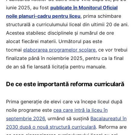
iunie 2025, au fost
publicate în Monitorul Oficial
noile planuri-cadru pentru liceu
, prima schimbare
structurală a curriculumului liceal din ultimii 20 de ani.
Acestea stabilesc disciplinele și numărul de ore
alocat fiecărei materii. Următorul pas este
tocmai
elaborarea programelor școlare
, ce vor trebui
finalizate până în noiembrie 2025, pentru ca la final
de an să fie lansată licitația pentru manuale.
De ce este importantă reforma curriculară
Prima generație de elevi care va începe liceul după
noile programe este
cea care intră la liceu în
septembrie 2026
, urmând să susțină
Bacalaureatul în
2030 după o nouă structură curriculară
. Reforma are