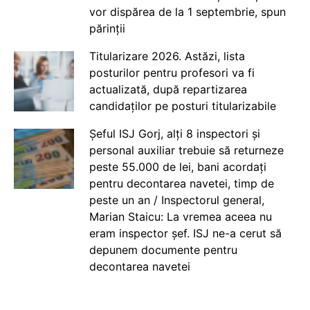
vor dispărea de la 1 septembrie, spun
părinții
Titularizare 2026. Astăzi, lista
posturilor pentru profesori va fi
actualizată, după repartizarea
candidaților pe posturi titularizabile
Șeful ISJ Gorj, alți 8 inspectori și
personal auxiliar trebuie să returneze
peste 55.000 de lei, bani acordați
pentru decontarea navetei, timp de
peste un an / Inspectorul general,
Marian Staicu: La vremea aceea nu
eram inspector șef. ISJ ne-a cerut să
depunem documente pentru
decontarea navetei