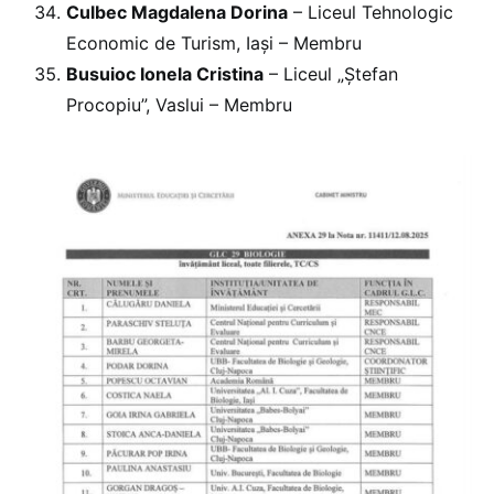
Culbec Magdalena Dorina
– Liceul Tehnologic
Economic de Turism, Iași – Membru
Busuioc Ionela Cristina
– Liceul „Ștefan
Procopiu”, Vaslui – Membru