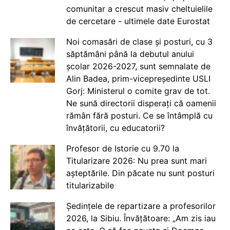
comunitar a crescut masiv cheltuielile
de cercetare - ultimele date Eurostat
Noi comasări de clase și posturi, cu 3
săptămâni până la debutul anului
școlar 2026-2027, sunt semnalate de
Alin Badea, prim-vicepreședinte USLI
Gorj: Ministerul o comite grav de tot.
Ne sună directorii disperați că oamenii
rămân fără posturi. Ce se întâmplă cu
învățătorii, cu educatorii?
Profesor de Istorie cu 9.70 la
Titularizare 2026: Nu prea sunt mari
așteptările. Din păcate nu sunt posturi
titularizabile
Ședințele de repartizare a profesorilor
2026, la Sibiu. Învățătoare: „Am zis iau