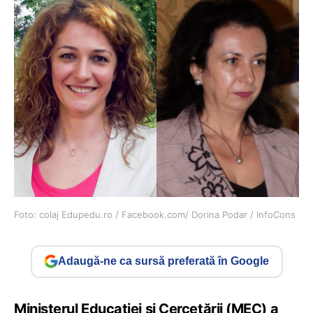
Foto: colaj Edupedu.ro / Facebook.com/ Dorina Podar / InfoCons
Adaugă-ne ca sursă preferată în Google
Ministerul Educației și Cercetării (MEC) a