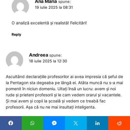
Ana Maria
spune:
19 iulie 2025 la 08:31
O analiză excelentă și realistă! Felicitări!
Reply
Andreea
spune:
18 iulie 2025 la 12:30
Ascultând declarațiile profesorilor ai avea impresia că șeful de
la Pentagon sta degeaba pe lângă ei. Atâta muncă nu s-a mai
pomenit în niciun domeniu. Uitați însă un lucru: avem și noi
rude și prieteni profesorii și le cam vedem orarul și vacantele.
Și mai avem și copii la școală și vedem ce treabă fac
profesorii. Așa că nu ne mai insultați inteligenta.
Reply