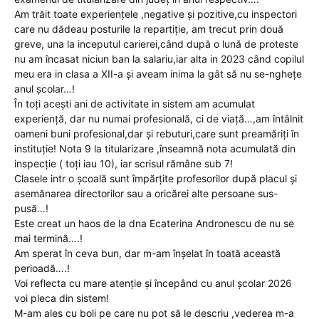
Am trăit toate experiențele ,negative și pozitive,cu inspectori
care nu dădeau posturile la repartiție, am trecut prin două
greve, una la inceputul carierei,când după o lună de proteste
nu am încasat niciun ban la salariu,iar alta in 2023 când copilul
meu era in clasa a XII-a și aveam inima la gât să nu se-nghețe
anul școlar…!
În toți acești ani de activitate in sistem am acumulat
experiență, dar nu numai profesională, ci de viață…,am întâlnit
oameni buni profesional,dar și rebuturi,care sunt preamăriți în
instituție! Nota 9 la titularizare ,înseamnă nota acumulată din
inspecție ( toți iau 10), iar scrisul rămâne sub 7!
Clasele intr o școală sunt împărțite profesorilor după placul și
asemănarea directorilor sau a oricărei alte persoane sus-
pusă…!
Este creat un haos de la dna Ecaterina Andronescu de nu se
mai termină….!
Am sperat în ceva bun, dar m-am înșelat în toată această
perioadă….!
Voi reflecta cu mare atenție și începând cu anul școlar 2026
voi pleca din sistem!
M-am ales cu boli pe care nu pot să le descriu ,vederea m-a