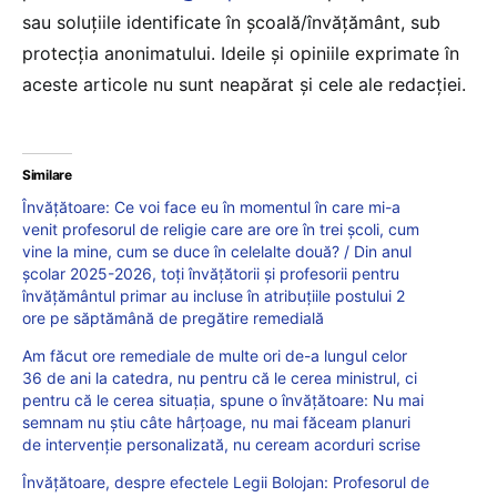
sau soluțiile identificate în școală/învățământ, sub
protecția anonimatului. Ideile și opiniile exprimate în
aceste articole nu sunt neapărat și cele ale redacției.
Similare
Învățătoare: Ce voi face eu în momentul în care mi-a
venit profesorul de religie care are ore în trei școli, cum
vine la mine, cum se duce în celelalte două? / Din anul
școlar 2025-2026, toți învățătorii și profesorii pentru
învățământul primar au incluse în atribuțiile postului 2
ore pe săptămână de pregătire remedială
Am făcut ore remediale de multe ori de-a lungul celor
36 de ani la catedra, nu pentru că le cerea ministrul, ci
pentru că le cerea situația, spune o învățătoare: Nu mai
semnam nu știu câte hârțoage, nu mai făceam planuri
de intervenție personalizată, nu ceream acorduri scrise
Învățătoare, despre efectele Legii Bolojan: Profesorul de