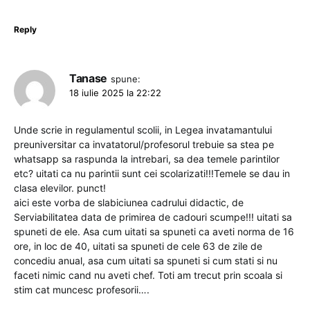
Reply
Tanase
spune:
18 iulie 2025 la 22:22
Unde scrie in regulamentul scolii, in Legea invatamantului
preuniversitar ca invatatorul/profesorul trebuie sa stea pe
whatsapp sa raspunda la intrebari, sa dea temele parintilor
etc? uitati ca nu parintii sunt cei scolarizati!!!Temele se dau in
clasa elevilor. punct!
aici este vorba de slabiciunea cadrului didactic, de
Serviabilitatea data de primirea de cadouri scumpe!!! uitati sa
spuneti de ele. Asa cum uitati sa spuneti ca aveti norma de 16
ore, in loc de 40, uitati sa spuneti de cele 63 de zile de
concediu anual, asa cum uitati sa spuneti si cum stati si nu
faceti nimic cand nu aveti chef. Toti am trecut prin scoala si
stim cat muncesc profesorii….