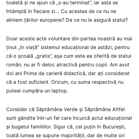
toaletă și ne spun că „s-au terminat”, iar asta se
întâmplă în fiecare zi… Cu acestea de ce nu ne
aliniem țărilor europene? De ce nu le asigură statul?
Doar aceste acte voluntare din partea noastră au mai
ținut „în viață” sistemul educațional de astăzi, pentru
că o școală „gratis”, așa cum este ea oferită de statul
român, nu ar fi deloc atractivă pentru copii. Am avut
doi ani Prima de carieră didactică, dar ați considerat
că a fost suficient. Oricum, cu suma respectivă nu
puteai cumpăra un laptop.
Consider că Săptămâna Verde și Săptămâna Altfel
sunt gândite într-un fel care încurcă actul educațional
și bugetul familiilor. Sigur că, cel puțin în București,
toată lumea se supune majorității, dar de multe ori