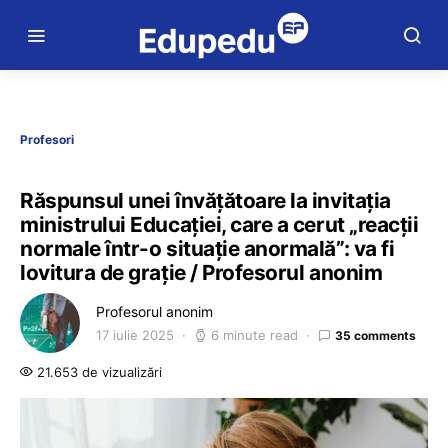
Profesori
Răspunsul unei învățătoare la invitația
ministrului Educației, care a cerut „reacții
normale într-o situație anormală”: va fi
lovitura de grație / Profesorul anonim
Profesorul anonim
17 iulie 2025
6 minute read
35 comments
21.653 de vizualizări