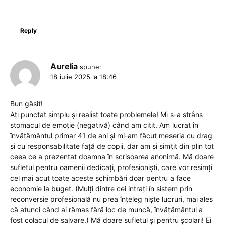
Reply
Aurelia
spune:
18 iulie 2025 la 18:46
Bun găsit!
Ați punctat simplu și realist toate problemele! Mi s-a strâns
stomacul de emoție (negativă) când am citit. Am lucrat în
învățământul primar 41 de ani și mi-am făcut meseria cu drag
și cu responsabilitate față de copii, dar am și simțit din plin tot
ceea ce a prezentat doamna în scrisoarea anonimă. Mă doare
sufletul pentru oamenii dedicați, profesioniști, care vor resimți
cel mai acut toate aceste schimbări doar pentru a face
economie la buget. (Mulți dintre cei intrați în sistem prin
reconversie profesională nu prea înțeleg niște lucruri, mai ales
că atunci când ai rămas fără loc de muncă, învățământul a
fost colacul de salvare.) Mă doare sufletul și pentru școlari! Ei