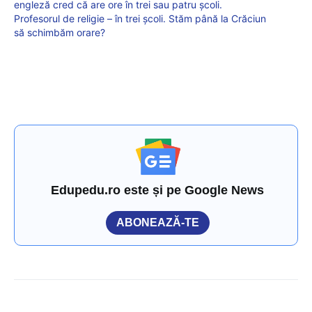
engleză cred că are ore în trei sau patru școli.
Profesorul de religie – în trei școli. Stăm până la Crăciun
să schimbăm orare?
Edupedu.ro este și pe Google News
ABONEAZĂ-TE