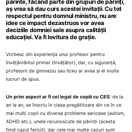
părinte, făcând parte din grupuri de părinți,
aș vrea să dau curs acestei invitații. Cu tot
respectul pentru domnul ministru, nu are
idee ce impact dezastruos vor avea
deciziile domniei sale asupra calității
educației. Va fi lovitura de grație.
Vorbesc din experiența unui profesor pentru
învățământul primar (învățător), dar, cu siguranță,
profesorii de gimnaziu sau liceu ar avea și ei multe
lucruri de spus.
Un prim aspect ar fi cel legat de copiii cu CES:
de la
an la an, se înscriu în clasa pregătitoare din ce în ce
mai mulți copii cu diverse probleme serioase (autism,
ADHD etc.), unele recunoscute de părinți (acesta
fiind cazul fericit), dar cele mai multe cazuri sunt