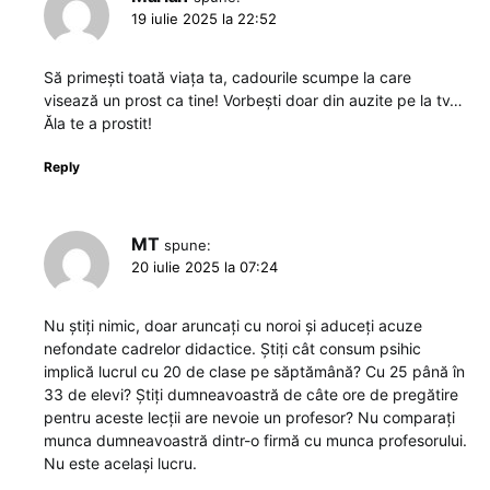
19 iulie 2025 la 22:52
Să primești toată viața ta, cadourile scumpe la care
visează un prost ca tine! Vorbești doar din auzite pe la tv…
Ăla te a prostit!
Reply
MT
spune:
20 iulie 2025 la 07:24
Nu știți nimic, doar aruncați cu noroi și aduceți acuze
nefondate cadrelor didactice. Știți cât consum psihic
implică lucrul cu 20 de clase pe săptămână? Cu 25 până în
33 de elevi? Știți dumneavoastră de câte ore de pregătire
pentru aceste lecții are nevoie un profesor? Nu comparați
munca dumneavoastră dintr-o firmă cu munca profesorului.
Nu este același lucru.