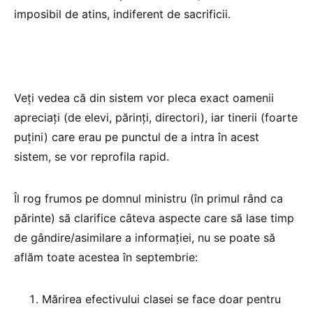
imposibil de atins, indiferent de sacrificii.
Veți vedea că din sistem vor pleca exact oamenii
apreciați (de elevi, părinți, directori), iar tinerii (foarte
puțini) care erau pe punctul de a intra în acest
sistem, se vor reprofila rapid.
Îl rog frumos pe domnul ministru (în primul rând ca
părinte) să clarifice câteva aspecte care să lase timp
de gândire/asimilare a informației, nu se poate să
aflăm toate acestea în septembrie:
Mărirea efectivului clasei se face doar pentru