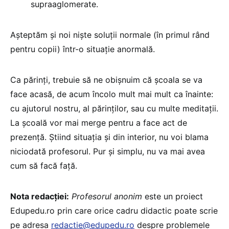
supraaglomerate.
Așteptăm și noi niște soluții normale (în primul rând
pentru copii) într-o situație anormală.
Ca părinți, trebuie să ne obișnuim că școala se va
face acasă, de acum încolo mult mai mult ca înainte:
cu ajutorul nostru, al părinților, sau cu multe meditații.
La școală vor mai merge pentru a face act de
prezență. Știind situația și din interior, nu voi blama
niciodată profesorul. Pur și simplu, nu va mai avea
cum să facă față.
Nota redacției:
Profesorul anonim
este un proiect
Edupedu.ro prin care orice cadru didactic poate scrie
pe adresa
redactie@edupedu.ro
despre problemele