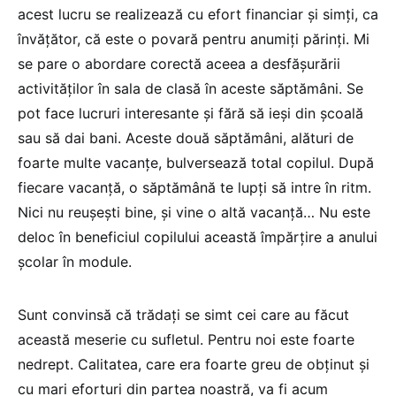
acest lucru se realizează cu efort financiar și simți, ca
învățător, că este o povară pentru anumiți părinți. Mi
se pare o abordare corectă aceea a desfășurării
activităților în sala de clasă în aceste săptămâni. Se
pot face lucruri interesante și fără să ieși din școală
sau să dai bani. Aceste două săptămâni, alături de
foarte multe vacanțe, bulversează total copilul. După
fiecare vacanță, o săptămână te lupți să intre în ritm.
Nici nu reușești bine, și vine o altă vacanță… Nu este
deloc în beneficiul copilului această împărțire a anului
școlar în module.
Sunt convinsă că trădați se simt cei care au făcut
această meserie cu sufletul. Pentru noi este foarte
nedrept. Calitatea, care era foarte greu de obținut și
cu mari eforturi din partea noastră, va fi acum