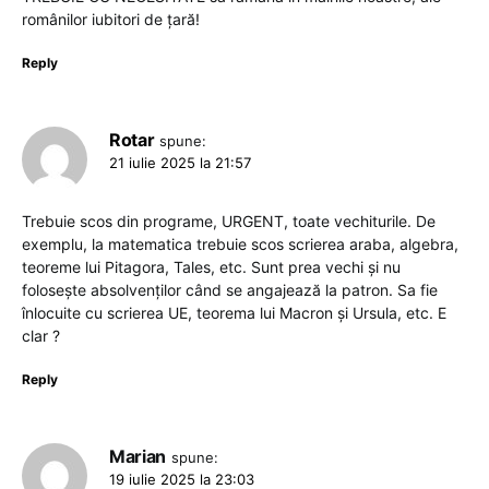
românilor iubitori de țară!
Reply
Rotar
spune:
21 iulie 2025 la 21:57
Trebuie scos din programe, URGENT, toate vechiturile. De
exemplu, la matematica trebuie scos scrierea araba, algebra,
teoreme lui Pitagora, Tales, etc. Sunt prea vechi și nu
folosește absolvenților când se angajează la patron. Sa fie
înlocuite cu scrierea UE, teorema lui Macron și Ursula, etc. E
clar ?
Reply
Marian
spune:
19 iulie 2025 la 23:03