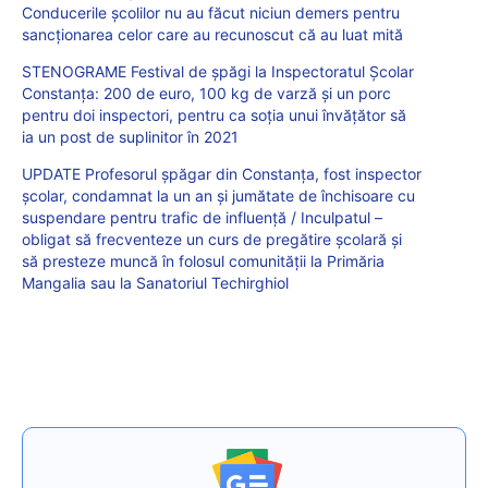
Conducerile școlilor nu au făcut niciun demers pentru
sancționarea celor care au recunoscut că au luat mită
STENOGRAME Festival de șpăgi la Inspectoratul Școlar
Constanța: 200 de euro, 100 kg de varză și un porc
pentru doi inspectori, pentru ca soția unui învățător să
ia un post de suplinitor în 2021
UPDATE Profesorul șpăgar din Constanța, fost inspector
școlar, condamnat la un an și jumătate de închisoare cu
suspendare pentru trafic de influență / Inculpatul –
obligat să frecventeze un curs de pregătire școlară și
să presteze muncă în folosul comunității la Primăria
Mangalia sau la Sanatoriul Techirghiol