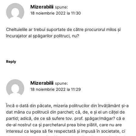
Mizerabilii
spune:
18 noiembrie 2022 la 11:30
Cheltuielile ar trebui suportate de către procurorul milos și
încurajator al șpăgarilor politruci, nu?
Reply
Mizerabilii
spune:
18 noiembrie 2022 la 11:29
Încă o dată din păcate, mizeria politrucilor din învățământ și-a
dat mâna cu politrucii din parchet; că, de, e și el un cățel de
partid; adică, de ce să sufere tov. prof. șpăgar/măgar? că e
de-al nostru! ca și parchetarul prea bine plătit, care nu are
interesul ca legea să fie respectată și impusă în societate, ci