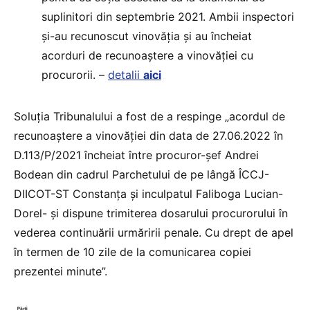
suplinitori din septembrie 2021. Ambii inspectori
și-au recunoscut vinovăția și au încheiat
acorduri de recunoaștere a vinovăției cu
procurorii. –
detalii
aici
Soluția Tribunalului a fost de a respinge „acordul de
recunoaştere a vinovăţiei din data de 27.06.2022 în
D.113/P/2021 încheiat între procuror-şef Andrei
Bodean din cadrul Parchetului de pe lângă ÎCCJ-
DIICOT-ST Constanţa şi inculpatul Faliboga Lucian-
Dorel- şi dispune trimiterea dosarului procurorului în
vederea continuării urmăririi penale. Cu drept de apel
în termen de 10 zile de la comunicarea copiei
prezentei minute”.