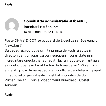
Reply
Consiliul de administratie al liceului ,
intrebati-ne !
spune:
18 noiembrie 2022 la 17:16
Poate DNA si DICOT se ocupa si de Liceul Lazar Edeleanu din
Navodari ?
Sa vedeti aici coruptie si mita primita de Fostii si actualii
directori pentru lucrari cu bani europeni , lucrari date prin
incredintare directa , jaf au facut , lucrari facute de mantuiala
sau deloc doar sau facut facturi de firme ce au 1 -2 sau nici un
angajat , proiecte nerespectate , conflicte de intetese , grupul
infractional organizat este constituit si condus de domnul
Primar Chelaru Florin si viceprimarul Dumitrascu Costel
Aurelian.
Reply