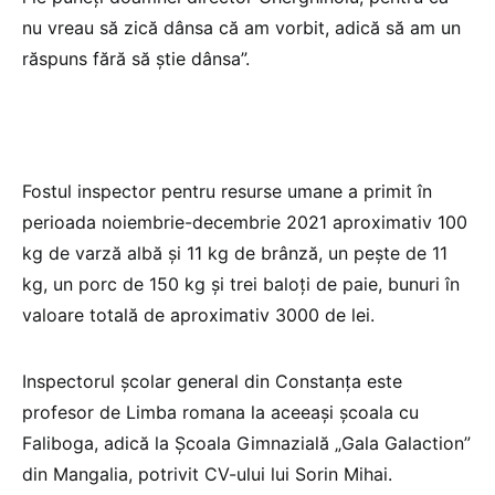
nu vreau să zică dânsa că am vorbit, adică să am un
răspuns fără să știe dânsa”.
Fostul inspector pentru resurse umane a primit în
perioada noiembrie-decembrie 2021 aproximativ 100
kg de varză albă și 11 kg de brânză, un pește de 11
kg, un porc de 150 kg și trei baloți de paie, bunuri în
valoare totală de aproximativ 3000 de lei.
Inspectorul școlar general din Constanța este
profesor de Limba romana la aceeași școala cu
Faliboga, adică la Școala Gimnazială „Gala Galaction”
din Mangalia, potrivit CV-ului lui Sorin Mihai.