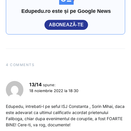
Edupedu.ro este și pe Google News
ABONEAZĂ-TE
4 COMMENTS
13/14
spune:
18 noiembrie 2022 la 18:30
Edupedu, intrebati-l pe seful ISJ Constanta , Sorin Mihai, daca
este adevarat ca ultimul calificativ acordat prietenului
Faliboga, chiar dupa evenimentul de coruptie, a fost FOARTE
BINE! Cere-ti, va rog, documente!