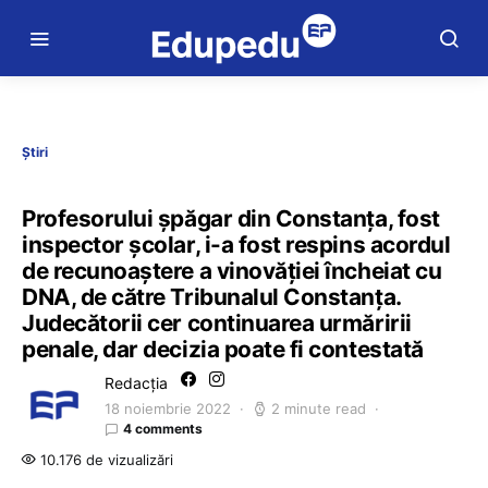
Știri
Profesorului șpăgar din Constanța, fost
inspector școlar, i-a fost respins acordul
de recunoaștere a vinovăției încheiat cu
DNA, de către Tribunalul Constanța.
Judecătorii cer continuarea urmăririi
penale, dar decizia poate fi contestată
Redacția
18 noiembrie 2022
2 minute read
4 comments
10.176 de vizualizări