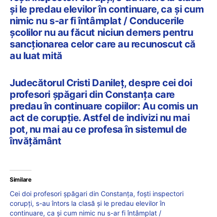
și le predau elevilor în continuare, ca și cum
nimic nu s-ar fi întâmplat / Conducerile
școlilor nu au făcut niciun demers pentru
sancționarea celor care au recunoscut că
au luat mită
Judecătorul Cristi Danileț, despre cei doi
profesori șpăgari din Constanța care
predau în continuare copiilor: Au comis un
act de corupție. Astfel de indivizi nu mai
pot, nu mai au ce profesa în sistemul de
învățământ
Similare
Cei doi profesori șpăgari din Constanța, foști inspectori
corupți, s-au întors la clasă și le predau elevilor în
continuare, ca și cum nimic nu s-ar fi întâmplat /