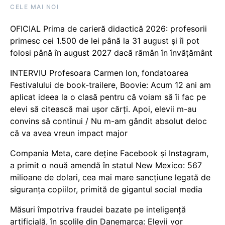
CELE MAI NOI
OFICIAL Prima de carieră didactică 2026: profesorii
primesc cei 1.500 de lei până la 31 august și îi pot
folosi până în august 2027 dacă rămân în învățământ
INTERVIU Profesoara Carmen Ion, fondatoarea
Festivalului de book-trailere, Boovie: Acum 12 ani am
aplicat ideea la o clasă pentru că voiam să îi fac pe
elevi să citească mai ușor cărți. Apoi, elevii m-au
convins să continui / Nu m-am gândit absolut deloc
că va avea vreun impact major
Compania Meta, care deține Facebook și Instagram,
a primit o nouă amendă în statul New Mexico: 567
milioane de dolari, cea mai mare sancțiune legată de
siguranța copiilor, primită de gigantul social media
Măsuri împotriva fraudei bazate pe inteligență
artificială, în școlile din Danemarca: Elevii vor