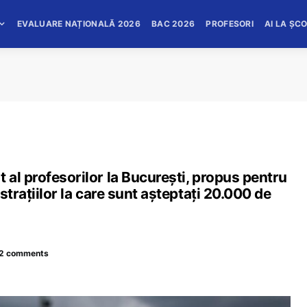
EVALUARE NAȚIONALĂ 2026
BAC 2026
PROFESORI
AI LA ȘC
al profesorilor la București, propus pentru
strațiilor la care sunt așteptați 20.000 de
2 comments