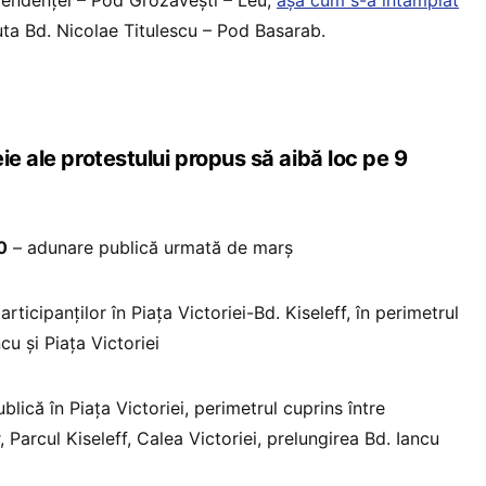
ruta Bd. Nicolae Titulescu – Pod Basarab.
ie ale protestului propus să aibă loc pe 9
0
– adunare publică urmată de marș
rticipanților în Piața Victoriei-Bd. Kiseleff, în perimetrul
cu și Piața Victoriei
lică în Piața Victoriei, perimetrul cuprins între
, Parcul Kiseleff, Calea Victoriei, prelungirea Bd. Iancu