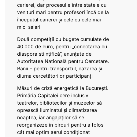
carierei, dar procesul e între statele cu
venituri mari pentru profesori încă de la
începutul carierei și cele cu cele mai
mici salarii
Două competiții cu bugete cumulate de
40.000 de euro, pentru „conectarea cu
diaspora științifică”, anunțate de
Autoritatea Națională pentru Cercetare.
Banii – pentru transportul, cazarea și
diurna cercetătorilor participanți
Măsuri de criză energetică la București.
Primăria Capitalei cere inclusiv
teatrelor, bibliotecilor și muzeelor să
oprească iluminatul și climatizarea
noaptea, iar angajaților să se
reorganizeze în birouri pentru a folosi
cât mai optim aerul condiționat