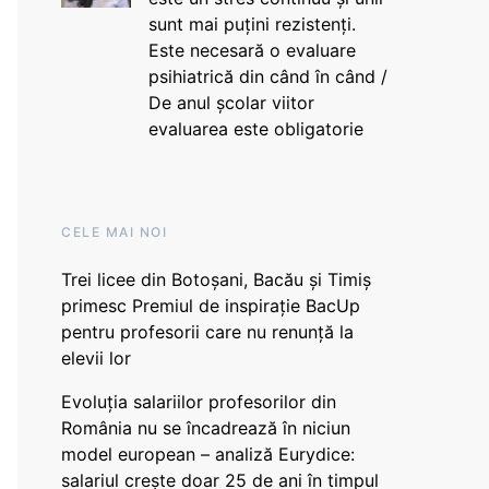
sunt mai puțini rezistenți.
Este necesară o evaluare
psihiatrică din când în când /
De anul școlar viitor
evaluarea este obligatorie
CELE MAI NOI
Trei licee din Botoșani, Bacău și Timiș
primesc Premiul de inspirație BacUp
pentru profesorii care nu renunță la
elevii lor
Evoluția salariilor profesorilor din
România nu se încadrează în niciun
model european – analiză Eurydice:
salariul crește doar 25 de ani în timpul