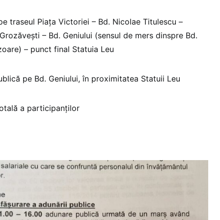
e traseul Piața Victoriei – Bd. Nicolae Titulescu –
 Grozăvești – Bd. Geniului (sensul de mers dinspre Bd.
zoare) – punct final Statuia Leu
lică pe Bd. Geniului, în proximitatea Statuii Leu
otală a participanților