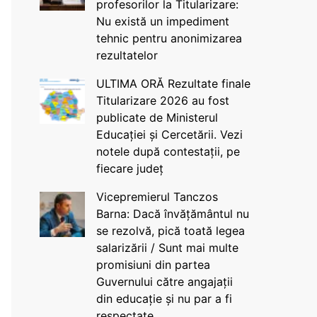
profesorilor la Titularizare:
Nu există un impediment
tehnic pentru anonimizarea
rezultatelor
ULTIMA ORĂ Rezultate finale
Titularizare 2026 au fost
publicate de Ministerul
Educației și Cercetării. Vezi
notele după contestații, pe
fiecare județ
Vicepremierul Tanczos
Barna: Dacă învățământul nu
se rezolvă, pică toată legea
salarizării / Sunt mai multe
promisiuni din partea
Guvernului către angajații
din educație și nu par a fi
respectate