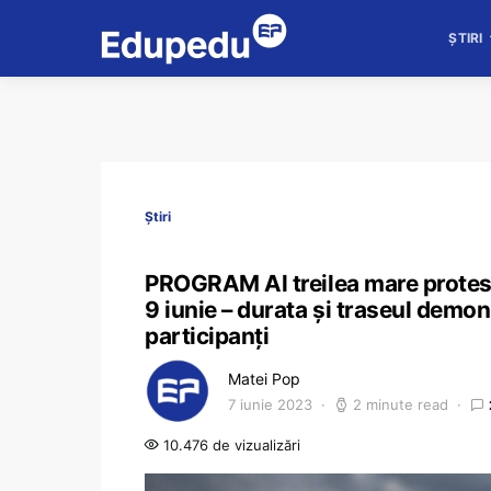
ȘTIRI
Știri
PROGRAM Al treilea mare protest 
9 iunie – durata și traseul demon
participanți
Matei Pop
7 iunie 2023
2 minute read
10.476 de vizualizări