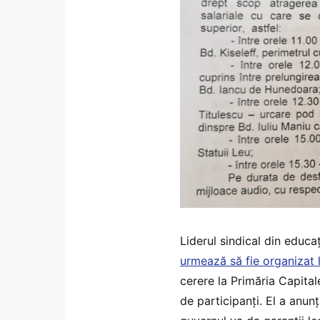
Liderul sindical din educa
urmează să fie organizat 
cerere la Primăria Capital
de participanți. El a anu