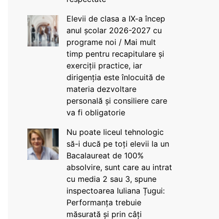
Elevii de clasa a IX-a încep
anul școlar 2026-2027 cu
programe noi / Mai mult
timp pentru recapitulare și
exerciții practice, iar
dirigenția este înlocuită de
materia dezvoltare
personală și consiliere care
va fi obligatorie
Nu poate liceul tehnologic
să-i ducă pe toți elevii la un
Bacalaureat de 100%
absolvire, sunt care au intrat
cu media 2 sau 3, spune
inspectoarea Iuliana Țugui:
Performanța trebuie
măsurată și prin câți