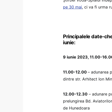
pe 30 mai
, ci va fi urma 
Principalele date-che
iunie:
9 iunie 2023, 11.00-16.0
11.00-12.00
– adunarea pa
dintre str. Arhitect Ion Min
12.00-12.30
– adunare pub
prelungirea Bd. Aviatorilor
de Hunedoara