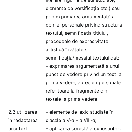
elemente de versificație etc.) sau
prin exprimarea argumentată a
opiniei personale privind structura
textului, semnificația titlului,
procedeele de expresivitate
artistică învățate și
semnificația/mesajul textului dat;
– exprimarea argumentată a unui
punct de vedere privind un text la
prima vedere; aprecieri personale
referitoare la fragmente din
textele la prima vedere.
2.2 utilizarea
– elemente de lexic studiate în
în redactarea
clasele a V-a – a VIII-a;
unui text
– aplicarea corectă a cunoștințelor