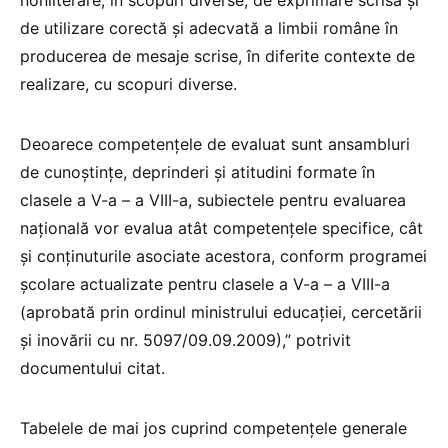
de utilizare corectă și adecvată a limbii române în
producerea de mesaje scrise, în diferite contexte de
realizare, cu scopuri diverse.
Deoarece competențele de evaluat sunt ansambluri
de cunoștințe, deprinderi și atitudini formate în
clasele a V-a – a VIII-a, subiectele pentru evaluarea
națională vor evalua atât competențele specifice, cât
și conținuturile asociate acestora, conform programei
școlare actualizate pentru clasele a V-a – a VIII-a
(aprobată prin ordinul ministrului educației, cercetării
și inovării cu nr. 5097/09.09.2009),” potrivit
documentului citat.
Tabelele de mai jos cuprind competențele generale