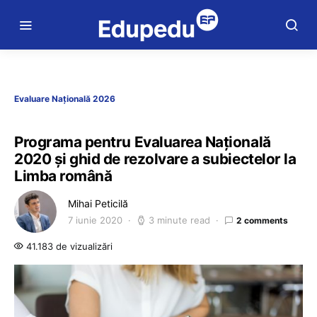
Evaluare Națională 2026
Programa pentru Evaluarea Națională
2020 și ghid de rezolvare a subiectelor la
Limba română
Mihai Peticilă
7 iunie 2020
3 minute read
2 comments
41.183 de vizualizări