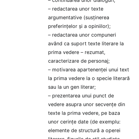
– redactarea unor texte
argumentative (susținerea
preferințelor și a opiniilor);
– redactarea unor compuneri
având ca suport texte literare la
prima vedere – rezumat,
caracterizare de personaj;
– motivarea apartenenței unui text
la prima vedere la o specie literară
sau la un gen literar;
– prezentarea unui punct de
vedere asupra unor secvențe din
texte la prima vedere, pe baza
unor cerințe date (de exemplu:
elemente de structură a operei
literare, figurile de stil studiate,