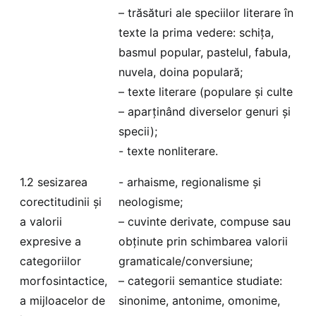
– trăsături ale speciilor literare în
texte la prima vedere: schița,
basmul popular, pastelul, fabula,
nuvela, doina populară;
– texte literare (populare și culte
– aparținând diverselor genuri și
specii);
- texte nonliterare.
1.2 sesizarea
- arhaisme, regionalisme și
corectitudinii și
neologisme;
a valorii
– cuvinte derivate, compuse sau
expresive a
obținute prin schimbarea valorii
categoriilor
gramaticale/conversiune;
morfosintactice,
– categorii semantice studiate:
a mijloacelor de
sinonime, antonime, omonime,