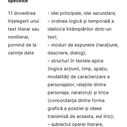
specifice
1.1 dovedirea
- idei principale, idei secundare;
înțelegerii unui
– ordinea logică și temporală a
text literar sau
ideilor/a întâmplărilor dintr-un
nonliterar,
text;
pornind de la
– moduri de expunere (narațiune,
cerințe date
descriere, dialog);
– structuri în textele epice
(logica acțiunii, timp, spațiu,
modalități de caracterizare a
personajelor, relațiile dintre
personaje, naratorul) și lirice
(concordanța dintre forma
grafică a poeziei și ideea
transmisă de aceasta, eul liric);
– subiectul operei literare,