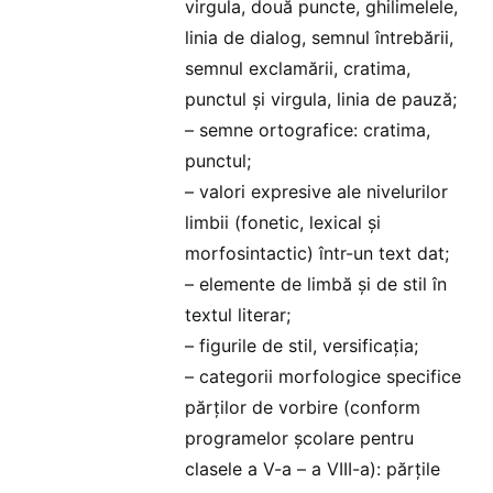
virgula, două puncte, ghilimelele,
linia de dialog, semnul întrebării,
semnul exclamării, cratima,
punctul și virgula, linia de pauză;
– semne ortografice: cratima,
punctul;
– valori expresive ale nivelurilor
limbii (fonetic, lexical și
morfosintactic) într-un text dat;
– elemente de limbă și de stil în
textul literar;
– figurile de stil, versificația;
– categorii morfologice specifice
părților de vorbire (conform
programelor școlare pentru
clasele a V-a – a VIII-a): părțile