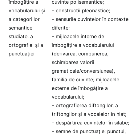
îmbogățire a
cuvinte polisemantice;
vocabularului și
– construcții pleonastice;
a categoriilor
– sensurile cuvintelor în contexte
semantice
diferite;
studiate, a
– mijloacele interne de
ortografiei și a
îmbogățire a vocabularului
punctuației
(derivarea, compunerea,
schimbarea valorii
gramaticale/conversiunea),
familia de cuvinte; mijloacele
externe de îmbogățire a
vocabularului;
– ortografierea diftongilor, a
triftongilor și a vocalelor în hiat;
– despărțirea cuvintelor în silabe;
– semne de punctuație: punctul,