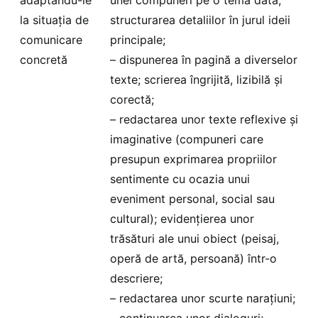
la situația de
structurarea detaliilor în jurul ideii
comunicare
principale;
concretă
– dispunerea în pagină a diverselor
texte; scrierea îngrijită, lizibilă și
corectă;
– redactarea unor texte reflexive și
imaginative (compuneri care
presupun exprimarea propriilor
sentimente cu ocazia unui
eveniment personal, social sau
cultural); evidențierea unor
trăsături ale unui obiect (peisaj,
operă de artă, persoană) într-o
descriere;
– redactarea unor scurte narațiuni;
– continuarea unor dialoguri;