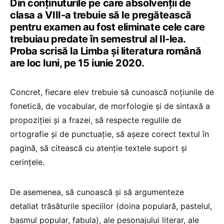
Din conținuturile pe care absolvenții de
clasa a VIII-a trebuie să le pregătească
pentru examen au fost eliminate cele care
trebuiau predate în semestrul al II-lea.
Proba scrisă la Limba și literatura română
are loc luni, pe 15 iunie 2020.
Concret, fiecare elev trebuie să cunoască noțiunile de
fonetică, de vocabular, de morfologie și de sintaxă a
propoziției și a frazei, să respecte regulile de
ortografie și de punctuație, să așeze corect textul în
pagină, să citească cu atenție textele suport și
cerințele.
De asemenea, să cunoască și să argumenteze
detaliat trăsăturile speciilor (doina populară, pastelul,
basmul popular, fabula), ale pesonajului literar, ale