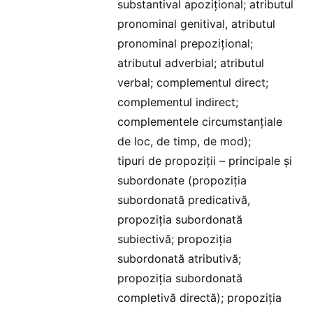
substantival apozițional; atributul
pronominal genitival, atributul
pronominal prepozițional;
atributul adverbial; atributul
verbal; complementul direct;
complementul indirect;
complementele circumstanțiale
de loc, de timp, de mod);
tipuri de propoziții – principale și
subordonate (propoziția
subordonată predicativă,
propoziția subordonată
subiectivă; propoziția
subordonată atributivă;
propoziția subordonată
completivă directă); propoziția