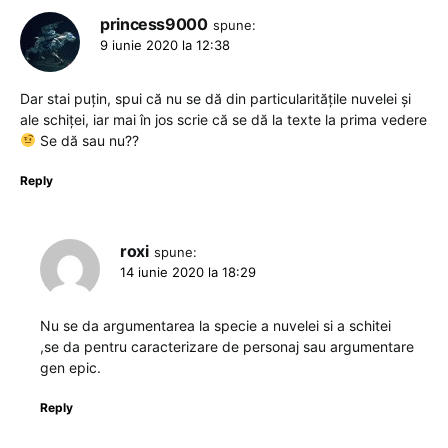
princess9000
spune:
9 iunie 2020 la 12:38
Dar stai puțin, spui că nu se dă din particularitățile nuvelei și
ale schiței, iar mai în jos scrie că se dă la texte la prima vedere
Se dă sau nu??
Reply
roxi
spune:
14 iunie 2020 la 18:29
Nu se da argumentarea la specie a nuvelei si a schitei
,se da pentru caracterizare de personaj sau argumentare
gen epic.
Reply