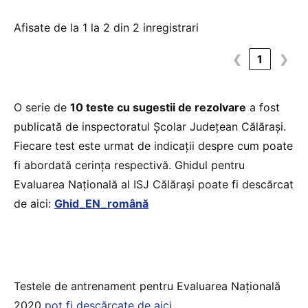
Afisate de la 1 la 2 din 2 inregistrari
❮
1
❯
O serie de
10 teste cu sugestii de rezolvare
a fost
publicată de inspectoratul Școlar Județean Călărași.
Fiecare test este urmat de indicații despre cum poate
fi abordată cerința respectivă. Ghidul pentru
Evaluarea Națională al ISJ Călărași poate fi descărcat
de aici:
Ghid_EN_română
Testele de antrenament pentru Evaluarea Națională
2020
pot fi descărcate de aici
.