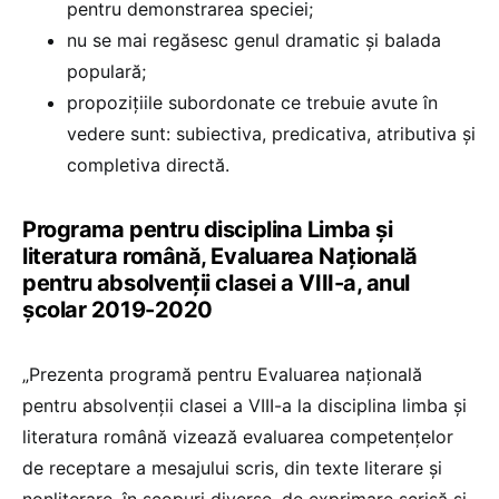
pentru demonstrarea speciei;
nu se mai regăsesc genul dramatic și balada
populară;
propozițiile subordonate ce trebuie avute în
vedere sunt: subiectiva, predicativa, atributiva și
completiva directă.
Programa pentru disciplina Limba și
literatura română, Evaluarea Națională
pentru absolvenții clasei a VIII-a, anul
școlar 2019-2020
„Prezenta programă pentru Evaluarea națională
pentru absolvenții clasei a VIII-a la disciplina limba și
literatura română vizează evaluarea competențelor
de receptare a mesajului scris, din texte literare și
nonliterare, în scopuri diverse, de exprimare scrisă și