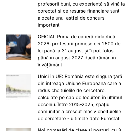
profesorii buni, cu experiență să vină la
corectat și ce resurse financiare sunt
alocate unui astfel de concurs
important
OFICIAL Prima de carieră didactică
2026: profesorii primesc cei 1.500 de
lei până la 31 august și îi pot folosi
până în august 2027 dacă rămân în
învățământ
Unici în UE: România este singura țară
din întreaga Uniune Europeană care a
redus cheltuielile de cercetare,
calculate pe cap de locuitor, în ultimul
deceniu. Între 2015-2025, spațiul
comunitar a crescut masiv cheltuielile
de cercetare - ultimele date Eurostat
Noi comasări de clase și posturi, cu 3