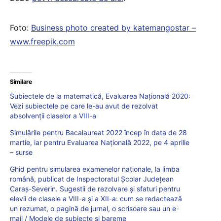
Foto:
Business photo created by katemangostar –
www.freepik.com
Similare
Subiectele de la matematică, Evaluarea Națională 2020:
Vezi subiectele pe care le-au avut de rezolvat
absolvenții claselor a VIII-a
Simulările pentru Bacalaureat 2022 încep în data de 28
martie, iar pentru Evaluarea Națională 2022, pe 4 aprilie
– surse
Ghid pentru simularea examenelor naționale, la limba
română, publicat de Inspectoratul Școlar Județean
Caraș-Severin. Sugestii de rezolvare și sfaturi pentru
elevii de clasele a VIII-a și a XII-a: cum se redactează
un rezumat, o pagină de jurnal, o scrisoare sau un e-
mail / Modele de subiecte și bareme