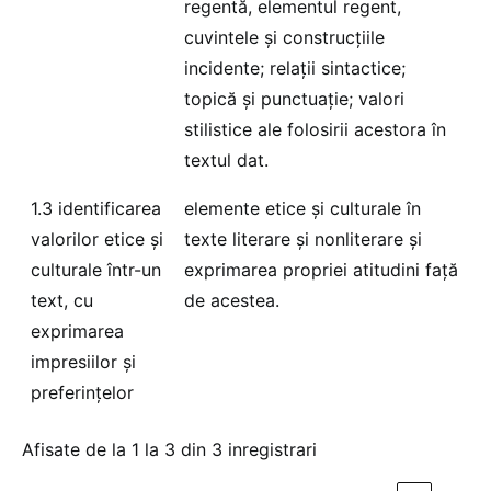
regentă, elementul regent,
cuvintele și construcțiile
incidente; relații sintactice;
topică și punctuație; valori
stilistice ale folosirii acestora în
textul dat.
1.3 identificarea
elemente etice și culturale în
valorilor etice și
texte literare și nonliterare și
culturale într-un
exprimarea propriei atitudini față
text, cu
de acestea.
exprimarea
impresiilor și
preferințelor
Afisate de la 1 la 3 din 3 inregistrari