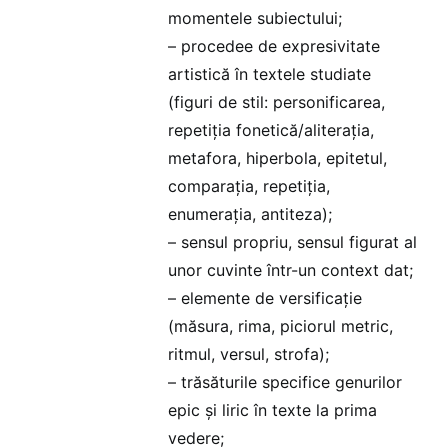
momentele subiectului;
– procedee de expresivitate
artistică în textele studiate
(figuri de stil: personificarea,
repetiția fonetică/aliterația,
metafora, hiperbola, epitetul,
comparația, repetiția,
enumerația, antiteza);
– sensul propriu, sensul figurat al
unor cuvinte într-un context dat;
– elemente de versificație
(măsura, rima, piciorul metric,
ritmul, versul, strofa);
– trăsăturile specifice genurilor
epic și liric în texte la prima
vedere;