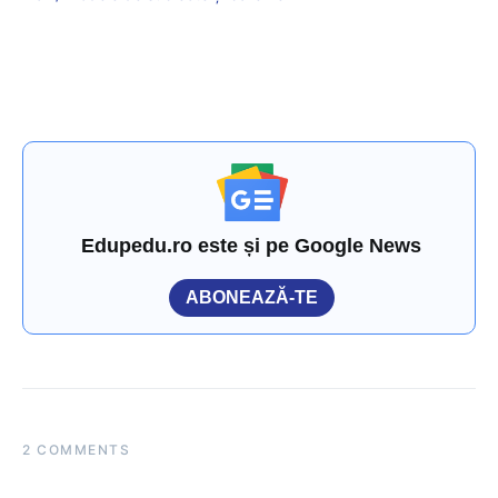
Edupedu.ro este și pe Google News
ABONEAZĂ-TE
2 COMMENTS