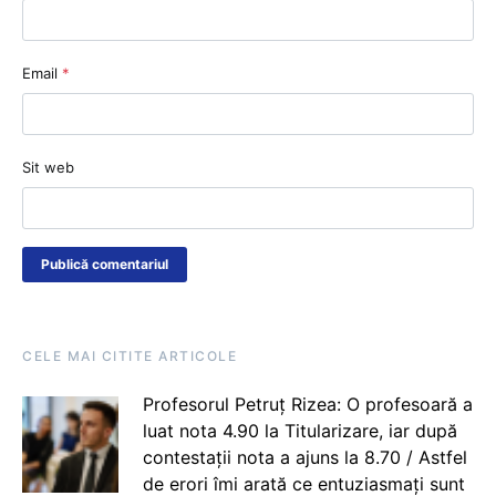
Email
*
Sit web
CELE MAI CITITE ARTICOLE
Profesorul Petruț Rizea: O profesoară a
luat nota 4.90 la Titularizare, iar după
contestații nota a ajuns la 8.70 / Astfel
de erori îmi arată ce entuziasmați sunt