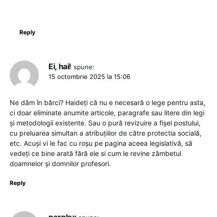
Reply
Ei, hai!
spune:
15 octombrie 2025 la 15:06
Ne dăm în bărci? Haideți că nu e necesară o lege pentru asta,
ci doar eliminate anumite articole, paragrafe sau litere din legi
și metodologii existente. Sau o pură revizuire a fișei postului,
cu preluarea simultan a atribuțiilor de către protectia socială,
etc. Acuși vi le fac cu roșu pe pagina aceea legislativă, să
vedeți ce bine arată fără ele si cum le revine zâmbetul
doamnelor și domnilor profesori.
Reply
perplex