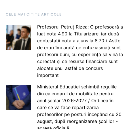
CELE MAI CITITE ARTICOLE
Profesorul Petruț Rizea: O profesoară a
luat nota 4.90 la Titularizare, iar după
contestații nota a ajuns la 8.70 / Astfel
de erori îmi arată ce entuziasmați sunt
profesorii buni, cu experiență să vină la
corectat și ce resurse financiare sunt
alocate unui astfel de concurs
important
Ministerul Educației schimbă regulile
din calendarul de mobilitate pentru
anul școlar 2026-2027 / Ordinea în
care se va face repartizarea
profesorilor pe posturi începând cu 20
august, după reorganizarea școlilor -
adresă oficială