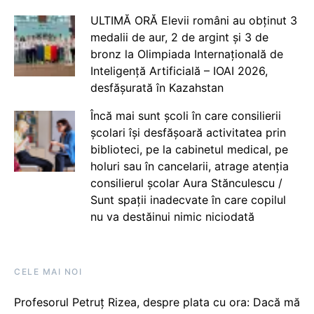
ULTIMĂ ORĂ Elevii români au obținut 3
medalii de aur, 2 de argint și 3 de
bronz la Olimpiada Internațională de
Inteligență Artificială – IOAI 2026,
desfășurată în Kazahstan
Încă mai sunt școli în care consilierii
școlari își desfășoară activitatea prin
biblioteci, pe la cabinetul medical, pe
holuri sau în cancelarii, atrage atenția
consilierul școlar Aura Stănculescu /
Sunt spații inadecvate în care copilul
nu va destăinui nimic niciodată
CELE MAI NOI
Profesorul Petruț Rizea, despre plata cu ora: Dacă mă