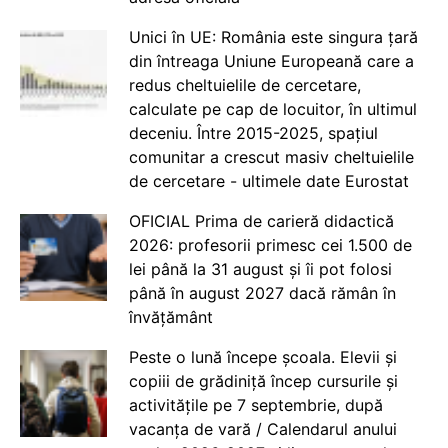
Unici în UE: România este singura țară
din întreaga Uniune Europeană care a
redus cheltuielile de cercetare,
calculate pe cap de locuitor, în ultimul
deceniu. Între 2015-2025, spațiul
comunitar a crescut masiv cheltuielile
de cercetare - ultimele date Eurostat
OFICIAL Prima de carieră didactică
2026: profesorii primesc cei 1.500 de
lei până la 31 august și îi pot folosi
până în august 2027 dacă rămân în
învățământ
Peste o lună începe școala. Elevii și
copiii de grădiniță încep cursurile și
activitățile pe 7 septembrie, după
vacanța de vară / Calendarul anului