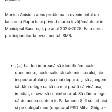
Monica Anisie a atins problema la evenimentul de
lansare a Raportului privind starea învățământului în
Municipiul București, pe anul 2024-2025. Ea a cerut
participanților la evenimentul ISMB:
„(…) haideți împreună să identificăm acele
documente, acele solicitări ale ministerului, ale
inspectoratului și așa mai departe și să ajungem
să dăm o lege ca să nu mai poată să vină așa,
imediat, cineva să schimbe totul. Să dăm o lege,
că de aceea suntem în Parlament. Și îl solicit aici
și pe colegul meu (deputatul PSD Mihai Ghigiu –