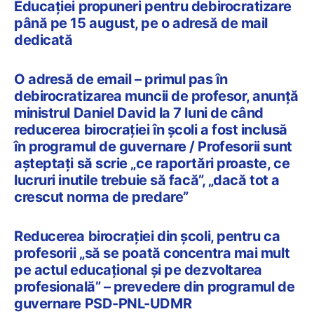
Educației propuneri pentru debirocratizare
până pe 15 august, pe o adresă de mail
dedicată
O adresă de email – primul pas în
debirocratizarea muncii de profesor, anunță
ministrul Daniel David la 7 luni de când
reducerea birocrației în școli a fost inclusă
în programul de guvernare / Profesorii sunt
așteptați să scrie „ce raportări proaste, ce
lucruri inutile trebuie să facă”, „dacă tot a
crescut norma de predare”
Reducerea birocrației din școli, pentru ca
profesorii „să se poată concentra mai mult
pe actul educațional și pe dezvoltarea
profesională” – prevedere din programul de
guvernare PSD-PNL-UDMR