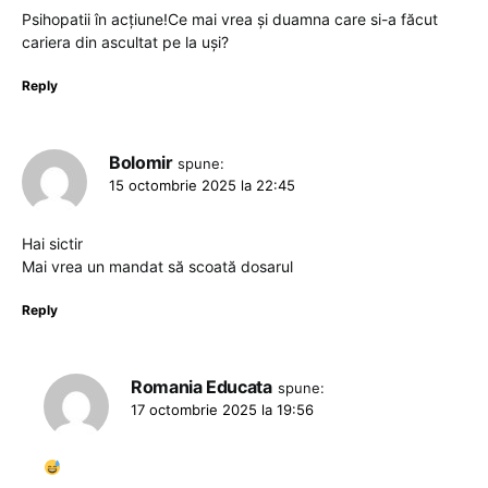
Psihopatii în acțiune!Ce mai vrea și duamna care si-a făcut
cariera din ascultat pe la uși?
Reply
Bolomir
spune:
15 octombrie 2025 la 22:45
Hai sictir
Mai vrea un mandat să scoată dosarul
Reply
Romania Educata
spune:
17 octombrie 2025 la 19:56