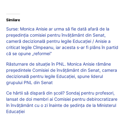
Similare
Surse: Monica Anisie ar urma să fie dată afară de la
președinția comisiei pentru învățământ din Senat,
cameră decizională pentru legile Educației / Anisie a
criticat legile Cîmpeanu, iar acesta s-ar fi plâns în partid
că se opune „reformei”
Răsturnare de situație în PNL. Monica Anisie rămâne
președintele Comisiei de învățământ din Senat, camera
decizională pentru legile Educației, spune liderul
grupului PNL din Senat
Ce hârtii să dispară din școli? Sondaj pentru profesori,
lansat de doi membri ai Comisiei pentru debirocratizare
în învățământ cu o zi înainte de ședința de la Ministerul
Educației