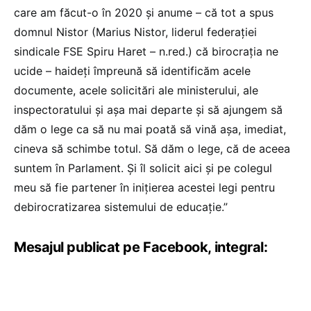
care am făcut-o în 2020 și anume – că tot a spus
domnul Nistor (Marius Nistor, liderul federației
sindicale FSE Spiru Haret – n.red.) că birocrația ne
ucide – haideți împreună să identificăm acele
documente, acele solicitări ale ministerului, ale
inspectoratului și așa mai departe și să ajungem să
dăm o lege ca să nu mai poată să vină așa, imediat,
cineva să schimbe totul. Să dăm o lege, că de aceea
suntem în Parlament. Și îl solicit aici și pe colegul
meu să fie partener în inițierea acestei legi pentru
debirocratizarea sistemului de educație.”
Mesajul publicat pe Facebook, integral: