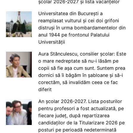
școlar 2026-2027 și lista vacanțelor
Universitatea din București a
reamplasat vulturul și cei doi grifoni
distruși în urma bombardamentelor din
anul 1944 pe frontonul Palatului
Universității
Aura Stănculescu, consilier școlar: Este
o mare nedreptate să nu-i lăsăm pe
copii să fie așa cum sunt. Suntem prea
dornici să îi băgăm în șabloane și să-i
corectăm, să invalidăm ceea ce fac
diferit
An școlar 2026-2027. Lista posturilor
pentru profesori a fost actualizată, pe
fiecare județ, după repartizarea
candidaților de la Titularizare 2026 pe
posturi pe perioadă nedeterminată