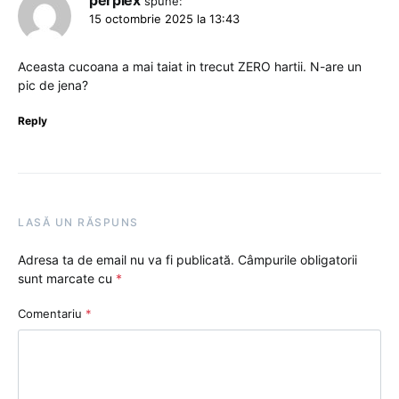
spune:
15 octombrie 2025 la 13:43
Aceasta cucoana a mai taiat in trecut ZERO hartii. N-are un
pic de jena?
Reply
LASĂ UN RĂSPUNS
Adresa ta de email nu va fi publicată.
Câmpurile obligatorii
sunt marcate cu
*
Comentariu
*