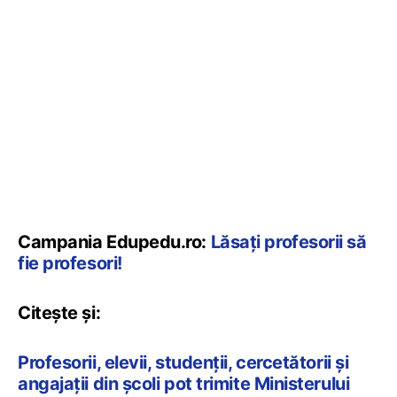
Campania Edupedu.ro:
Lăsați profesorii să
fie profesori!
Citește și:
Profesorii, elevii, studenții, cercetătorii și
angajații din școli pot trimite Ministerului