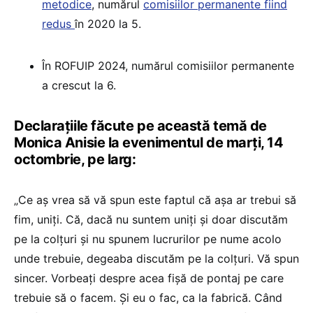
metodice
, numărul
comisiilor permanente fiind
redus
în 2020 la 5.
În ROFUIP 2024, numărul comisiilor permanente
a crescut la 6.
Declarațiile făcute pe această temă de
Monica Anisie la evenimentul de marți, 14
octombrie, pe larg:
„Ce aș vrea să vă spun este faptul că așa ar trebui să
fim, uniți. Că, dacă nu suntem uniți și doar discutăm
pe la colțuri și nu spunem lucrurilor pe nume acolo
unde trebuie, degeaba discutăm pe la colțuri. Vă spun
sincer. Vorbeați despre acea fișă de pontaj pe care
trebuie să o facem. Și eu o fac, ca la fabrică. Când