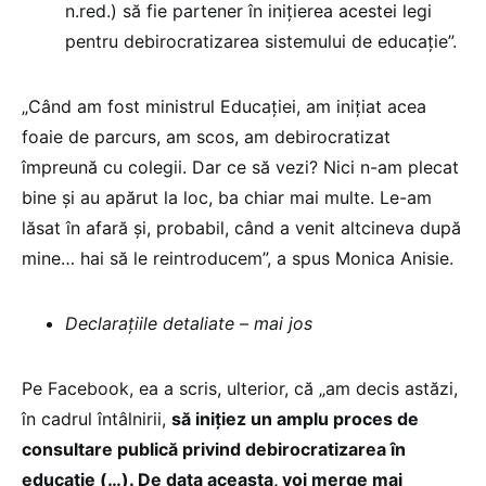
n.red.) să fie partener în inițierea acestei legi
pentru debirocratizarea sistemului de educație”.
„Când am fost ministrul Educației, am inițiat acea
foaie de parcurs, am scos, am debirocratizat
împreună cu colegii. Dar ce să vezi? Nici n-am plecat
bine și au apărut la loc, ba chiar mai multe. Le-am
lăsat în afară și, probabil, când a venit altcineva după
mine… hai să le reintroducem”, a spus Monica Anisie.
Declarațiile detaliate – mai jos
Pe Facebook, ea a scris, ulterior, că „am decis astăzi,
în cadrul întâlnirii,
să inițiez un amplu proces de
consultare publică privind debirocratizarea în
educație (…). De data aceasta, voi merge mai