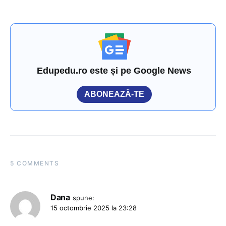
Edupedu.ro este și pe Google News
ABONEAZĂ-TE
5 COMMENTS
Dana
spune:
15 octombrie 2025 la 23:28