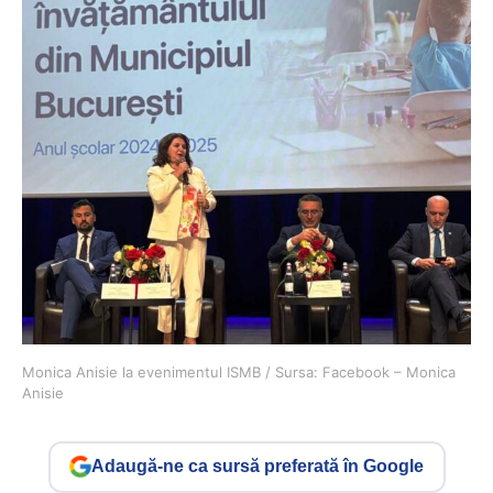
Monica Anisie la evenimentul ISMB / Sursa: Facebook – Monica
Anisie
Adaugă-ne ca sursă preferată în Google