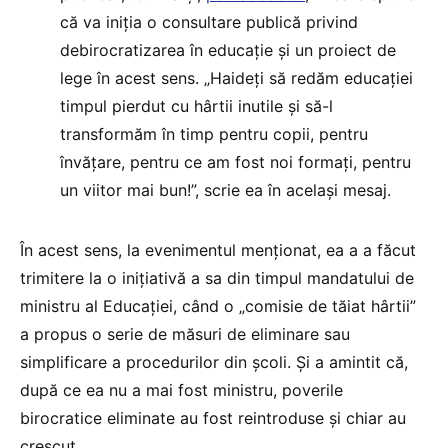
că va iniția o consultare publică privind
debirocratizarea în educație și un proiect de
lege în acest sens. „Haideți să redăm educației
timpul pierdut cu hârtii inutile și să-l
transformăm în timp pentru copii, pentru
învățare, pentru ce am fost noi formați, pentru
un viitor mai bun!”, scrie ea în același mesaj.
În acest sens, la evenimentul menționat, ea a a făcut
trimitere la o inițiativă a sa din timpul mandatului de
ministru al Educației, când o „comisie de tăiat hârtii”
a propus o serie de măsuri de eliminare sau
simplificare a procedurilor din școli. Și a amintit că,
după ce ea nu a mai fost ministru, poverile
birocratice eliminate au fost reintroduse și chiar au
crescut.