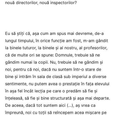
nouă directorilor, nouă inspectorilor?
Eu să știți că, așa cum am spus mai devreme, de-a
lungul timpului, în orice funcție am fost, m-am gândit
la binele tuturor, la binele și al nostru, al profesorilor,
că de multe ori se spune: Domnule, trebuie să ne
gândim numai la copii. Nu, trebuie să ne gândim și
noi, pentru că noi, dacă nu suntem într-o stare de
bine și intrăm în sala de clasă sub imperiul a diverse
sentimente, nu putem avea o prestație în fața elevului
în așa fel încât lecția pe care o predăm să fie și
înțeleasă, să fie și bine structurată și așa mai departe.
De aceea, dacă tot suntem aici (…), aș vrea ca
împreună, noi cu toții să reîncepem acea mișcare pe