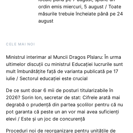
ordin emis miercuri, 5 august / Toate
măsurile trebuie încheiate până pe 24
august
CELE MAI NOI
Ministrul interimar al Muncii Dragos Pîslaru: În urma
ultimelor discuții cu ministrul Educației lucrurile sunt
mult îmbunătățite față de varianta publicată pe 17
iulie / Sectorul educației este crucial
De ce sunt doar 6 mii de posturi titularizabile în
2026? Sorin Ion, secretar de stat: Cifrele arată mai
degrabă o prudență din partea școlilor pentru că nu
pot garanta că peste un an vor mai avea suficienți
elevi / Este și un joc de concurență
Proceduri noi de reorganizare pentru unitățile de