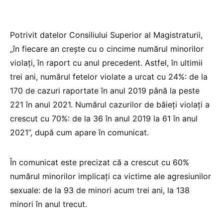
Potrivit datelor Consiliului Superior al Magistraturii,
„în fiecare an crește cu o cincime numărul minorilor
violați, în raport cu anul precedent. Astfel, în ultimii
trei ani, numărul fetelor violate a urcat cu 24%: de la
170 de cazuri raportate în anul 2019 până la peste
221 în anul 2021. Numărul cazurilor de băieţi violați a
crescut cu 70%: de la 36 în anul 2019 la 61 în anul
2021”, după cum apare în comunicat.
În comunicat este precizat că a crescut cu 60%
numărul minorilor implicați ca victime ale agresiunilor
sexuale: de la 93 de minori acum trei ani, la 138
minori în anul trecut.