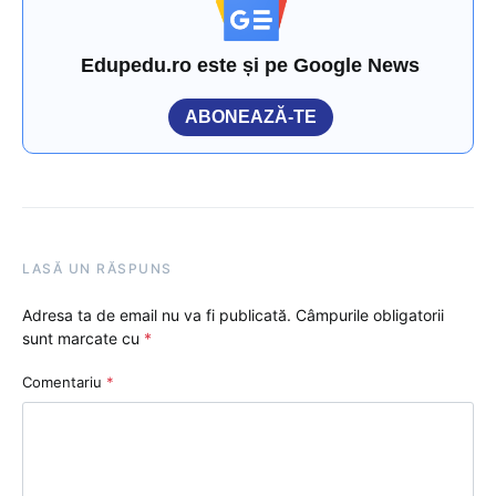
Edupedu.ro este și pe Google News
ABONEAZĂ-TE
LASĂ UN RĂSPUNS
Adresa ta de email nu va fi publicată.
Câmpurile obligatorii
sunt marcate cu
*
Comentariu
*