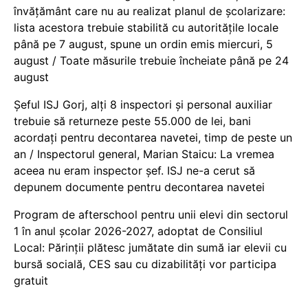
învățământ care nu au realizat planul de școlarizare:
lista acestora trebuie stabilită cu autoritățile locale
până pe 7 august, spune un ordin emis miercuri, 5
august / Toate măsurile trebuie încheiate până pe 24
august
Șeful ISJ Gorj, alți 8 inspectori și personal auxiliar
trebuie să returneze peste 55.000 de lei, bani
acordați pentru decontarea navetei, timp de peste un
an / Inspectorul general, Marian Staicu: La vremea
aceea nu eram inspector șef. ISJ ne-a cerut să
depunem documente pentru decontarea navetei
Program de afterschool pentru unii elevi din sectorul
1 în anul școlar 2026-2027, adoptat de Consiliul
Local: Părinții plătesc jumătate din sumă iar elevii cu
bursă socială, CES sau cu dizabilităţi vor participa
gratuit