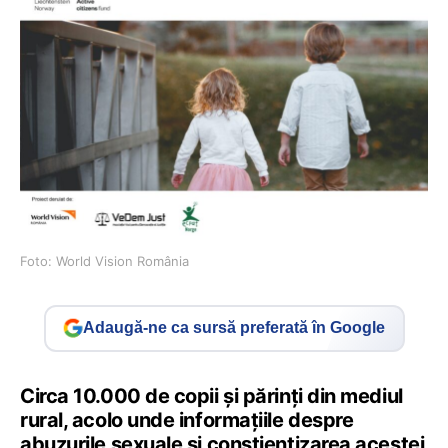
Foto: World Vision România
Adaugă-ne ca sursă preferată în Google
Circa 10.000 de copii și părinți din mediul
rural, acolo unde informațiile despre
abuzurile sexuale și conștientizarea acestei