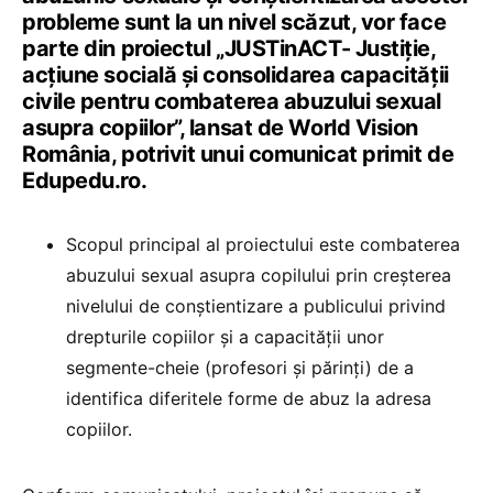
probleme sunt la un nivel scăzut, vor face
parte din proiectul „JUSTinACT- Justiție,
acțiune socială și consolidarea capacității
civile pentru combaterea abuzului sexual
asupra copiilor”, lansat de World Vision
România, potrivit unui comunicat primit de
Edupedu.ro.
Scopul principal al proiectului este combaterea
abuzului sexual asupra copilului prin creșterea
nivelului de conștientizare a publicului privind
drepturile copiilor și a capacității unor
segmente-cheie (profesori și părinți) de a
identifica diferitele forme de abuz la adresa
copiilor.