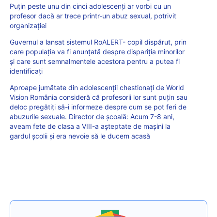
Puțin peste unu din cinci adolescenți ar vorbi cu un
profesor dacă ar trece printr-un abuz sexual, potrivit
organizației
Guvernul a lansat sistemul RoALERT- copil dispărut, prin
care populația va fi anunțată despre dispariția minorilor
și care sunt semnalmentele acestora pentru a putea fi
identificați
Aproape jumătate din adolescenții chestionați de World
Vision România consideră că profesorii lor sunt puțin sau
deloc pregătiți să-i informeze despre cum se pot feri de
abuzurile sexuale. Director de școală: Acum 7-8 ani,
aveam fete de clasa a VIII-a așteptate de mașini la
gardul școlii și era nevoie să le ducem acasă