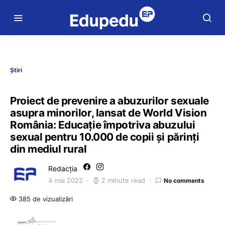
Știri
Proiect de prevenire a abuzurilor sexuale
asupra minorilor, lansat de World Vision
România: Educație împotriva abuzului
sexual pentru 10.000 de copii și părinți
din mediul rural
Redacția
4 mai 2022
2 minute read
No comments
385 de vizualizări