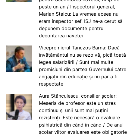
peste un an / Inspectorul general,
Marian Staicu: La vremea aceea nu
eram inspector șef. ISJ ne-a cerut să
depunem documente pentru
decontarea navetei
Vicepremierul Tanczos Barna: Dacă
învățământul nu se rezolvă, pică toată
legea salarizării / Sunt mai multe
promisiuni din partea Guvernului către
angajații din educație și nu par a fi
respectate
Aura Stănculescu, consilier școlar:
Meseria de profesor este un stres
continuu și unii sunt mai puțini
rezistenți. Este necesară o evaluare
psihiatrică din când în când / De anul
școlar viitor evaluarea este obligatorie