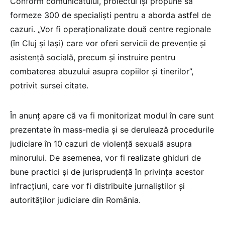
Conform comunicatului, proiectul își propune să
formeze 300 de specialiști pentru a aborda astfel de
cazuri. „Vor fi operaționalizate două centre regionale
(în Cluj și Iași) care vor oferi servicii de prevenție și
asistență socială, precum și instruire pentru
combaterea abuzului asupra copiilor și tinerilor”,
potrivit sursei citate.
În anunț apare că va fi monitorizat modul în care sunt
prezentate în mass-media și se derulează procedurile
judiciare în 10 cazuri de violență sexuală asupra
minorului. De asemenea, vor fi realizate ghiduri de
bune practici și de jurisprudență în privința acestor
infracțiuni, care vor fi distribuite jurnaliştilor şi
autorităților judiciare din România.