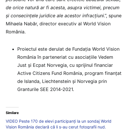
de orice natură ar fi acesta, asupra victimei, precum
și consecințele juridice ale acestor infracțiuni
.”, spune
Mihaela Nabăr, director executiv al World Vision
România.
Proiectul este derulat de Fundația World Vision
România în parteneriat cu asociațiile Vedem
Just și Ecpat Norvegia, cu sprijinul financiar
Active Citizens Fund România, program finanțat
de Islanda, Liechtenstein și Norvegia prin
Granturile SEE 2014-2021.
Similare
VIDEO Peste 170 de elevi participanți la un sondaj World
Vision România declară că li s-au cerut fotografii nud.