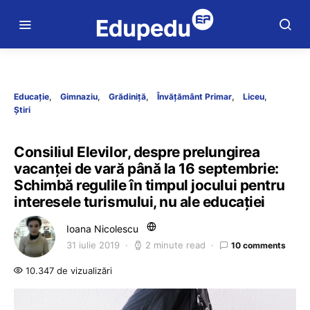
Educație
Gimnaziu
Grădiniță
Învățământ Primar
Liceu
Știri
Consiliul Elevilor, despre prelungirea
vacanței de vară până la 16 septembrie:
Schimbă regulile în timpul jocului pentru
interesele turismului, nu ale educației
Ioana Nicolescu
31 iulie 2019
2 minute read
10 comments
10.347 de vizualizări