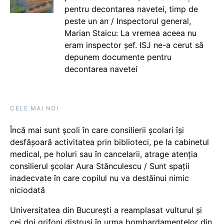
pentru decontarea navetei, timp de
peste un an / Inspectorul general,
Marian Staicu: La vremea aceea nu
eram inspector șef. ISJ ne-a cerut să
depunem documente pentru
decontarea navetei
CELE MAI NOI
Încă mai sunt școli în care consilierii școlari își
desfășoară activitatea prin biblioteci, pe la cabinetul
medical, pe holuri sau în cancelarii, atrage atenția
consilierul școlar Aura Stănculescu / Sunt spații
inadecvate în care copilul nu va destăinui nimic
niciodată
Universitatea din București a reamplasat vulturul și
cei doi grifoni distruși în urma bombardamentelor din