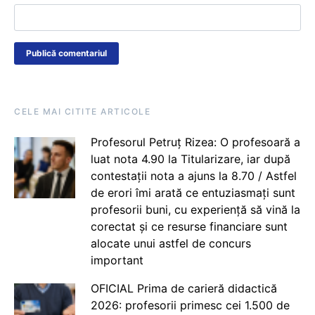
CELE MAI CITITE ARTICOLE
Profesorul Petruț Rizea: O profesoară a
luat nota 4.90 la Titularizare, iar după
contestații nota a ajuns la 8.70 / Astfel
de erori îmi arată ce entuziasmați sunt
profesorii buni, cu experiență să vină la
corectat și ce resurse financiare sunt
alocate unui astfel de concurs
important
OFICIAL Prima de carieră didactică
2026: profesorii primesc cei 1.500 de