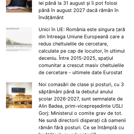
lei până la 31 august și îi pot folosi
până în august 2027 dacă rămân în
învățământ
Unici în UE: România este singura țară
din întreaga Uniune Europeană care a
redus cheltuielile de cercetare,
calculate pe cap de locuitor, în ultimul
deceniu. Între 2015-2025, spațiul
comunitar a crescut masiv cheltuielile
de cercetare - ultimele date Eurostat
Noi comasări de clase și posturi, cu 3
săptămâni până la debutul anului
școlar 2026-2027, sunt semnalate de
Alin Badea, prim-vicepreședinte USLI
Gorj: Ministerul o comite grav de tot.
Ne sună directorii disperați că oamenii
rămân fără posturi. Ce se întâmplă cu