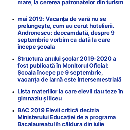
mare, la cererea patronatelor din turism
mai 2019: Vacanța de vară nu se
prelungește, cum au cerut hotelierii.
Andronescu: deocamdată, despre 9
septembrie vorbim ca dată la care
începe școala
Structura anului școlar 2019-2020 a
fost publicată în Monitorul Oficial:
Școala începe pe 9 septembrie,
vacanța de iarnă este intersemestrială
Lista materiilor la care elevii dau teze în
gimnaziu și liceu
BAC 2019 Elevii critică decizia
Ministerului Educației de a programa
Bacalaureatul în căldura din iulie