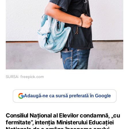
SURSA: freepick.com
Adaugă-ne ca sursă preferată în Google
Consiliul Național al Elevilor condamnă, „cu
fermitate”, intenția Ministerului Educației