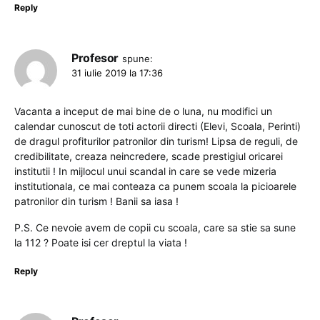
Reply
Profesor
spune:
31 iulie 2019 la 17:36
Vacanta a inceput de mai bine de o luna, nu modifici un
calendar cunoscut de toti actorii directi (Elevi, Scoala, Perinti)
de dragul profiturilor patronilor din turism! Lipsa de reguli, de
credibilitate, creaza neincredere, scade prestigiul oricarei
institutii ! In mijlocul unui scandal in care se vede mizeria
institutionala, ce mai conteaza ca punem scoala la picioarele
patronilor din turism ! Banii sa iasa !
P.S. Ce nevoie avem de copii cu scoala, care sa stie sa sune
la 112 ? Poate isi cer dreptul la viata !
Reply