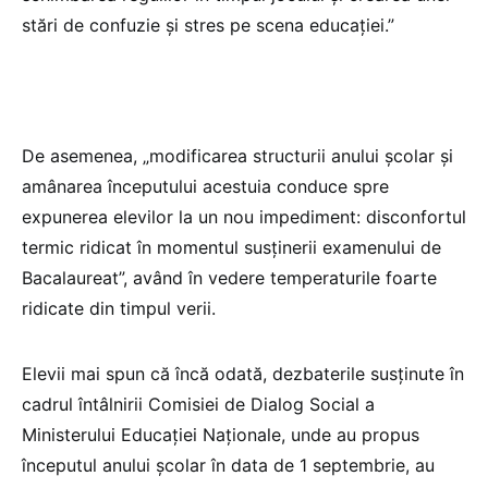
stări de confuzie şi stres pe scena educației.”
De asemenea, „modificarea structurii anului şcolar şi
amânarea începutului acestuia conduce spre
expunerea elevilor la un nou impediment: disconfortul
termic ridicat în momentul susținerii examenului de
Bacalaureat”, având în vedere temperaturile foarte
ridicate din timpul verii.
Elevii mai spun că încă odată, dezbaterile susținute în
cadrul întâlnirii Comisiei de Dialog Social a
Ministerului Educației Naționale, unde au propus
începutul anului şcolar în data de 1 septembrie, au