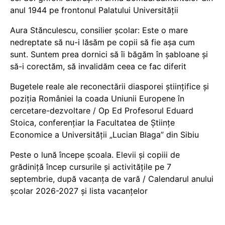
anul 1944 pe frontonul Palatului Universității
Aura Stănculescu, consilier școlar: Este o mare
nedreptate să nu-i lăsăm pe copii să fie așa cum
sunt. Suntem prea dornici să îi băgăm în șabloane și
să-i corectăm, să invalidăm ceea ce fac diferit
Bugetele reale ale reconectării diasporei științifice și
poziția României la coada Uniunii Europene în
cercetare-dezvoltare / Op Ed Profesorul Eduard
Stoica, conferențiar la Facultatea de Științe
Economice a Universității „Lucian Blaga” din Sibiu
Peste o lună începe școala. Elevii și copiii de
grădiniță încep cursurile și activitățile pe 7
septembrie, după vacanța de vară / Calendarul anului
școlar 2026-2027 și lista vacanțelor