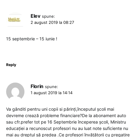
Elev
spune:
2 august 2019 la 08:27
15 septembrie – 15 iunie !
Reply
Florin
spune:
1 august 2019 la 14:14
Va gânditi pentru uni copii si părinți,începutul școli mai
devreme crează probleme financiare?De la abonament auto
sau cfr.prefer tot pe 16 Septembrie începerea școli, Ministru
educației a recunoscut profesori nu au luat note suficiente nu
mai au dreptul să predea .Ce profesori învățătorii cu pregatire