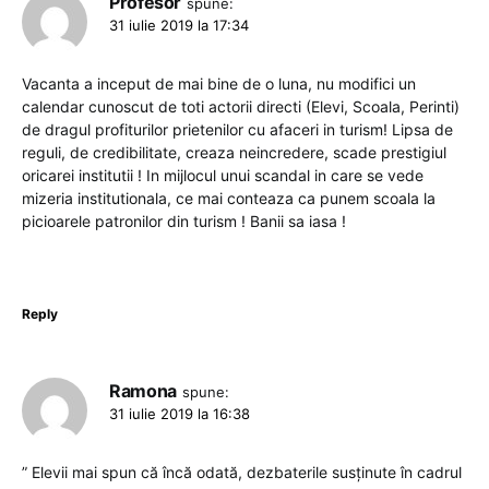
Profesor
spune:
31 iulie 2019 la 17:34
Vacanta a inceput de mai bine de o luna, nu modifici un
calendar cunoscut de toti actorii directi (Elevi, Scoala, Perinti)
de dragul profiturilor prietenilor cu afaceri in turism! Lipsa de
reguli, de credibilitate, creaza neincredere, scade prestigiul
oricarei institutii ! In mijlocul unui scandal in care se vede
mizeria institutionala, ce mai conteaza ca punem scoala la
picioarele patronilor din turism ! Banii sa iasa !
Reply
Ramona
spune:
31 iulie 2019 la 16:38
” Elevii mai spun că încă odată, dezbaterile susținute în cadrul