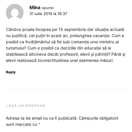
Mina
spune:
31 iulie 2019 la 16:37
Cândva școala începea pe 15 septembrie dar situația actuală
nu justifică, cel puțin în acest an, prelungirea vacanței. Cum e
posibil ca învățământul să fie sub comanda unui ministru al
turismului? Cum e posibil ca deciziile din educație să le
stabilească altcineva decât profesorii, elevii și părinții? Până și
elevii realizează incorectitudinea unei asemenea măsuri.
Reply
LASĂ UN RĂSPUNS
Adresa ta de email nu va fi publicată.
Câmpurile obligatorii
sunt marcate cu
*