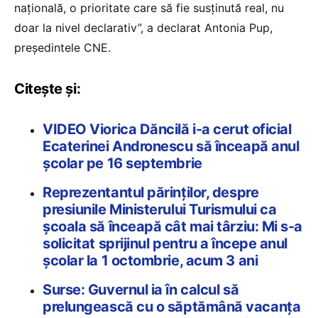
națională, o prioritate care să fie susținută real, nu
doar la nivel declarativ”, a declarat Antonia Pup,
președintele CNE.
Citește și:
VIDEO Viorica Dăncilă i-a cerut oficial
Ecaterinei Andronescu să înceapă anul
școlar pe 16 septembrie
Reprezentantul părinților, despre
presiunile Ministerului Turismului ca
școala să înceapă cât mai târziu: Mi s-a
solicitat sprijinul pentru a începe anul
școlar la 1 octombrie, acum 3 ani
Surse: Guvernul ia în calcul să
prelungească cu o săptămână vacanța