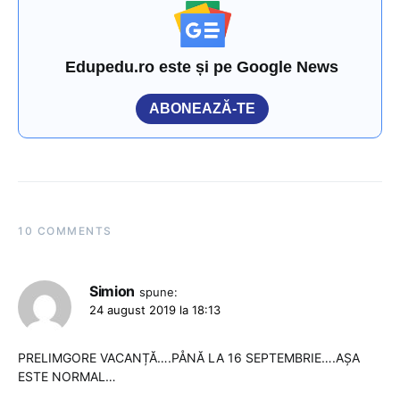
Edupedu.ro este și pe Google News
ABONEAZĂ-TE
10 COMMENTS
Simion
spune:
24 august 2019 la 18:13
PRELIMGORE VACANȚĂ….PÅNĂ LA 16 SEPTEMBRIE….AȘA
ESTE NORMAL…