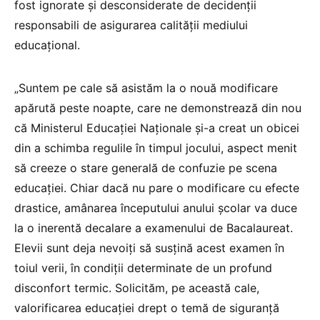
fost ignorate şi desconsiderate de decidenții
responsabili de asigurarea calității mediului
educațional.
„Suntem pe cale să asistăm la o nouă modificare
apărută peste noapte, care ne demonstrează din nou
că Ministerul Educației Naționale și-a creat un obicei
din a schimba regulile în timpul jocului, aspect menit
să creeze o stare generală de confuzie pe scena
educației. Chiar dacă nu pare o modificare cu efecte
drastice, amânarea începutului anului școlar va duce
la o inerentă decalare a examenului de Bacalaureat.
Elevii sunt deja nevoiți să susțină acest examen în
toiul verii, în condiții determinate de un profund
disconfort termic. Solicităm, pe această cale,
valorificarea educației drept o temă de siguranță