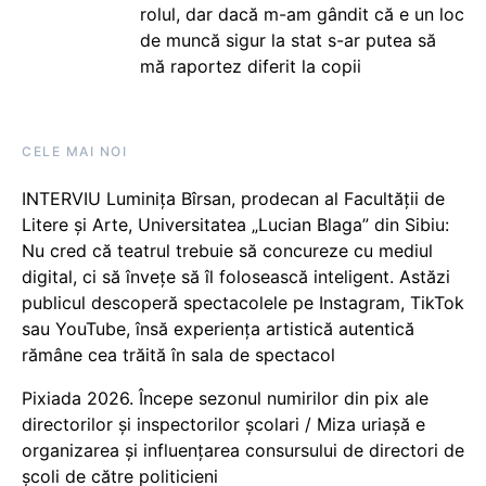
rolul, dar dacă m-am gândit că e un loc
de muncă sigur la stat s-ar putea să
mă raportez diferit la copii
CELE MAI NOI
INTERVIU Luminița Bîrsan, prodecan al Facultății de
Litere și Arte, Universitatea „Lucian Blaga” din Sibiu:
Nu cred că teatrul trebuie să concureze cu mediul
digital, ci să învețe să îl folosească inteligent. Astăzi
publicul descoperă spectacolele pe Instagram, TikTok
sau YouTube, însă experiența artistică autentică
rămâne cea trăită în sala de spectacol
Pixiada 2026. Începe sezonul numirilor din pix ale
directorilor și inspectorilor școlari / Miza uriașă e
organizarea și influențarea consursului de directori de
școli de către politicieni