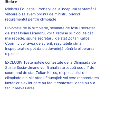
Similare
Ministrul Educației: Probabil că la începutul săptămânii
viitoare o să avem ordinul de ministru privind
regulamentul pentru olimpiade
Diplomele de la olimpiade, semnate de fostul secretar
de stat Florian Lixandru, vor fi retrase și înlocuite cât
mai repede, spune secretarul de stat Zoltan Kallos:
Copiii nu vor avea de suferit, rezultatele rămân.
Inspectoratele pot da o adeverință până la eliberarea
diplomei
EXCLUSIV Toate notele contestate de la Olimpiada de
Științe Socio-Umane vor fi analizate „după coduri” de
secretarul de stat Zoltan Kallos, responsabilul de
olimpiade din Ministerul Educației: Voi cere recorectarea
lucrărilor elevilor care au făcut contestații dacă nu s-a
făcut reevaluarea