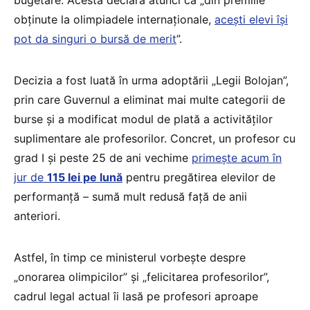
obținute la olimpiadele internaționale,
acești elevi își
pot da singuri o bursă de merit
”.
Decizia a fost luată în urma adoptării „Legii Bolojan”,
prin care Guvernul a eliminat mai multe categorii de
burse și a modificat modul de plată a activităților
suplimentare ale profesorilor. Concret, un profesor cu
grad I și peste 25 de ani vechime
primește acum în
jur de
115 lei pe lună
pentru pregătirea elevilor de
performanță – sumă mult redusă față de anii
anteriori.
Astfel, în timp ce ministerul vorbește despre
„onorarea olimpicilor” și „felicitarea profesorilor”,
cadrul legal actual îi lasă pe profesori aproape