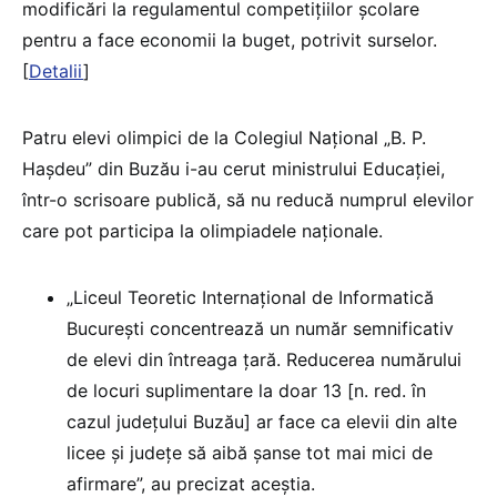
modificări la regulamentul competițiilor școlare
pentru a face economii la buget, potrivit surselor.
[
Detalii
]
Patru elevi olimpici de la Colegiul Național „B. P.
Hașdeu” din Buzău i-au cerut ministrului Educației,
într-o scrisoare publică, să nu reducă numprul elevilor
care pot participa la olimpiadele naționale.
„Liceul Teoretic Internațional de Informatică
București concentrează un număr semnificativ
de elevi din întreaga țară. Reducerea numărului
de locuri suplimentare la doar 13 [n. red. în
cazul județului Buzău] ar face ca elevii din alte
licee și județe să aibă șanse tot mai mici de
afirmare”, au precizat aceștia.