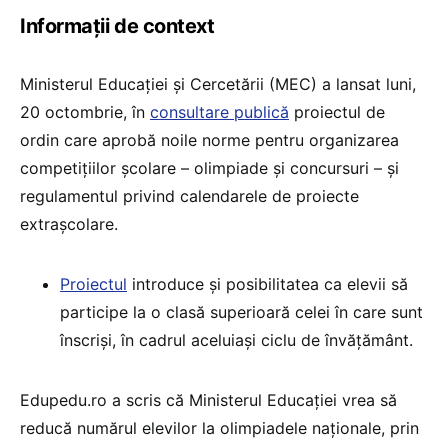
Informații de context
Ministerul Educației și Cercetării (MEC) a lansat luni,
20 octombrie, în
consultare publică
proiectul de
ordin care aprobă noile norme pentru organizarea
competițiilor școlare – olimpiade și concursuri – și
regulamentul privind calendarele de proiecte
extrașcolare.
Proiectul
introduce și posibilitatea ca elevii să
participe la o clasă superioară celei în care sunt
înscriși, în cadrul aceluiași ciclu de învățământ.
Edupedu.ro a scris că Ministerul Educației vrea să
reducă numărul elevilor la olimpiadele naționale, prin