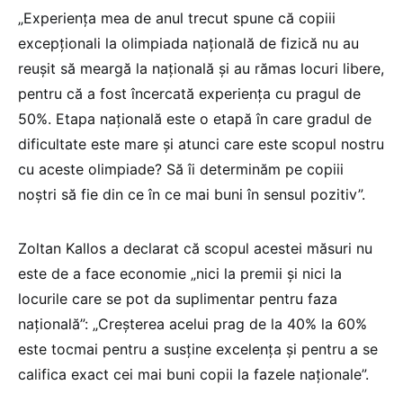
„Experiența mea de anul trecut spune că copiii
excepționali la olimpiada națională de fizică nu au
reușit să meargă la națională și au rămas locuri libere,
pentru că a fost încercată experiența cu pragul de
50%. Etapa națională este o etapă în care gradul de
dificultate este mare și atunci care este scopul nostru
cu aceste olimpiade? Să îi determinăm pe copiii
noștri să fie din ce în ce mai buni în sensul pozitiv”.
Zoltan Kallos a declarat că scopul acestei măsuri nu
este de a face economie „nici la premii și nici la
locurile care se pot da suplimentar pentru faza
națională”: „Creșterea acelui prag de la 40% la 60%
este tocmai pentru a susține excelența și pentru a se
califica exact cei mai buni copii la fazele naționale”.