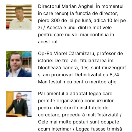
Directorul Marian Anghel: În momentul
în care renunț la funcția de director,
pierd 300 de lei pe lună, adică 10 lei pe
zi / Acesta e unul dintre motivele
pentru care nu voi mai continua în
acest rol
Op-Ed Viorel Cărămizaru, profesor de
istorie: De trei ani, titularizarea îmi
blochează cariera, deși sunt muzeograf
și am promovat Definitivatul cu 8,74.
Manifestul meu pentru meritocrație
Parlamentul a adoptat legea care
permite organizarea concursurilor
pentru directori în institutele de
cercetare, procedură mult întârziată /
Cele mai multe posturi sunt ocupate
acum interimar / Legea fusese trimisă