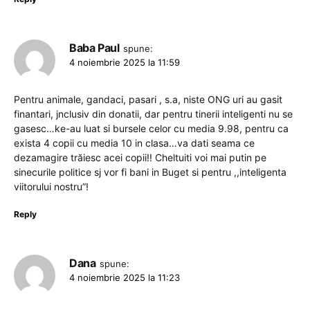
Baba Paul
spune:
4 noiembrie 2025 la 11:59
Pentru animale, gandaci, pasari , s.a, niste ONG uri au gasit
finantari, jnclusiv din donatii, dar pentru tinerii inteligenti nu se
gasesc…ke-au luat si bursele celor cu media 9.98, pentru ca
exista 4 copii cu media 10 in clasa…va dati seama ce
dezamagire trăiesc acei copii!! Cheltuiti voi mai putin pe
sinecurile politice sj vor fi bani in Buget si pentru ,,inteligenta
viitorului nostru”!
Reply
Dana
spune:
4 noiembrie 2025 la 11:23