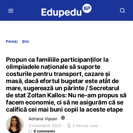
Părinți
Știri
Propun ca familiile participanților la
olimpiadele naționale să suporte
costurile pentru transport, cazare și
masă, dacă efortul bugetar este atât de
mare, sugerează un părinte / Secretarul
de stat Zoltan Kallos: Nu ne-am propus să
facem economie, ci să ne asigurăm că se
califică cei mai buni copii la aceste etape
Adriana Vișean
3 noiembrie 2025
3 minute read
8 comments