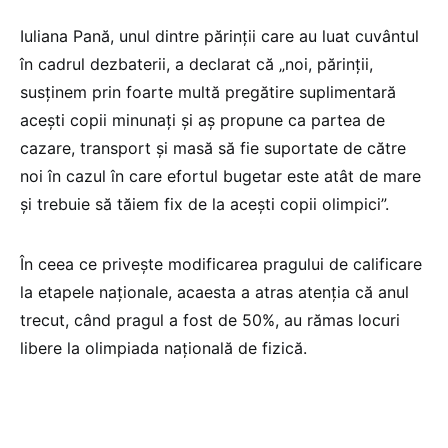
Iuliana Pană, unul dintre părinții care au luat cuvântul
în cadrul dezbaterii, a declarat că „noi, părinții,
susținem prin foarte multă pregătire suplimentară
acești copii minunați și aș propune ca partea de
cazare, transport și masă să fie suportate de către
noi în cazul în care efortul bugetar este atât de mare
și trebuie să tăiem fix de la acești copii olimpici”.
În ceea ce privește modificarea pragului de calificare
la etapele naționale, acaesta a atras atenția că anul
trecut, când pragul a fost de 50%, au rămas locuri
libere la olimpiada națională de fizică.