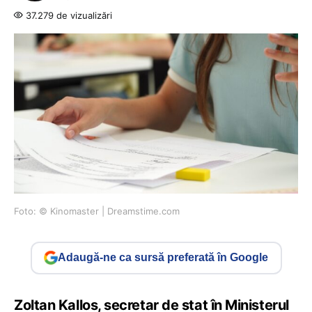
37.279 de vizualizări
Foto: © Kinomaster | Dreamstime.com
Adaugă-ne ca sursă preferată în Google
Zoltan Kallos, secretar de stat în Ministerul