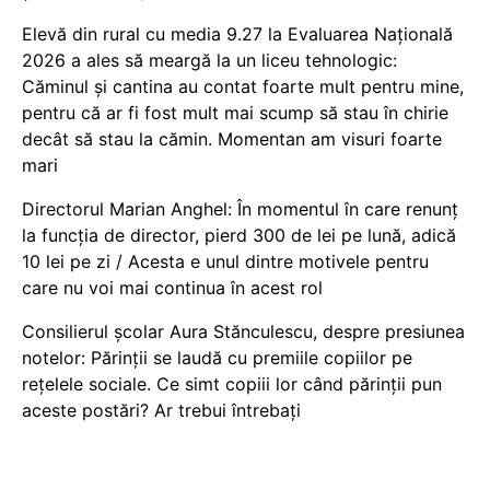
Elevă din rural cu media 9.27 la Evaluarea Națională
2026 a ales să meargă la un liceu tehnologic:
Căminul și cantina au contat foarte mult pentru mine,
pentru că ar fi fost mult mai scump să stau în chirie
decât să stau la cămin. Momentan am visuri foarte
mari
Directorul Marian Anghel: În momentul în care renunț
la funcția de director, pierd 300 de lei pe lună, adică
10 lei pe zi / Acesta e unul dintre motivele pentru
care nu voi mai continua în acest rol
Consilierul școlar Aura Stănculescu, despre presiunea
notelor: Părinții se laudă cu premiile copiilor pe
rețelele sociale. Ce simt copiii lor când părinții pun
aceste postări? Ar trebui întrebați