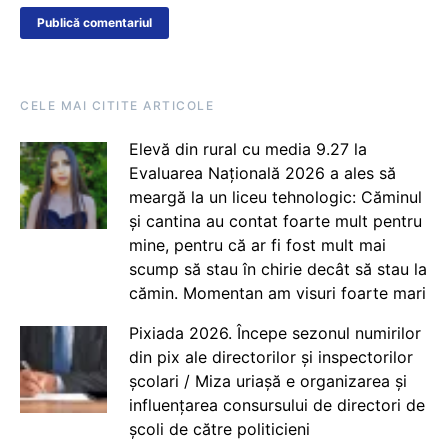
CELE MAI CITITE ARTICOLE
Elevă din rural cu media 9.27 la
Evaluarea Națională 2026 a ales să
meargă la un liceu tehnologic: Căminul
și cantina au contat foarte mult pentru
mine, pentru că ar fi fost mult mai
scump să stau în chirie decât să stau la
cămin. Momentan am visuri foarte mari
Pixiada 2026. Începe sezonul numirilor
din pix ale directorilor și inspectorilor
școlari / Miza uriașă e organizarea și
influențarea consursului de directori de
școli de către politicieni