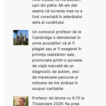
opri din plâns. Mi-am dat
seama că lucrarea mea nu a
fost corectată în adevăratul
sens al cuvântului
Un cunoscut profesor de la
Cambridge a demisionat în
urma acuzațiilor că ar fi
plagiat sau ar fi exagerat în
privința realizărilor sale,
promovate printr-o poveste
de viață marcată de un
diagnostic de autism, zeci
de maratoane parcurse și
milioane de lire strânse în
scopuri caritabile
Profesor de Istorie cu 9.70 la
Titularizare 2026: Nu prea