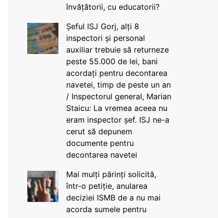
învățătorii, cu educatorii?
Șeful ISJ Gorj, alți 8
inspectori și personal
auxiliar trebuie să returneze
peste 55.000 de lei, bani
acordați pentru decontarea
navetei, timp de peste un an
/ Inspectorul general, Marian
Staicu: La vremea aceea nu
eram inspector șef. ISJ ne-a
cerut să depunem
documente pentru
decontarea navetei
Mai mulți părinți solicită,
într-o petiție, anularea
deciziei ISMB de a nu mai
acorda sumele pentru