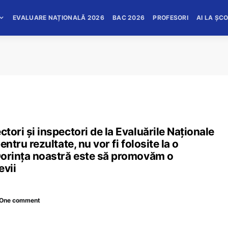
EVALUARE NAȚIONALĂ 2026
BAC 2026
PROFESORI
AI LA ȘC
ctori și inspectori de la Evaluările Naționale
entru rezultate, nu vor fi folosite la o
 Dorința noastră este să promovăm o
evii
One comment