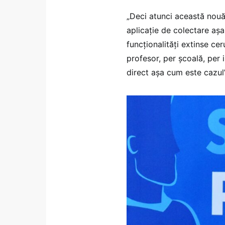
„Deci atunci această nouă 
aplicație de colectare așa
funcționalități extinse ce
profesor, per școală, per 
direct așa cum este cazul