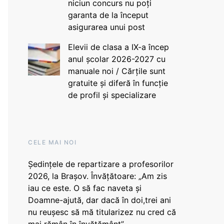
niciun concurs nu poți
garanta de la început
asigurarea unui post
Elevii de clasa a IX-a încep
anul școlar 2026-2027 cu
manuale noi / Cărțile sunt
gratuite și diferă în funcție
de profil și specializare
CELE MAI NOI
Ședințele de repartizare a profesorilor
2026, la Brașov. Învățătoare: „Am zis
iau ce este. O să fac naveta și
Doamne-ajută, dar dacă în doi,trei ani
nu reușesc să mă titularizez nu cred că