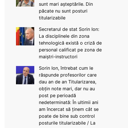
sunt mari așteptările. Din
păcate nu sunt posturi
titularizabile
Secretarul de stat Sorin Ion:
La disciplinele din zona
tehnologică există o criză de
personal calificat pe zona de
maiștri-instructori
Sorin Ion, întrebat cum le
răspunde profesorilor care
dau an de an Titularizarea,
obțin note mari, dar nu au
post pe perioadă
nedeterminată: În ultimii ani
am încercat să ținem cât se
poate de bine sub control
posturile titularizabile / La