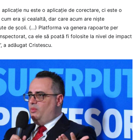
aplicație nu este o aplicație de corectare, ci este o
 cum era și cealaltă, dar care acum are niște
rute de școli. (…) Platforma va genera rapoarte per
inspectorat, ca ele să poată fi folosite la nivel de impact
”, a adăugat Cristescu.