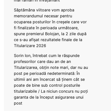
mai rămân în învățământ”
Săptămâna viitoare vom aproba
memorandumul necesar pentru
ocuparea posturilor în creșele care vor
fi finalizate în perioada următoare,
spune premierul Bolojan, la 2 zile după
ce s-au afișat rezultatele finale de la
Titularizare 2026
Sorin Ion, întrebat cum le răspunde
profesorilor care dau an de an
Titularizarea, obțin note mari, dar nu au
post pe perioadă nedeterminată: În
ultimii ani am încercat să ținem cât se
poate de bine sub control posturile
titularizabile / La niciun concurs nu poți
garanta de la început asigurarea unui
post