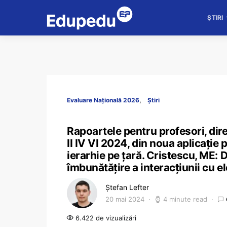
ȘTIRI
Evaluare Națională 2026
Știri
Rapoartele pentru profesori, dire
II IV VI 2024, din noua aplicație p
ierarhie pe țară. Cristescu, ME:
îmbunătățire a interacțiunii cu el
Ștefan Lefter
20 mai 2024
4 minute read
6.422 de vizualizări