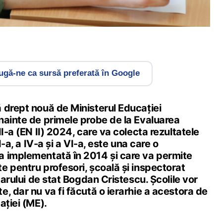
gă-ne ca sursă preferată în Google
 drept nouă de Ministerul Educației
nainte de primele probe de la Evaluarea
II-a (EN II) 2024, care va colecta rezultatele
I-a, a IV-a și a VI-a, este una care o
 implementată în 2014 și care va permite
e pentru profesori, școală și inspectorat
tarului de stat Bogdan Cristescu. Școlile vor
, dar nu va fi făcută o ierarhie a acestora de
ației (ME).