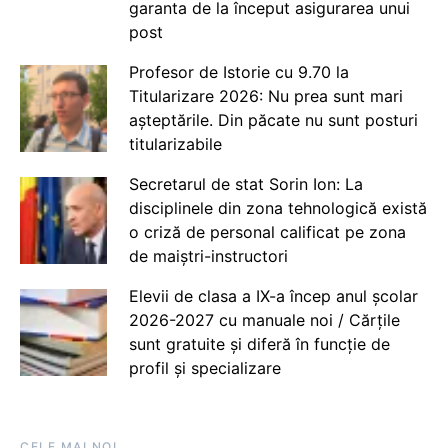
garanta de la început asigurarea unui
post
Profesor de Istorie cu 9.70 la
Titularizare 2026: Nu prea sunt mari
așteptările. Din păcate nu sunt posturi
titularizabile
Secretarul de stat Sorin Ion: La
disciplinele din zona tehnologică există
o criză de personal calificat pe zona
de maiștri-instructori
Elevii de clasa a IX-a încep anul școlar
2026-2027 cu manuale noi / Cărțile
sunt gratuite și diferă în funcție de
profil și specializare
CELE MAI NOI