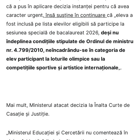
că a pus în aplicare decizia instanței pentru că avea
caracter urgent,
însă susține în continuare
că „eleva a
fost inclusă pe lista elevilor eligibili să participe la
sesiunea specială de bacalaureat 2026,
deși nu
îndeplinea condițiile stipulate de Ordinul de ministru
nr. 4.799/2010, neîncadrându-se în categoria de
elev participant la loturile olimpice sau la
competiţiile sportive şi artistice internaţionale
„.
Mai mult, Ministerul atacat decizia la Înalta Curte de
Casație și Justiție.
„Ministerul Educației și Cercetării nu comentează în