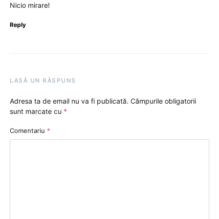
Nicio mirare!
Reply
LASĂ UN RĂSPUNS
Adresa ta de email nu va fi publicată.
Câmpurile obligatorii
sunt marcate cu
*
Comentariu
*