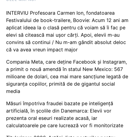
INTERVIU Profesoara Carmen Ion, fondatoarea
Festivalului de book-trailere, Boovie: Acum 12 ani am
aplicat ideea la o clasă pentru că voiam să îi fac pe
elevi să citească mai ușor cărți. Apoi, elevii m-au
convins să continui / Nu m-am gândit absolut deloc
că va avea vreun impact major
Compania Meta, care deține Facebook și Instagram,
a primit o nouă amendă în statul New Mexico: 567
milioane de dolari, cea mai mare sancțiune legată de
siguranța copiilor, primită de de gigantul social
media
Măsuri împotriva fraudei bazate pe inteligență
artificială, în școlile din Danemarca: Elevii vor
prezenta oral eseuri realizate acasă, iar
calculatoarele pe care lucrează vor fi monitorizate