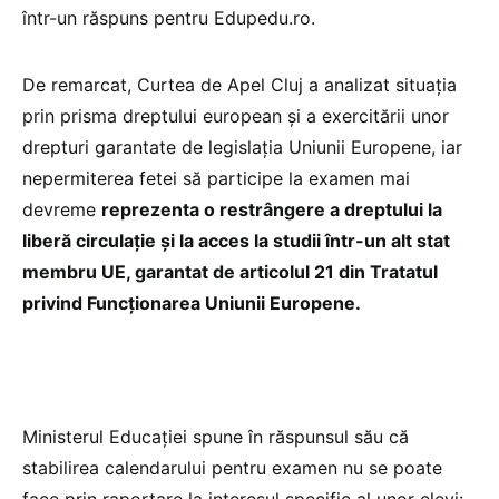
într-un răspuns pentru Edupedu.ro.
De remarcat, Curtea de Apel Cluj a analizat situația
prin prisma dreptului european și a exercitării unor
drepturi garantate de legislația Uniunii Europene, iar
nepermiterea fetei să participe la examen mai
devreme
reprezenta o restrângere a dreptului la
liberă circulație și la acces la studii într-un alt stat
membru UE, garantat de articolul 21 din Tratatul
privind Funcționarea Uniunii Europene.
Ministerul Educației spune în răspunsul său că
stabilirea calendarului pentru examen nu se poate
face prin raportare la interesul specific al unor elevi: