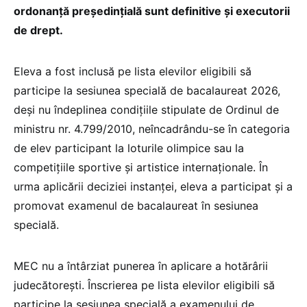
ordonanță președințială sunt definitive și executorii
de drept.
Eleva a fost inclusă pe lista elevilor eligibili să
participe la sesiunea specială de bacalaureat 2026,
deși nu îndeplinea condițiile stipulate de Ordinul de
ministru nr. 4.799/2010, neîncadrându-se în categoria
de elev participant la loturile olimpice sau la
competiţiile sportive şi artistice internaţionale. În
urma aplicării deciziei instanței, eleva a participat și a
promovat examenul de bacalaureat în sesiunea
specială.
MEC nu a întârziat punerea în aplicare a hotărârii
judecătorești. Înscrierea pe lista elevilor eligibili să
participe la sesiunea specială a examenului de