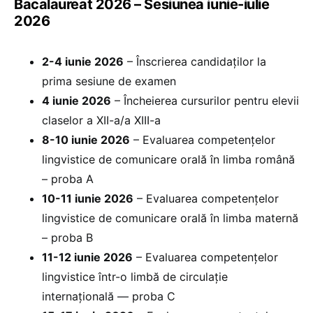
Bacalaureat 2026 – Sesiunea iunie-iulie
2026
2-4 iunie 2026
– Înscrierea candidaților la
prima sesiune de examen
4 iunie 2026
– Încheierea cursurilor pentru elevii
claselor a XII-a/a XIII-a
8-10 iunie 2026
– Evaluarea competențelor
lingvistice de comunicare orală în limba română
– proba A
10-11 iunie 2026
– Evaluarea competențelor
lingvistice de comunicare orală în limba maternă
– proba B
11-12 iunie 2026
– Evaluarea competențelor
lingvistice într-o limbă de circulație
internațională — proba C