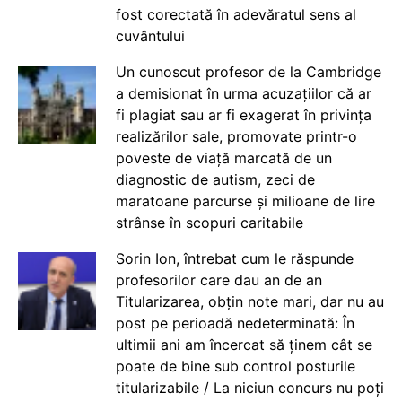
fost corectată în adevăratul sens al
cuvântului
Un cunoscut profesor de la Cambridge
a demisionat în urma acuzațiilor că ar
fi plagiat sau ar fi exagerat în privința
realizărilor sale, promovate printr-o
poveste de viață marcată de un
diagnostic de autism, zeci de
maratoane parcurse și milioane de lire
strânse în scopuri caritabile
Sorin Ion, întrebat cum le răspunde
profesorilor care dau an de an
Titularizarea, obțin note mari, dar nu au
post pe perioadă nedeterminată: În
ultimii ani am încercat să ținem cât se
poate de bine sub control posturile
titularizabile / La niciun concurs nu poți