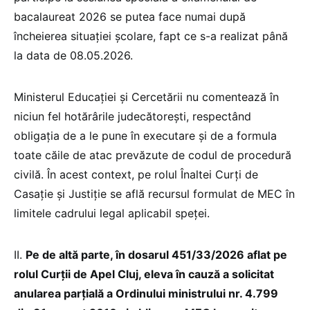
bacalaureat 2026 se putea face numai după
încheierea situației școlare, fapt ce s-a realizat până
la data de 08.05.2026.
Ministerul Educației și Cercetării nu comentează în
niciun fel hotărârile judecătorești, respectând
obligația de a le pune în executare și de a formula
toate căile de atac prevăzute de codul de procedură
civilă. În acest context, pe rolul Înaltei Curţi de
Casaţie şi Justiţie se află recursul formulat de MEC în
limitele cadrului legal aplicabil speţei.
II.
Pe de altă parte, în dosarul 451/33/2026 aflat pe
rolul Curții de Apel Cluj, eleva în cauză a solicitat
anularea parţială a Ordinului ministrului nr. 4.799