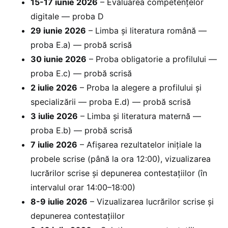
15-17 iunie 2026
– Evaluarea competențelor
digitale — proba D
29 iunie 2026
– Limba și literatura română —
proba E.a) — probă scrisă
30 iunie 2026
– Proba obligatorie a profilului —
proba E.c) — probă scrisă
2 iulie 2026
– Proba la alegere a profilului și
specializării — proba E.d) — probă scrisă
3 iulie 2026
– Limba și literatura maternă —
proba E.b) — probă scrisă
7 iulie 2026
– Afișarea rezultatelor inițiale la
probele scrise (până la ora 12:00), vizualizarea
lucrărilor scrise și depunerea contestațiilor (în
intervalul orar 14:00–18:00)
8-9 iulie 2026
– Vizualizarea lucrărilor scrise și
depunerea contestațiilor