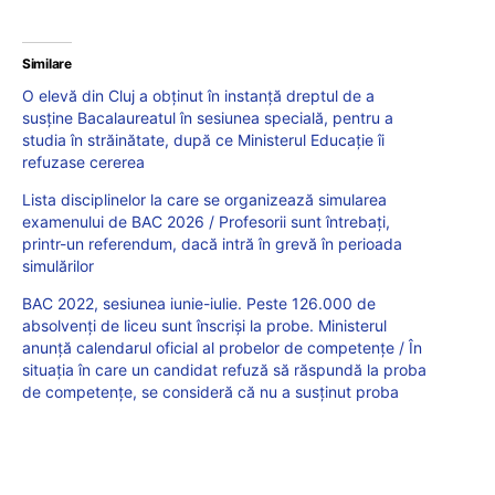
Similare
O elevă din Cluj a obținut în instanță dreptul de a
susține Bacalaureatul în sesiunea specială, pentru a
studia în străinătate, după ce Ministerul Educație îi
refuzase cererea
Lista disciplinelor la care se organizează simularea
examenului de BAC 2026 / Profesorii sunt întrebați,
printr-un referendum, dacă intră în grevă în perioada
simulărilor
BAC 2022, sesiunea iunie-iulie. Peste 126.000 de
absolvenți de liceu sunt înscriși la probe. Ministerul
anunță calendarul oficial al probelor de competențe / În
situația în care un candidat refuză să răspundă la proba
de competențe, se consideră că nu a susținut proba