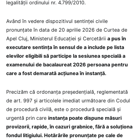
legalității ordinului nr. 4.799/2010.
Având în vedere dispozitivul sentinţei civile
pronunțate în data de 20 aprilie 2026 de Curtea de
Apel Cluj, Ministerul Educației și Cercetării
a pus în
executare sentința în sensul de a include pe lista
elevilor eligibili să participe la sesiunea specială a
examenului de bacalaureat 2026 persoana pentru
care a fost demarată acțiunea în instanță.
Precizăm că ordonanţa preşedenţială, reglementată
de art. 997 şi articolele imediat următoare din Codul
de procedură civilă, este o procedură specială și
urgentă prin care
instanța poate dispune măsuri
provizorii, rapide, în cazuri grabnice, fără a soluționa
fondul litigiului. Hotărârile pronunțate pe cale de