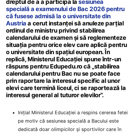
dreptul de a a participa la
sesiunea
specială a examenului de Bac 2026 pentru
că fusese admisă la o universitate din
Austria
a cerut instanței să anuleze parțial
ordinul de ministru privind stabilirea
calendarului de examen și să reglementeze
situația pentru orice elev care aplică pentru
o universitate din spațiul european. În
replică, Ministerul Educației spune într-un
răspuns pentru Edupedu.ro că „stabilirea
calendarului pentru Bac nu se poate face
prin raportare la interesul specific al unor
elevi care termină liceul, ci se raportează la
interesul general al tuturor elevilor”.
Inițial Ministerul Educației a respins cererea fetei
pe motiv că sesiunea specială a Bacului este
dedicată doar olimpicilor și sportivilor care în