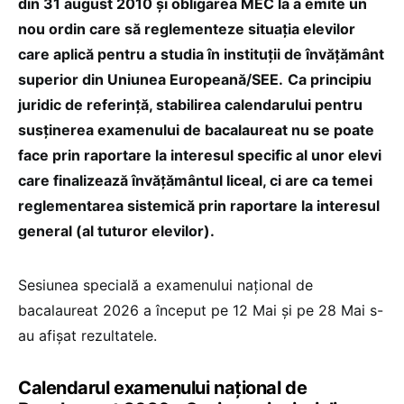
din 31 august 2010 și obligarea MEC la a emite un
nou ordin care să reglementeze situaţia elevilor
care aplică pentru a studia în instituţii de învăţământ
superior din Uniunea Europeană/SEE.
Ca principiu
juridic de referință, stabilirea calendarului pentru
susținerea examenului de bacalaureat nu se poate
face prin raportare la interesul specific al unor elevi
care finalizează învățământul liceal, ci are ca temei
reglementarea sistemică prin raportare la interesul
general (al tuturor elevilor).
Sesiunea specială a examenului național de
bacalaureat 2026 a început pe 12 Mai și pe 28 Mai s-
au afișat rezultatele.
Calendarul examenului național de