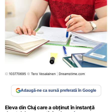
ID
103770695
©
Tero Vesalainen
|
Dreamstime.com
Adaugă-ne ca sursă preferată în Google
Eleva din Cluj care a obținut în instanță