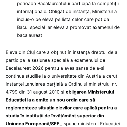
perioada Bacalaureatului participă la competiții
internaționale. Obligat de instanță, Ministerul a
inclus-o pe elevă pe lista celor care pot da
Bacul special iar eleva a promovat examenul de
bacalaureat
Eleva din Cluj care a obținut în instanță dreptul de a
participa la sesiunea specială a examenului de
Bacalaureat 2026 pentru a avea șansa de a-și
continua studiile la o universitate din Austria a cerut
instanței „anularea parţială a Ordinului ministrului nr.
4.799 din 31 august 2010 și
obligarea Ministerului
Educației la a emite un nou ordin care să
reglementeze situaţia elevilor care aplică pentru a
studia în instituţii de învăţământ superior din
Uniunea Europeană/SEE
„, spune ministerul Educației