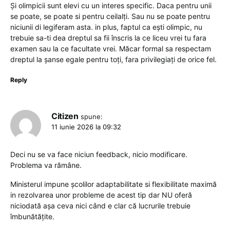
Și olimpicii sunt elevi cu un interes specific. Daca pentru unii
se poate, se poate si pentru ceilalți. Sau nu se poate pentru
niciunii di legiferam asta. in plus, faptul ca ești olimpic, nu
trebuie sa-ti dea dreptul sa fii înscris la ce liceu vrei tu fara
examen sau la ce facultate vrei. Măcar formal sa respectam
dreptul la șanse egale pentru toți, fara privilegiați de orice fel.
Reply
Citizen
spune:
11 iunie 2026 la 09:32
Deci nu se va face niciun feedback, nicio modificare.
Problema va rămâne.
Ministerul impune școlilor adaptabilitate si flexibilitate maximă
in rezolvarea unor probleme de acest tip dar NU oferă
niciodată așa ceva nici când e clar că lucrurile trebuie
îmbunătățite.