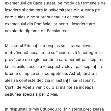
examenului de Bacalaureat, pe motiv că termenele de
înscriere și admitere la universitatea din Austria pe
care a ales-o se suprapuneau cu calendarul
examenului din România, iar pentru înscriere are
nevoie de diploma de Bacalaureat.
Ministerul Educației a respins solicitarea elevei,
motivând că aceasta nu se încadrează în categoriile
prevăzute de reglementările care permit participarea
la sesiunile speciale – respectiv elevii participanți la
loturile olimpice și la competițiile. Astfel, tânăra a
ales să conteste decizia în instanță, iar răspunsul
Curtii de Apel a venit cu o zi înainte să înceapă
sesiunea specială pe 12 Mai.
În răspunsul trimis Edupedu.ro, Ministerul precizează