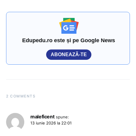
Edupedu.ro este și pe Google News
ABONEAZĂ-TE
2 COMMENTS
maleficent
spune:
13 iunie 2026 la 22:01