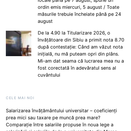
ordin emis miercuri, 5 august / Toate
măsurile trebuie încheiate până pe 24
august
De la 4.90 la Titularizare 2026, o
învățătoare din Sibiu a primit nota 8.70
după contestație: Când am văzut nota
inițială, nu mă puteam opri din plâns.
Mi-am dat seama că lucrarea mea nu a
fost corectată în adevăratul sens al
cuvântului
CELE MAI NOI
Salarizarea învățământului universitar – coeficienți
prea mici sau taxare pe muncă prea mare?
Comparație între salariile propuse în noua lege a