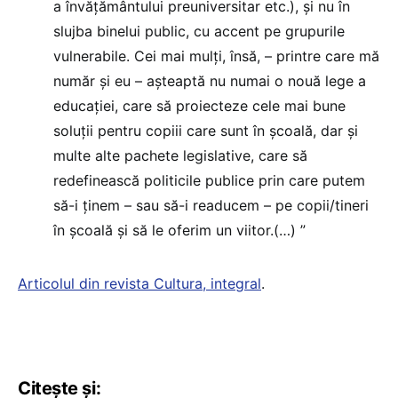
a învățământului preuniversitar etc.), și nu în
slujba binelui public, cu accent pe grupurile
vulnerabile. Cei mai mulți, însă, – printre care mă
număr și eu – așteaptă nu numai o nouă lege a
educației, care să proiecteze cele mai bune
soluții pentru copiii care sunt în școală, dar și
multe alte pachete legislative, care să
redefinească politicile publice prin care putem
să-i ținem – sau să-i readucem – pe copii/tineri
în școală și să le oferim un viitor.(…) ”
Articolul din revista Cultura, integral
.
Citește și: