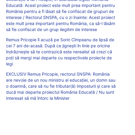
Educată: Acest proiect este mult prea important pentru
România pentru a fi lăsat să fie confiscat de grupuri de
interese / Rectorul SNSPA, cu o zi înainte: Acest proiect
este mult prea important pentru România, ca să-l lăsăm
să fie confiscat de un grup ilegitim de interese
Remus Pricopie îl acuză pe Sorin Cîmpeanu de lipsă de
cei 7 ani de-acasă: După ce jignești în linie pe oricine
îndrăznește să te contrazică este nerealist să crezi că
poți să mergi mai departe cu respectivele proiecte de
legi
EXCLUSIV Remus Pricopie, rectorul SNSPA: România
are nevoie de un nou ministru al educației, un domn sau
o doamnă, care să nu fie tributar(ă) imposturii și care să
ducă mai departe proiectul România Educată / Nu sunt
interesat să mă întorc la Minister