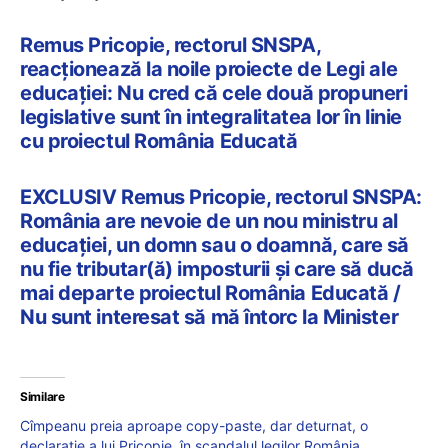
Remus Pricopie, rectorul SNSPA,
reacționează la noile proiecte de Legi ale
educației: Nu cred că cele două propuneri
legislative sunt în integralitatea lor în linie
cu proiectul România Educată
EXCLUSIV Remus Pricopie, rectorul SNSPA:
România are nevoie de un nou ministru al
educației, un domn sau o doamnă, care să
nu fie tributar(ă) imposturii și care să ducă
mai departe proiectul România Educată /
Nu sunt interesat să mă întorc la Minister
Similare
Cîmpeanu preia aproape copy-paste, dar deturnat, o
declarație a lui Pricopie, în scandalul legilor România