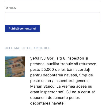
Sit web
CELE MAI CITITE ARTICOLE
Șeful ISJ Gorj, alți 8 inspectori și
personal auxiliar trebuie să returneze
peste 55.000 de lei, bani acordați
pentru decontarea navetei, timp de
peste un an / Inspectorul general,
Marian Staicu: La vremea aceea nu
eram inspector șef. ISJ ne-a cerut să
depunem documente pentru
decontarea navetei