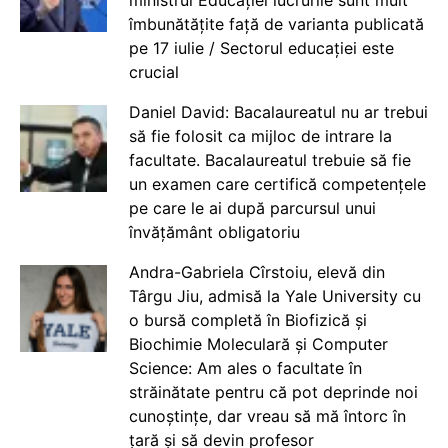
îmbunătățite față de varianta publicată
pe 17 iulie / Sectorul educației este
crucial
Daniel David: Bacalaureatul nu ar trebui
să fie folosit ca mijloc de intrare la
facultate. Bacalaureatul trebuie să fie
un examen care certifică competențele
pe care le ai după parcursul unui
învățământ obligatoriu
Andra-Gabriela Cîrstoiu, elevă din
Târgu Jiu, admisă la Yale University cu
o bursă completă în Biofizică și
Biochimie Moleculară și Computer
Science: Am ales o facultate în
străinătate pentru că pot deprinde noi
cunoștințe, dar vreau să mă întorc în
țară și să devin profesor