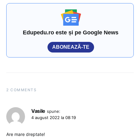
Edupedu.ro este și pe Google News
ABONEAZĂ-TE
2 COMMENTS
Vasile
spune:
4 august 2022 la 08:19
Are mare dreptate!