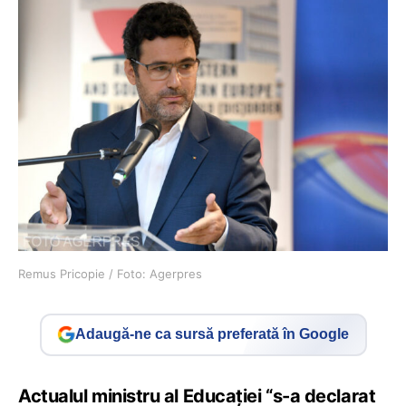
Remus Pricopie / Foto: Agerpres
Adaugă-ne ca sursă preferată în Google
Actualul ministru al Educației “s-a declarat