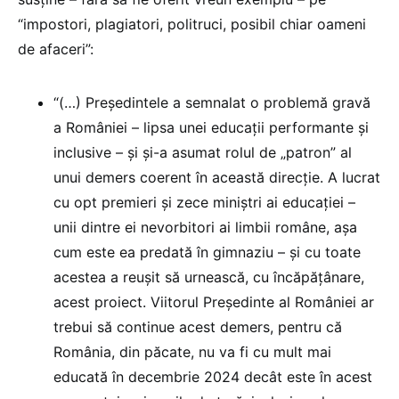
“impostori, plagiatori, politruci, posibil chiar oameni
de afaceri”:
“(…) Președintele a semnalat o problemă gravă
a României – lipsa unei educații performante și
inclusive – și și-a asumat rolul de „patron” al
unui demers coerent în această direcție. A lucrat
cu opt premieri și zece miniștri ai educației –
unii dintre ei nevorbitori ai limbii române, așa
cum este ea predată în gimnaziu – și cu toate
acestea a reușit să urnească, cu încăpățânare,
acest proiect. Viitorul Președinte al României ar
trebui să continue acest demers, pentru că
România, din păcate, nu va fi cu mult mai
educată în decembrie 2024 decât este în acest