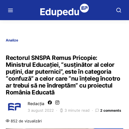
Analize
Rectorul SNSPA Remus Pricopie:
Ministrul Educației, “susținător al celor
puțini, dar puternici”, este în categoria
“confuză” a celor care “nu înțeleg încotro
ar trebui să ne îndreptăm” cu proiectul
România Educată
Redacția
3 august 2022
3 minute read
2 comments
852 de vizualizări