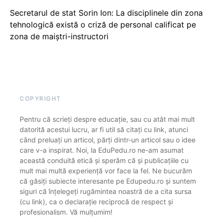
Secretarul de stat Sorin Ion: La disciplinele din zona
tehnologică există o criză de personal calificat pe
zona de maiștri-instructori
COPYRIGHT
Pentru că scrieți despre educație, sau cu atât mai mult
datorită acestui lucru, ar fi util să citați cu link, atunci
când preluați un articol, părți dintr-un articol sau o idee
care v-a inspirat. Noi, la EduPedu.ro ne-am asumat
această conduită etică și sperăm că și publicațiile cu
mult mai multă experiență vor face la fel. Ne bucurăm
că găsiți subiecte interesante pe Edupedu.ro și suntem
siguri că înțelegeți rugămintea noastră de a cita sursa
(cu link), ca o declarație reciprocă de respect și
profesionalism. Vă mulțumim!