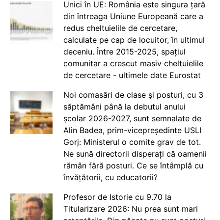
Unici în UE: România este singura țară
din întreaga Uniune Europeană care a
redus cheltuielile de cercetare,
calculate pe cap de locuitor, în ultimul
deceniu. Între 2015-2025, spațiul
comunitar a crescut masiv cheltuielile
de cercetare - ultimele date Eurostat
Noi comasări de clase și posturi, cu 3
săptămâni până la debutul anului
școlar 2026-2027, sunt semnalate de
Alin Badea, prim-vicepreședinte USLI
Gorj: Ministerul o comite grav de tot.
Ne sună directorii disperați că oamenii
rămân fără posturi. Ce se întâmplă cu
învățătorii, cu educatorii?
Profesor de Istorie cu 9.70 la
Titularizare 2026: Nu prea sunt mari