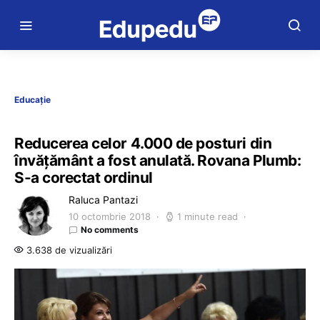
Educație
Reducerea celor 4.000 de posturi din
învățământ a fost anulată. Rovana Plumb:
S-a corectat ordinul
Raluca Pantazi
10 octombrie 2018
1 minute read
No comments
3.638 de vizualizări