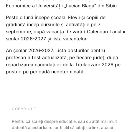
Economice a Universității „Lucian Blaga” din Sibiu
Peste o lună începe școala. Elevii și copiii de
grădiniță încep cursurile și activitățile pe 7
septembrie, după vacanța de vară / Calendarul anului
școlar 2026-2027 și lista vacanțelor
An școlar 2026-2027. Lista posturilor pentru
profesori a fost actualizată, pe fiecare județ, după
repartizarea candidaților de la Titularizare 2026 pe
posturi pe perioadă nedeterminată
COPYRIGHT
Pentru că scrieți despre educație, sau cu atât mai mult
datorită acestui lucru, ar fi util să citați cu link, atunci