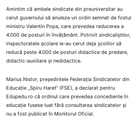
Amintim că ambele sindicate din preuniversitar au
cerut guvernului să anuleze un ordin semnat de fostul
ministru Valentin Popa, care prevedea reducerea a
4.000 de posturi în învățământ. Potrivit sindicaliștilor,
inspectoratele școlare le-au cerut deja școlilor să
reducă peste 4.000 de posturi didactice de predare,
didactic-auxiliare și nedidactice.
Marius Nistor, președintele Federația Sindicatelor din
Educație „Spiru Haret“ (FSE), a declarat pentru
Edupedu.ro că ordinul care prevedea concedierile în
educație fusese luat fără consultarea sindicatelor și
nu a fost publicat în Monitorul Oficial.