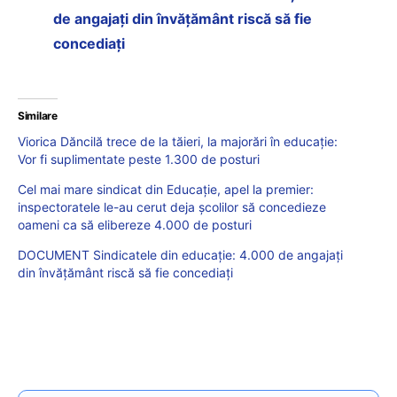
de angajați din învățământ riscă să fie
concediați
Similare
Viorica Dăncilă trece de la tăieri, la majorări în educație:
Vor fi suplimentate peste 1.300 de posturi
Cel mai mare sindicat din Educație, apel la premier:
inspectoratele le-au cerut deja școlilor să concedieze
oameni ca să elibereze 4.000 de posturi
DOCUMENT Sindicatele din educație: 4.000 de angajați
din învățământ riscă să fie concediați