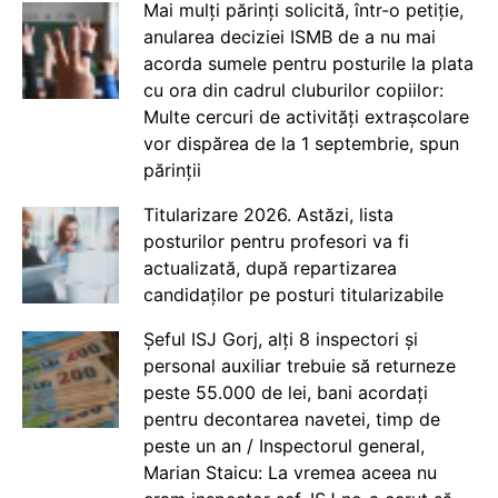
Mai mulți părinți solicită, într-o petiție,
anularea deciziei ISMB de a nu mai
acorda sumele pentru posturile la plata
cu ora din cadrul cluburilor copiilor:
Multe cercuri de activități extrașcolare
vor dispărea de la 1 septembrie, spun
părinții
Titularizare 2026. Astăzi, lista
posturilor pentru profesori va fi
actualizată, după repartizarea
candidaților pe posturi titularizabile
Șeful ISJ Gorj, alți 8 inspectori și
personal auxiliar trebuie să returneze
peste 55.000 de lei, bani acordați
pentru decontarea navetei, timp de
peste un an / Inspectorul general,
Marian Staicu: La vremea aceea nu