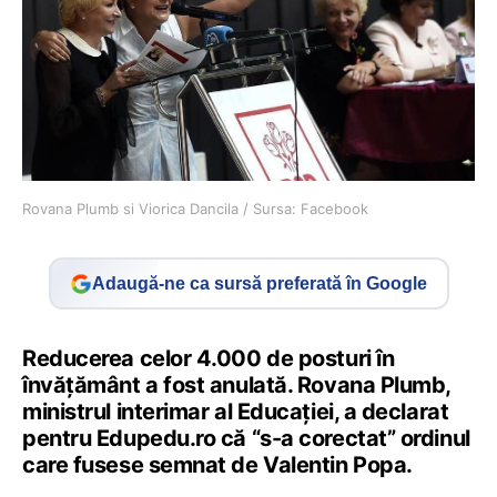
Rovana Plumb si Viorica Dancila / Sursa: Facebook
Adaugă-ne ca sursă preferată în Google
Reducerea celor 4.000 de posturi în
învățământ a fost anulată. Rovana Plumb,
ministrul interimar al Educației, a declarat
pentru Edupedu.ro că “s-a corectat” ordinul
care fusese semnat de Valentin Popa.