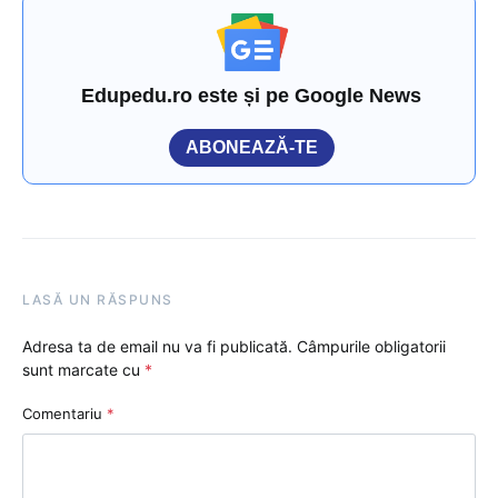
Edupedu.ro este și pe Google News
ABONEAZĂ-TE
LASĂ UN RĂSPUNS
Adresa ta de email nu va fi publicată.
Câmpurile obligatorii
sunt marcate cu
*
Comentariu
*