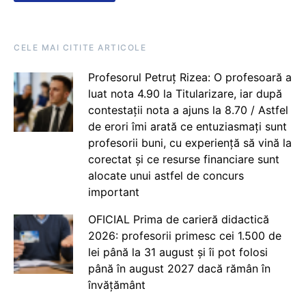
CELE MAI CITITE ARTICOLE
Profesorul Petruț Rizea: O profesoară a
luat nota 4.90 la Titularizare, iar după
contestații nota a ajuns la 8.70 / Astfel
de erori îmi arată ce entuziasmați sunt
profesorii buni, cu experiență să vină la
corectat și ce resurse financiare sunt
alocate unui astfel de concurs
important
OFICIAL Prima de carieră didactică
2026: profesorii primesc cei 1.500 de
lei până la 31 august și îi pot folosi
până în august 2027 dacă rămân în
învățământ